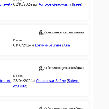
ône-et-
02/10/2024 au
Pont-de-Beauvoisin
(
Isère
)
Créer une cagnotte obsèques
Décès
01/10/2024 à
Lons-le-Saunier
(
Jura
)
Créer une cagnotte obsèques
Décès
ône-et-
23/04/2024 à
Chalon-sur-Saône
(
Saône-
et-Loire
)
Créer une cagnotte obsèques