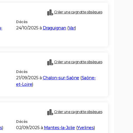
Créer une cagnotte obsèques
Décès
-
24/10/2025 à
Draguignan
(
Var
)
Créer une cagnotte obsèques
Décès
21/09/2025 à
Chalon-sur-Saône
(
Saône-
et-Loire
)
Créer une cagnotte obsèques
Décès
s
)
02/09/2025 à
Mantes-la-Jolie
(
Yvelines
)