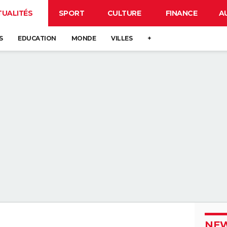
TUALITÉS
SPORT
CULTURE
FINANCE
A
S
EDUCATION
MONDE
VILLES
+
NEW