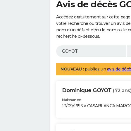
Avis de décès 
Accédez gratuitement sur cette page
votre recherche ou trouver un avis de
nom d'un défunt et/ou le nom ou le 
recherche ci-dessous.
NOUVEAU :
publiez un
avis de décè
Dominique GOYOT
(72 ans
Naissance
13/09/1953 à CASABLANCA MARO