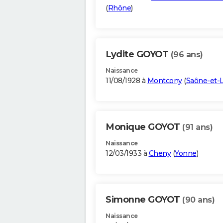
(
Rhône
)
Lydite GOYOT
(96 ans)
Naissance
11/08/1928 à
Montcony
(
Saône-et-L
Monique GOYOT
(91 ans)
Naissance
12/03/1933 à
Cheny
(
Yonne
)
Simonne GOYOT
(90 ans)
Naissance