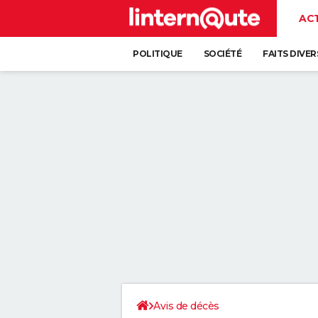
AC
POLITIQUE
SOCIÉTÉ
FAITS DIVER
Avis de décès