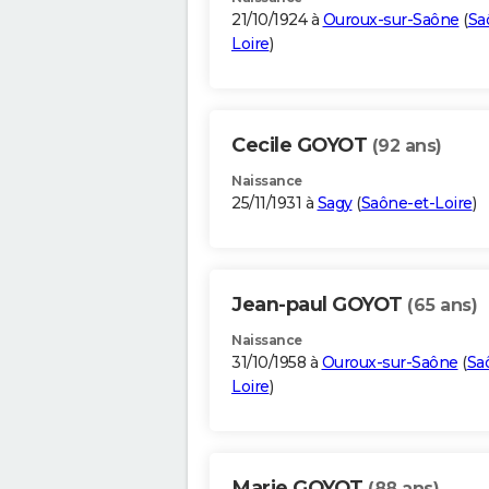
21/10/1924 à
Ouroux-sur-Saône
(
Sa
Loire
)
Cecile GOYOT
(92 ans)
Naissance
25/11/1931 à
Sagy
(
Saône-et-Loire
)
Jean-paul GOYOT
(65 ans)
Naissance
31/10/1958 à
Ouroux-sur-Saône
(
Sa
Loire
)
Marie GOYOT
(88 ans)