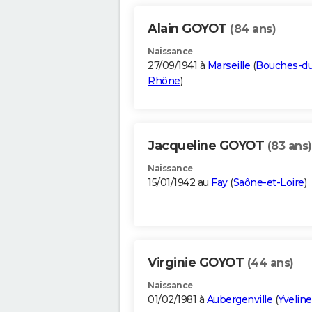
Alain GOYOT
(84 ans)
Naissance
27/09/1941 à
Marseille
(
Bouches-du
Rhône
)
Jacqueline GOYOT
(83 ans)
Naissance
15/01/1942 au
Fay
(
Saône-et-Loire
)
Virginie GOYOT
(44 ans)
Naissance
01/02/1981 à
Aubergenville
(
Yveline