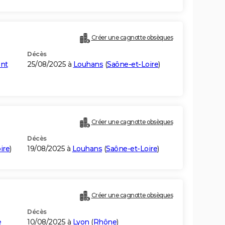
Créer une cagnotte obsèques
Décès
nt
25/08/2025 à
Louhans
(
Saône-et-Loire
)
Créer une cagnotte obsèques
Décès
ire
)
19/08/2025 à
Louhans
(
Saône-et-Loire
)
Créer une cagnotte obsèques
Décès
e
10/08/2025 à
Lyon
(
Rhône
)