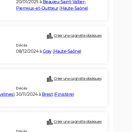
20/01/2025 à
Beaujeu-Saint-Vallier-
Pierrejux-et-Quitteur
(
Haute-Saône
)
Créer une cagnotte obsèques
Décès
08/12/2024 à
Gray
(
Haute-Saône
)
Créer une cagnotte obsèques
Décès
velines
)
30/11/2024 à
Brest
(
Finistère
)
Créer une cagnotte obsèques
Décès