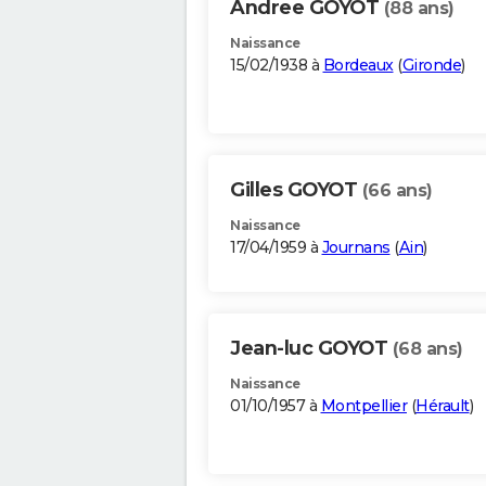
Andree GOYOT
(88 ans)
Naissance
15/02/1938 à
Bordeaux
(
Gironde
)
Gilles GOYOT
(66 ans)
Naissance
17/04/1959 à
Journans
(
Ain
)
Jean-luc GOYOT
(68 ans)
Naissance
01/10/1957 à
Montpellier
(
Hérault
)