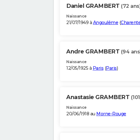
Daniel GRAMBERT
(72 ans
Naissance
21/07/1949 à
Angoulême
(
Charent
Andre GRAMBERT
(94 ans
Naissance
12/05/1925 à
Paris
(
Paris
)
Anastasie GRAMBERT
(10
Naissance
20/06/1918 au
Morne-Rouge