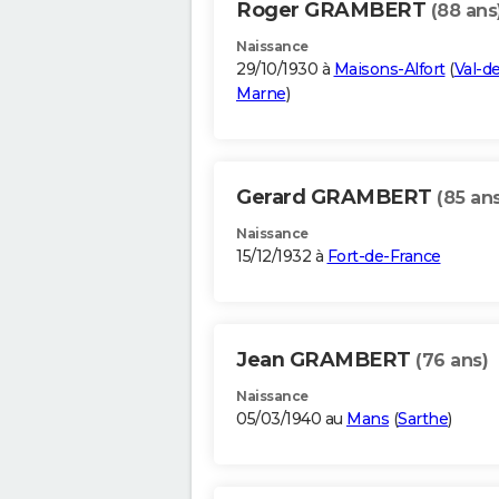
Roger GRAMBERT
(88 ans
Naissance
29/10/1930 à
Maisons-Alfort
(
Val-d
Marne
)
Gerard GRAMBERT
(85 ans
Naissance
15/12/1932 à
Fort-de-France
Jean GRAMBERT
(76 ans)
Naissance
05/03/1940 au
Mans
(
Sarthe
)