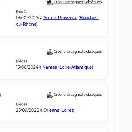
)
Créer une cagnotte obsèques
Décès
05/02/2025 à
Aix-en-Provence
(
Bouches-
du-Rhône
)
Créer une cagnotte obsèques
Décès
15/06/2024 à
Nantes
(
Loire-Atlantique
)
)
Créer une cagnotte obsèques
Décès
25/09/2022 à
Orléans
(
Loiret
)