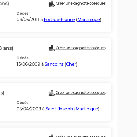
ans)
Créer une cagnotte obsèques
Décès
03/06/2011 à
Fort-de-France
(
Martinique
)
8 ans)
Créer une cagnotte obsèques
Décès
13/06/2009 à
Sancoins
(
Cher
)
s)
Créer une cagnotte obsèques
Décès
05/04/2009 à
Saint-Joseph
(
Martinique
)