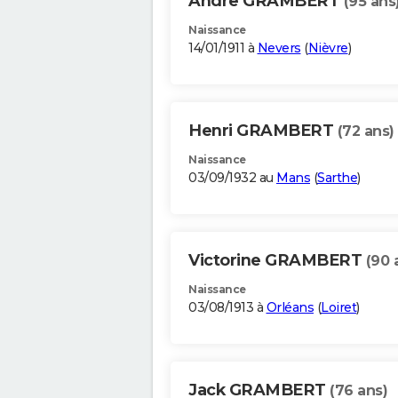
Andre GRAMBERT
(95 ans
Naissance
14/01/1911 à
Nevers
(
Nièvre
)
Henri GRAMBERT
(72 ans)
Naissance
03/09/1932 au
Mans
(
Sarthe
)
Victorine GRAMBERT
(90 
Naissance
03/08/1913 à
Orléans
(
Loiret
)
Jack GRAMBERT
(76 ans)