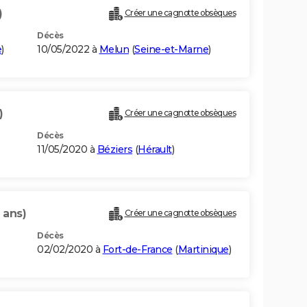
)
Créer une cagnotte obsèques
Décès
e
)
10/05/2022 à
Melun
(
Seine-et-Marne
)
)
Créer une cagnotte obsèques
Décès
11/05/2020 à
Béziers
(
Hérault
)
1 ans)
Créer une cagnotte obsèques
Décès
02/02/2020 à
Fort-de-France
(
Martinique
)