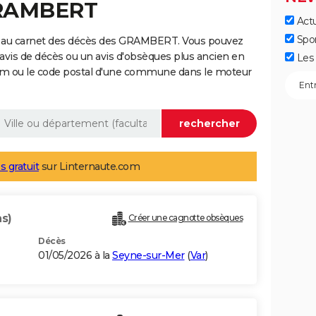
GRAMBERT
Actu
Spo
e au carnet des décès des GRAMBERT. Vous pouvez
 avis de décès ou un avis d'obsèques plus ancien en
Les 
nom ou le code postal d'une commune dans le moteur
s gratuit
sur Linternaute.com
ns)
Créer une cagnotte obsèques
Décès
01/05/2026 à la
Seyne-sur-Mer
(
Var
)