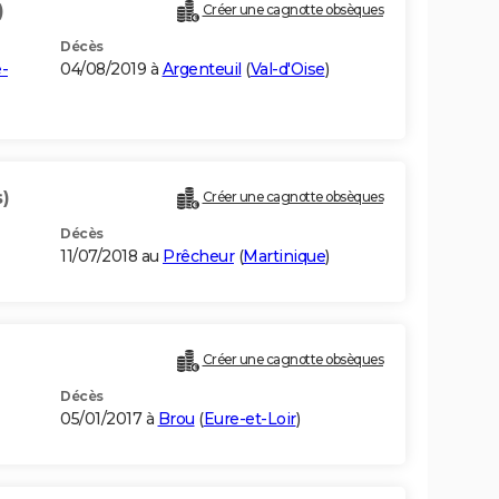
)
Créer une cagnotte obsèques
Décès
e-
04/08/2019 à
Argenteuil
(
Val-d'Oise
)
)
Créer une cagnotte obsèques
Décès
11/07/2018 au
Prêcheur
(
Martinique
)
Créer une cagnotte obsèques
Décès
05/01/2017 à
Brou
(
Eure-et-Loir
)