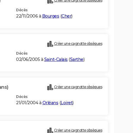
)
Créer une cagnotte obsèques
Décès
22/11/2006 à
Bourges
(
Cher
)
Créer une cagnotte obsèques
Décès
02/06/2005 à
Saint-Calais
(
Sarthe
)
ans)
Créer une cagnotte obsèques
Décès
21/01/2004 à
Orléans
(
Loiret
)
Créer une cagnotte obsèques