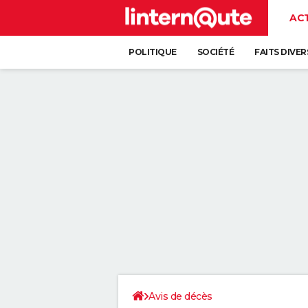
AC
POLITIQUE
SOCIÉTÉ
FAITS DIVER
Avis de décès