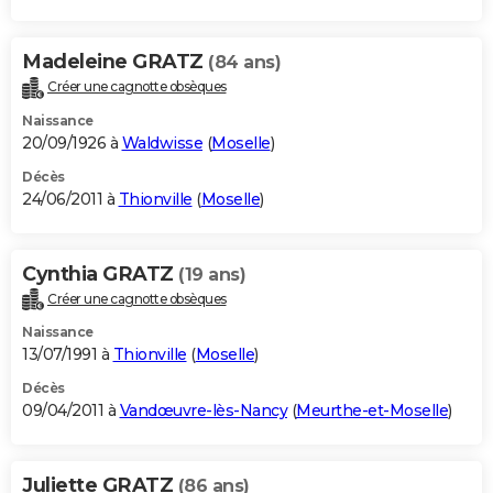
Madeleine GRATZ
(84 ans)
Créer une cagnotte obsèques
Naissance
20/09/1926 à
Waldwisse
(
Moselle
)
Décès
24/06/2011 à
Thionville
(
Moselle
)
Cynthia GRATZ
(19 ans)
Créer une cagnotte obsèques
Naissance
13/07/1991 à
Thionville
(
Moselle
)
Décès
09/04/2011 à
Vandœuvre-lès-Nancy
(
Meurthe-et-Moselle
)
Juliette GRATZ
(86 ans)