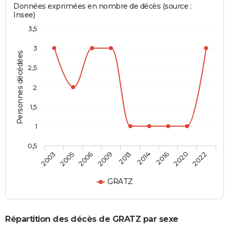
Données exprimées en nombre de décès (source :
Insee)
3,5
3
Personnes décédées
2,5
2
1,5
1
0,5
2013
2014
2016
2020
2022
2003
2005
2006
2009
GRATZ
Répartition des décès de GRATZ par sexe