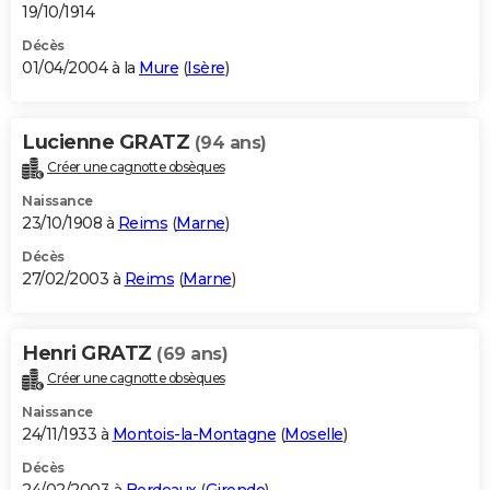
19/10/1914
Décès
01/04/2004 à la
Mure
(
Isère
)
Lucienne GRATZ
(94 ans)
Créer une cagnotte obsèques
Naissance
23/10/1908 à
Reims
(
Marne
)
Décès
27/02/2003 à
Reims
(
Marne
)
Henri GRATZ
(69 ans)
Créer une cagnotte obsèques
Naissance
24/11/1933 à
Montois-la-Montagne
(
Moselle
)
Décès