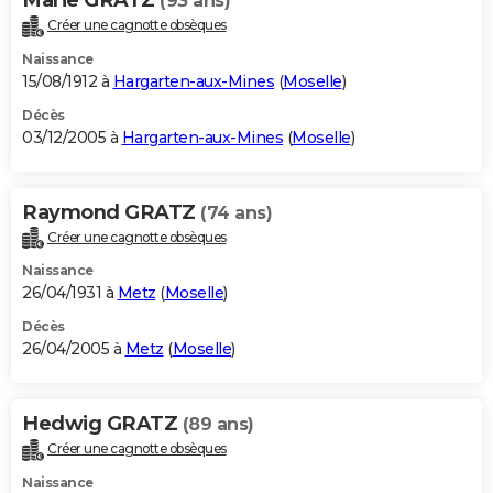
(93 ans)
Créer une cagnotte obsèques
Naissance
15/08/1912 à
Hargarten-aux-Mines
(
Moselle
)
Décès
03/12/2005 à
Hargarten-aux-Mines
(
Moselle
)
Raymond GRATZ
(74 ans)
Créer une cagnotte obsèques
Naissance
26/04/1931 à
Metz
(
Moselle
)
Décès
26/04/2005 à
Metz
(
Moselle
)
Hedwig GRATZ
(89 ans)
Créer une cagnotte obsèques
Naissance