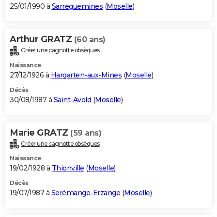
25/01/1990 à
Sarreguemines
(
Moselle
)
Arthur GRATZ
(60 ans)
Créer une cagnotte obsèques
Naissance
27/12/1926 à
Hargarten-aux-Mines
(
Moselle
)
Décès
30/08/1987 à
Saint-Avold
(
Moselle
)
Marie GRATZ
(59 ans)
Créer une cagnotte obsèques
Naissance
19/02/1928 à
Thionville
(
Moselle
)
Décès
19/07/1987 à
Serémange-Erzange
(
Moselle
)