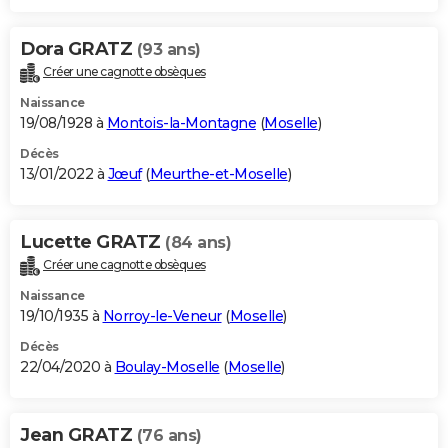
Dora GRATZ
(93 ans)
Créer une cagnotte obsèques
Naissance
19/08/1928 à
Montois-la-Montagne
(
Moselle
)
Décès
13/01/2022 à
Jœuf
(
Meurthe-et-Moselle
)
Lucette GRATZ
(84 ans)
Créer une cagnotte obsèques
Naissance
19/10/1935 à
Norroy-le-Veneur
(
Moselle
)
Décès
22/04/2020 à
Boulay-Moselle
(
Moselle
)
Jean GRATZ
(76 ans)