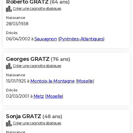
Roberto GRATZ
(64 ans)
Créer une cagnotte obsèques
Naissance
28/03/1938
Décès
06/04/2002 à
Sauvagnon
(
Pyrénées-Atlantiques
)
Georges GRATZ
(76 ans)
Créer une cagnotte obsèques
Naissance
15/01/1925 à
Montois-la-Montagne
(
Moselle
)
Décès
02/03/2001 à
Metz
(
Moselle
)
Sonja GRATZ
(48 ans)
Créer une cagnotte obsèques
Naissance