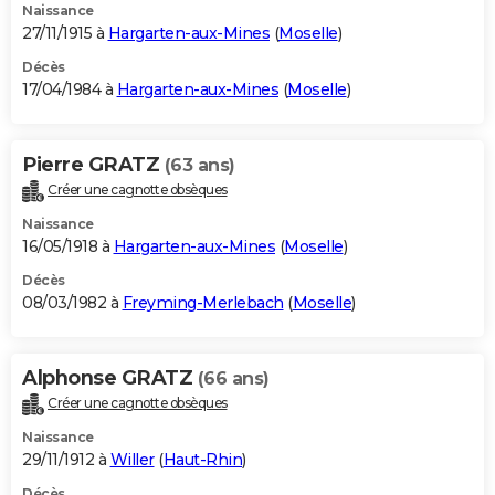
Naissance
27/11/1915 à
Hargarten-aux-Mines
(
Moselle
)
Décès
17/04/1984 à
Hargarten-aux-Mines
(
Moselle
)
Pierre GRATZ
(63 ans)
Créer une cagnotte obsèques
Naissance
16/05/1918 à
Hargarten-aux-Mines
(
Moselle
)
Décès
08/03/1982 à
Freyming-Merlebach
(
Moselle
)
Alphonse GRATZ
(66 ans)
Créer une cagnotte obsèques
Naissance
29/11/1912 à
Willer
(
Haut-Rhin
)
Décès