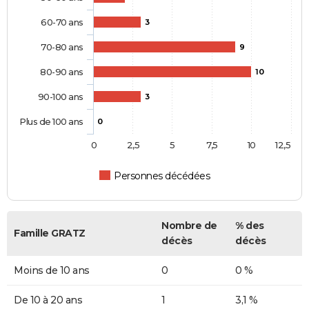
60-70 ans
3
70-80 ans
9
80-90 ans
10
90-100 ans
3
Plus de 100 ans
0
0
2,5
5
7,5
10
12,5
Personnes décédées
Nombre de
% des
Famille GRATZ
décès
décès
Moins de 10 ans
0
0 %
De 10 à 20 ans
1
3,1 %