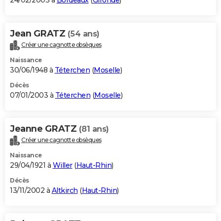
24/02/2003 à
Bordeaux
(
Gironde
)
Jean GRATZ
(54 ans)
Créer une cagnotte obsèques
Naissance
30/06/1948 à
Téterchen
(
Moselle
)
Décès
07/01/2003 à
Téterchen
(
Moselle
)
Jeanne GRATZ
(81 ans)
Créer une cagnotte obsèques
Naissance
29/04/1921 à
Willer
(
Haut-Rhin
)
Décès
13/11/2002 à
Altkirch
(
Haut-Rhin
)