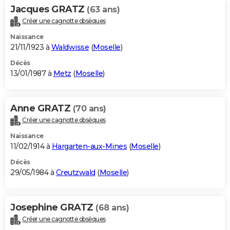
Jacques GRATZ
(63 ans)
Créer une cagnotte obsèques
Naissance
21/11/1923 à
Waldwisse
(
Moselle
)
Décès
13/01/1987 à
Metz
(
Moselle
)
Anne GRATZ
(70 ans)
Créer une cagnotte obsèques
Naissance
11/02/1914 à
Hargarten-aux-Mines
(
Moselle
)
Décès
29/05/1984 à
Creutzwald
(
Moselle
)
Josephine GRATZ
(68 ans)
Créer une cagnotte obsèques