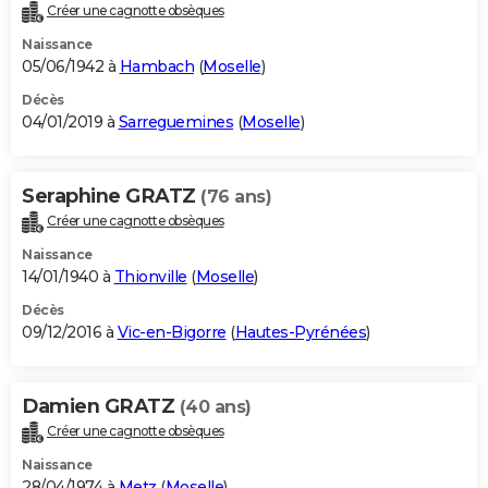
Créer une cagnotte obsèques
Naissance
05/06/1942 à
Hambach
(
Moselle
)
Décès
04/01/2019 à
Sarreguemines
(
Moselle
)
Seraphine GRATZ
(76 ans)
Créer une cagnotte obsèques
Naissance
14/01/1940 à
Thionville
(
Moselle
)
Décès
09/12/2016 à
Vic-en-Bigorre
(
Hautes-Pyrénées
)
Damien GRATZ
(40 ans)
Créer une cagnotte obsèques
Naissance
28/04/1974 à
Metz
(
Moselle
)