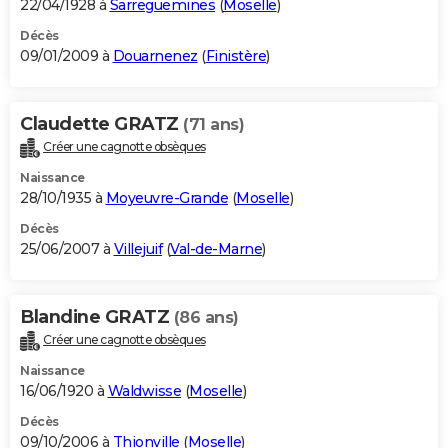
22/04/1928 à
Sarreguemines
(
Moselle
)
Décès
09/01/2009 à
Douarnenez
(
Finistère
)
Claudette GRATZ
(71 ans)
Créer une cagnotte obsèques
Naissance
28/10/1935 à
Moyeuvre-Grande
(
Moselle
)
Décès
25/06/2007 à
Villejuif
(
Val-de-Marne
)
Blandine GRATZ
(86 ans)
Créer une cagnotte obsèques
Naissance
16/06/1920 à
Waldwisse
(
Moselle
)
Décès
09/10/2006 à
Thionville
(
Moselle
)