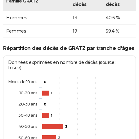
Famille GRATZ
décès
décès
Hommes
13
40,6 %
Femmes
19
59,4 %
Répartition des décès de GRATZ par tranche d'âges
Données exprimées en nombre de décès (source :
Insee)
Moins de 10 ans
0
10-20 ans
1
20-30 ans
0
30-40 ans
1
40-50 ans
3
50-60 ans
2