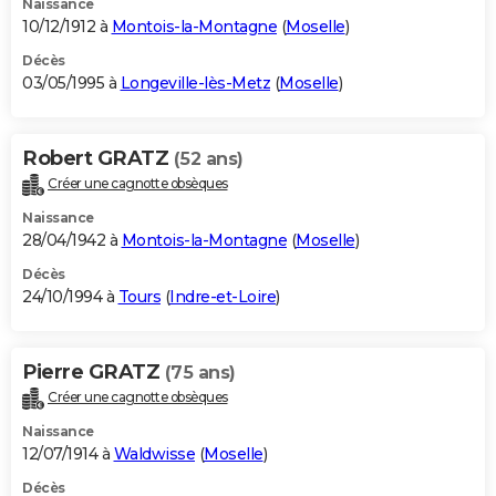
Naissance
10/12/1912 à
Montois-la-Montagne
(
Moselle
)
Décès
03/05/1995 à
Longeville-lès-Metz
(
Moselle
)
Robert GRATZ
(52 ans)
Créer une cagnotte obsèques
Naissance
28/04/1942 à
Montois-la-Montagne
(
Moselle
)
Décès
24/10/1994 à
Tours
(
Indre-et-Loire
)
Pierre GRATZ
(75 ans)
Créer une cagnotte obsèques
Naissance
12/07/1914 à
Waldwisse
(
Moselle
)
Décès