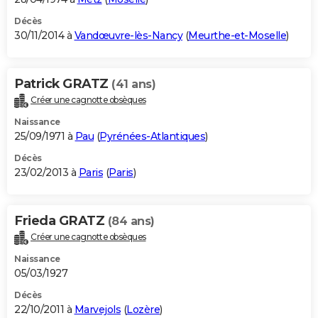
Décès
30/11/2014 à
Vandœuvre-lès-Nancy
(
Meurthe-et-Moselle
)
Patrick GRATZ
(41 ans)
Créer une cagnotte obsèques
Naissance
25/09/1971 à
Pau
(
Pyrénées-Atlantiques
)
Décès
23/02/2013 à
Paris
(
Paris
)
Frieda GRATZ
(84 ans)
Créer une cagnotte obsèques
Naissance
05/03/1927
Décès
22/10/2011 à
Marvejols
(
Lozère
)