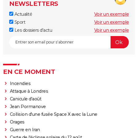
NEWSLETTERS
Actualité
Voir un exemple
Sport
Voir un exemple
Les dossiers d'actu
Voir un exemple
EN CE MOMENT
Incendies
Attaque à Londres
Canicule d'août
Jean Pormanove
Collision d'une fusée Space X avec la Lune
Orages
Guerre en Iran
Carte de l'éclipse solaire du 12 août