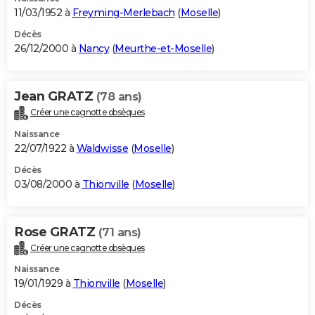
11/03/1952 à
Freyming-Merlebach
(
Moselle
)
Décès
26/12/2000 à
Nancy
(
Meurthe-et-Moselle
)
Jean GRATZ
(78 ans)
Créer une cagnotte obsèques
Naissance
22/07/1922 à
Waldwisse
(
Moselle
)
Décès
03/08/2000 à
Thionville
(
Moselle
)
Rose GRATZ
(71 ans)
Créer une cagnotte obsèques
Naissance
19/01/1929 à
Thionville
(
Moselle
)
Décès