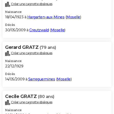
Créer une cagnotte obsèques
Naissance
18/04/1923 à
Hargarten-aux-Mines
(
Moselle
)
Décès
30/05/2009 à
Creutzwald
(
Moselle
)
Gerard GRATZ
(79 ans)
Créer une cagnotte obsèques
Naissance
22/12/1929
Décès
14/05/2009 à
Sarreguemines
(
Moselle
)
Cecile GRATZ
(80 ans)
Créer une cagnotte obsèques
Naissance