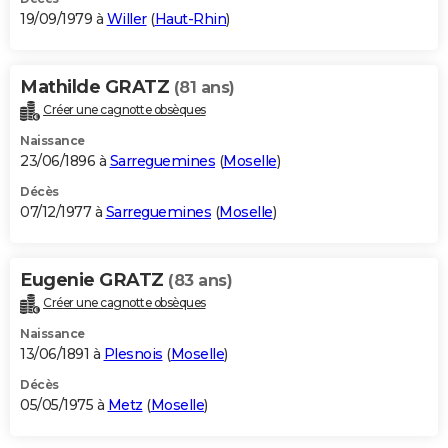
19/09/1979 à
Willer
(
Haut-Rhin
)
Mathilde GRATZ
(81 ans)
Créer une cagnotte obsèques
Naissance
23/06/1896 à
Sarreguemines
(
Moselle
)
Décès
07/12/1977 à
Sarreguemines
(
Moselle
)
Eugenie GRATZ
(83 ans)
Créer une cagnotte obsèques
Naissance
13/06/1891 à
Plesnois
(
Moselle
)
Décès
05/05/1975 à
Metz
(
Moselle
)