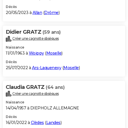
Décès
20/05/2023 à
Allan
(
Drôme
)
Didier GRATZ
(59 ans)
Créer une cagnotte obsèques
Naissance
11/01/1963 à
Woippy
(
Moselle
)
Décès
25/07/2022 à
Ars-Laquenexy
(
Moselle
)
Claudia GRATZ
(64 ans)
Créer une cagnotte obsèques
Naissance
14/04/1957 à DIEPHOLZ ALLEMAGNE
Décès
16/01/2022 à
Clèdes
(
Landes
)