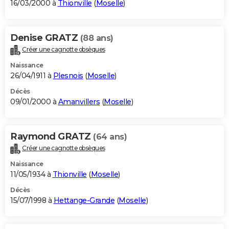
16/03/2000 à
Thionville
(
Moselle
)
Denise GRATZ
(88 ans)
Créer une cagnotte obsèques
Naissance
26/04/1911 à
Plesnois
(
Moselle
)
Décès
09/01/2000 à
Amanvillers
(
Moselle
)
Raymond GRATZ
(64 ans)
Créer une cagnotte obsèques
Naissance
11/05/1934 à
Thionville
(
Moselle
)
Décès
15/07/1998 à
Hettange-Grande
(
Moselle
)