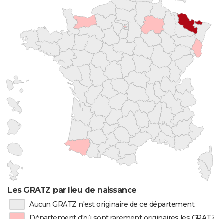
Les GRATZ par lieu de naissance
Aucun GRATZ n'est originaire de ce département
Département d'où sont rarement originaires les GRATZ