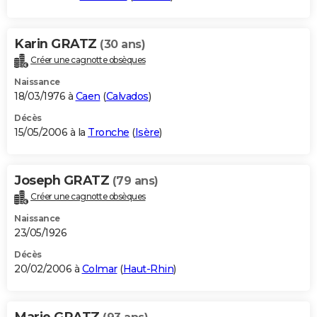
Karin GRATZ
(30 ans)
Créer une cagnotte obsèques
Naissance
18/03/1976 à
Caen
(
Calvados
)
Décès
15/05/2006 à la
Tronche
(
Isère
)
Joseph GRATZ
(79 ans)
Créer une cagnotte obsèques
Naissance
23/05/1926
Décès
20/02/2006 à
Colmar
(
Haut-Rhin
)
Marie GRATZ