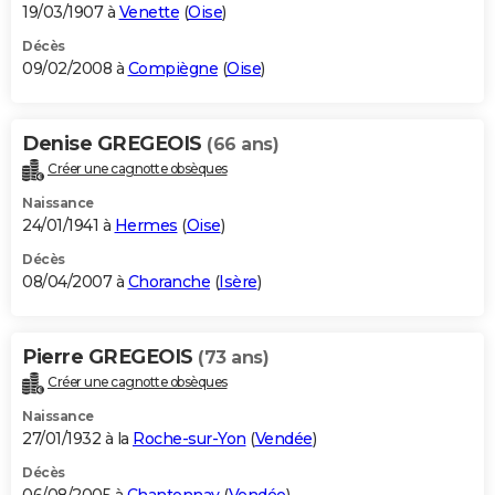
19/03/1907 à
Venette
(
Oise
)
Décès
09/02/2008 à
Compiègne
(
Oise
)
Denise GREGEOIS
(66 ans)
Créer une cagnotte obsèques
Naissance
24/01/1941 à
Hermes
(
Oise
)
Décès
08/04/2007 à
Choranche
(
Isère
)
Pierre GREGEOIS
(73 ans)
Créer une cagnotte obsèques
Naissance
27/01/1932 à la
Roche-sur-Yon
(
Vendée
)
Décès