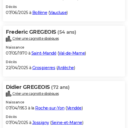
Décès
07/06/2025 à
Bollène
(
Vaucluse
)
Frederic GREGEOIS
(54 ans)
Créer une cagnotte obsèques
Naissance
07/05/1970 à
Saint-Mandé
(
Val-de-Marne
)
Décès
22/04/2025 à
Grospierres
(
Ardèche
)
Didier GREGEOIS
(72 ans)
Créer une cagnotte obsèques
Naissance
07/04/1953 à la
Roche-sur-Yon
(
Vendée
)
Décès
07/04/2025 à
Jossigny
(
Seine-et-Marne
)