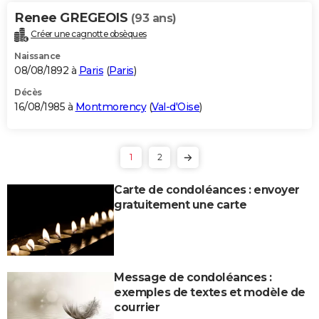
Renee GREGEOIS
(93 ans)
Créer une cagnotte obsèques
Naissance
08/08/1892 à
Paris
(
Paris
)
Décès
16/08/1985 à
Montmorency
(
Val-d'Oise
)
1
2
Carte de condoléances : envoyer
gratuitement une carte
Message de condoléances :
exemples de textes et modèle de
courrier