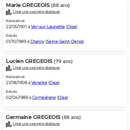
Marie GREGEOIS
(88 ans)
Créer une cagnotte obsèques
Naissance
22/05/1901 à
Ver-sur-Launette
(
Oise
)
Décès
01/10/1989 à
Drancy
(
Seine-Saint-Denis
)
Lucien GREGEOIS
(79 ans)
Créer une cagnotte obsèques
Naissance
21/08/1908 à
Venette
(
Oise
)
Décès
02/04/1988 à
Compiègne
(
Oise
)
Germaine GREGEOIS
(89 ans)
Créer une cagnotte obsèques