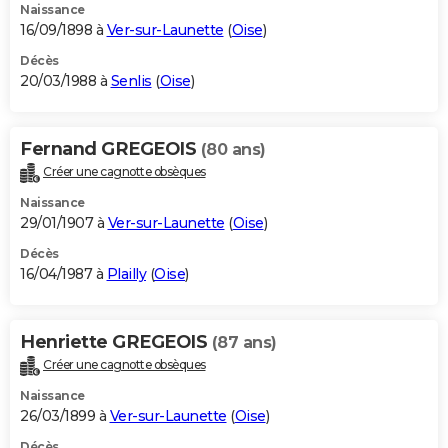
Naissance
16/09/1898 à
Ver-sur-Launette
(
Oise
)
Décès
20/03/1988 à
Senlis
(
Oise
)
Fernand GREGEOIS
(80 ans)
Créer une cagnotte obsèques
Naissance
29/01/1907 à
Ver-sur-Launette
(
Oise
)
Décès
16/04/1987 à
Plailly
(
Oise
)
Henriette GREGEOIS
(87 ans)
Créer une cagnotte obsèques
Naissance
26/03/1899 à
Ver-sur-Launette
(
Oise
)
Décès