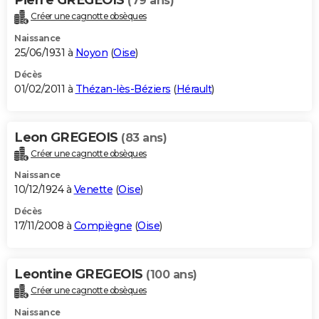
(79 ans)
Créer une cagnotte obsèques
Naissance
25/06/1931 à
Noyon
(
Oise
)
Décès
01/02/2011 à
Thézan-lès-Béziers
(
Hérault
)
Leon GREGEOIS
(83 ans)
Créer une cagnotte obsèques
Naissance
10/12/1924 à
Venette
(
Oise
)
Décès
17/11/2008 à
Compiègne
(
Oise
)
Leontine GREGEOIS
(100 ans)
Créer une cagnotte obsèques
Naissance