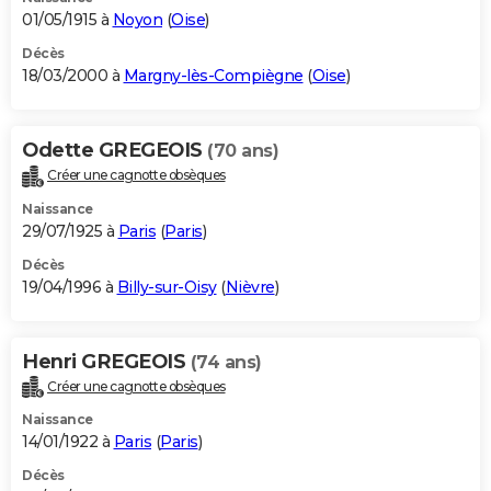
01/05/1915 à
Noyon
(
Oise
)
Décès
18/03/2000 à
Margny-lès-Compiègne
(
Oise
)
Odette GREGEOIS
(70 ans)
Créer une cagnotte obsèques
Naissance
29/07/1925 à
Paris
(
Paris
)
Décès
19/04/1996 à
Billy-sur-Oisy
(
Nièvre
)
Henri GREGEOIS
(74 ans)
Créer une cagnotte obsèques
Naissance
14/01/1922 à
Paris
(
Paris
)
Décès