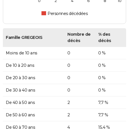
0
2
4
6
8
10
Personnes décédées
Nombre de
% des
Famille GREGEOIS
décès
décès
Moins de 10 ans
0
0 %
De 10 à 20 ans
0
0 %
De 20 à 30 ans
0
0 %
De 30 à 40 ans
0
0 %
De 40 à 50 ans
2
7,7 %
De 50 à 60 ans
2
7,7 %
De 60 à 70 ans
4
15,4 %