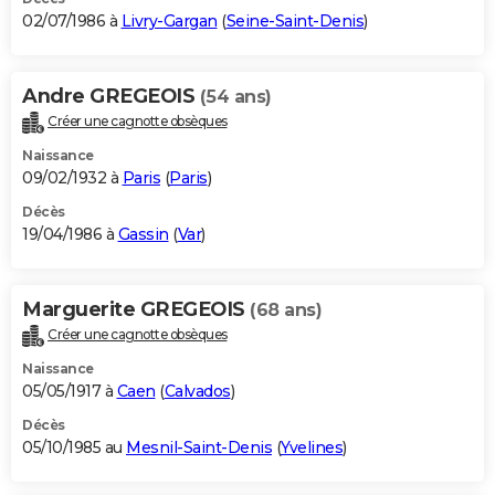
02/07/1986 à
Livry-Gargan
(
Seine-Saint-Denis
)
Andre GREGEOIS
(54 ans)
Créer une cagnotte obsèques
Naissance
09/02/1932 à
Paris
(
Paris
)
Décès
19/04/1986 à
Gassin
(
Var
)
Marguerite GREGEOIS
(68 ans)
Créer une cagnotte obsèques
Naissance
05/05/1917 à
Caen
(
Calvados
)
Décès
05/10/1985 au
Mesnil-Saint-Denis
(
Yvelines
)