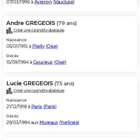
07/03/1996 à
Avignon
(
Vaucluse
)
Andre GREGEOIS
(79 ans)
Créer une cagnotte obsèques
Naissance
05/01/1915 à
Plailly
(
Oise
)
Décès
15/09/1994 à
Gouvieux
(
Oise
)
Lucie GREGEOIS
(75 ans)
Créer une cagnotte obsèques
Naissance
21/12/1918 à
Paris
(
Paris
)
Décès
29/03/1994 aux
Mureaux
(
Yvelines
)