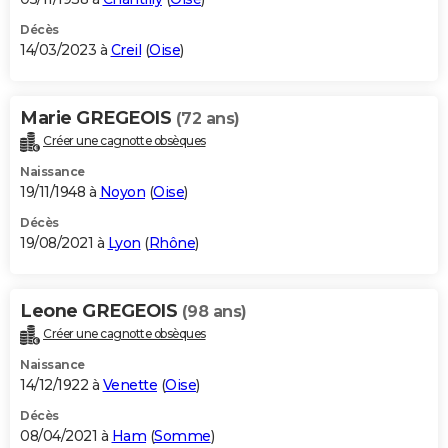
Décès
14/03/2023 à
Creil
(
Oise
)
Marie GREGEOIS
(72 ans)
Créer une cagnotte obsèques
Naissance
19/11/1948 à
Noyon
(
Oise
)
Décès
19/08/2021 à
Lyon
(
Rhône
)
Leone GREGEOIS
(98 ans)
Créer une cagnotte obsèques
Naissance
14/12/1922 à
Venette
(
Oise
)
Décès
08/04/2021 à
Ham
(
Somme
)