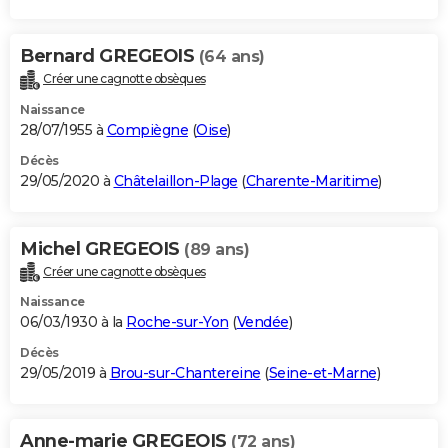
Bernard GREGEOIS
(64 ans)
Créer une cagnotte obsèques
Naissance
28/07/1955 à
Compiègne
(
Oise
)
Décès
29/05/2020 à
Châtelaillon-Plage
(
Charente-Maritime
)
Michel GREGEOIS
(89 ans)
Créer une cagnotte obsèques
Naissance
06/03/1930 à la
Roche-sur-Yon
(
Vendée
)
Décès
29/05/2019 à
Brou-sur-Chantereine
(
Seine-et-Marne
)
Anne-marie GREGEOIS
(72 ans)