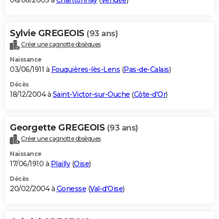
06/08/2005 à
Chantonnay
(
Vendée
)
Sylvie GREGEOIS
(93 ans)
Créer une cagnotte obsèques
Naissance
03/06/1911 à
Fouquières-lès-Lens
(
Pas-de-Calais
)
Décès
18/12/2004 à
Saint-Victor-sur-Ouche
(
Côte-d'Or
)
Georgette GREGEOIS
(93 ans)
Créer une cagnotte obsèques
Naissance
17/06/1910 à
Plailly
(
Oise
)
Décès
20/02/2004 à
Gonesse
(
Val-d'Oise
)