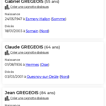
Gabriel GREGEOIS
(55 ans)
Créer une cagnotte obsèques
Naissance
24/05/1947 à
Esmery-Hallon
(
Somme
)
Décès
18/01/2003 à
Somain
(
Nord
)
Claude GREGEOIS
(64 ans)
Créer une cagnotte obsèques
Naissance
01/08/1936 à
Hermes
(
Oise
)
Décès
03/03/2001 à
Quesnoy-sur-Deûle
(
Nord
)
Jean GREGEOIS
(84 ans)
Créer une cagnotte obsèques
Naissance