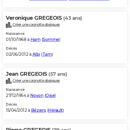
Veronique GREGEOIS
(43 ans)
Créer une cagnotte obsèques
Naissance
01/10/1968 à
Ham
(
Somme
)
Décès
02/06/2012 à
Albi
(
Tarn
)
Jean GREGEOIS
(57 ans)
Créer une cagnotte obsèques
Naissance
27/12/1954 à
Noyon
(
Oise
)
Décès
15/04/2012 à
Béziers
(
Hérault
)
Pierre GREGEOIS