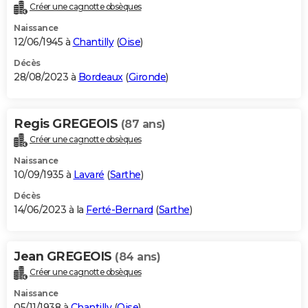
Créer une cagnotte obsèques
Naissance
12/06/1945 à
Chantilly
(
Oise
)
Décès
28/08/2023 à
Bordeaux
(
Gironde
)
Regis GREGEOIS
(87 ans)
Créer une cagnotte obsèques
Naissance
10/09/1935 à
Lavaré
(
Sarthe
)
Décès
14/06/2023 à la
Ferté-Bernard
(
Sarthe
)
Jean GREGEOIS
(84 ans)
Créer une cagnotte obsèques
Naissance
05/11/1938 à
Chantilly
(
Oise
)