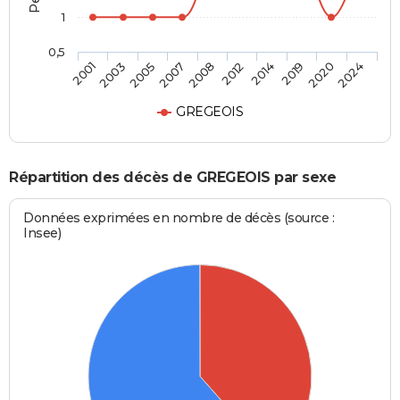
1
0,5
2005
2019
2008
2024
2003
2014
2007
2020
2001
2012
GREGEOIS
Répartition des décès de GREGEOIS par sexe
Données exprimées en nombre de décès (source :
Insee)