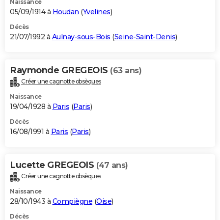
Naissance
05/09/1914 à
Houdan
(
Yvelines
)
Décès
21/07/1992 à
Aulnay-sous-Bois
(
Seine-Saint-Denis
)
Raymonde GREGEOIS
(63 ans)
Créer une cagnotte obsèques
Naissance
19/04/1928 à
Paris
(
Paris
)
Décès
16/08/1991 à
Paris
(
Paris
)
Lucette GREGEOIS
(47 ans)
Créer une cagnotte obsèques
Naissance
28/10/1943 à
Compiègne
(
Oise
)
Décès