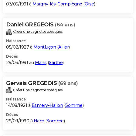
03/05/1991 à
Margny-lès-Compiègne
(
Oise
)
Daniel GREGEOIS
(64 ans)
Créer une cagnotte obsèques
Naissance
05/02/1927 à
Montluçon
(
Allier
)
Décès
29/03/1991 au
Mans
(
Sarthe
)
Gervais GREGEOIS
(69 ans)
Créer une cagnotte obsèques
Naissance
14/08/1921 à
Esmery-Hallon
(
Somme
)
Décès
29/09/1990 à
Ham
(
Somme
)