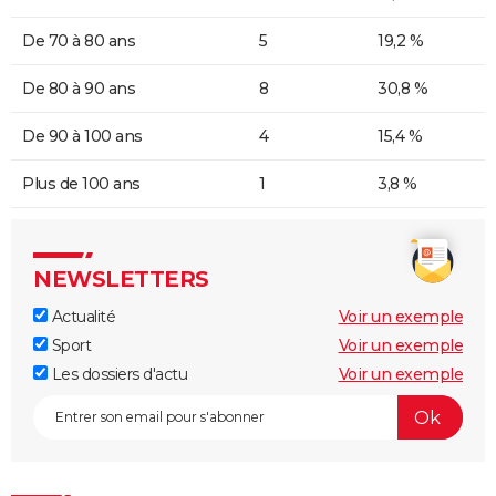
De 70 à 80 ans
5
19,2 %
De 80 à 90 ans
8
30,8 %
De 90 à 100 ans
4
15,4 %
Plus de 100 ans
1
3,8 %
NEWSLETTERS
Actualité
Voir un exemple
Sport
Voir un exemple
Les dossiers d'actu
Voir un exemple