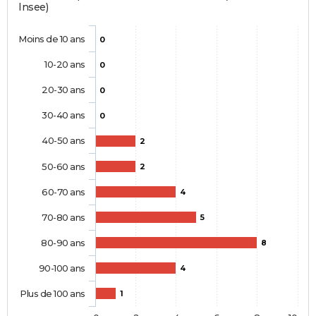
Insee)
Moins de 10 ans
0
10-20 ans
0
20-30 ans
0
30-40 ans
0
40-50 ans
2
50-60 ans
2
60-70 ans
4
70-80 ans
5
80-90 ans
8
90-100 ans
4
Plus de 100 ans
1