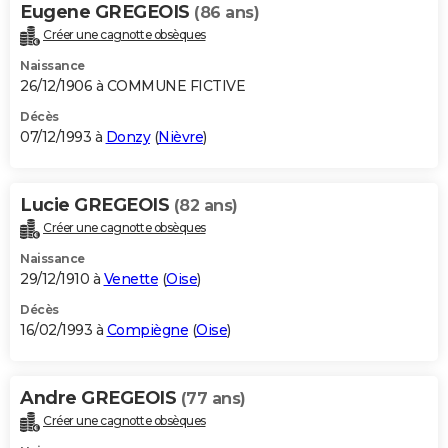
Eugene GREGEOIS
(86 ans)
Créer une cagnotte obsèques
Naissance
26/12/1906 à COMMUNE FICTIVE
Décès
07/12/1993 à
Donzy
(
Nièvre
)
Lucie GREGEOIS
(82 ans)
Créer une cagnotte obsèques
Naissance
29/12/1910 à
Venette
(
Oise
)
Décès
16/02/1993 à
Compiègne
(
Oise
)
Andre GREGEOIS
(77 ans)
Créer une cagnotte obsèques