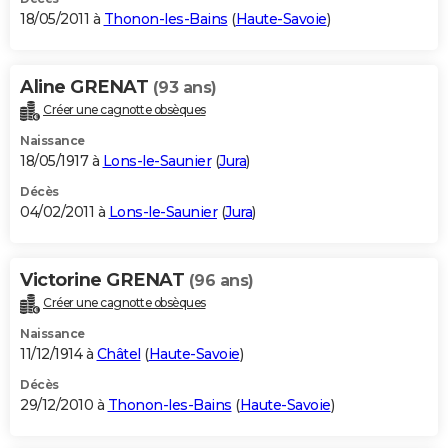
18/05/2011 à
Thonon-les-Bains
(
Haute-Savoie
)
Aline GRENAT
(93 ans)
Créer une cagnotte obsèques
Naissance
18/05/1917 à
Lons-le-Saunier
(
Jura
)
Décès
04/02/2011 à
Lons-le-Saunier
(
Jura
)
Victorine GRENAT
(96 ans)
Créer une cagnotte obsèques
Naissance
11/12/1914 à
Châtel
(
Haute-Savoie
)
Décès
29/12/2010 à
Thonon-les-Bains
(
Haute-Savoie
)