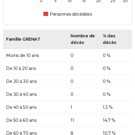
0
5
10
15
20
25
30
Personnes décédées
Nombre de
% des
Famille GRENAT
décès
décès
Moins de 10 ans
0
0 %
De 10 à 20 ans
0
0 %
De 20 à 30 ans
0
0 %
De 30 à 40 ans
0
0 %
De 40 à 50 ans
1
1,3 %
De 50 à 60 ans
11
14,7 %
De 60 à 70 ans
8
10,7 %