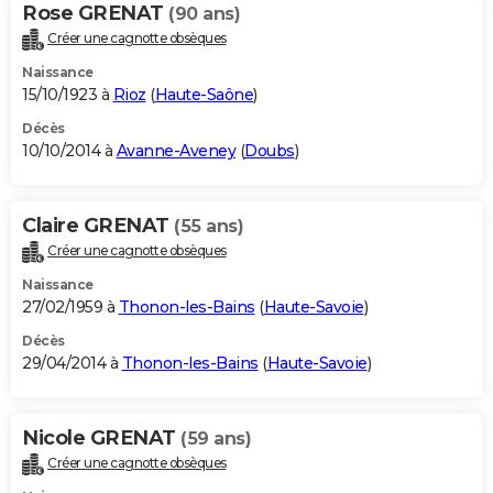
Rose GRENAT
(90 ans)
Créer une cagnotte obsèques
Naissance
15/10/1923 à
Rioz
(
Haute-Saône
)
Décès
10/10/2014 à
Avanne-Aveney
(
Doubs
)
Claire GRENAT
(55 ans)
Créer une cagnotte obsèques
Naissance
27/02/1959 à
Thonon-les-Bains
(
Haute-Savoie
)
Décès
29/04/2014 à
Thonon-les-Bains
(
Haute-Savoie
)
Nicole GRENAT
(59 ans)
Créer une cagnotte obsèques