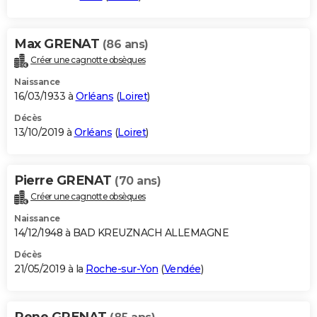
Max GRENAT
(86 ans)
Créer une cagnotte obsèques
Naissance
16/03/1933 à
Orléans
(
Loiret
)
Décès
13/10/2019 à
Orléans
(
Loiret
)
Pierre GRENAT
(70 ans)
Créer une cagnotte obsèques
Naissance
14/12/1948 à BAD KREUZNACH ALLEMAGNE
Décès
21/05/2019 à la
Roche-sur-Yon
(
Vendée
)
Rene GRENAT