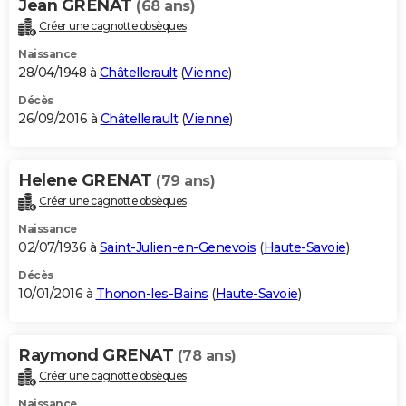
Jean GRENAT
(68 ans)
Créer une cagnotte obsèques
Naissance
28/04/1948 à
Châtellerault
(
Vienne
)
Décès
26/09/2016 à
Châtellerault
(
Vienne
)
Helene GRENAT
(79 ans)
Créer une cagnotte obsèques
Naissance
02/07/1936 à
Saint-Julien-en-Genevois
(
Haute-Savoie
)
Décès
10/01/2016 à
Thonon-les-Bains
(
Haute-Savoie
)
Raymond GRENAT
(78 ans)
Créer une cagnotte obsèques
Naissance