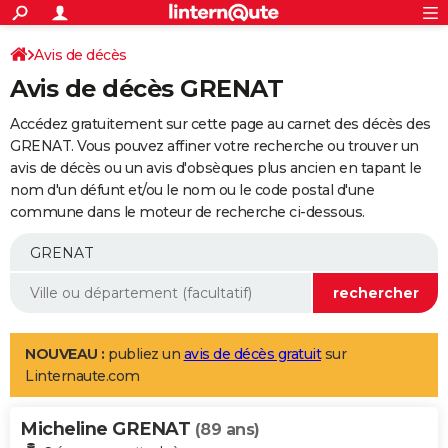
ACTUALITÉS
Connexion
S'inscrire
Avis de décès
Rechercher
Société
Education
Villes
Politique
Faits Divers
Monde
+
SPORT
Avis de décès GRENAT
Football
Cyclisme
Forum
Coupe du monde 2026
Tennis
Rugby
CULTURE
Accédez gratuitement sur cette page au carnet des décès des
TNT
Cinéma
Musique
Programme TV
Streaming
Sorties cinéma
+
GRENAT. Vous pouvez affiner votre recherche ou trouver un
FINANCE
avis de décès ou un avis d'obsèques plus ancien en tapant le
Impôts
Immobilier
Banque
Crédit
Retraite
Epargne
Risques naturels par ville
Assurance
AUTO
nom d'un défunt et/ou le nom ou le code postal d'une
commune dans le moteur de recherche ci-dessous.
Réserver un essai
Berlines
Forum auto
Essais
Citadines
SUV
+
HIGH-TECH
Meilleur smartphone
Ordinateurs
Guide high-tech
Mobiles
Internet
Jeux vidéo
+
BRICOLAGE
Aménagement intérieur
Cuisine
Jardinage
+
Forum
Extérieur
Salle de bains
Rangement
WEEK-END
Escapades
Expositions
Week-end nature
Guides de France
Patrimoine
Musées
+
LIFESTYLE
NOUVEAU :
publiez un
avis de décès gratuit
sur
Linternaute.com
Bien-être
Mode
+
Art de vivre
Loisirs
Modes de vie
SANTE
Micheline GRENAT
Guide de la santé
Médicaments
+
Alimentation
Maladies
Sommeil
(89 ans)
VOYAGE