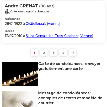
Andre GRENAT
(88 ans)
Créer une cagnotte obsèques
Naissance
28/01/1922 à
Châtellerault
(
Vienne
)
Décès
13/07/2010 à
Saint-Gervais-les-Trois-Clochers
(
Vienne
)
1
2
3
4
Carte de condoléances : envoyer
gratuitement une carte
Message de condoléances :
exemples de textes et modèle de
courrier