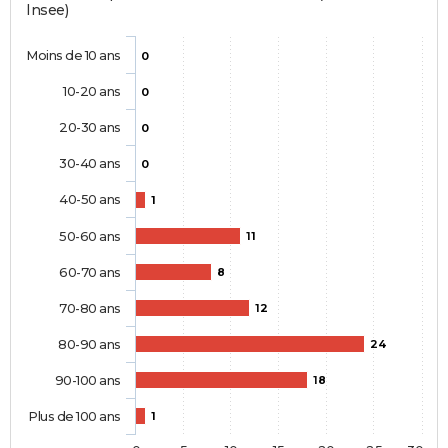
Insee)
Moins de 10 ans
0
10-20 ans
0
20-30 ans
0
30-40 ans
0
40-50 ans
1
50-60 ans
11
60-70 ans
8
70-80 ans
12
80-90 ans
24
90-100 ans
18
Plus de 100 ans
1