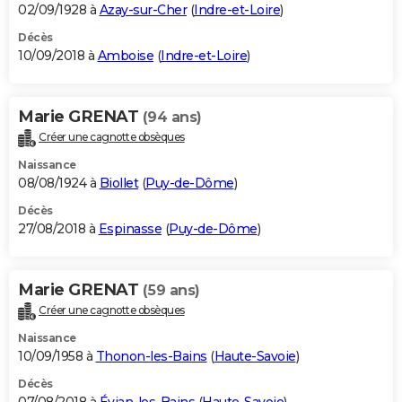
02/09/1928 à
Azay-sur-Cher
(
Indre-et-Loire
)
Décès
10/09/2018 à
Amboise
(
Indre-et-Loire
)
Marie GRENAT
(94 ans)
Créer une cagnotte obsèques
Naissance
08/08/1924 à
Biollet
(
Puy-de-Dôme
)
Décès
27/08/2018 à
Espinasse
(
Puy-de-Dôme
)
Marie GRENAT
(59 ans)
Créer une cagnotte obsèques
Naissance
10/09/1958 à
Thonon-les-Bains
(
Haute-Savoie
)
Décès