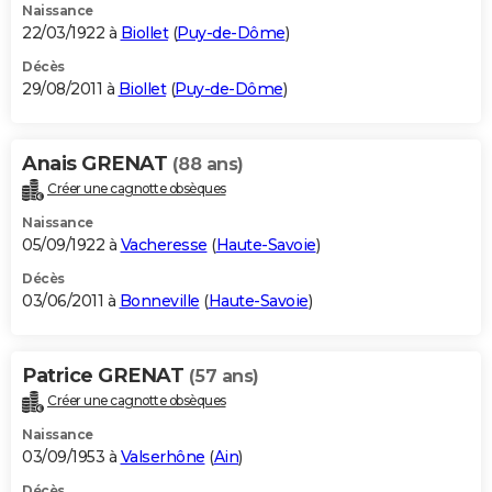
Naissance
22/03/1922 à
Biollet
(
Puy-de-Dôme
)
Décès
29/08/2011 à
Biollet
(
Puy-de-Dôme
)
Anais GRENAT
(88 ans)
Créer une cagnotte obsèques
Naissance
05/09/1922 à
Vacheresse
(
Haute-Savoie
)
Décès
03/06/2011 à
Bonneville
(
Haute-Savoie
)
Patrice GRENAT
(57 ans)
Créer une cagnotte obsèques
Naissance
03/09/1953 à
Valserhône
(
Ain
)
Décès