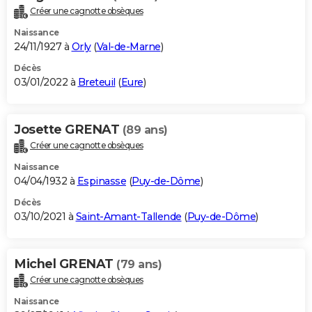
Créer une cagnotte obsèques
Naissance
24/11/1927 à
Orly
(
Val-de-Marne
)
Décès
03/01/2022 à
Breteuil
(
Eure
)
Josette GRENAT
(89 ans)
Créer une cagnotte obsèques
Naissance
04/04/1932 à
Espinasse
(
Puy-de-Dôme
)
Décès
03/10/2021 à
Saint-Amant-Tallende
(
Puy-de-Dôme
)
Michel GRENAT
(79 ans)
Créer une cagnotte obsèques
Naissance