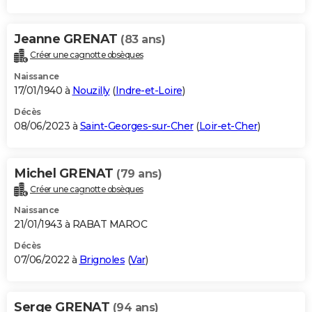
Jeanne GRENAT
(83 ans)
Créer une cagnotte obsèques
Naissance
17/01/1940 à
Nouzilly
(
Indre-et-Loire
)
Décès
08/06/2023 à
Saint-Georges-sur-Cher
(
Loir-et-Cher
)
Michel GRENAT
(79 ans)
Créer une cagnotte obsèques
Naissance
21/01/1943 à RABAT MAROC
Décès
07/06/2022 à
Brignoles
(
Var
)
Serge GRENAT
(94 ans)