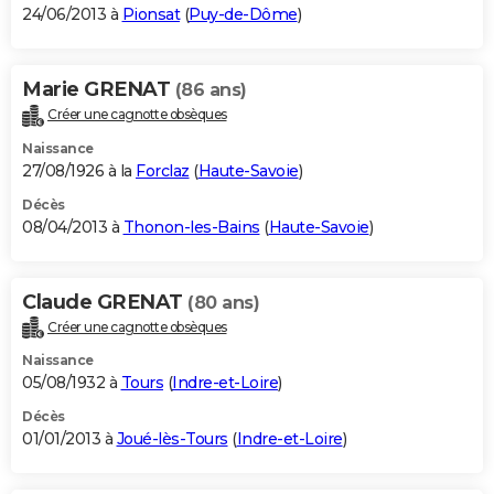
24/06/2013 à
Pionsat
(
Puy-de-Dôme
)
Marie GRENAT
(86 ans)
Créer une cagnotte obsèques
Naissance
27/08/1926 à la
Forclaz
(
Haute-Savoie
)
Décès
08/04/2013 à
Thonon-les-Bains
(
Haute-Savoie
)
Claude GRENAT
(80 ans)
Créer une cagnotte obsèques
Naissance
05/08/1932 à
Tours
(
Indre-et-Loire
)
Décès
01/01/2013 à
Joué-lès-Tours
(
Indre-et-Loire
)