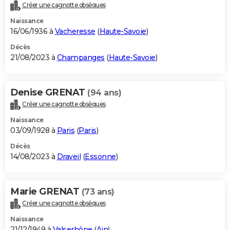
Créer une cagnotte obsèques
Naissance
16/06/1936 à
Vacheresse
(
Haute-Savoie
)
Décès
21/08/2023 à
Champanges
(
Haute-Savoie
)
Denise GRENAT
(94 ans)
Créer une cagnotte obsèques
Naissance
03/09/1928 à
Paris
(
Paris
)
Décès
14/08/2023 à
Draveil
(
Essonne
)
Marie GRENAT
(73 ans)
Créer une cagnotte obsèques
Naissance
21/12/1949 à
Valserhône
(
Ain
)