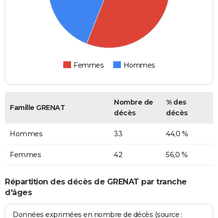
Femmes
Hommes
Nombre de
% des
Famille GRENAT
décès
décès
Hommes
33
44,0 %
Femmes
42
56,0 %
Répartition des décès de GRENAT par tranche
d'âges
Données exprimées en nombre de décès (source :