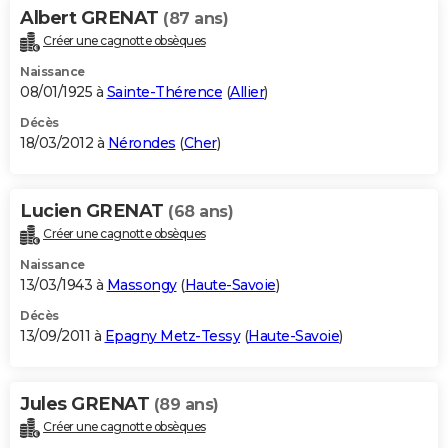
Albert GRENAT
(87 ans)
Créer une cagnotte obsèques
Naissance
08/01/1925 à
Sainte-Thérence
(
Allier
)
Décès
18/03/2012 à
Nérondes
(
Cher
)
Lucien GRENAT
(68 ans)
Créer une cagnotte obsèques
Naissance
13/03/1943 à
Massongy
(
Haute-Savoie
)
Décès
13/09/2011 à
Epagny Metz-Tessy
(
Haute-Savoie
)
Jules GRENAT
(89 ans)
Créer une cagnotte obsèques