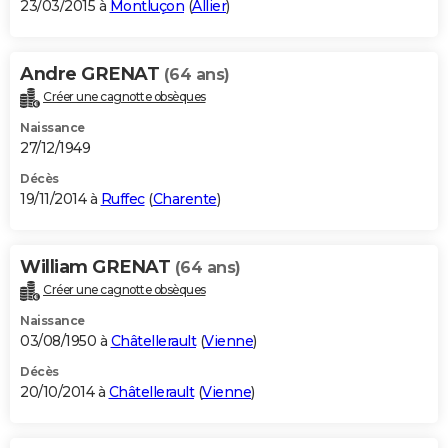
23/03/2015 à
Montluçon
(
Allier
)
Andre GRENAT
(64 ans)
Créer une cagnotte obsèques
Naissance
27/12/1949
Décès
19/11/2014 à
Ruffec
(
Charente
)
William GRENAT
(64 ans)
Créer une cagnotte obsèques
Naissance
03/08/1950 à
Châtellerault
(
Vienne
)
Décès
20/10/2014 à
Châtellerault
(
Vienne
)