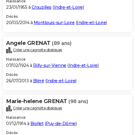
Naissance
23/01/1955 à
Crouzilles
(
Indre-et-Loire
)
Décès
20/03/2014 à
Montlouis-sur-Loire
(
Indre-et-Loire
)
Angele GRENAT
(89 ans)
Créer une cagnotte obsèques
Naissance
07/02/1924 à
Rilly-sur-Vienne
(
Indre-et-Loire
)
Décès
26/07/2013 à
Bléré
(
Indre-et-Loire
)
Marie-helene GRENAT
(98 ans)
Créer une cagnotte obsèques
Naissance
01/12/1914 à
Biollet
(
Puy-de-Dôme
)
Décès