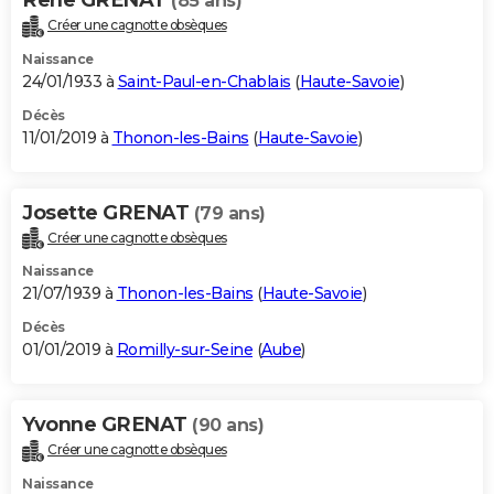
(85 ans)
Créer une cagnotte obsèques
Naissance
24/01/1933 à
Saint-Paul-en-Chablais
(
Haute-Savoie
)
Décès
11/01/2019 à
Thonon-les-Bains
(
Haute-Savoie
)
Josette GRENAT
(79 ans)
Créer une cagnotte obsèques
Naissance
21/07/1939 à
Thonon-les-Bains
(
Haute-Savoie
)
Décès
01/01/2019 à
Romilly-sur-Seine
(
Aube
)
Yvonne GRENAT
(90 ans)
Créer une cagnotte obsèques
Naissance