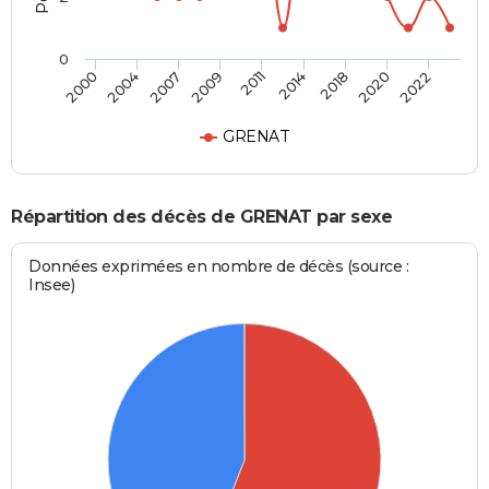
0
2007
2020
2009
2022
2011
2000
2014
2004
2018
GRENAT
Répartition des décès de GRENAT par sexe
Données exprimées en nombre de décès (source :
Insee)