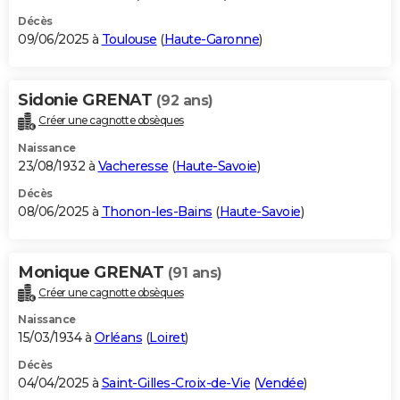
Décès
09/06/2025 à
Toulouse
(
Haute-Garonne
)
Sidonie GRENAT
(92 ans)
Créer une cagnotte obsèques
Naissance
23/08/1932 à
Vacheresse
(
Haute-Savoie
)
Décès
08/06/2025 à
Thonon-les-Bains
(
Haute-Savoie
)
Monique GRENAT
(91 ans)
Créer une cagnotte obsèques
Naissance
15/03/1934 à
Orléans
(
Loiret
)
Décès
04/04/2025 à
Saint-Gilles-Croix-de-Vie
(
Vendée
)