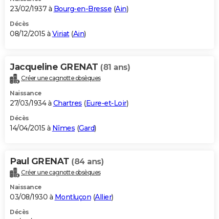
23/02/1937 à
Bourg-en-Bresse
(
Ain
)
Décès
08/12/2015 à
Viriat
(
Ain
)
Jacqueline GRENAT
(81 ans)
Créer une cagnotte obsèques
Naissance
27/03/1934 à
Chartres
(
Eure-et-Loir
)
Décès
14/04/2015 à
Nîmes
(
Gard
)
Paul GRENAT
(84 ans)
Créer une cagnotte obsèques
Naissance
03/08/1930 à
Montluçon
(
Allier
)
Décès