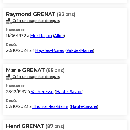
Raymond GRENAT
(92 ans)
Créer une cagnotte obsèques
Naissance
11/06/1932 à
Montluçon
(
Allier
)
Décès
20/10/2024 à l'
Haÿ-les-Roses
(
Val-de-Marne
)
Marie GRENAT
(85 ans)
Créer une cagnotte obsèques
Naissance
28/12/1937 à
Vacheresse
(
Haute-Savoie
)
Décès
02/10/2023 à
Thonon-les-Bains
(
Haute-Savoie
)
Henri GRENAT
(87 ans)