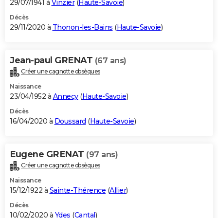
29/07/1941 à
Vinzier
(
Haute-Savoie
)
Décès
29/11/2020 à
Thonon-les-Bains
(
Haute-Savoie
)
Jean-paul GRENAT
(67 ans)
Créer une cagnotte obsèques
Naissance
23/04/1952 à
Annecy
(
Haute-Savoie
)
Décès
16/04/2020 à
Doussard
(
Haute-Savoie
)
Eugene GRENAT
(97 ans)
Créer une cagnotte obsèques
Naissance
15/12/1922 à
Sainte-Thérence
(
Allier
)
Décès
10/02/2020 à
Ydes
(
Cantal
)