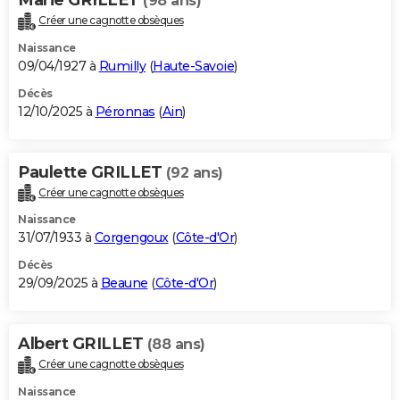
(98 ans)
Créer une cagnotte obsèques
Naissance
09/04/1927 à
Rumilly
(
Haute-Savoie
)
Décès
12/10/2025 à
Péronnas
(
Ain
)
Paulette GRILLET
(92 ans)
Créer une cagnotte obsèques
Naissance
31/07/1933 à
Corgengoux
(
Côte-d'Or
)
Décès
29/09/2025 à
Beaune
(
Côte-d'Or
)
Albert GRILLET
(88 ans)
Créer une cagnotte obsèques
Naissance