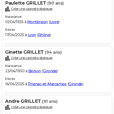
Paulette GRILLET
(90 ans)
Créer une cagnotte obsèques
Naissance
10/04/1935 à
Montbrison
(
Loire
)
Décès
17/04/2025 à
Lyon
(
Rhône
)
Ginette GRILLET
(94 ans)
Créer une cagnotte obsèques
Naissance
23/04/1930 à
Berson
(
Gironde
)
Décès
16/04/2025 à
Prignac-et-Marcamps
(
Gironde
)
Andre GRILLET
(91 ans)
Créer une cagnotte obsèques