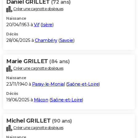
Daniel GRILLET
(72 ans)
Créer une cagnotte obsèques
Naissance
20/04/1953 à
Vif
(
Isère
)
Décès
28/06/2025 à
Chambéry
(
Savoie
)
Marie GRILLET
(84 ans)
Créer une cagnotte obsèques
Naissance
23/11/1940 à
Paray-le-Monial
(
Saône-et-Loire
)
Décès
19/06/2025 à
Mâcon
(
Saône-et-Loire
)
Michel GRILLET
(90 ans)
Créer une cagnotte obsèques
Naissance