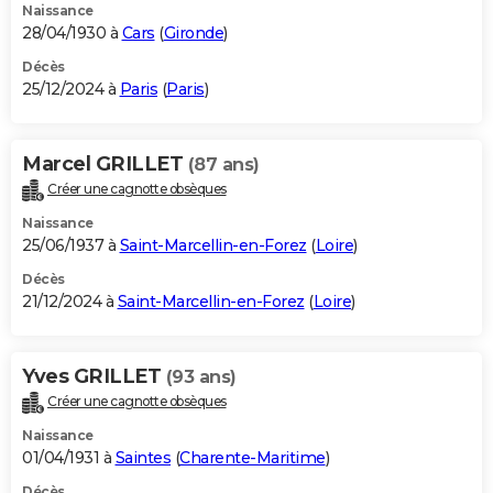
Naissance
28/04/1930 à
Cars
(
Gironde
)
Décès
25/12/2024 à
Paris
(
Paris
)
Marcel GRILLET
(87 ans)
Créer une cagnotte obsèques
Naissance
25/06/1937 à
Saint-Marcellin-en-Forez
(
Loire
)
Décès
21/12/2024 à
Saint-Marcellin-en-Forez
(
Loire
)
Yves GRILLET
(93 ans)
Créer une cagnotte obsèques
Naissance
01/04/1931 à
Saintes
(
Charente-Maritime
)
Décès