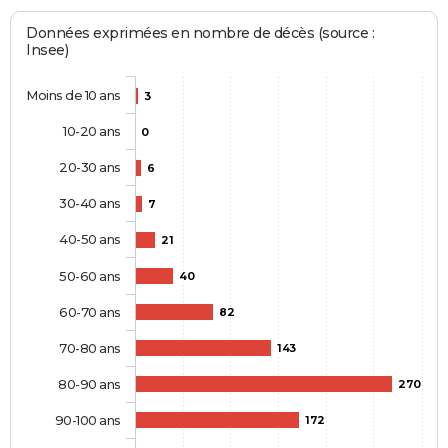
Données exprimées en nombre de décès (source :
Insee)
Moins de 10 ans
3
10-20 ans
0
20-30 ans
6
30-40 ans
7
40-50 ans
21
50-60 ans
40
60-70 ans
82
70-80 ans
143
80-90 ans
270
90-100 ans
172