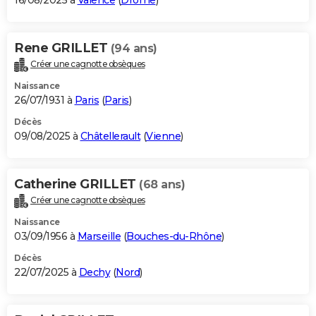
16/08/2025 à
Valence
(
Drôme
)
Rene GRILLET
(94 ans)
Créer une cagnotte obsèques
Naissance
26/07/1931 à
Paris
(
Paris
)
Décès
09/08/2025 à
Châtellerault
(
Vienne
)
Catherine GRILLET
(68 ans)
Créer une cagnotte obsèques
Naissance
03/09/1956 à
Marseille
(
Bouches-du-Rhône
)
Décès
22/07/2025 à
Dechy
(
Nord
)