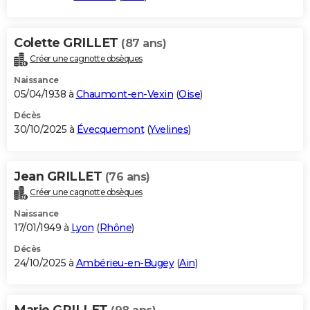
Colette GRILLET
(87 ans)
Créer une cagnotte obsèques
Naissance
05/04/1938 à
Chaumont-en-Vexin
(
Oise
)
Décès
30/10/2025 à
Évecquemont
(
Yvelines
)
Jean GRILLET
(76 ans)
Créer une cagnotte obsèques
Naissance
17/01/1949 à
Lyon
(
Rhône
)
Décès
24/10/2025 à
Ambérieu-en-Bugey
(
Ain
)
Marie GRILLET