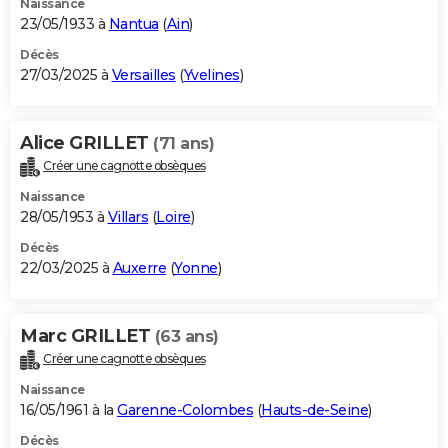
Naissance
23/05/1933 à
Nantua
(
Ain
)
Décès
27/03/2025 à
Versailles
(
Yvelines
)
Alice GRILLET
(71 ans)
Créer une cagnotte obsèques
Naissance
28/05/1953 à
Villars
(
Loire
)
Décès
22/03/2025 à
Auxerre
(
Yonne
)
Marc GRILLET
(63 ans)
Créer une cagnotte obsèques
Naissance
16/05/1961 à la
Garenne-Colombes
(
Hauts-de-Seine
)
Décès