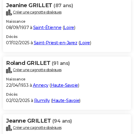
Jeanine GRILLET
(87 ans)
Créer une cagnotte obsèques
Naissance
08/09/1937 à
Saint-Étienne
(
Loire
)
Décès
07/02/2025 à
Saint-Priest-en-Jarez
(
Loire
)
Roland GRILLET
(91 ans)
Créer une cagnotte obsèques
Naissance
22/04/1933 à
Annecy
(
Haute-Savoie
)
Décès
02/02/2025 à
Rumilly
(
Haute-Savoie
)
Jeanne GRILLET
(94 ans)
Créer une cagnotte obsèques