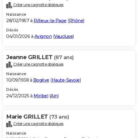
Créer une cagnotte obsèques
Naissance
28/02/1957 à
Rillieux-la-Pape
(
Rhône
)
Décès
04/01/2026 à
Avignon
(
Vaucluse
)
Jeanne GRILLET
(87 ans)
Créer une cagnotte obsèques
Naissance
10/09/1938 à
Bogève
(
Haute-Savoie
)
Décès
24/12/2025 à
Miribel
(
Ain
)
Marie GRILLET
(73 ans)
Créer une cagnotte obsèques
Naissance