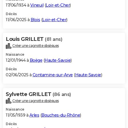
17/06/1934 à
Vineuil
(
Loir-et-Cher
)
Décès
11/06/2025 à
Blois
(
Loir-et-Cher
)
Louis GRILLET
(81 ans)
Créer une cagnotte obsèques
Naissance
12/01/1944 à
Boëge
(
Haute-Savoie
)
Décès
02/06/2025 à
Contamine-sur-Arve
(
Haute-Savoie
)
Sylvette GRILLET
(86 ans)
Créer une cagnotte obsèques
Naissance
11/05/1939 à
Arles
(
Bouches-du-Rhône
)
Décès