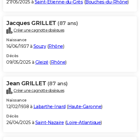
27/05/2025 à
Saint-Étienne-du-Grès
(
Bouches-du-Rhône
)
Jacques GRILLET
(87 ans)
Créer une cagnotte obsèques
Naissance
16/06/1937 à
Souzy
(
Rhône
)
Décès
09/05/2025 à
Gleizé
(
Rhône
)
Jean GRILLET
(87 ans)
Créer une cagnotte obsèques
Naissance
12/02/1938 à
Labarthe-Inard
(
Haute-Garonne
)
Décès
26/04/2025 à
Saint-Nazaire
(
Loire-Atlantique
)