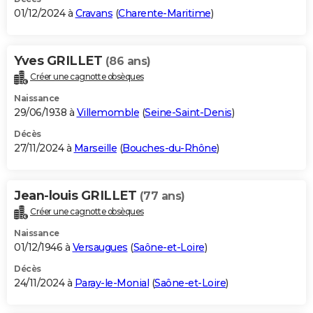
01/12/2024 à
Cravans
(
Charente-Maritime
)
Yves GRILLET
(86 ans)
Créer une cagnotte obsèques
Naissance
29/06/1938 à
Villemomble
(
Seine-Saint-Denis
)
Décès
27/11/2024 à
Marseille
(
Bouches-du-Rhône
)
Jean-louis GRILLET
(77 ans)
Créer une cagnotte obsèques
Naissance
01/12/1946 à
Versaugues
(
Saône-et-Loire
)
Décès
24/11/2024 à
Paray-le-Monial
(
Saône-et-Loire
)