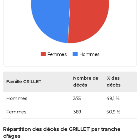
Femmes
Hommes
Nombre de
% des
Famille GRILLET
décès
décès
Hommes
375
49,1 %
Femmes
389
50,9 %
Répartition des décès de GRILLET par tranche
d'âges