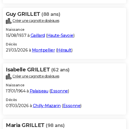
Guy GRILLET
(88 ans)
Créer une cagnotte obsèques
Naissance
15/08/1937 à
Gaillard
(
Haute-Savoie
)
Décès
21/03/2026 à
Montpellier
(
Hérault
)
Isabelle GRILLET
(62 ans)
Créer une cagnotte obsèques
Naissance
17/01/1964 à
Palaiseau
(
Essonne
)
Décès
07/03/2026 à
Chilly-Mazarin
(
Essonne
)
Maria GRILLET
(98 ans)