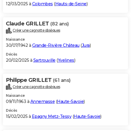
12/03/2025 à
Colombes
(
Hauts-de-Seine
)
Claude GRILLET
(82 ans)
Créer une cagnotte obsèques
Naissance
30/07/1942 à
Grande-Rivière Château
(
Jura
)
Décès
20/02/2025 à
Sartrouville
(
Yvelines
)
Philippe GRILLET
(61 ans)
Créer une cagnotte obsèques
Naissance
09/11/1963 à
Annemasse
(
Haute-Savoie
)
Décès
15/02/2025 à
Epagny Metz-Tessy
(
Haute-Savoie
)