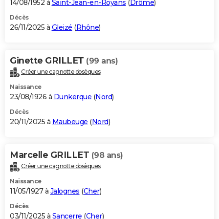
14/08/1952 à
Saint-Jean-en-Royans
(
Drôme
)
Décès
26/11/2025 à
Gleizé
(
Rhône
)
Ginette GRILLET
(99 ans)
Créer une cagnotte obsèques
Naissance
23/08/1926 à
Dunkerque
(
Nord
)
Décès
20/11/2025 à
Maubeuge
(
Nord
)
Marcelle GRILLET
(98 ans)
Créer une cagnotte obsèques
Naissance
11/05/1927 à
Jalognes
(
Cher
)
Décès
03/11/2025 à
Sancerre
(
Cher
)