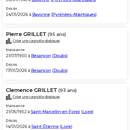
Décès
24/01/2026 à
Bayonne
(
Pyrénées-Atlantiques
)
Pierre GRILLET
(95 ans)
Créer une cagnotte obsèques
Naissance
21/07/1930 à
Besançon
(
Doubs
)
Décès
17/01/2026 à
Besançon
(
Doubs
)
Clemence GRILLET
(93 ans)
Créer une cagnotte obsèques
Naissance
21/05/1932 à
Saint-Marcellin-en-Forez
(
Loire
)
Décès
14/01/2026 à
Saint-Étienne
(
Loire
)