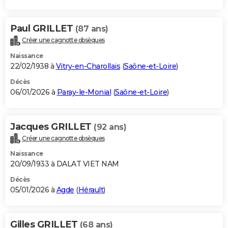
Paul GRILLET
(87 ans)
Créer une cagnotte obsèques
Naissance
22/02/1938 à
Vitry-en-Charollais
(
Saône-et-Loire
)
Décès
06/01/2026 à
Paray-le-Monial
(
Saône-et-Loire
)
Jacques GRILLET
(92 ans)
Créer une cagnotte obsèques
Naissance
20/09/1933 à DALAT VIET NAM
Décès
05/01/2026 à
Agde
(
Hérault
)
Gilles GRILLET
(68 ans)