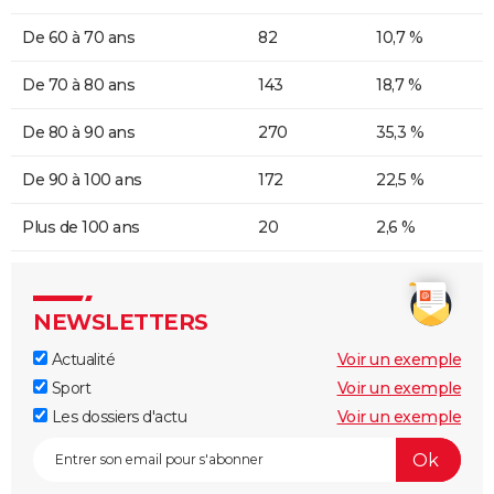
De 60 à 70 ans
82
10,7 %
De 70 à 80 ans
143
18,7 %
De 80 à 90 ans
270
35,3 %
De 90 à 100 ans
172
22,5 %
Plus de 100 ans
20
2,6 %
NEWSLETTERS
Actualité
Voir un exemple
Sport
Voir un exemple
Les dossiers d'actu
Voir un exemple