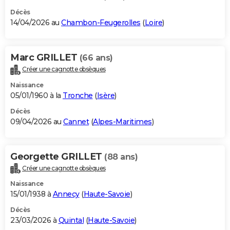
Décès
14/04/2026 au
Chambon-Feugerolles
(
Loire
)
Marc GRILLET
(66 ans)
Créer une cagnotte obsèques
Naissance
05/01/1960 à la
Tronche
(
Isère
)
Décès
09/04/2026 au
Cannet
(
Alpes-Maritimes
)
Georgette GRILLET
(88 ans)
Créer une cagnotte obsèques
Naissance
15/01/1938 à
Annecy
(
Haute-Savoie
)
Décès
23/03/2026 à
Quintal
(
Haute-Savoie
)