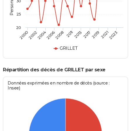
30
25
20
2017
2019
2021
2023
2000
2002
2004
2006
2008
2011
2013
GRILLET
Répartition des décès de GRILLET par sexe
Données exprimées en nombre de décès (source :
Insee)