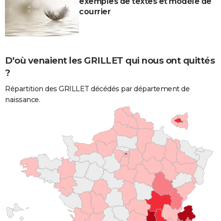
exemples de textes et modèle de
courrier
D'où venaient les GRILLET qui nous ont quittés
?
Répartition des GRILLET décédés par département de
naissance.