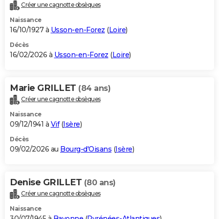
Créer une cagnotte obsèques
Naissance
16/10/1927 à
Usson-en-Forez
(
Loire
)
Décès
16/02/2026 à
Usson-en-Forez
(
Loire
)
Marie GRILLET
(84 ans)
Créer une cagnotte obsèques
Naissance
09/12/1941 à
Vif
(
Isère
)
Décès
09/02/2026 au
Bourg-d'Oisans
(
Isère
)
Denise GRILLET
(80 ans)
Créer une cagnotte obsèques
Naissance
30/07/1945 à
Bayonne
(
Pyrénées-Atlantiques
)