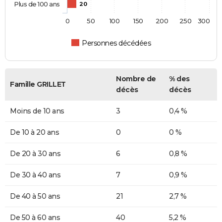
Plus de 100 ans
20
0
50
100
150
200
250
300
Personnes décédées
Nombre de
% des
Famille GRILLET
décès
décès
Moins de 10 ans
3
0,4 %
De 10 à 20 ans
0
0 %
De 20 à 30 ans
6
0,8 %
De 30 à 40 ans
7
0,9 %
De 40 à 50 ans
21
2,7 %
De 50 à 60 ans
40
5,2 %