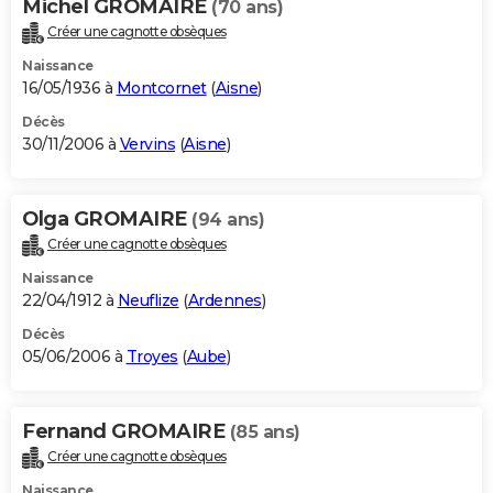
Michel GROMAIRE
(70 ans)
Créer une cagnotte obsèques
Naissance
16/05/1936 à
Montcornet
(
Aisne
)
Décès
30/11/2006 à
Vervins
(
Aisne
)
Olga GROMAIRE
(94 ans)
Créer une cagnotte obsèques
Naissance
22/04/1912 à
Neuflize
(
Ardennes
)
Décès
05/06/2006 à
Troyes
(
Aube
)
Fernand GROMAIRE
(85 ans)
Créer une cagnotte obsèques
Naissance