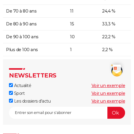
De 70 à 80 ans
11
24,4 %
De 80 à 90 ans
15
33,3 %
De 90 à 100 ans
10
22,2 %
Plus de 100 ans
1
2,2 %
NEWSLETTERS
Actualité
Voir un exemple
Sport
Voir un exemple
Les dossiers d'actu
Voir un exemple