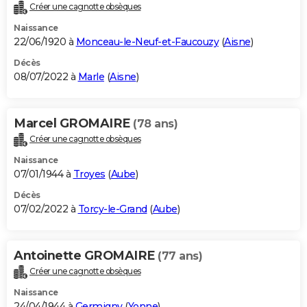
Créer une cagnotte obsèques
Naissance
22/06/1920 à
Monceau-le-Neuf-et-Faucouzy
(
Aisne
)
Décès
08/07/2022 à
Marle
(
Aisne
)
Marcel GROMAIRE
(78 ans)
Créer une cagnotte obsèques
Naissance
07/01/1944 à
Troyes
(
Aube
)
Décès
07/02/2022 à
Torcy-le-Grand
(
Aube
)
Antoinette GROMAIRE
(77 ans)
Créer une cagnotte obsèques
Naissance
24/04/1944 à
Germigny
(
Yonne
)