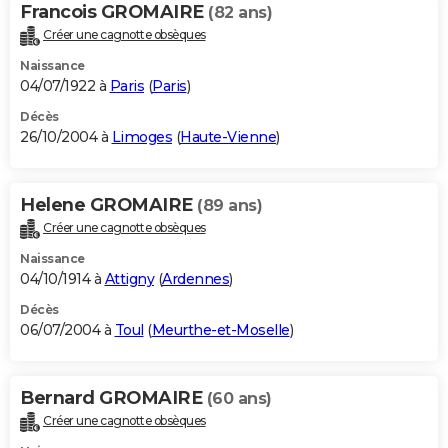
Francois GROMAIRE
(82 ans)
Créer une cagnotte obsèques
Naissance
04/07/1922 à
Paris
(
Paris
)
Décès
26/10/2004 à
Limoges
(
Haute-Vienne
)
Helene GROMAIRE
(89 ans)
Créer une cagnotte obsèques
Naissance
04/10/1914 à
Attigny
(
Ardennes
)
Décès
06/07/2004 à
Toul
(
Meurthe-et-Moselle
)
Bernard GROMAIRE
(60 ans)
Créer une cagnotte obsèques