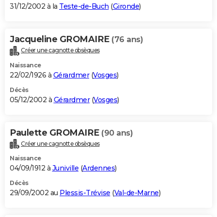
31/12/2002 à la
Teste-de-Buch
(
Gironde
)
Jacqueline GROMAIRE
(76 ans)
Créer une cagnotte obsèques
Naissance
22/02/1926 à
Gérardmer
(
Vosges
)
Décès
05/12/2002 à
Gérardmer
(
Vosges
)
Paulette GROMAIRE
(90 ans)
Créer une cagnotte obsèques
Naissance
04/09/1912 à
Juniville
(
Ardennes
)
Décès
29/09/2002 au
Plessis-Trévise
(
Val-de-Marne
)