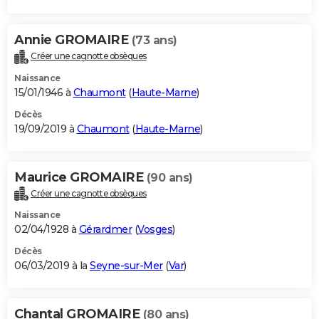
Annie GROMAIRE
(73 ans)
Créer une cagnotte obsèques
Naissance
15/01/1946 à
Chaumont
(
Haute-Marne
)
Décès
19/09/2019 à
Chaumont
(
Haute-Marne
)
Maurice GROMAIRE
(90 ans)
Créer une cagnotte obsèques
Naissance
02/04/1928 à
Gérardmer
(
Vosges
)
Décès
06/03/2019 à la
Seyne-sur-Mer
(
Var
)
Chantal GROMAIRE
(80 ans)