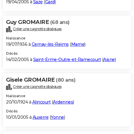
19/04/2005 à
Saze
(
Gard
)
Guy GROMAIRE
(68 ans)
Créer une cagnotte obsèques
Naissance
19/07/1936 à
Cernay-lès-Reims
(
Marne
)
Décès
14/02/2005 à
Saint-Erme-Outre-et-Ramecourt
(
Aisne
)
Gisele GROMAIRE
(80 ans)
Créer une cagnotte obsèques
Naissance
20/10/1924 à
Alincourt
(
Ardennes
)
Décès
10/01/2005 à
Auxerre
(
Yonne
)