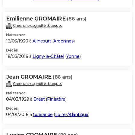
Emilienne GROMAIRE
(86 ans)
Créer une cagnotte obsèques
Naissance
13/03/1930 à
Alincourt
(
Ardennes
)
Décès
18/03/2016 à
Ligny-le-Châtel
(
Yonne
)
Jean GROMAIRE
(86 ans)
Créer une cagnotte obsèques
Naissance
04/03/1929 à
Brest
(
Finistère
)
Décès
04/01/2016 à
Guérande
(
Loire-Atlantique
)
Lucien GROMAIRE