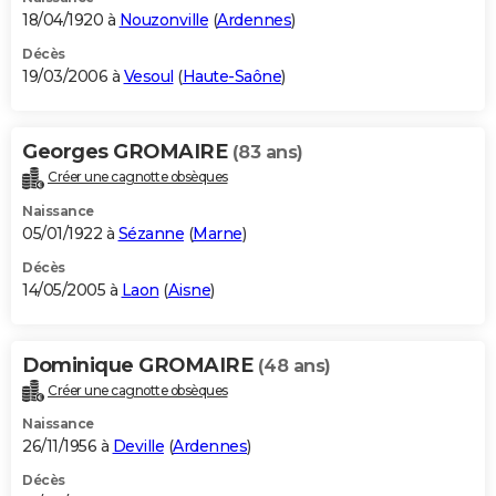
18/04/1920 à
Nouzonville
(
Ardennes
)
Décès
19/03/2006 à
Vesoul
(
Haute-Saône
)
Georges GROMAIRE
(83 ans)
Créer une cagnotte obsèques
Naissance
05/01/1922 à
Sézanne
(
Marne
)
Décès
14/05/2005 à
Laon
(
Aisne
)
Dominique GROMAIRE
(48 ans)
Créer une cagnotte obsèques
Naissance
26/11/1956 à
Deville
(
Ardennes
)
Décès