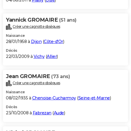
04/08/2011 à
Plailly
(
Oise
)
Yannick GROMAIRE
(51 ans)
Créer une cagnotte obsèques
Naissance
28/01/1958 à
Dijon
(
Côte-d'Or
)
Décès
22/03/2009 à
Vichy
(
Allier
)
Jean GROMAIRE
(73 ans)
Créer une cagnotte obsèques
Naissance
08/02/1935 à
Chenoise-Cucharmoy
(
Seine-et-Marne
)
Décès
23/10/2008 à
Fabrezan
(
Aude
)