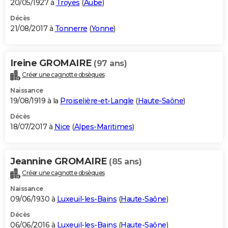
20/05/1927 à
Troyes
(
Aube
)
Décès
21/08/2017 à
Tonnerre
(
Yonne
)
Ireine GROMAIRE
(97 ans)
Créer une cagnotte obsèques
Naissance
19/08/1919 à la
Proiselière-et-Langle
(
Haute-Saône
)
Décès
18/07/2017 à
Nice
(
Alpes-Maritimes
)
Jeannine GROMAIRE
(85 ans)
Créer une cagnotte obsèques
Naissance
09/06/1930 à
Luxeuil-les-Bains
(
Haute-Saône
)
Décès
06/06/2016 à
Luxeuil-les-Bains
(
Haute-Saône
)