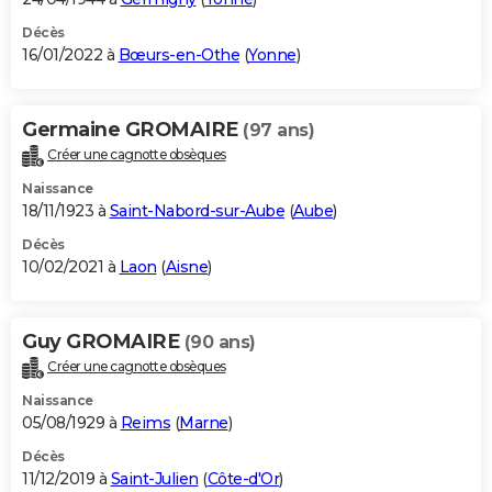
Décès
16/01/2022 à
Bœurs-en-Othe
(
Yonne
)
Germaine GROMAIRE
(97 ans)
Créer une cagnotte obsèques
Naissance
18/11/1923 à
Saint-Nabord-sur-Aube
(
Aube
)
Décès
10/02/2021 à
Laon
(
Aisne
)
Guy GROMAIRE
(90 ans)
Créer une cagnotte obsèques
Naissance
05/08/1929 à
Reims
(
Marne
)
Décès
11/12/2019 à
Saint-Julien
(
Côte-d'Or
)