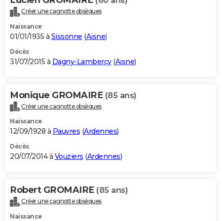
(80 ans)
Créer une cagnotte obsèques
Naissance
01/01/1935 à
Sissonne
(
Aisne
)
Décès
31/07/2015 à
Dagny-Lambercy
(
Aisne
)
Monique GROMAIRE
(85 ans)
Créer une cagnotte obsèques
Naissance
12/09/1928 à
Pauvres
(
Ardennes
)
Décès
20/07/2014 à
Vouziers
(
Ardennes
)
Robert GROMAIRE
(85 ans)
Créer une cagnotte obsèques
Naissance