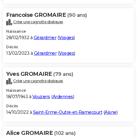
Francoise GROMAIRE
(90 ans)
Créer une cagnotte obsèques
Naissance
28/02/1932 à
Gérardmer
(
Vosges
)
Décès
13/02/2023 à
Gérardmer
(
Vosges
)
Yves GROMAIRE
(79 ans)
Créer une cagnotte obsèques
Naissance
18/07/1943 à
Vouziers
(
Ardennes
)
Décès
14/10/2022 à
Saint-Erme-Outre-et-Ramecourt
(
Aisne
)
Alice GROMAIRE
(102 ans)