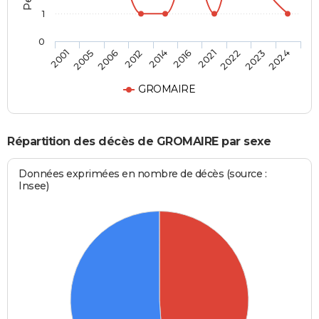
1
0
2006
2022
2014
2024
2005
2021
2012
2023
2001
2016
GROMAIRE
Répartition des décès de GROMAIRE par sexe
Données exprimées en nombre de décès (source :
Insee)