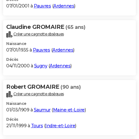
07/01/2001 à
Pauvres
(
Ardennes
)
Claudine GROMAIRE
(65 ans)
Créer une cagnotte obsèques
Naissance
07/01/1935 à
Pauvres
(
Ardennes
)
Décès
04/11/2000 à
Sugny
(
Ardennes
)
Robert GROMAIRE
(90 ans)
Créer une cagnotte obsèques
Naissance
01/03/1909 à
Saumur
(
Maine-et-Loire
)
Décès
21/11/1999 à
Tours
(
Indre-et-Loire
)