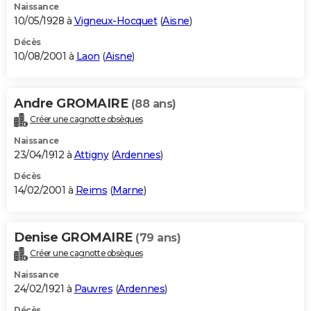
Naissance
10/05/1928 à
Vigneux-Hocquet
(
Aisne
)
Décès
10/08/2001 à
Laon
(
Aisne
)
Andre GROMAIRE
(88 ans)
Créer une cagnotte obsèques
Naissance
23/04/1912 à
Attigny
(
Ardennes
)
Décès
14/02/2001 à
Reims
(
Marne
)
Denise GROMAIRE
(79 ans)
Créer une cagnotte obsèques
Naissance
24/02/1921 à
Pauvres
(
Ardennes
)
Décès