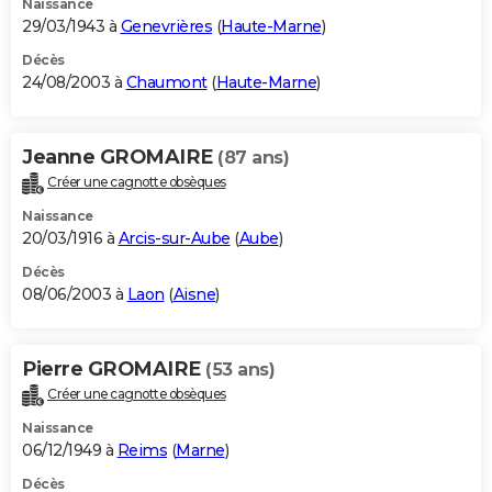
Naissance
29/03/1943 à
Genevrières
(
Haute-Marne
)
Décès
24/08/2003 à
Chaumont
(
Haute-Marne
)
Jeanne GROMAIRE
(87 ans)
Créer une cagnotte obsèques
Naissance
20/03/1916 à
Arcis-sur-Aube
(
Aube
)
Décès
08/06/2003 à
Laon
(
Aisne
)
Pierre GROMAIRE
(53 ans)
Créer une cagnotte obsèques
Naissance
06/12/1949 à
Reims
(
Marne
)
Décès