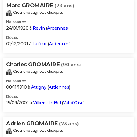
Marc GROMAIRE
(73 ans)
Créer une cagnotte obsèques
Naissance
24/01/1928 à
Revin
(
Ardennes
)
Décès
01/12/2001 à
Laifour
(
Ardennes
)
Charles GROMAIRE
(90 ans)
Créer une cagnotte obsèques
Naissance
08/11/1910 à
Attigny
(
Ardennes
)
Décès
15/09/2001 à
Villiers-le-Bel
(
Val-d'Oise
)
Adrien GROMAIRE
(73 ans)
Créer une cagnotte obsèques