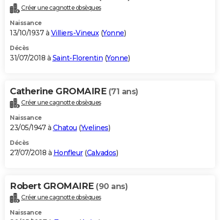
Créer une cagnotte obsèques
Naissance
13/10/1937 à
Villiers-Vineux
(
Yonne
)
Décès
31/07/2018 à
Saint-Florentin
(
Yonne
)
Catherine GROMAIRE
(71 ans)
Créer une cagnotte obsèques
Naissance
23/05/1947 à
Chatou
(
Yvelines
)
Décès
27/07/2018 à
Honfleur
(
Calvados
)
Robert GROMAIRE
(90 ans)
Créer une cagnotte obsèques
Naissance