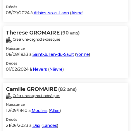
Décès
08/09/2024 à
Athies-sous-Laon
(
Aisne
)
Therese GROMAIRE
(90 ans)
Créer une cagnotte obsèques
Naissance
06/08/1933 à
Saint-Julien-du-Sault
(
Yonne
)
Décès
01/02/2024 à
Nevers
(
Nièvre
)
Camille GROMAIRE
(82 ans)
Créer une cagnotte obsèques
Naissance
12/09/1940 à
Moulins
(
Allier
)
Décès
21/06/2023 à
Dax
(
Landes
)