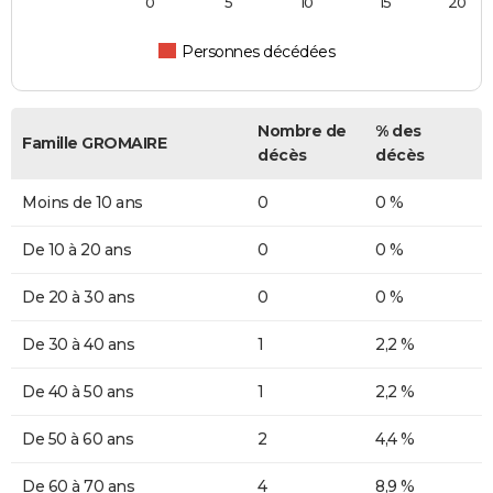
0
5
10
15
20
Personnes décédées
Nombre de
% des
Famille GROMAIRE
décès
décès
Moins de 10 ans
0
0 %
De 10 à 20 ans
0
0 %
De 20 à 30 ans
0
0 %
De 30 à 40 ans
1
2,2 %
De 40 à 50 ans
1
2,2 %
De 50 à 60 ans
2
4,4 %
De 60 à 70 ans
4
8,9 %