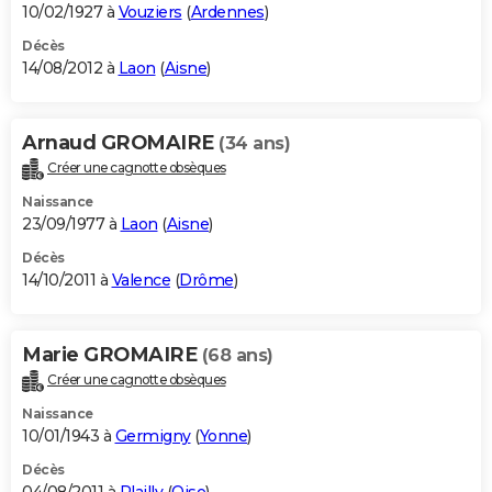
10/02/1927 à
Vouziers
(
Ardennes
)
Décès
14/08/2012 à
Laon
(
Aisne
)
Arnaud GROMAIRE
(34 ans)
Créer une cagnotte obsèques
Naissance
23/09/1977 à
Laon
(
Aisne
)
Décès
14/10/2011 à
Valence
(
Drôme
)
Marie GROMAIRE
(68 ans)
Créer une cagnotte obsèques
Naissance
10/01/1943 à
Germigny
(
Yonne
)
Décès