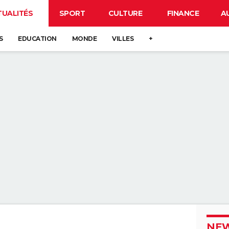
TUALITÉS
SPORT
CULTURE
FINANCE
A
S
EDUCATION
MONDE
VILLES
+
NEW