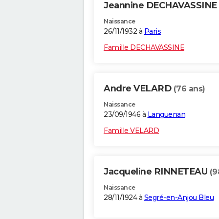
Jeannine DECHAVASSINE
Naissance
26/11/1932 à
Paris
Famille DECHAVASSINE
Andre VELARD
(76 ans)
Naissance
23/09/1946 à
Languenan
Famille VELARD
Jacqueline RINNETEAU
(9
Naissance
28/11/1924 à
Segré-en-Anjou Bleu