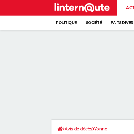
AC
POLITIQUE
SOCIÉTÉ
FAITS DIVER
Avis de décès
Yonne