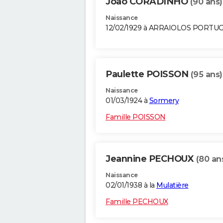
Joao CORADINHO
(90 ans)
Naissance
12/02/1929 à ARRAIOLOS PORTU
Paulette POISSON
(95 ans)
Naissance
01/03/1924 à
Sormery
Famille POISSON
Jeannine PECHOUX
(80 an
Naissance
02/01/1938 à la
Mulatière
Famille PECHOUX