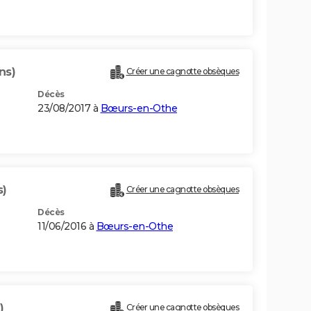
ns)
Créer une cagnotte obsèques
Décès
23/08/2017 à
Bœurs-en-Othe
s)
Créer une cagnotte obsèques
Décès
11/06/2016 à
Bœurs-en-Othe
)
Créer une cagnotte obsèques