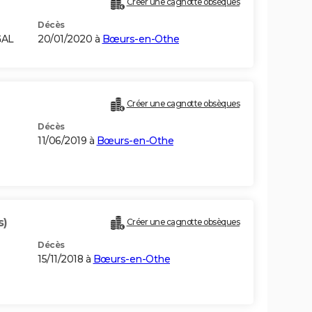
Créer une cagnotte obsèques
Décès
GAL
20/01/2020 à
Bœurs-en-Othe
Créer une cagnotte obsèques
Décès
11/06/2019 à
Bœurs-en-Othe
s)
Créer une cagnotte obsèques
Décès
15/11/2018 à
Bœurs-en-Othe