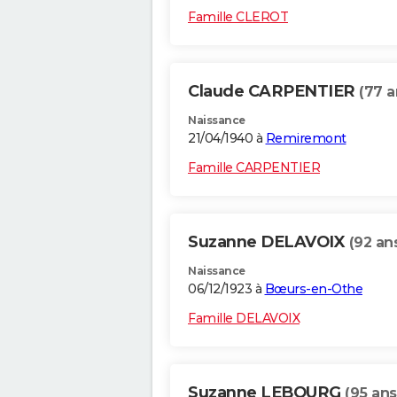
Famille CLEROT
Claude CARPENTIER
(77 a
Naissance
21/04/1940 à
Remiremont
Famille CARPENTIER
Suzanne DELAVOIX
(92 an
Naissance
06/12/1923 à
Bœurs-en-Othe
Famille DELAVOIX
Suzanne LEBOURG
(95 ans