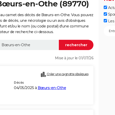
 Bœurs-en-Othe (89770)
Actu
Spo
 au carnet des décès de Bœurs-en-Othe. Vous pouvez
vis de décès, une nécrologie ou un avis d'obsèques
Les 
éfunt et/ou le nom (ou code postal) d'une commune
teur de recherche ci-dessous.
Mise à jour le 01/07/26
Créer une cagnotte obsèques
Décès
04/05/2025 à
Bœurs-en-Othe