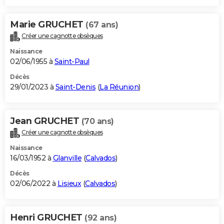
Marie GRUCHET
(67 ans)
Créer une cagnotte obsèques
Naissance
02/06/1955 à
Saint-Paul
Décès
29/01/2023 à
Saint-Denis
(
La Réunion
)
Jean GRUCHET
(70 ans)
Créer une cagnotte obsèques
Naissance
16/03/1952 à
Glanville
(
Calvados
)
Décès
02/06/2022 à
Lisieux
(
Calvados
)
Henri GRUCHET
(92 ans)