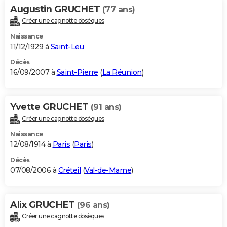
Augustin GRUCHET
(77 ans)
Créer une cagnotte obsèques
Naissance
11/12/1929 à
Saint-Leu
Décès
16/09/2007 à
Saint-Pierre
(
La Réunion
)
Yvette GRUCHET
(91 ans)
Créer une cagnotte obsèques
Naissance
12/08/1914 à
Paris
(
Paris
)
Décès
07/08/2006 à
Créteil
(
Val-de-Marne
)
Alix GRUCHET
(96 ans)
Créer une cagnotte obsèques