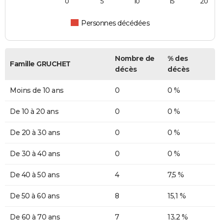
0
5
10
15
20
Personnes décédées
Nombre de
% des
Famille GRUCHET
décès
décès
Moins de 10 ans
0
0 %
De 10 à 20 ans
0
0 %
De 20 à 30 ans
0
0 %
De 30 à 40 ans
0
0 %
De 40 à 50 ans
4
7,5 %
De 50 à 60 ans
8
15,1 %
De 60 à 70 ans
7
13,2 %