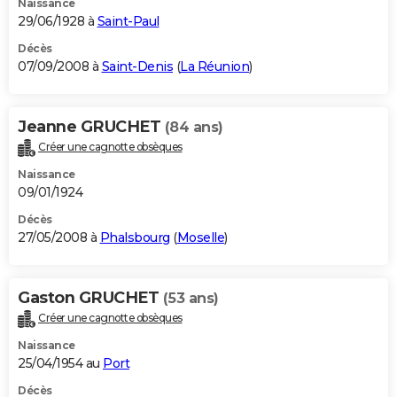
Naissance
29/06/1928 à
Saint-Paul
Décès
07/09/2008 à
Saint-Denis
(
La Réunion
)
Jeanne GRUCHET
(84 ans)
Créer une cagnotte obsèques
Naissance
09/01/1924
Décès
27/05/2008 à
Phalsbourg
(
Moselle
)
Gaston GRUCHET
(53 ans)
Créer une cagnotte obsèques
Naissance
25/04/1954 au
Port
Décès