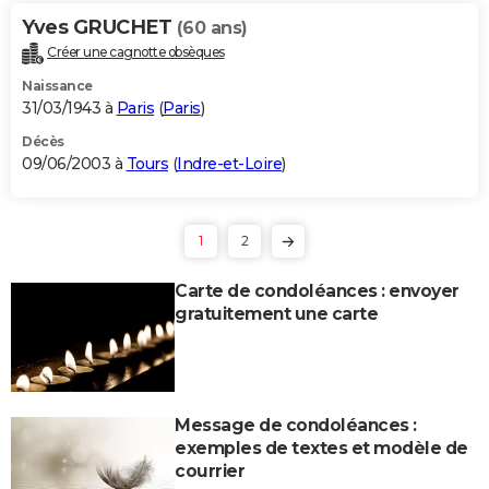
Yves GRUCHET
(60 ans)
Créer une cagnotte obsèques
Naissance
31/03/1943 à
Paris
(
Paris
)
Décès
09/06/2003 à
Tours
(
Indre-et-Loire
)
1
2
Carte de condoléances : envoyer
gratuitement une carte
Message de condoléances :
exemples de textes et modèle de
courrier