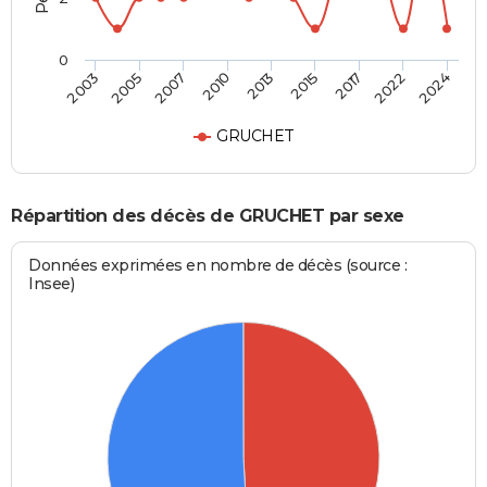
0
2013
2015
2017
2022
2024
2003
2005
2007
2010
GRUCHET
Répartition des décès de GRUCHET par sexe
Données exprimées en nombre de décès (source :
Insee)