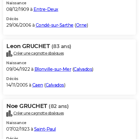
Naissance
08/12/1909 à
Entre-Deux
Décès
29/06/2006 à
Condé-sur-Sarthe
(
Orne
)
Leon GRUCHET
(83 ans)
Créer une cagnotte obsèques
Naissance
09/04/1922 à
Blonville-sur-Mer
(
Calvados
)
Décès
14/11/2005 à
Caen
(
Calvados
)
Noe GRUCHET
(82 ans)
Créer une cagnotte obsèques
Naissance
07/02/1923 à
Saint-Paul
Décès