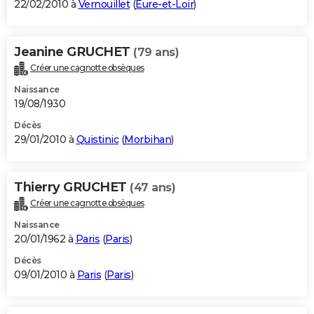
22/02/2010 à
Vernouillet
(
Eure-et-Loir
)
Jeanine GRUCHET
(79 ans)
Créer une cagnotte obsèques
Naissance
19/08/1930
Décès
29/01/2010 à
Quistinic
(
Morbihan
)
Thierry GRUCHET
(47 ans)
Créer une cagnotte obsèques
Naissance
20/01/1962 à
Paris
(
Paris
)
Décès
09/01/2010 à
Paris
(
Paris
)