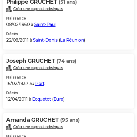
Philippe GRUCHET
(51 ans)
Créer une cagnotte obsèques
Naissance
08/02/1960 à
Saint-Paul
Décès
22/08/2011 à
Saint-Denis
(
La Réunion
)
Joseph GRUCHET
(74 ans)
Créer une cagnotte obsèques
Naissance
16/02/1937 au
Port
Décès
12/04/2011 à
Ecquetot
(
Eure
)
Amanda GRUCHET
(95 ans)
Créer une cagnotte obsèques
Naissance