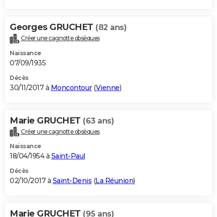
Georges GRUCHET
(82 ans)
Créer une cagnotte obsèques
Naissance
07/09/1935
Décès
30/11/2017 à
Moncontour
(
Vienne
)
Marie GRUCHET
(63 ans)
Créer une cagnotte obsèques
Naissance
18/04/1954 à
Saint-Paul
Décès
02/10/2017 à
Saint-Denis
(
La Réunion
)
Marie GRUCHET
(95 ans)