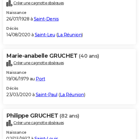
Créer une cagnotte obsèques
Naissance
26/07/1928 à
Saint-Denis
Décès
14/08/2020 à
Saint-Leu
(
La Réunion
)
Marie-anabelle GRUCHET
(40 ans)
Créer une cagnotte obsèques
Naissance
19/06/1979 au
Port
Décès
23/03/2020 à
Saint-Paul
(
La Réunion
)
Philippe GRUCHET
(82 ans)
Créer une cagnotte obsèques
Naissance
02/03/1937 à
Saint-Louis