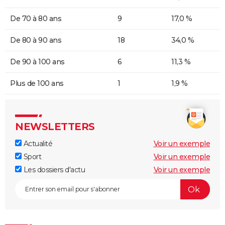
De 70 à 80 ans
9
17,0 %
De 80 à 90 ans
18
34,0 %
De 90 à 100 ans
6
11,3 %
Plus de 100 ans
1
1,9 %
NEWSLETTERS
Actualité
Voir un exemple
Sport
Voir un exemple
Les dossiers d'actu
Voir un exemple