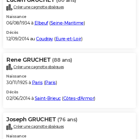
(80 ans)
Créer une cagnotte obsèques
Naissance
06/08/1934 à
Elbeuf
(
Seine-Maritime
)
Décès
12/09/2014 au
Coudray
(
Eure-et-Loir
)
Rene GRUCHET
(88 ans)
Créer une cagnotte obsèques
Naissance
30/11/1925 à
Paris
(
Paris
)
Décès
02/06/2014 à
Saint-Brieuc
(
Côtes-d'Armor
)
Joseph GRUCHET
(76 ans)
Créer une cagnotte obsèques
Naissance