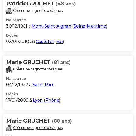
Patrick GRUCHET
(48 ans)
Créer une cagnotte obsèques
Naissance
30/12/1961 à
Mont-Saint-Aignan
(
Seine-Maritime
)
Décès
03/01/2010 au
Castellet
(
Var
)
Marie GRUCHET
(81 ans)
Créer une cagnotte obsèques
Naissance
04/12/1927 à
Saint-Paul
Décès
17/01/2009 à
Lyon
(
Rhône
)
Marie GRUCHET
(80 ans)
Créer une cagnotte obsèques