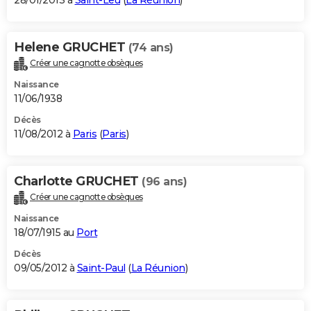
28/01/2013 à
Saint-Leu
(
La Réunion
)
Helene GRUCHET
(74 ans)
Créer une cagnotte obsèques
Naissance
11/06/1938
Décès
11/08/2012 à
Paris
(
Paris
)
Charlotte GRUCHET
(96 ans)
Créer une cagnotte obsèques
Naissance
18/07/1915 au
Port
Décès
09/05/2012 à
Saint-Paul
(
La Réunion
)