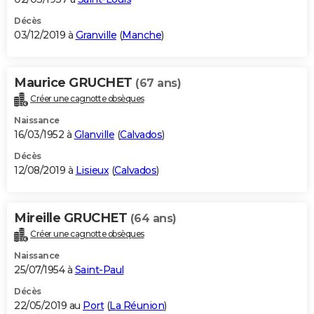
Décès
03/12/2019 à
Granville
(
Manche
)
Maurice GRUCHET
(67 ans)
Créer une cagnotte obsèques
Naissance
16/03/1952 à
Glanville
(
Calvados
)
Décès
12/08/2019 à
Lisieux
(
Calvados
)
Mireille GRUCHET
(64 ans)
Créer une cagnotte obsèques
Naissance
25/07/1954 à
Saint-Paul
Décès
22/05/2019 au
Port
(
La Réunion
)