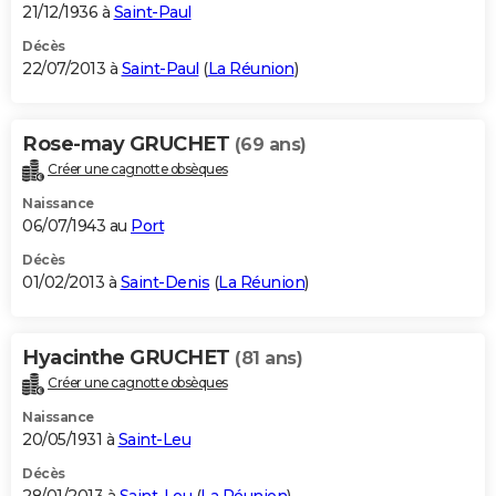
21/12/1936 à
Saint-Paul
Décès
22/07/2013 à
Saint-Paul
(
La Réunion
)
Rose-may GRUCHET
(69 ans)
Créer une cagnotte obsèques
Naissance
06/07/1943 au
Port
Décès
01/02/2013 à
Saint-Denis
(
La Réunion
)
Hyacinthe GRUCHET
(81 ans)
Créer une cagnotte obsèques
Naissance
20/05/1931 à
Saint-Leu
Décès