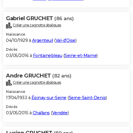
Gabriel GRUCHET
(86 ans)
Créer une cagnotte obsèques
Naissance
04/10/1929 à
Argenteuil
(
Val-d'Oise
)
Décès
03/05/2016 à
Fontainebleau
(
Seine-et-Marne
)
Andre GRUCHET
(82 ans)
Créer une cagnotte obsèques
Naissance
17/04/1933 à
Épinay-sur-Seine
(
Seine-Saint-Denis
)
Décès
03/05/2015 à
Challans
(
Vendée
)
Lucien GRUCHET