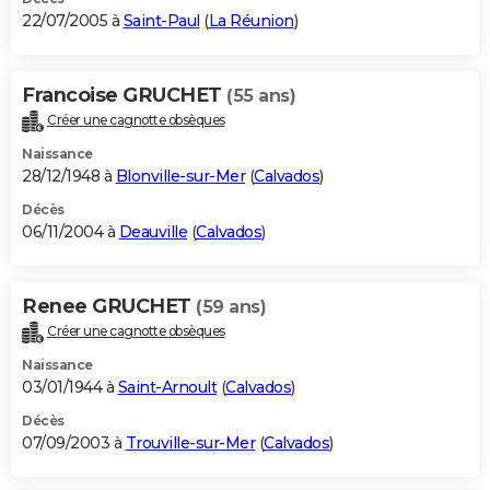
22/07/2005 à
Saint-Paul
(
La Réunion
)
Francoise GRUCHET
(55 ans)
Créer une cagnotte obsèques
Naissance
28/12/1948 à
Blonville-sur-Mer
(
Calvados
)
Décès
06/11/2004 à
Deauville
(
Calvados
)
Renee GRUCHET
(59 ans)
Créer une cagnotte obsèques
Naissance
03/01/1944 à
Saint-Arnoult
(
Calvados
)
Décès
07/09/2003 à
Trouville-sur-Mer
(
Calvados
)