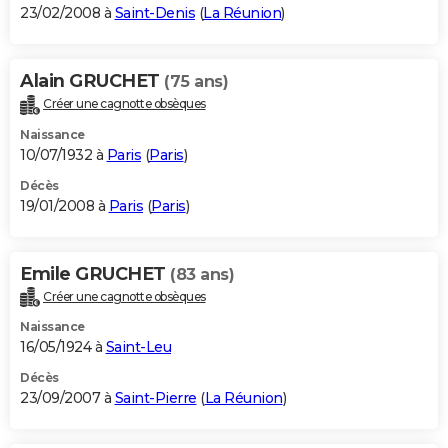
23/02/2008 à
Saint-Denis
(
La Réunion
)
Alain GRUCHET
(75 ans)
Créer une cagnotte obsèques
Naissance
10/07/1932 à
Paris
(
Paris
)
Décès
19/01/2008 à
Paris
(
Paris
)
Emile GRUCHET
(83 ans)
Créer une cagnotte obsèques
Naissance
16/05/1924 à
Saint-Leu
Décès
23/09/2007 à
Saint-Pierre
(
La Réunion
)