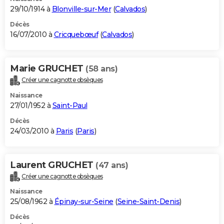
29/10/1914 à
Blonville-sur-Mer
(
Calvados
)
Décès
16/07/2010 à
Cricquebœuf
(
Calvados
)
Marie GRUCHET
(58 ans)
Créer une cagnotte obsèques
Naissance
27/01/1952 à
Saint-Paul
Décès
24/03/2010 à
Paris
(
Paris
)
Laurent GRUCHET
(47 ans)
Créer une cagnotte obsèques
Naissance
25/08/1962 à
Épinay-sur-Seine
(
Seine-Saint-Denis
)
Décès