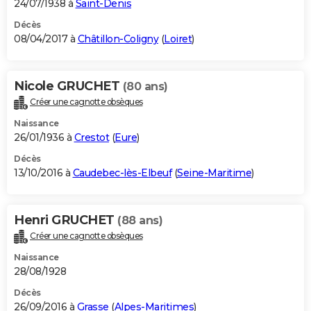
24/07/1938 à
Saint-Denis
Décès
08/04/2017 à
Châtillon-Coligny
(
Loiret
)
Nicole GRUCHET
(80 ans)
Créer une cagnotte obsèques
Naissance
26/01/1936 à
Crestot
(
Eure
)
Décès
13/10/2016 à
Caudebec-lès-Elbeuf
(
Seine-Maritime
)
Henri GRUCHET
(88 ans)
Créer une cagnotte obsèques
Naissance
28/08/1928
Décès
26/09/2016 à
Grasse
(
Alpes-Maritimes
)