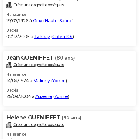
Créer une cagnotte obsèques
Naissance
19/07/1926 à
Gray
(
Haute-Saône
)
Décès
07/12/2005 à
Talmay
(
Côte-d'Or
)
Jean GUENIFFET
(80 ans)
Créer une cagnotte obsèques
Naissance
14/04/1924 à
Maligny
(
Yonne
)
Décès
25/09/2004 à
Auxerre
(
Yonne
)
Helene GUENIFFET
(92 ans)
Créer une cagnotte obsèques
Naissance