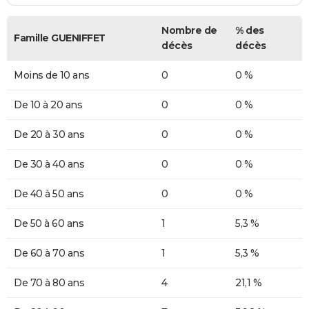
Nombre de
% des
Famille GUENIFFET
décès
décès
Moins de 10 ans
0
0 %
De 10 à 20 ans
0
0 %
De 20 à 30 ans
0
0 %
De 30 à 40 ans
0
0 %
De 40 à 50 ans
0
0 %
De 50 à 60 ans
1
5,3 %
De 60 à 70 ans
1
5,3 %
De 70 à 80 ans
4
21,1 %