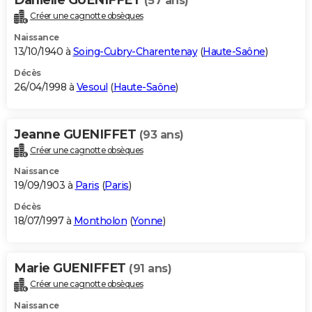
(57 ans)
Créer une cagnotte obsèques
Naissance
13/10/1940 à
Soing-Cubry-Charentenay
(
Haute-Saône
)
Décès
26/04/1998 à
Vesoul
(
Haute-Saône
)
Jeanne GUENIFFET
(93 ans)
Créer une cagnotte obsèques
Naissance
19/09/1903 à
Paris
(
Paris
)
Décès
18/07/1997 à
Montholon
(
Yonne
)
Marie GUENIFFET
(91 ans)
Créer une cagnotte obsèques
Naissance