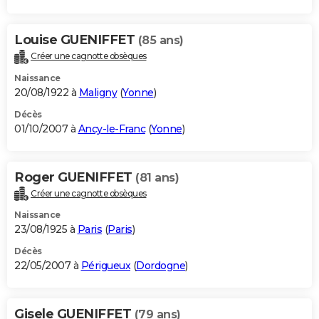
Louise GUENIFFET
(85 ans)
Créer une cagnotte obsèques
Naissance
20/08/1922 à
Maligny
(
Yonne
)
Décès
01/10/2007 à
Ancy-le-Franc
(
Yonne
)
Roger GUENIFFET
(81 ans)
Créer une cagnotte obsèques
Naissance
23/08/1925 à
Paris
(
Paris
)
Décès
22/05/2007 à
Périgueux
(
Dordogne
)
Gisele GUENIFFET
(79 ans)