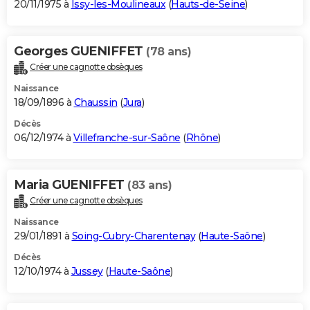
20/11/1975 à
Issy-les-Moulineaux
(
Hauts-de-Seine
)
Georges GUENIFFET
(78 ans)
Créer une cagnotte obsèques
Naissance
18/09/1896 à
Chaussin
(
Jura
)
Décès
06/12/1974 à
Villefranche-sur-Saône
(
Rhône
)
Maria GUENIFFET
(83 ans)
Créer une cagnotte obsèques
Naissance
29/01/1891 à
Soing-Cubry-Charentenay
(
Haute-Saône
)
Décès
12/10/1974 à
Jussey
(
Haute-Saône
)