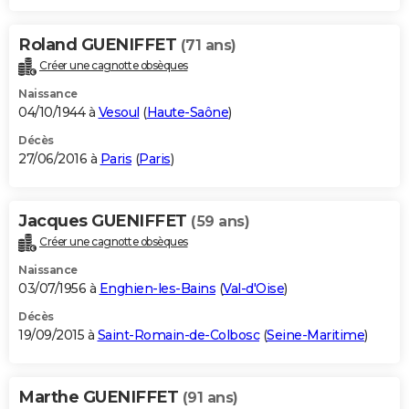
Roland GUENIFFET
(71 ans)
Créer une cagnotte obsèques
Naissance
04/10/1944 à
Vesoul
(
Haute-Saône
)
Décès
27/06/2016 à
Paris
(
Paris
)
Jacques GUENIFFET
(59 ans)
Créer une cagnotte obsèques
Naissance
03/07/1956 à
Enghien-les-Bains
(
Val-d'Oise
)
Décès
19/09/2015 à
Saint-Romain-de-Colbosc
(
Seine-Maritime
)
Marthe GUENIFFET
(91 ans)