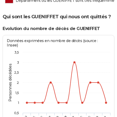
Département où les GUENIFFET sont très fréquemmen
Qui sont les GUENIFFET qui nous ont quittés ?
Evolution du nombre de décès de GUENIFFET
Données exprimées en nombre de décès (source :
Insee)
3,5
3
Personnes décédées
2,5
2
1,5
1
0,5