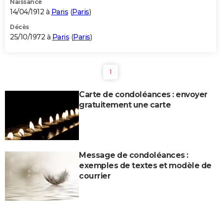
Naissance
14/04/1912 à
Paris
(
Paris
)
Décès
25/10/1972 à
Paris
(
Paris
)
1
Carte de condoléances : envoyer
gratuitement une carte
Message de condoléances :
exemples de textes et modèle de
courrier