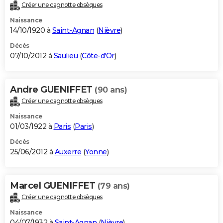
Créer une cagnotte obsèques
Naissance
14/10/1920 à
Saint-Agnan
(
Nièvre
)
Décès
07/10/2012 à
Saulieu
(
Côte-d'Or
)
Andre GUENIFFET
(90 ans)
Créer une cagnotte obsèques
Naissance
01/03/1922 à
Paris
(
Paris
)
Décès
25/06/2012 à
Auxerre
(
Yonne
)
Marcel GUENIFFET
(79 ans)
Créer une cagnotte obsèques
Naissance
04/07/1932 à
Saint-Agnan
(
Nièvre
)