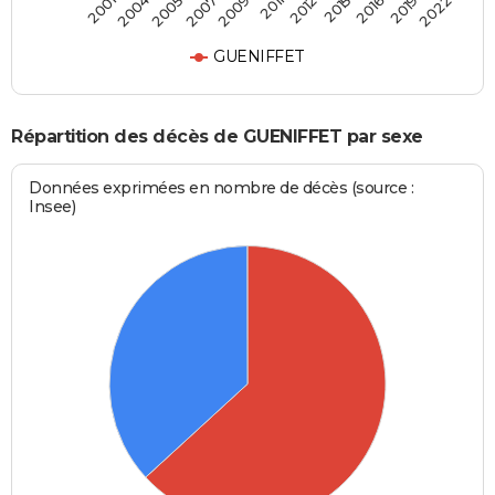
2004
2011
2019
2005
2012
2022
2007
2015
2001
2009
2016
GUENIFFET
Répartition des décès de GUENIFFET par sexe
Données exprimées en nombre de décès (source :
Insee)