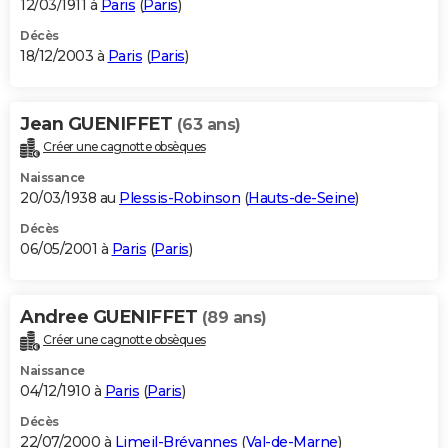
12/03/1911 à
Paris
(
Paris
)
Décès
18/12/2003 à
Paris
(
Paris
)
Jean GUENIFFET
(63 ans)
Créer une cagnotte obsèques
Naissance
20/03/1938 au
Plessis-Robinson
(
Hauts-de-Seine
)
Décès
06/05/2001 à
Paris
(
Paris
)
Andree GUENIFFET
(89 ans)
Créer une cagnotte obsèques
Naissance
04/12/1910 à
Paris
(
Paris
)
Décès
22/07/2000 à
Limeil-Brévannes
(
Val-de-Marne
)