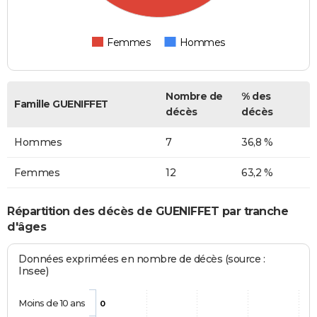
Femmes
Hommes
Nombre de
% des
Famille GUENIFFET
décès
décès
Hommes
7
36,8 %
Femmes
12
63,2 %
Répartition des décès de GUENIFFET par tranche
d'âges
Données exprimées en nombre de décès (source :
Insee)
Moins de 10 ans
0