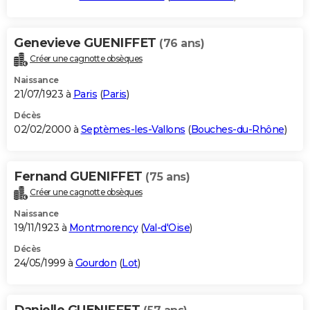
Genevieve GUENIFFET
(76 ans)
Créer une cagnotte obsèques
Naissance
21/07/1923 à
Paris
(
Paris
)
Décès
02/02/2000 à
Septèmes-les-Vallons
(
Bouches-du-Rhône
)
Fernand GUENIFFET
(75 ans)
Créer une cagnotte obsèques
Naissance
19/11/1923 à
Montmorency
(
Val-d'Oise
)
Décès
24/05/1999 à
Gourdon
(
Lot
)
Danielle GUENIFFET