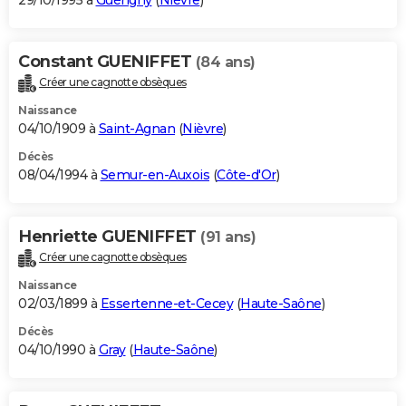
29/10/1995 à
Guérigny
(
Nièvre
)
Constant GUENIFFET
(84 ans)
Créer une cagnotte obsèques
Naissance
04/10/1909 à
Saint-Agnan
(
Nièvre
)
Décès
08/04/1994 à
Semur-en-Auxois
(
Côte-d'Or
)
Henriette GUENIFFET
(91 ans)
Créer une cagnotte obsèques
Naissance
02/03/1899 à
Essertenne-et-Cecey
(
Haute-Saône
)
Décès
04/10/1990 à
Gray
(
Haute-Saône
)