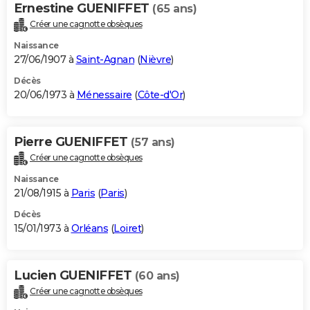
Ernestine GUENIFFET
(65 ans)
Créer une cagnotte obsèques
Naissance
27/06/1907 à
Saint-Agnan
(
Nièvre
)
Décès
20/06/1973 à
Ménessaire
(
Côte-d'Or
)
Pierre GUENIFFET
(57 ans)
Créer une cagnotte obsèques
Naissance
21/08/1915 à
Paris
(
Paris
)
Décès
15/01/1973 à
Orléans
(
Loiret
)
Lucien GUENIFFET
(60 ans)
Créer une cagnotte obsèques