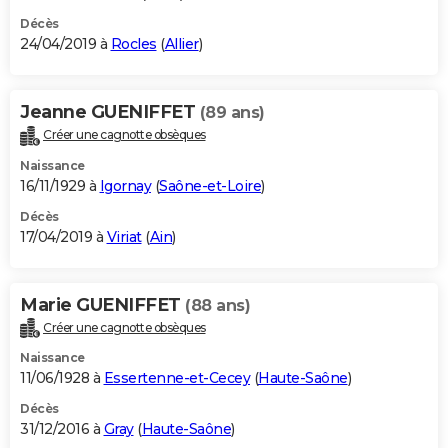
Décès
24/04/2019 à
Rocles
(
Allier
)
Jeanne GUENIFFET
(89 ans)
Créer une cagnotte obsèques
Naissance
16/11/1929 à
Igornay
(
Saône-et-Loire
)
Décès
17/04/2019 à
Viriat
(
Ain
)
Marie GUENIFFET
(88 ans)
Créer une cagnotte obsèques
Naissance
11/06/1928 à
Essertenne-et-Cecey
(
Haute-Saône
)
Décès
31/12/2016 à
Gray
(
Haute-Saône
)