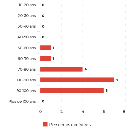
10-20 ans
0
20-30 ans
0
30-40 ans
0
40-50 ans
0
50-60 ans
1
60-70 ans
1
70-80 ans
4
80-90 ans
7
90-100 ans
6
Plus de 100 ans
0
0
2
4
6
8
Personnes décédées