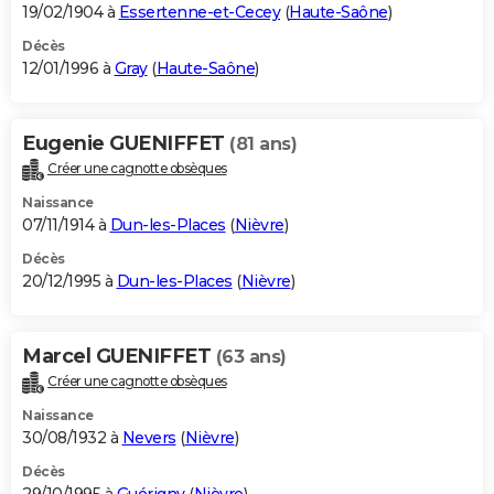
19/02/1904 à
Essertenne-et-Cecey
(
Haute-Saône
)
Décès
12/01/1996 à
Gray
(
Haute-Saône
)
Eugenie GUENIFFET
(81 ans)
Créer une cagnotte obsèques
Naissance
07/11/1914 à
Dun-les-Places
(
Nièvre
)
Décès
20/12/1995 à
Dun-les-Places
(
Nièvre
)
Marcel GUENIFFET
(63 ans)
Créer une cagnotte obsèques
Naissance
30/08/1932 à
Nevers
(
Nièvre
)
Décès