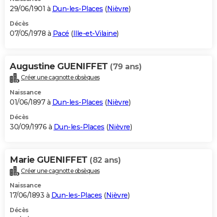
29/06/1901 à
Dun-les-Places
(
Nièvre
)
Décès
07/05/1978 à
Pacé
(
Ille-et-Vilaine
)
Augustine GUENIFFET
(79 ans)
Créer une cagnotte obsèques
Naissance
01/06/1897 à
Dun-les-Places
(
Nièvre
)
Décès
30/09/1976 à
Dun-les-Places
(
Nièvre
)
Marie GUENIFFET
(82 ans)
Créer une cagnotte obsèques
Naissance
17/06/1893 à
Dun-les-Places
(
Nièvre
)
Décès