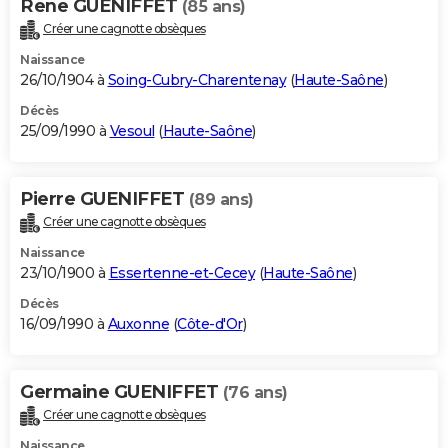
Rene GUENIFFET
(85 ans)
Créer une cagnotte obsèques
Naissance
26/10/1904 à
Soing-Cubry-Charentenay
(
Haute-Saône
)
Décès
25/09/1990 à
Vesoul
(
Haute-Saône
)
Pierre GUENIFFET
(89 ans)
Créer une cagnotte obsèques
Naissance
23/10/1900 à
Essertenne-et-Cecey
(
Haute-Saône
)
Décès
16/09/1990 à
Auxonne
(
Côte-d'Or
)
Germaine GUENIFFET
(76 ans)
Créer une cagnotte obsèques
Naissance