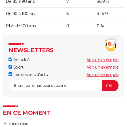
De 80 à 90 ans
7
36,8 %
De 90 à 100 ans
6
31,6 %
Plus de 100 ans
0
0 %
NEWSLETTERS
Actualité
Voir un exemple
Sport
Voir un exemple
Les dossiers d'actu
Voir un exemple
EN CE MOMENT
Incendies