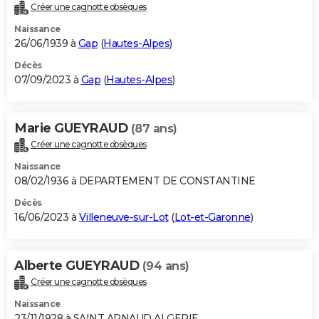
Créer une cagnotte obsèques
Naissance
26/06/1939 à
Gap
(
Hautes-Alpes
)
Décès
07/09/2023 à
Gap
(
Hautes-Alpes
)
Marie GUEYRAUD
(87 ans)
Créer une cagnotte obsèques
Naissance
08/02/1936 à DEPARTEMENT DE CONSTANTINE
Décès
16/06/2023 à
Villeneuve-sur-Lot
(
Lot-et-Garonne
)
Alberte GUEYRAUD
(94 ans)
Créer une cagnotte obsèques
Naissance
23/11/1928 à SAINT ARNAUD ALGERIE