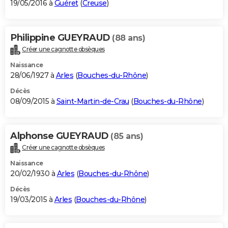
19/05/2016 à
Guéret
(
Creuse
)
Philippine GUEYRAUD
(88 ans)
Créer une cagnotte obsèques
Naissance
28/06/1927 à
Arles
(
Bouches-du-Rhône
)
Décès
08/09/2015 à
Saint-Martin-de-Crau
(
Bouches-du-Rhône
)
Alphonse GUEYRAUD
(85 ans)
Créer une cagnotte obsèques
Naissance
20/02/1930 à
Arles
(
Bouches-du-Rhône
)
Décès
19/03/2015 à
Arles
(
Bouches-du-Rhône
)