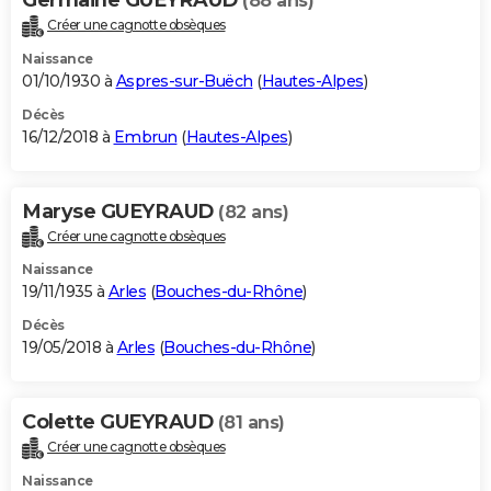
(88 ans)
Créer une cagnotte obsèques
Naissance
01/10/1930 à
Aspres-sur-Buëch
(
Hautes-Alpes
)
Décès
16/12/2018 à
Embrun
(
Hautes-Alpes
)
Maryse GUEYRAUD
(82 ans)
Créer une cagnotte obsèques
Naissance
19/11/1935 à
Arles
(
Bouches-du-Rhône
)
Décès
19/05/2018 à
Arles
(
Bouches-du-Rhône
)
Colette GUEYRAUD
(81 ans)
Créer une cagnotte obsèques
Naissance