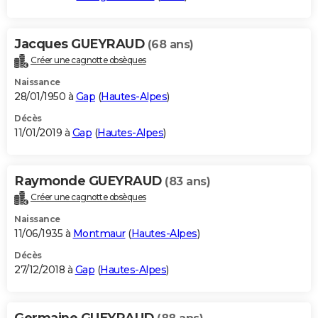
Jacques GUEYRAUD
(68 ans)
Créer une cagnotte obsèques
Naissance
28/01/1950 à
Gap
(
Hautes-Alpes
)
Décès
11/01/2019 à
Gap
(
Hautes-Alpes
)
Raymonde GUEYRAUD
(83 ans)
Créer une cagnotte obsèques
Naissance
11/06/1935 à
Montmaur
(
Hautes-Alpes
)
Décès
27/12/2018 à
Gap
(
Hautes-Alpes
)
Germaine GUEYRAUD