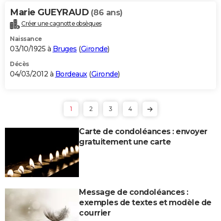
Marie GUEYRAUD
(86 ans)
Créer une cagnotte obsèques
Naissance
03/10/1925 à
Bruges
(
Gironde
)
Décès
04/03/2012 à
Bordeaux
(
Gironde
)
1
2
3
4
Carte de condoléances : envoyer
gratuitement une carte
Message de condoléances :
exemples de textes et modèle de
courrier