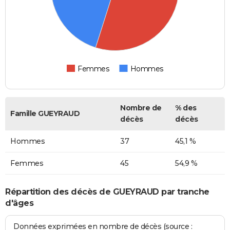
Femmes
Hommes
Nombre de
% des
Famille GUEYRAUD
décès
décès
Hommes
37
45,1 %
Femmes
45
54,9 %
Répartition des décès de GUEYRAUD par tranche
d'âges
Données exprimées en nombre de décès (source :