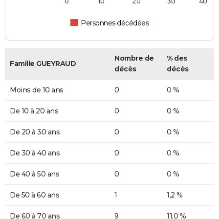
0
10
20
30
40
Personnes décédées
Nombre de
% des
Famille GUEYRAUD
décès
décès
Moins de 10 ans
0
0 %
De 10 à 20 ans
0
0 %
De 20 à 30 ans
0
0 %
De 30 à 40 ans
0
0 %
De 40 à 50 ans
0
0 %
De 50 à 60 ans
1
1,2 %
De 60 à 70 ans
9
11,0 %