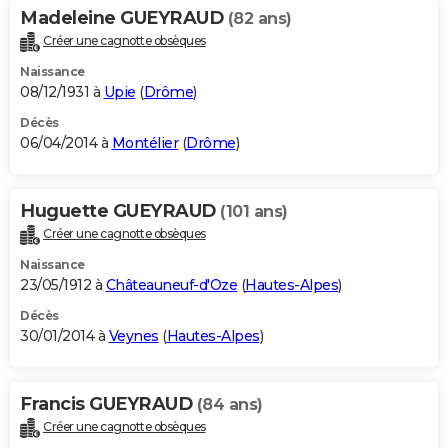
Madeleine GUEYRAUD
(82 ans)
Créer une cagnotte obsèques
Naissance
08/12/1931 à
Upie
(
Drôme
)
Décès
06/04/2014 à
Montélier
(
Drôme
)
Huguette GUEYRAUD
(101 ans)
Créer une cagnotte obsèques
Naissance
23/05/1912 à
Châteauneuf-d'Oze
(
Hautes-Alpes
)
Décès
30/01/2014 à
Veynes
(
Hautes-Alpes
)
Francis GUEYRAUD
(84 ans)
Créer une cagnotte obsèques