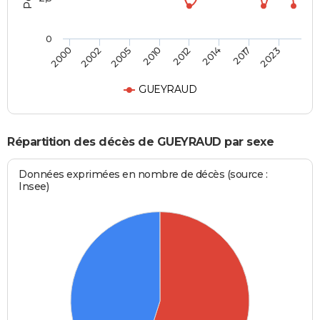
0
2000
2002
2005
2010
2012
2014
2017
2023
GUEYRAUD
Répartition des décès de GUEYRAUD par sexe
Données exprimées en nombre de décès (source :
Insee)