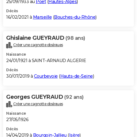
25/09/1933 au
Poët
(
Hautes-Alpes
)
Décès
16/02/2021 à
Marseille
(
Bouches-du-Rhône
)
Ghislaine GUEYRAUD
(98 ans)
Créer une cagnotte obsèques
Naissance
24/01/1921 à SAINT-ARNAUD ALGERIE
Décès
30/07/2019 à
Courbevoie
(
Hauts-de-Seine
)
Georges GUEYRAUD
(92 ans)
Créer une cagnotte obsèques
Naissance
27/05/1926
Décès
14/04/2019 à
Bourgoin-Jallieu
(
Isère
)