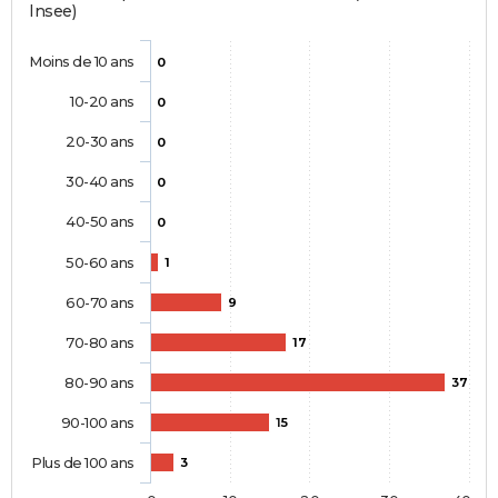
Insee)
Moins de 10 ans
0
10-20 ans
0
20-30 ans
0
30-40 ans
0
40-50 ans
0
50-60 ans
1
60-70 ans
9
70-80 ans
17
80-90 ans
37
90-100 ans
15
Plus de 100 ans
3