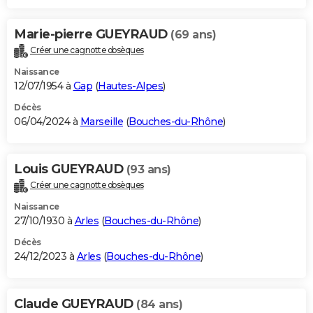
Marie-pierre GUEYRAUD
(69 ans)
Créer une cagnotte obsèques
Naissance
12/07/1954 à
Gap
(
Hautes-Alpes
)
Décès
06/04/2024 à
Marseille
(
Bouches-du-Rhône
)
Louis GUEYRAUD
(93 ans)
Créer une cagnotte obsèques
Naissance
27/10/1930 à
Arles
(
Bouches-du-Rhône
)
Décès
24/12/2023 à
Arles
(
Bouches-du-Rhône
)
Claude GUEYRAUD
(84 ans)