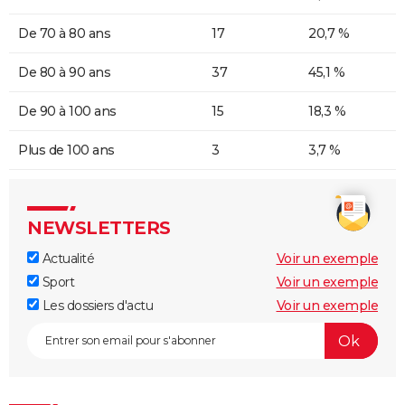
De 70 à 80 ans
17
20,7 %
De 80 à 90 ans
37
45,1 %
De 90 à 100 ans
15
18,3 %
Plus de 100 ans
3
3,7 %
NEWSLETTERS
Actualité
Voir un exemple
Sport
Voir un exemple
Les dossiers d'actu
Voir un exemple