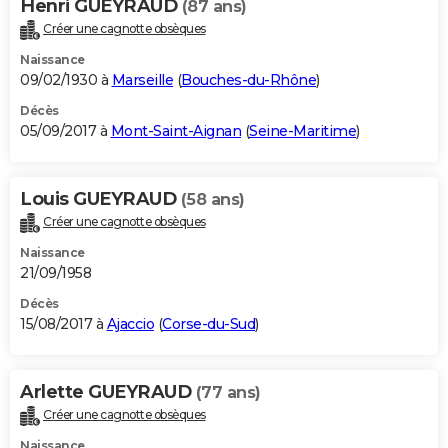
Henri GUEYRAUD
(87 ans)
Créer une cagnotte obsèques
Naissance
09/02/1930 à
Marseille
(
Bouches-du-Rhône
)
Décès
05/09/2017 à
Mont-Saint-Aignan
(
Seine-Maritime
)
Louis GUEYRAUD
(58 ans)
Créer une cagnotte obsèques
Naissance
21/09/1958
Décès
15/08/2017 à
Ajaccio
(
Corse-du-Sud
)
Arlette GUEYRAUD
(77 ans)
Créer une cagnotte obsèques
Naissance