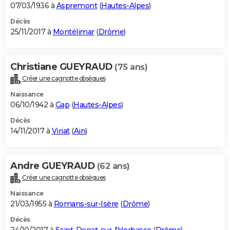
07/03/1936 à
Aspremont
(
Hautes-Alpes
)
Décès
25/11/2017 à
Montélimar
(
Drôme
)
Christiane GUEYRAUD
(75 ans)
Créer une cagnotte obsèques
Naissance
06/10/1942 à
Gap
(
Hautes-Alpes
)
Décès
14/11/2017 à
Viriat
(
Ain
)
Andre GUEYRAUD
(62 ans)
Créer une cagnotte obsèques
Naissance
21/03/1955 à
Romans-sur-Isère
(
Drôme
)
Décès