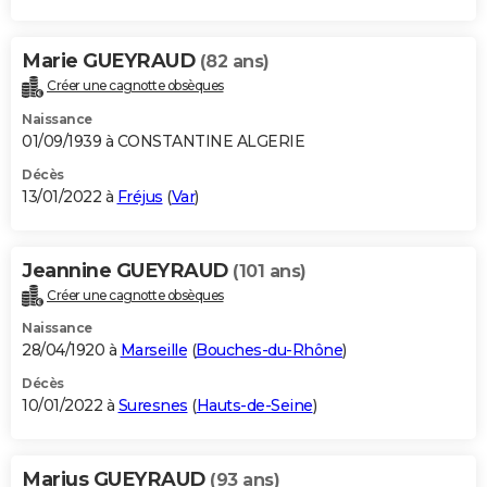
Marie GUEYRAUD
(82 ans)
Créer une cagnotte obsèques
Naissance
01/09/1939 à CONSTANTINE ALGERIE
Décès
13/01/2022 à
Fréjus
(
Var
)
Jeannine GUEYRAUD
(101 ans)
Créer une cagnotte obsèques
Naissance
28/04/1920 à
Marseille
(
Bouches-du-Rhône
)
Décès
10/01/2022 à
Suresnes
(
Hauts-de-Seine
)
Marius GUEYRAUD
(93 ans)