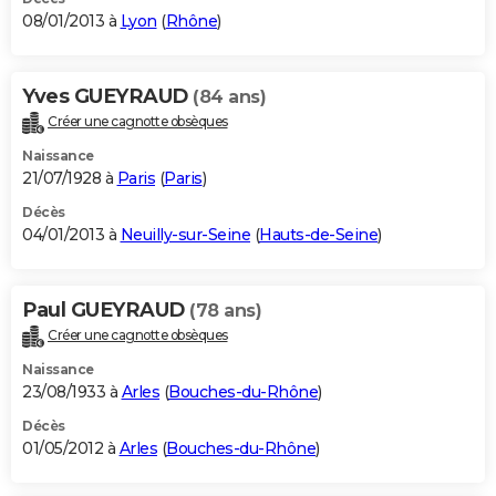
08/01/2013 à
Lyon
(
Rhône
)
Yves GUEYRAUD
(84 ans)
Créer une cagnotte obsèques
Naissance
21/07/1928 à
Paris
(
Paris
)
Décès
04/01/2013 à
Neuilly-sur-Seine
(
Hauts-de-Seine
)
Paul GUEYRAUD
(78 ans)
Créer une cagnotte obsèques
Naissance
23/08/1933 à
Arles
(
Bouches-du-Rhône
)
Décès
01/05/2012 à
Arles
(
Bouches-du-Rhône
)