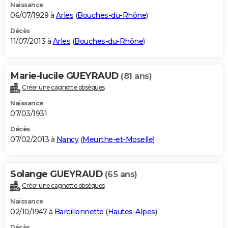
Naissance
06/07/1929 à
Arles
(
Bouches-du-Rhône
)
Décès
11/07/2013 à
Arles
(
Bouches-du-Rhône
)
Marie-lucile GUEYRAUD
(81 ans)
Créer une cagnotte obsèques
Naissance
07/03/1931
Décès
07/02/2013 à
Nancy
(
Meurthe-et-Moselle
)
Solange GUEYRAUD
(65 ans)
Créer une cagnotte obsèques
Naissance
02/10/1947 à
Barcillonnette
(
Hautes-Alpes
)
Décès