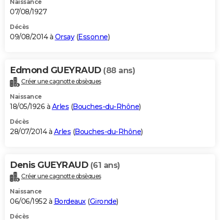
Naissance
07/08/1927
Décès
09/08/2014 à
Orsay
(
Essonne
)
Edmond GUEYRAUD
(88 ans)
Créer une cagnotte obsèques
Naissance
18/05/1926 à
Arles
(
Bouches-du-Rhône
)
Décès
28/07/2014 à
Arles
(
Bouches-du-Rhône
)
Denis GUEYRAUD
(61 ans)
Créer une cagnotte obsèques
Naissance
06/06/1952 à
Bordeaux
(
Gironde
)
Décès