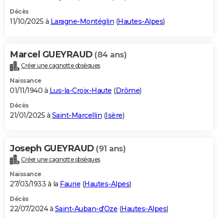
Décès
11/10/2025 à
Laragne-Montéglin
(
Hautes-Alpes
)
Marcel GUEYRAUD
(84 ans)
Créer une cagnotte obsèques
Naissance
01/11/1940 à
Lus-la-Croix-Haute
(
Drôme
)
Décès
21/01/2025 à
Saint-Marcellin
(
Isère
)
Joseph GUEYRAUD
(91 ans)
Créer une cagnotte obsèques
Naissance
27/03/1933 à la
Faurie
(
Hautes-Alpes
)
Décès
22/07/2024 à
Saint-Auban-d'Oze
(
Hautes-Alpes
)