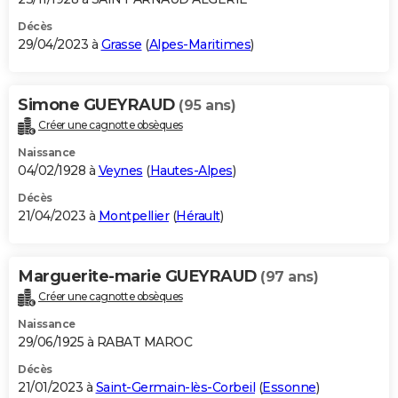
Décès
29/04/2023 à
Grasse
(
Alpes-Maritimes
)
Simone GUEYRAUD
(95 ans)
Créer une cagnotte obsèques
Naissance
04/02/1928 à
Veynes
(
Hautes-Alpes
)
Décès
21/04/2023 à
Montpellier
(
Hérault
)
Marguerite-marie GUEYRAUD
(97 ans)
Créer une cagnotte obsèques
Naissance
29/06/1925 à RABAT MAROC
Décès
21/01/2023 à
Saint-Germain-lès-Corbeil
(
Essonne
)