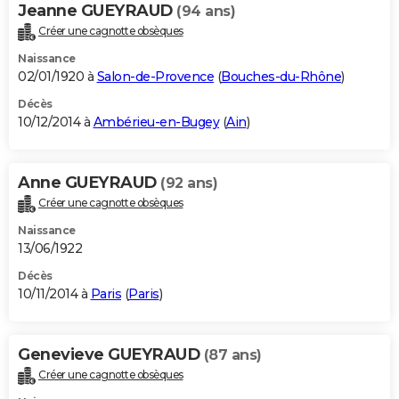
Jeanne GUEYRAUD
(94 ans)
Créer une cagnotte obsèques
Naissance
02/01/1920 à
Salon-de-Provence
(
Bouches-du-Rhône
)
Décès
10/12/2014 à
Ambérieu-en-Bugey
(
Ain
)
Anne GUEYRAUD
(92 ans)
Créer une cagnotte obsèques
Naissance
13/06/1922
Décès
10/11/2014 à
Paris
(
Paris
)
Genevieve GUEYRAUD
(87 ans)
Créer une cagnotte obsèques