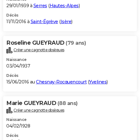
29/01/1939 à
Serres
(
Hautes-Alpes
)
Décès
11/11/2016 à
Saint-Égrève
(
Isère
)
Roseline GUEYRAUD
(79 ans)
Créer une cagnotte obsèques
Naissance
03/04/1937
Décès
15/06/2016 au
Chesnay-Rocquencourt
(
Yvelines
)
Marie GUEYRAUD
(88 ans)
Créer une cagnotte obsèques
Naissance
04/02/1928
Décès