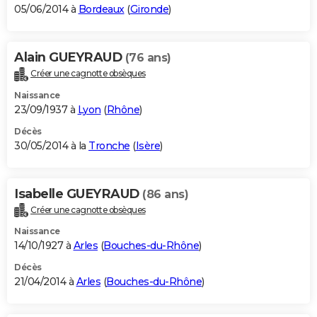
05/06/2014 à
Bordeaux
(
Gironde
)
Alain GUEYRAUD
(76 ans)
Créer une cagnotte obsèques
Naissance
23/09/1937 à
Lyon
(
Rhône
)
Décès
30/05/2014 à la
Tronche
(
Isère
)
Isabelle GUEYRAUD
(86 ans)
Créer une cagnotte obsèques
Naissance
14/10/1927 à
Arles
(
Bouches-du-Rhône
)
Décès
21/04/2014 à
Arles
(
Bouches-du-Rhône
)