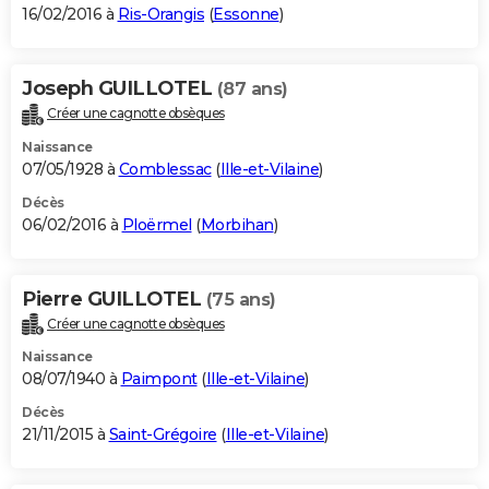
16/02/2016 à
Ris-Orangis
(
Essonne
)
Joseph GUILLOTEL
(87 ans)
Créer une cagnotte obsèques
Naissance
07/05/1928 à
Comblessac
(
Ille-et-Vilaine
)
Décès
06/02/2016 à
Ploërmel
(
Morbihan
)
Pierre GUILLOTEL
(75 ans)
Créer une cagnotte obsèques
Naissance
08/07/1940 à
Paimpont
(
Ille-et-Vilaine
)
Décès
21/11/2015 à
Saint-Grégoire
(
Ille-et-Vilaine
)