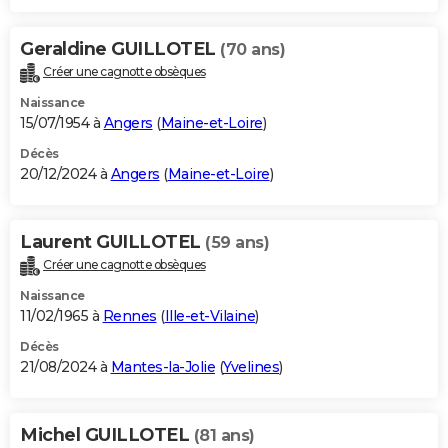
Geraldine GUILLOTEL
(70 ans)
Créer une cagnotte obsèques
Naissance
15/07/1954 à
Angers
(
Maine-et-Loire
)
Décès
20/12/2024 à
Angers
(
Maine-et-Loire
)
Laurent GUILLOTEL
(59 ans)
Créer une cagnotte obsèques
Naissance
11/02/1965 à
Rennes
(
Ille-et-Vilaine
)
Décès
21/08/2024 à
Mantes-la-Jolie
(
Yvelines
)
Michel GUILLOTEL
(81 ans)