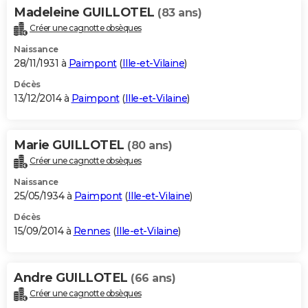
Madeleine GUILLOTEL
(83 ans)
Créer une cagnotte obsèques
Naissance
28/11/1931 à
Paimpont
(
Ille-et-Vilaine
)
Décès
13/12/2014 à
Paimpont
(
Ille-et-Vilaine
)
Marie GUILLOTEL
(80 ans)
Créer une cagnotte obsèques
Naissance
25/05/1934 à
Paimpont
(
Ille-et-Vilaine
)
Décès
15/09/2014 à
Rennes
(
Ille-et-Vilaine
)
Andre GUILLOTEL
(66 ans)
Créer une cagnotte obsèques