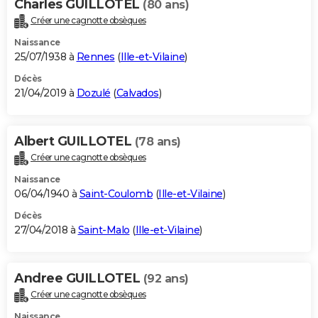
Charles GUILLOTEL
(80 ans)
Créer une cagnotte obsèques
Naissance
25/07/1938 à
Rennes
(
Ille-et-Vilaine
)
Décès
21/04/2019 à
Dozulé
(
Calvados
)
Albert GUILLOTEL
(78 ans)
Créer une cagnotte obsèques
Naissance
06/04/1940 à
Saint-Coulomb
(
Ille-et-Vilaine
)
Décès
27/04/2018 à
Saint-Malo
(
Ille-et-Vilaine
)
Andree GUILLOTEL
(92 ans)
Créer une cagnotte obsèques
Naissance