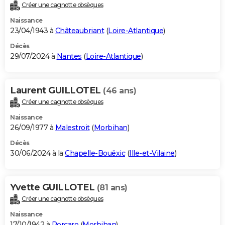
Créer une cagnotte obsèques
Naissance
23/04/1943 à
Châteaubriant
(
Loire-Atlantique
)
Décès
29/07/2024 à
Nantes
(
Loire-Atlantique
)
Laurent GUILLOTEL
(46 ans)
Créer une cagnotte obsèques
Naissance
26/09/1977 à
Malestroit
(
Morbihan
)
Décès
30/06/2024 à la
Chapelle-Bouëxic
(
Ille-et-Vilaine
)
Yvette GUILLOTEL
(81 ans)
Créer une cagnotte obsèques
Naissance
17/10/1942 à
Porcaro
(
Morbihan
)