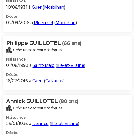
Naissance
10/06/1931 à
Guer
(
Morbihan
)
Décès
02/09/2016 à
Ploërmel
(
Morbihan
)
Philippe GUILLOTEL
(66 ans)
Créer une cagnotte obsèques
Naissance
01/06/1950 à
Saint-Malo
(
Ille-et-Vilaine
)
Décès
16/07/2016 à
Caen
(
Calvados
)
Annick GUILLOTEL
(80 ans)
Créer une cagnotte obsèques
Naissance
29/01/1936 à
Rennes
(
Ille-et-Vilaine
)
Décès