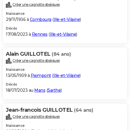
Créer une cagnotte obsèques
Naissance
29/11/1936 à
Combourg
(
Ille-et-Vilaine
)
Décès
17/08/2023 à
Rennes
(
Ille-et-Vilaine
)
Alain GUILLOTEL
(84 ans)
Créer une cagnotte obsèques
Naissance
13/05/1939 à
Paimpont
(
Ille-et-Vilaine
)
Décès
18/07/2023 au
Mans
(
Sarthe
)
Jean-francois GUILLOTEL
(64 ans)
Créer une cagnotte obsèques
Naissance