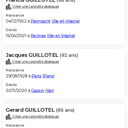
(88 ans)
Créer une cagnotte obsèques
Naissance
04/12/1932 à
Paimpont
(
Ille-et-Vilaine
)
Décès
15/04/2021 à
Rennes
(
Ille-et-Vilaine
)
Jacques GUILLOTEL
(92 ans)
Créer une cagnotte obsèques
Naissance
29/08/1928 à
Paris
(
Paris
)
Décès
30/11/2020 à
Gassin
(
Var
)
Gerard GUILLOTEL
(86 ans)
Créer une cagnotte obsèques
Naissance