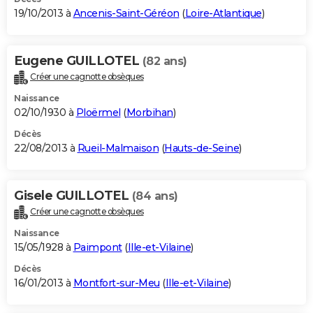
19/10/2013 à
Ancenis-Saint-Géréon
(
Loire-Atlantique
)
Eugene GUILLOTEL
(82 ans)
Créer une cagnotte obsèques
Naissance
02/10/1930 à
Ploërmel
(
Morbihan
)
Décès
22/08/2013 à
Rueil-Malmaison
(
Hauts-de-Seine
)
Gisele GUILLOTEL
(84 ans)
Créer une cagnotte obsèques
Naissance
15/05/1928 à
Paimpont
(
Ille-et-Vilaine
)
Décès
16/01/2013 à
Montfort-sur-Meu
(
Ille-et-Vilaine
)