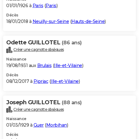
01/01/1926 à
Paris
(
Paris
)
Décès
18/01/2018 à
Neuilly-sur-Seine
(
Hauts-de-Seine
)
Odette GUILLOTEL
(86 ans)
Créer une cagnotte obsèques
Naissance
19/08/1931 aux
Brulais
(
Ille-et-Vilaine
)
Décès
08/12/2017 à
Pipriac
(
Ille-et-Vilaine
)
Joseph GUILLOTEL
(88 ans)
Créer une cagnotte obsèques
Naissance
01/03/1929 à
Guer
(
Morbihan
)
Décès