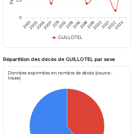
2,5
0
2007
2020
2005
2019
2003
2018
2001
2016
2013
2024
2012
2022
2011
2021
GUILLOTEL
Répartition des décès de GUILLOTEL par sexe
Données exprimées en nombre de décès (source :
Insee)