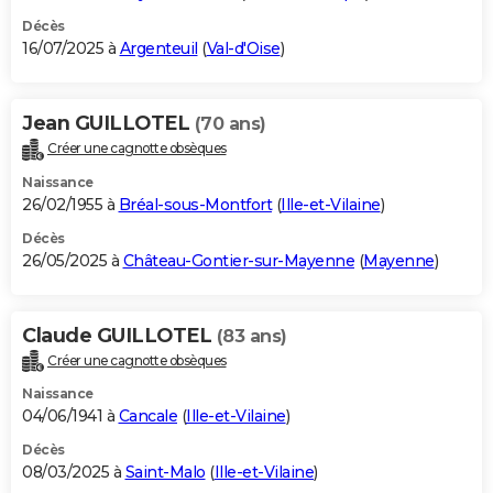
Décès
16/07/2025 à
Argenteuil
(
Val-d'Oise
)
Jean GUILLOTEL
(70 ans)
Créer une cagnotte obsèques
Naissance
26/02/1955 à
Bréal-sous-Montfort
(
Ille-et-Vilaine
)
Décès
26/05/2025 à
Château-Gontier-sur-Mayenne
(
Mayenne
)
Claude GUILLOTEL
(83 ans)
Créer une cagnotte obsèques
Naissance
04/06/1941 à
Cancale
(
Ille-et-Vilaine
)
Décès
08/03/2025 à
Saint-Malo
(
Ille-et-Vilaine
)