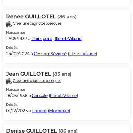
Renee GUILLOTEL
(86 ans)
Créer une cagnotte obsèques
Naissance
17/09/1937 à
Paimpont
(
Ille-et-Vilaine
)
Décès
24/02/2024 à
Cesson-Sévigné
(
Ille-et-Vilaine
)
Jean GUILLOTEL
(85 ans)
Créer une cagnotte obsèques
Naissance
18/06/1938 à
Cancale
(
Ille-et-Vilaine
)
Décès
01/12/2023 à
Lorient
(
Morbihan
)
Denise GUILLOTEL
(86 ans)