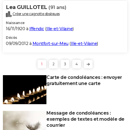
Lea GUILLOTEL
(91 ans)
Créer une cagnotte obsèques
Naissance
16/11/1920 à
Iffendic
(
Ille-et-Vilaine
)
Décès
09/09/2012 à
Montfort-sur-Meu
(
Ille-et-Vilaine
)
1
2
3
4
Carte de condoléances : envoyer
gratuitement une carte
Message de condoléances :
exemples de textes et modèle de
courrier