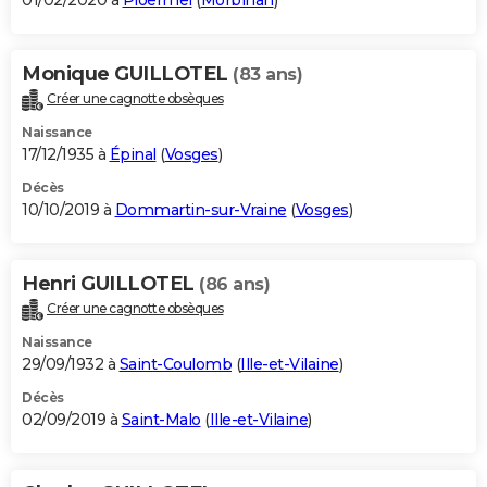
01/02/2020 à
Ploërmel
(
Morbihan
)
Monique GUILLOTEL
(83 ans)
Créer une cagnotte obsèques
Naissance
17/12/1935 à
Épinal
(
Vosges
)
Décès
10/10/2019 à
Dommartin-sur-Vraine
(
Vosges
)
Henri GUILLOTEL
(86 ans)
Créer une cagnotte obsèques
Naissance
29/09/1932 à
Saint-Coulomb
(
Ille-et-Vilaine
)
Décès
02/09/2019 à
Saint-Malo
(
Ille-et-Vilaine
)