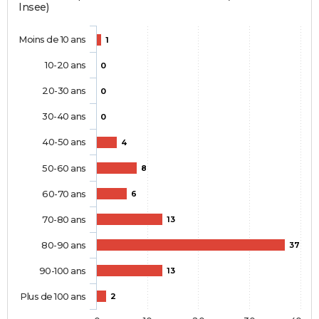
Insee)
Moins de 10 ans
1
10-20 ans
0
20-30 ans
0
30-40 ans
0
40-50 ans
4
50-60 ans
8
60-70 ans
6
70-80 ans
13
80-90 ans
37
90-100 ans
13
Plus de 100 ans
2