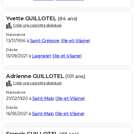
Yvette GUILLOTEL
(84 ans)
Créer une cagnotte obsèques
Naissance
13/11/1936 à
Saint-Grégoire
(
Ille-et-Vilaine
)
Décès
15/09/2021 à
Laignelet
(
Ille-et-Vilaine
)
Adrienne GUILLOTEL
(101 ans)
Créer une cagnotte obsèques
Naissance
21/02/1920 à
Saint-Malo
(
Ille-et-Vilaine
)
Décès
16/05/2021 à
Saint-Malo
(
Ille-et-Vilaine
)
Francis GUILLOTEL