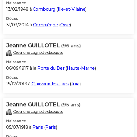
Naissance
13/02/1948 à
Combourg
(
Ille-et-Vilaine
)
Décès
31/03/2014 à
Compiègne
(
Oise
)
Jeanne GUILLOTEL
(96 ans)
Créer une cagnotte obsèques
Naissance
06/09/1917 à la
Porte du Der
(
Haute-Marne
)
Décès
15/12/2013 à
Clairvaux-les-Lacs
(
Jura
)
Jeanne GUILLOTEL
(95 ans)
Créer une cagnotte obsèques
Naissance
05/07/1918 à
Paris
(
Paris
)
Décès