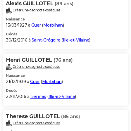
Alexis GUILLOTEL
(89 ans)
Créer une cagnotte obsèques
Naissance
13/03/1927 à
Guer
(
Morbihan
)
Décès
30/12/2016 à
Saint-Grégoire
(
Ille-et-Vilaine
)
Henri GUILLOTEL
(76 ans)
Créer une cagnotte obsèques
Naissance
21/12/1939 à
Guer
(
Morbihan
)
Décès
22/11/2016 à
Rennes
(
Ille-et-Vilaine
)
Therese GUILLOTEL
(85 ans)
Créer une cagnotte obsèques