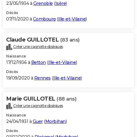
23/05/1934 à
Grenoble
(
Isère
)
Décès
07/11/2020 à
Combourg
(
Ille-et-Vilaine
)
Claude GUILLOTEL
(83 ans)
Créer une cagnotte obsèques
Naissance
17/12/1936 à
Betton
(
Ille-et-Vilaine
)
Décès
19/09/2020 à
Rennes
(
Ille-et-Vilaine
)
Marie GUILLOTEL
(88 ans)
Créer une cagnotte obsèques
Naissance
24/04/1931 à
Guer
(
Morbihan
)
Décès