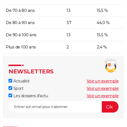
De 70 à 80 ans
13
15,5 %
De 80 à 90 ans
37
44,0 %
De 90 à 100 ans
13
15,5 %
Plus de 100 ans
2
2,4 %
NEWSLETTERS
Actualité
Voir un exemple
Sport
Voir un exemple
Les dossiers d'actu
Voir un exemple