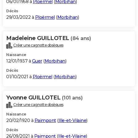
06/01/1958 à
Ploërmel
(
Morbihan
)
Décès
29/03/2022 à
Ploërmel
(
Morbihan
)
Madeleine GUILLOTEL
(84 ans)
Créer une cagnotte obsèques
Naissance
12/01/1937 à
Guer
(
Morbihan
)
Décès
01/10/2021 à
Ploërmel
(
Morbihan
)
Yvonne GUILLOTEL
(101 ans)
Créer une cagnotte obsèques
Naissance
20/02/1920 à
Paimpont
(
Ille-et-Vilaine
)
Décès
26/09/2021 à
Paimpont
(
Ille-et-Vilaine
)