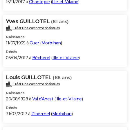
15/11/2017 à
Chantepie
(
Ille-et-Vilaine
)
Yves GUILLOTEL
(81 ans)
Créer une cagnotte obsèques
Naissance
11/07/1935 à
Guer
(
Morbihan
)
Décès
05/04/2017 à
Bécherel
(
Ille-et-Vilaine
)
Louis GUILLOTEL
(88 ans)
Créer une cagnotte obsèques
Naissance
20/08/1928 à
Val d'Anast
(
Ille-et-Vilaine
)
Décès
31/03/2017 à
Ploërmel
(
Morbihan
)