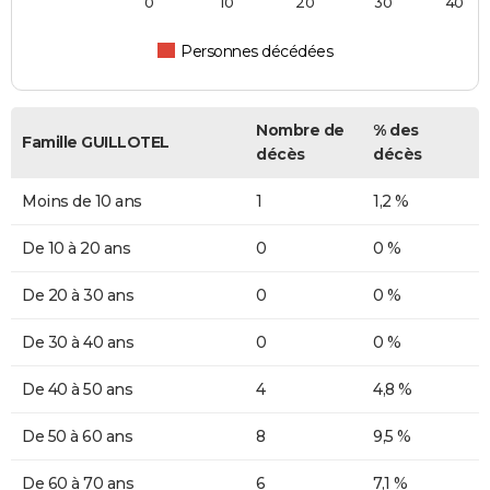
0
10
20
30
40
Personnes décédées
Nombre de
% des
Famille GUILLOTEL
décès
décès
Moins de 10 ans
1
1,2 %
De 10 à 20 ans
0
0 %
De 20 à 30 ans
0
0 %
De 30 à 40 ans
0
0 %
De 40 à 50 ans
4
4,8 %
De 50 à 60 ans
8
9,5 %
De 60 à 70 ans
6
7,1 %