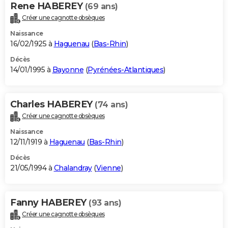
Rene HABEREY
(69 ans)
Créer une cagnotte obsèques
Naissance
16/02/1925 à
Haguenau
(
Bas-Rhin
)
Décès
14/01/1995 à
Bayonne
(
Pyrénées-Atlantiques
)
Charles HABEREY
(74 ans)
Créer une cagnotte obsèques
Naissance
12/11/1919 à
Haguenau
(
Bas-Rhin
)
Décès
21/05/1994 à
Chalandray
(
Vienne
)
Fanny HABEREY
(93 ans)
Créer une cagnotte obsèques