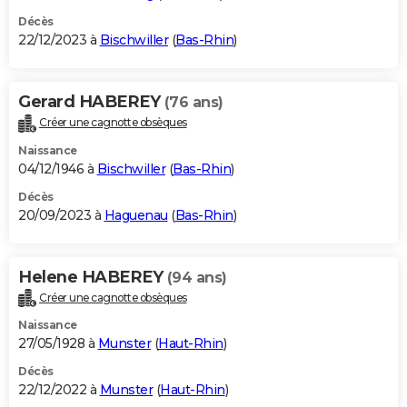
Décès
22/12/2023 à
Bischwiller
(
Bas-Rhin
)
Gerard HABEREY
(76 ans)
Créer une cagnotte obsèques
Naissance
04/12/1946 à
Bischwiller
(
Bas-Rhin
)
Décès
20/09/2023 à
Haguenau
(
Bas-Rhin
)
Helene HABEREY
(94 ans)
Créer une cagnotte obsèques
Naissance
27/05/1928 à
Munster
(
Haut-Rhin
)
Décès
22/12/2022 à
Munster
(
Haut-Rhin
)