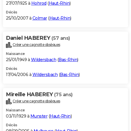
27/07/1925 à
Hohrod
(
Haut-Rhin
)
Décès
25/10/2007 à
Colmar
(
Haut-Rhin
)
Daniel HABEREY
(57 ans)
Créer une cagnotte obsèques
Naissance
25/01/1949 à
Wildersbach
(
Bas-Rhin
)
Décès
17/04/2006 à
Wildersbach
(
Bas-Rhin
)
Mireille HABEREY
(75 ans)
Créer une cagnotte obsèques
Naissance
03/11/1929 à
Munster
(
Haut-Rhin
)
Décès