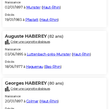
Naissance
02/01/1897 à
Munster
(
Haut-Rhin
)
Décès
19/01/1983 à
Pfastatt
(
Haut-Rhin
)
Auguste HABEREY
(82 ans)
Créer une cagnotte obsèques
Naissance
03/06/1895 à
Luttenbach-près-Munster
(
Haut-Rhin
)
Décès
18/06/1977 à
Haguenau
(
Bas-Rhin
)
Georges HABEREY
(80 ans)
Créer une cagnotte obsèques
Naissance
20/01/1897 à
Colmar
(
Haut-Rhin
)
Décès