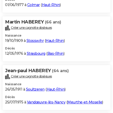
01/06/1977 à
Colmar
(
Haut-Rhin
)
Martin HABEREY
(66 ans)
Créer une cagnotte obsèques
Naissance
19/10/1909 à
Stosswihr
(
Haut-Rhin
)
Décès
12/05/1976 à
Strasbourg
(
Bas-Rhin
)
Jean-paul HABEREY
(64 ans)
Créer une cagnotte obsèques
Naissance
26/05/1911 à
Soultzeren
(
Haut-Rhin
)
Décès
25/07/1975 à
Vandœuvre-lès-Nancy
(
Meurthe-et-Moselle
)