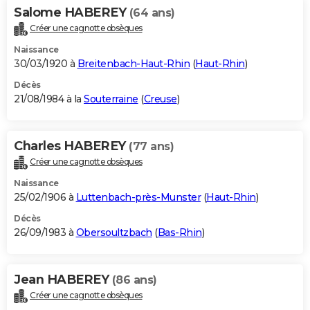
Salome HABEREY
(64 ans)
Créer une cagnotte obsèques
Naissance
30/03/1920 à
Breitenbach-Haut-Rhin
(
Haut-Rhin
)
Décès
21/08/1984 à la
Souterraine
(
Creuse
)
Charles HABEREY
(77 ans)
Créer une cagnotte obsèques
Naissance
25/02/1906 à
Luttenbach-près-Munster
(
Haut-Rhin
)
Décès
26/09/1983 à
Obersoultzbach
(
Bas-Rhin
)
Jean HABEREY
(86 ans)
Créer une cagnotte obsèques