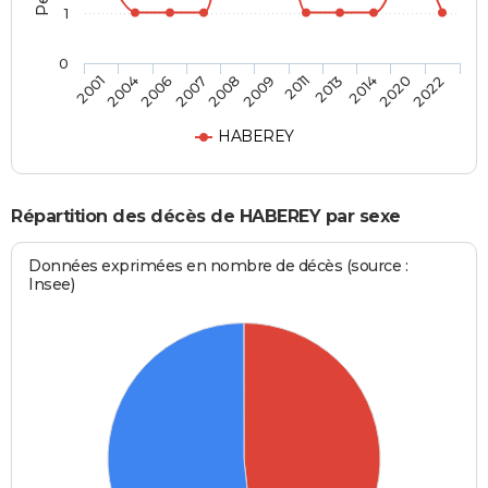
1
0
2013
2009
2007
2004
2022
2014
2011
2008
2006
2001
2020
HABEREY
Répartition des décès de HABEREY par sexe
Données exprimées en nombre de décès (source :
Insee)