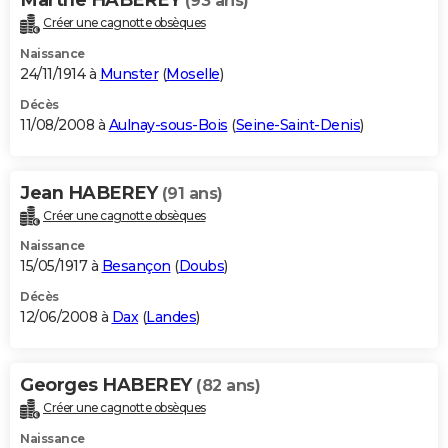
(93 ans)
Créer une cagnotte obsèques
Naissance
24/11/1914 à
Munster
(
Moselle
)
Décès
11/08/2008 à
Aulnay-sous-Bois
(
Seine-Saint-Denis
)
Jean HABEREY
(91 ans)
Créer une cagnotte obsèques
Naissance
15/05/1917 à
Besançon
(
Doubs
)
Décès
12/06/2008 à
Dax
(
Landes
)
Georges HABEREY
(82 ans)
Créer une cagnotte obsèques
Naissance