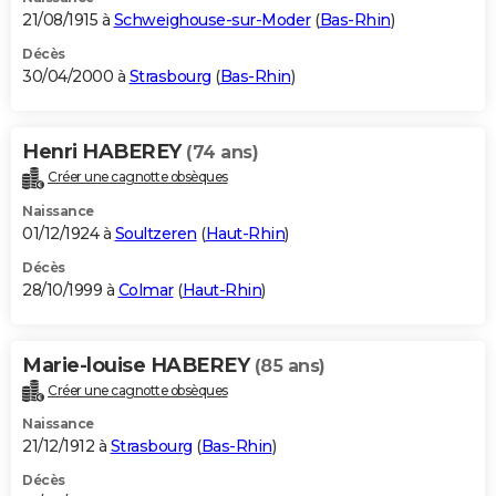
21/08/1915 à
Schweighouse-sur-Moder
(
Bas-Rhin
)
Décès
30/04/2000 à
Strasbourg
(
Bas-Rhin
)
Henri HABEREY
(74 ans)
Créer une cagnotte obsèques
Naissance
01/12/1924 à
Soultzeren
(
Haut-Rhin
)
Décès
28/10/1999 à
Colmar
(
Haut-Rhin
)
Marie-louise HABEREY
(85 ans)
Créer une cagnotte obsèques
Naissance
21/12/1912 à
Strasbourg
(
Bas-Rhin
)
Décès