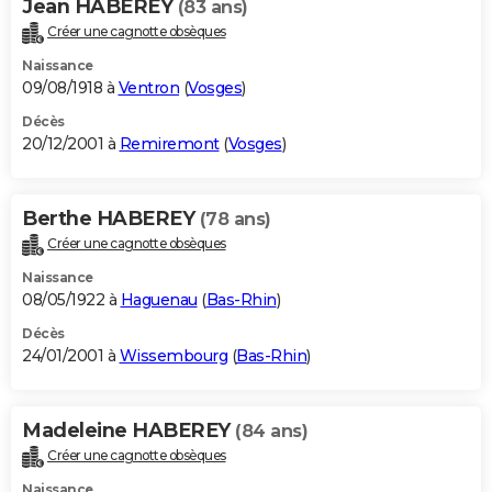
Jean HABEREY
(83 ans)
Créer une cagnotte obsèques
Naissance
09/08/1918 à
Ventron
(
Vosges
)
Décès
20/12/2001 à
Remiremont
(
Vosges
)
Berthe HABEREY
(78 ans)
Créer une cagnotte obsèques
Naissance
08/05/1922 à
Haguenau
(
Bas-Rhin
)
Décès
24/01/2001 à
Wissembourg
(
Bas-Rhin
)
Madeleine HABEREY
(84 ans)
Créer une cagnotte obsèques
Naissance