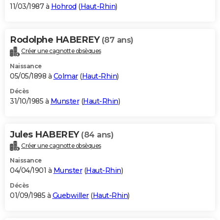
11/03/1987 à
Hohrod
(
Haut-Rhin
)
Rodolphe HABEREY
(87 ans)
Créer une cagnotte obsèques
Naissance
05/05/1898 à
Colmar
(
Haut-Rhin
)
Décès
31/10/1985 à
Munster
(
Haut-Rhin
)
Jules HABEREY
(84 ans)
Créer une cagnotte obsèques
Naissance
04/04/1901 à
Munster
(
Haut-Rhin
)
Décès
01/09/1985 à
Guebwiller
(
Haut-Rhin
)