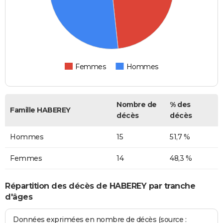
Femmes
Hommes
Nombre de
% des
Famille HABEREY
décès
décès
Hommes
15
51,7 %
Femmes
14
48,3 %
Répartition des décès de HABEREY par tranche
d'âges
Données exprimées en nombre de décès (source :