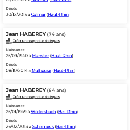
Décès
30/12/2015 à
Colmar
(
Haut-Rhin
)
Jean HABEREY
(74 ans)
Créer une cagnotte obsèques
Naissance
25/09/1940 à
Munster
(
Haut-Rhin
)
Décès
08/10/2014 à
Mulhouse
(
Haut-Rhin
)
Jean HABEREY
(64 ans)
Créer une cagnotte obsèques
Naissance
25/01/1949 à
Wildersbach
(
Bas-Rhin
)
Décès
26/02/2013 à
Schirmeck
(
Bas-Rhin
)