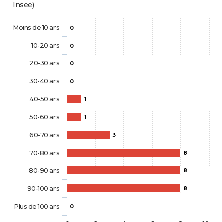
Insee)
Moins de 10 ans
0
10-20 ans
0
20-30 ans
0
30-40 ans
0
40-50 ans
1
50-60 ans
1
60-70 ans
3
70-80 ans
8
80-90 ans
8
90-100 ans
8
Plus de 100 ans
0