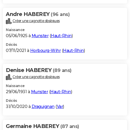
Andre HABEREY
(96 ans)
Créer une cagnotte obsèques
Naissance
05/06/1925 à
Munster
(
Haut-Rhin
)
Décès
07/11/2021 à
Horbourg-Wihr
(
Haut-Rhin
)
Denise HABEREY
(89 ans)
Créer une cagnotte obsèques
Naissance
29/06/1931 à
Munster
(
Haut-Rhin
)
Décès
31/10/2020 à
Draguignan
(
Var
)
Germaine HABEREY
(87 ans)