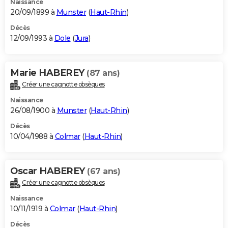
Naissance
20/09/1899 à
Munster
(
Haut-Rhin
)
Décès
12/09/1993 à
Dole
(
Jura
)
Marie HABEREY
(87 ans)
Créer une cagnotte obsèques
Naissance
26/08/1900 à
Munster
(
Haut-Rhin
)
Décès
10/04/1988 à
Colmar
(
Haut-Rhin
)
Oscar HABEREY
(67 ans)
Créer une cagnotte obsèques
Naissance
10/11/1919 à
Colmar
(
Haut-Rhin
)
Décès