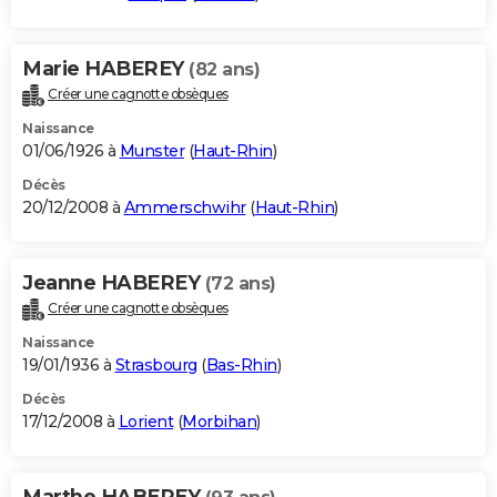
Marie HABEREY
(82 ans)
Créer une cagnotte obsèques
Naissance
01/06/1926 à
Munster
(
Haut-Rhin
)
Décès
20/12/2008 à
Ammerschwihr
(
Haut-Rhin
)
Jeanne HABEREY
(72 ans)
Créer une cagnotte obsèques
Naissance
19/01/1936 à
Strasbourg
(
Bas-Rhin
)
Décès
17/12/2008 à
Lorient
(
Morbihan
)
Marthe HABEREY