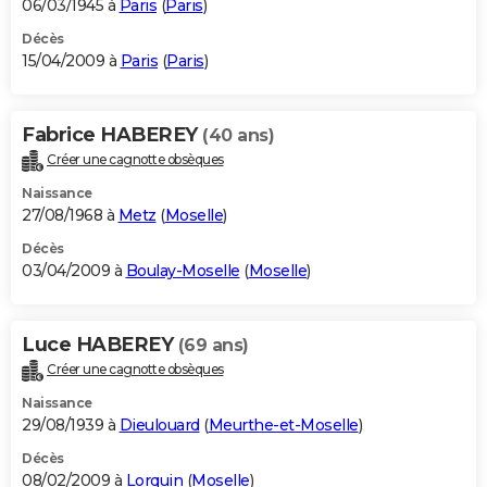
06/03/1945 à
Paris
(
Paris
)
Décès
15/04/2009 à
Paris
(
Paris
)
Fabrice HABEREY
(40 ans)
Créer une cagnotte obsèques
Naissance
27/08/1968 à
Metz
(
Moselle
)
Décès
03/04/2009 à
Boulay-Moselle
(
Moselle
)
Luce HABEREY
(69 ans)
Créer une cagnotte obsèques
Naissance
29/08/1939 à
Dieulouard
(
Meurthe-et-Moselle
)
Décès
08/02/2009 à
Lorquin
(
Moselle
)