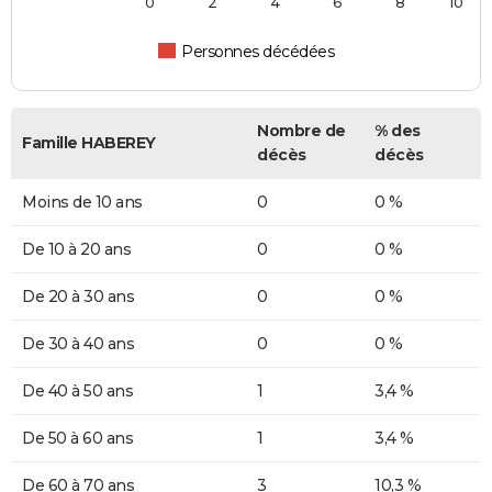
0
2
4
6
8
10
Personnes décédées
Nombre de
% des
Famille HABEREY
décès
décès
Moins de 10 ans
0
0 %
De 10 à 20 ans
0
0 %
De 20 à 30 ans
0
0 %
De 30 à 40 ans
0
0 %
De 40 à 50 ans
1
3,4 %
De 50 à 60 ans
1
3,4 %
De 60 à 70 ans
3
10,3 %