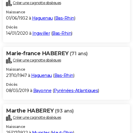
Créer une cagnotte obsèques
Naissance
01/06/1932 à
Haguenau
(
Bas-Rhin
)
Décès
14/01/2020 à
Ingwiller
(
Bas-Rhin
)
Marie-france HABEREY
(71 ans)
Créer une cagnotte obsèques
Naissance
27/10/1947 à
Haguenau
(
Bas-Rhin
)
Décès
08/03/2019 à
Bayonne
(
Pyrénées-Atlantiques
)
Marthe HABEREY
(93 ans)
Créer une cagnotte obsèques
Naissance
25/07/1922 à
Munster
(
Haut-Rhin
)