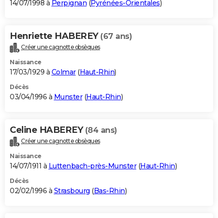
14/07/1998 à
Perpignan
(
Pyrénées-Orientales
)
Henriette HABEREY
(67 ans)
Créer une cagnotte obsèques
Naissance
17/03/1929 à
Colmar
(
Haut-Rhin
)
Décès
03/04/1996 à
Munster
(
Haut-Rhin
)
Celine HABEREY
(84 ans)
Créer une cagnotte obsèques
Naissance
14/07/1911 à
Luttenbach-près-Munster
(
Haut-Rhin
)
Décès
02/02/1996 à
Strasbourg
(
Bas-Rhin
)