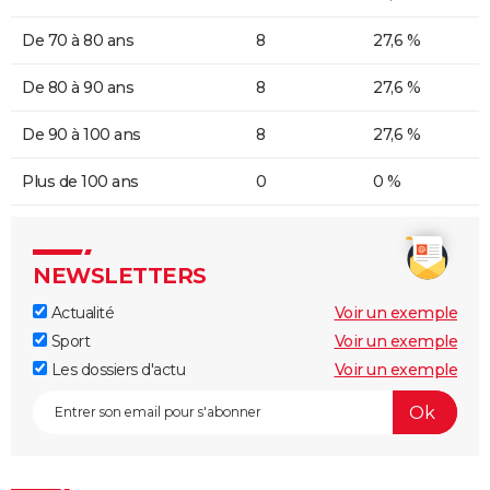
De 70 à 80 ans
8
27,6 %
De 80 à 90 ans
8
27,6 %
De 90 à 100 ans
8
27,6 %
Plus de 100 ans
0
0 %
NEWSLETTERS
Actualité
Voir un exemple
Sport
Voir un exemple
Les dossiers d'actu
Voir un exemple