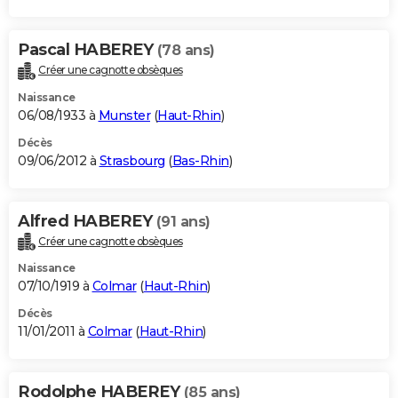
Pascal HABEREY
(78 ans)
Créer une cagnotte obsèques
Naissance
06/08/1933 à
Munster
(
Haut-Rhin
)
Décès
09/06/2012 à
Strasbourg
(
Bas-Rhin
)
Alfred HABEREY
(91 ans)
Créer une cagnotte obsèques
Naissance
07/10/1919 à
Colmar
(
Haut-Rhin
)
Décès
11/01/2011 à
Colmar
(
Haut-Rhin
)
Rodolphe HABEREY
(85 ans)