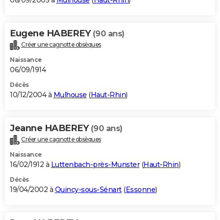
08/09/2005 à
Mulhouse
(
Haut-Rhin
)
Eugene HABEREY
(90 ans)
Créer une cagnotte obsèques
Naissance
06/09/1914
Décès
10/12/2004 à
Mulhouse
(
Haut-Rhin
)
Jeanne HABEREY
(90 ans)
Créer une cagnotte obsèques
Naissance
16/02/1912 à
Luttenbach-près-Munster
(
Haut-Rhin
)
Décès
19/04/2002 à
Quincy-sous-Sénart
(
Essonne
)