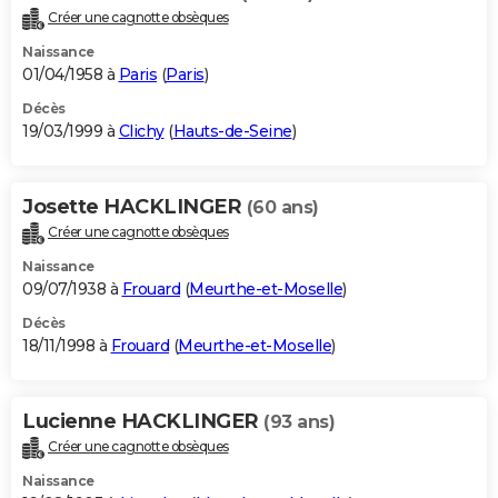
Créer une cagnotte obsèques
Naissance
01/04/1958 à
Paris
(
Paris
)
Décès
19/03/1999 à
Clichy
(
Hauts-de-Seine
)
Josette HACKLINGER
(60 ans)
Créer une cagnotte obsèques
Naissance
09/07/1938 à
Frouard
(
Meurthe-et-Moselle
)
Décès
18/11/1998 à
Frouard
(
Meurthe-et-Moselle
)
Lucienne HACKLINGER
(93 ans)
Créer une cagnotte obsèques
Naissance