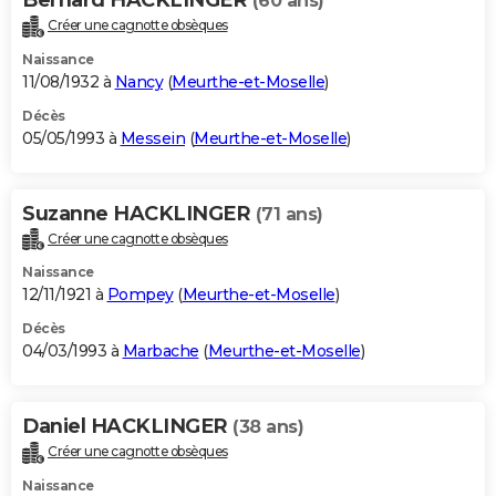
(60 ans)
Créer une cagnotte obsèques
Naissance
11/08/1932 à
Nancy
(
Meurthe-et-Moselle
)
Décès
05/05/1993 à
Messein
(
Meurthe-et-Moselle
)
Suzanne HACKLINGER
(71 ans)
Créer une cagnotte obsèques
Naissance
12/11/1921 à
Pompey
(
Meurthe-et-Moselle
)
Décès
04/03/1993 à
Marbache
(
Meurthe-et-Moselle
)
Daniel HACKLINGER
(38 ans)
Créer une cagnotte obsèques
Naissance