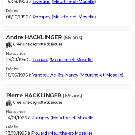
19/08/1903 à
Liverdun
(
Meurthe-et-Moselle
)
Décès
08/10/1996 à
Pompey
(
Meurthe-et-Moselle
)
Andre HACKLINGER
(56 ans)
Créer une cagnotte obsèques
Naissance
24/01/1940 à
Frouard
(
Meurthe-et-Moselle
)
Décès
18/06/1996 à
Vandœuvre-lès-Nancy
(
Meurthe-et-Moselle
)
Pierre HACKLINGER
(69 ans)
Créer une cagnotte obsèques
Naissance
14/01/1926 à
Pompey
(
Meurthe-et-Moselle
)
Décès
13/10/1995 à
Frouard
(
Meurthe-et-Moselle
)