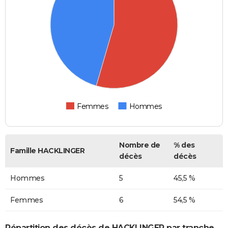
Femmes
Hommes
Nombre de
% des
Famille HACKLINGER
décès
décès
Hommes
5
45,5 %
Femmes
6
54,5 %
Répartition des décès de HACKLINGER par tranche