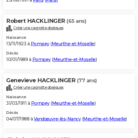
23/06/1991 à
Paris
(
Paris
)
Robert HACKLINGER
(65 ans)
Créer une cagnotte obsèques
Naissance
13/11/1923 à
Pompey
(
Meurthe-et-Moselle
)
Décès
10/01/1989 à
Pompey
(
Meurthe-et-Moselle
)
Genevieve HACKLINGER
(77 ans)
Créer une cagnotte obsèques
Naissance
31/03/1911 à
Pompey
(
Meurthe-et-Moselle
)
Décès
04/07/1988 à
Vandœuvre-lès-Nancy
(
Meurthe-et-Moselle
)