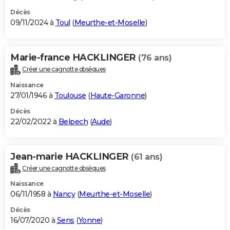
Décès
09/11/2024 à
Toul
(
Meurthe-et-Moselle
)
Marie-france HACKLINGER
(76 ans)
Créer une cagnotte obsèques
Naissance
27/01/1946 à
Toulouse
(
Haute-Garonne
)
Décès
22/02/2022 à
Belpech
(
Aude
)
Jean-marie HACKLINGER
(61 ans)
Créer une cagnotte obsèques
Naissance
06/11/1958 à
Nancy
(
Meurthe-et-Moselle
)
Décès
16/07/2020 à
Sens
(
Yonne
)