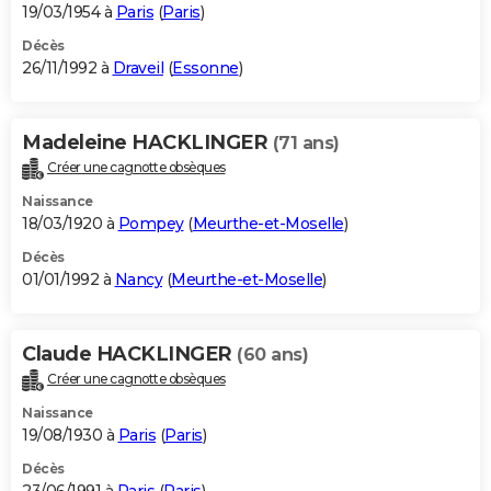
19/03/1954 à
Paris
(
Paris
)
Décès
26/11/1992 à
Draveil
(
Essonne
)
Madeleine HACKLINGER
(71 ans)
Créer une cagnotte obsèques
Naissance
18/03/1920 à
Pompey
(
Meurthe-et-Moselle
)
Décès
01/01/1992 à
Nancy
(
Meurthe-et-Moselle
)
Claude HACKLINGER
(60 ans)
Créer une cagnotte obsèques
Naissance
19/08/1930 à
Paris
(
Paris
)
Décès