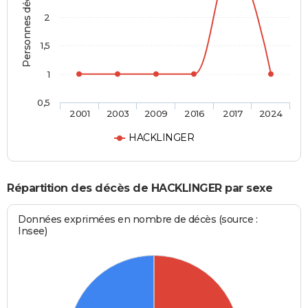
Personnes décédées
2
1,5
1
0,5
2001
2003
2009
2016
2017
2024
HACKLINGER
Répartition des décès de HACKLINGER par sexe
Données exprimées en nombre de décès (source :
Insee)