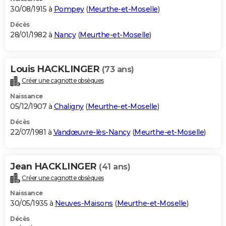
30/08/1915 à
Pompey
(
Meurthe-et-Moselle
)
Décès
28/01/1982 à
Nancy
(
Meurthe-et-Moselle
)
Louis HACKLINGER
(73 ans)
Créer une cagnotte obsèques
Naissance
05/12/1907 à
Chaligny
(
Meurthe-et-Moselle
)
Décès
22/07/1981 à
Vandœuvre-lès-Nancy
(
Meurthe-et-Moselle
)
Jean HACKLINGER
(41 ans)
Créer une cagnotte obsèques
Naissance
30/05/1935 à
Neuves-Maisons
(
Meurthe-et-Moselle
)
Décès