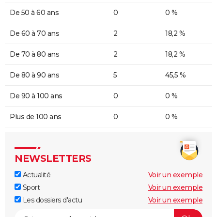
De 50 à 60 ans
0
0 %
De 60 à 70 ans
2
18,2 %
De 70 à 80 ans
2
18,2 %
De 80 à 90 ans
5
45,5 %
De 90 à 100 ans
0
0 %
Plus de 100 ans
0
0 %
NEWSLETTERS
Actualité
Voir un exemple
Sport
Voir un exemple
Les dossiers d'actu
Voir un exemple