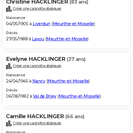
Christine HACKLINGER
(83 ans)
Créer une cagnotte obsèques
Naissance
04/05/1905 à
Liverdun
(
Meurthe-et-Moselle
)
Décès
27/05/1988 à
Laxou
(
Meurthe-et-Moselle
)
Evelyne HACKLINGER
(37 ans)
Créer une cagnotte obsèques
Naissance
24/04/1945 à
Nancy
(
Meurthe-et-Moselle
)
Décès
06/08/1982 à
Val de Briey
(
Meurthe-et-Moselle
)
Camille HACKLINGER
(66 ans)
Créer une cagnotte obsèques
Naissance