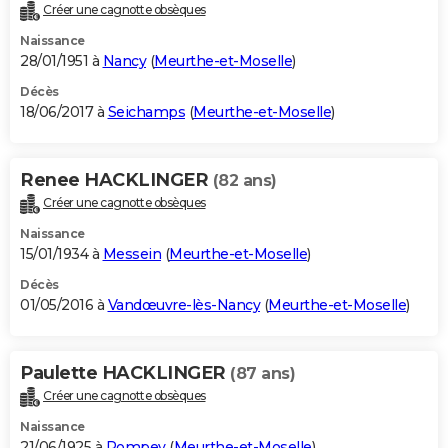
Créer une cagnotte obsèques
Naissance
28/01/1951 à
Nancy
(
Meurthe-et-Moselle
)
Décès
18/06/2017 à
Seichamps
(
Meurthe-et-Moselle
)
Renee HACKLINGER
(82 ans)
Créer une cagnotte obsèques
Naissance
15/01/1934 à
Messein
(
Meurthe-et-Moselle
)
Décès
01/05/2016 à
Vandœuvre-lès-Nancy
(
Meurthe-et-Moselle
)
Paulette HACKLINGER
(87 ans)
Créer une cagnotte obsèques
Naissance
21/06/1925 à
Pompey
(
Meurthe-et-Moselle
)