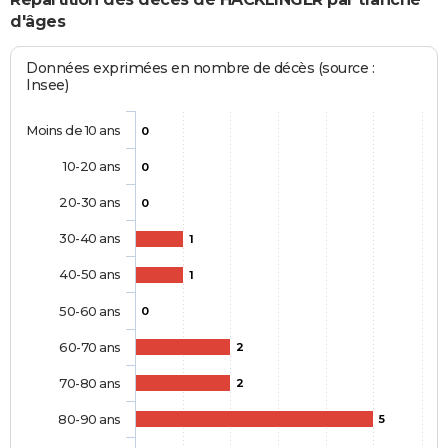
d'âges
Données exprimées en nombre de décès (source :
Insee)
Moins de 10 ans
0
10-20 ans
0
20-30 ans
0
30-40 ans
1
40-50 ans
1
50-60 ans
0
60-70 ans
2
70-80 ans
2
80-90 ans
5