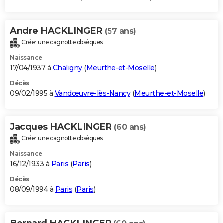
Andre HACKLINGER
(57 ans)
Créer une cagnotte obsèques
Naissance
17/04/1937 à
Chaligny
(
Meurthe-et-Moselle
)
Décès
09/02/1995 à
Vandœuvre-lès-Nancy
(
Meurthe-et-Moselle
)
Jacques HACKLINGER
(60 ans)
Créer une cagnotte obsèques
Naissance
16/12/1933 à
Paris
(
Paris
)
Décès
08/09/1994 à
Paris
(
Paris
)
Bernard HACKLINGER