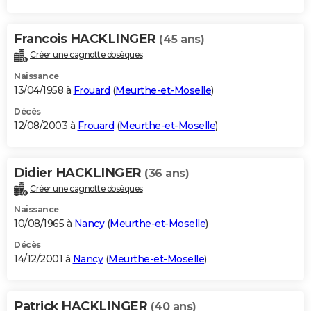
Francois HACKLINGER
(45 ans)
Créer une cagnotte obsèques
Naissance
13/04/1958 à
Frouard
(
Meurthe-et-Moselle
)
Décès
12/08/2003 à
Frouard
(
Meurthe-et-Moselle
)
Didier HACKLINGER
(36 ans)
Créer une cagnotte obsèques
Naissance
10/08/1965 à
Nancy
(
Meurthe-et-Moselle
)
Décès
14/12/2001 à
Nancy
(
Meurthe-et-Moselle
)
Patrick HACKLINGER
(40 ans)