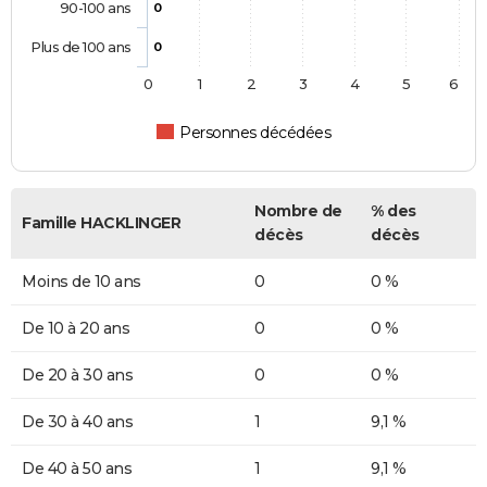
90-100 ans
0
Plus de 100 ans
0
0
1
2
3
4
5
6
Personnes décédées
Nombre de
% des
Famille HACKLINGER
décès
décès
Moins de 10 ans
0
0 %
De 10 à 20 ans
0
0 %
De 20 à 30 ans
0
0 %
De 30 à 40 ans
1
9,1 %
De 40 à 50 ans
1
9,1 %