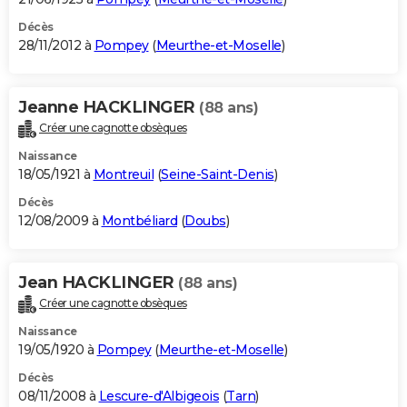
Décès
28/11/2012 à
Pompey
(
Meurthe-et-Moselle
)
Jeanne HACKLINGER
(88 ans)
Créer une cagnotte obsèques
Naissance
18/05/1921 à
Montreuil
(
Seine-Saint-Denis
)
Décès
12/08/2009 à
Montbéliard
(
Doubs
)
Jean HACKLINGER
(88 ans)
Créer une cagnotte obsèques
Naissance
19/05/1920 à
Pompey
(
Meurthe-et-Moselle
)
Décès
08/11/2008 à
Lescure-d'Albigeois
(
Tarn
)