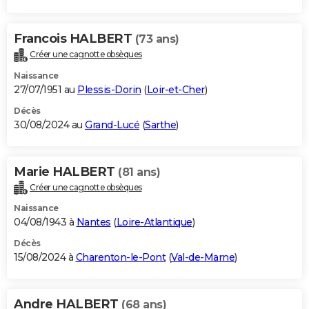
Francois HALBERT
(73 ans)
Créer une cagnotte obsèques
Naissance
27/07/1951 au
Plessis-Dorin
(
Loir-et-Cher
)
Décès
30/08/2024 au
Grand-Lucé
(
Sarthe
)
Marie HALBERT
(81 ans)
Créer une cagnotte obsèques
Naissance
04/08/1943 à
Nantes
(
Loire-Atlantique
)
Décès
15/08/2024 à
Charenton-le-Pont
(
Val-de-Marne
)
Andre HALBERT
(68 ans)