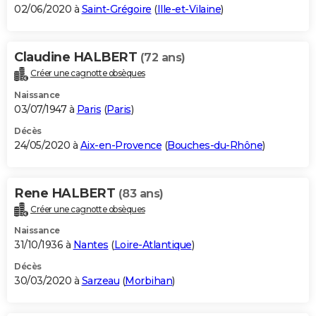
02/06/2020 à
Saint-Grégoire
(
Ille-et-Vilaine
)
Claudine HALBERT
(72 ans)
Créer une cagnotte obsèques
Naissance
03/07/1947 à
Paris
(
Paris
)
Décès
24/05/2020 à
Aix-en-Provence
(
Bouches-du-Rhône
)
Rene HALBERT
(83 ans)
Créer une cagnotte obsèques
Naissance
31/10/1936 à
Nantes
(
Loire-Atlantique
)
Décès
30/03/2020 à
Sarzeau
(
Morbihan
)