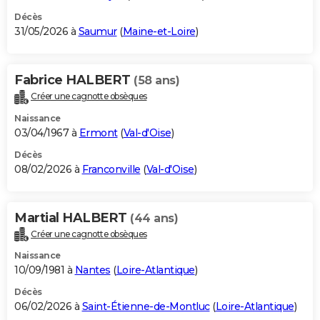
Décès
31/05/2026 à
Saumur
(
Maine-et-Loire
)
Fabrice HALBERT
(58 ans)
Créer une cagnotte obsèques
Naissance
03/04/1967 à
Ermont
(
Val-d'Oise
)
Décès
08/02/2026 à
Franconville
(
Val-d'Oise
)
Martial HALBERT
(44 ans)
Créer une cagnotte obsèques
Naissance
10/09/1981 à
Nantes
(
Loire-Atlantique
)
Décès
06/02/2026 à
Saint-Étienne-de-Montluc
(
Loire-Atlantique
)