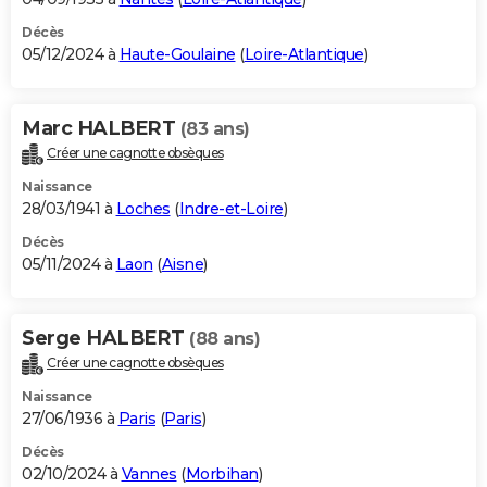
Décès
05/12/2024 à
Haute-Goulaine
(
Loire-Atlantique
)
Marc HALBERT
(83 ans)
Créer une cagnotte obsèques
Naissance
28/03/1941 à
Loches
(
Indre-et-Loire
)
Décès
05/11/2024 à
Laon
(
Aisne
)
Serge HALBERT
(88 ans)
Créer une cagnotte obsèques
Naissance
27/06/1936 à
Paris
(
Paris
)
Décès
02/10/2024 à
Vannes
(
Morbihan
)