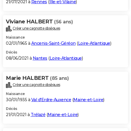
21/07/2021 à
Rennes
(
Ille-et-Vilaine
)
Viviane HALBERT
(56 ans)
Créer une cagnotte obsèques
Naissance
02/01/1965 à
Ancenis-Saint-Géréon
(
Loire-Atlantique
)
Décès
08/06/2021 à
Nantes
(
Loire-Atlantique
)
Marie HALBERT
(85 ans)
Créer une cagnotte obsèques
Naissance
30/01/1935 à
Val d'Erdre-Auxence
(
Maine-et-Loire
)
Décès
21/01/2021 à
Trélazé
(
Maine-et-Loire
)