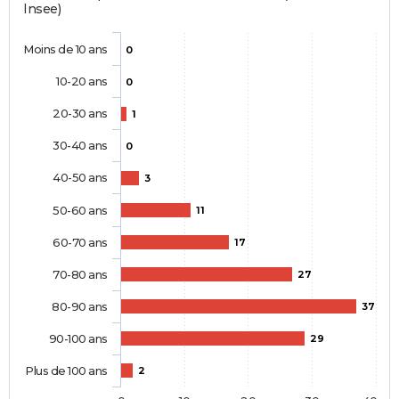
Insee)
Moins de 10 ans
0
10-20 ans
0
20-30 ans
1
30-40 ans
0
40-50 ans
3
50-60 ans
11
60-70 ans
17
70-80 ans
27
80-90 ans
37
90-100 ans
29
Plus de 100 ans
2