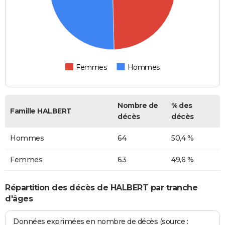
Femmes
Hommes
Nombre de
% des
Famille HALBERT
décès
décès
Hommes
64
50,4 %
Femmes
63
49,6 %
Répartition des décès de HALBERT par tranche
d'âges
Données exprimées en nombre de décès (source :