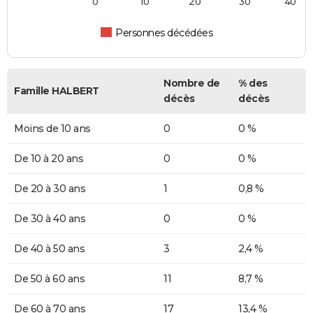
0
10
20
30
40
Personnes décédées
Nombre de
% des
Famille HALBERT
décès
décès
Moins de 10 ans
0
0 %
De 10 à 20 ans
0
0 %
De 20 à 30 ans
1
0,8 %
De 30 à 40 ans
0
0 %
De 40 à 50 ans
3
2,4 %
De 50 à 60 ans
11
8,7 %
De 60 à 70 ans
17
13,4 %