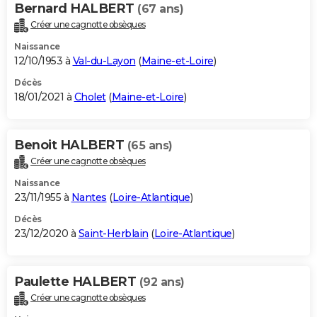
Bernard HALBERT
(67 ans)
Créer une cagnotte obsèques
Naissance
12/10/1953 à
Val-du-Layon
(
Maine-et-Loire
)
Décès
18/01/2021 à
Cholet
(
Maine-et-Loire
)
Benoit HALBERT
(65 ans)
Créer une cagnotte obsèques
Naissance
23/11/1955 à
Nantes
(
Loire-Atlantique
)
Décès
23/12/2020 à
Saint-Herblain
(
Loire-Atlantique
)
Paulette HALBERT
(92 ans)
Créer une cagnotte obsèques