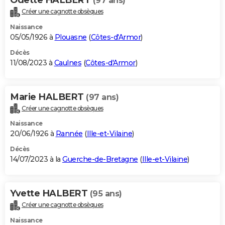
(97 ans)
Créer une cagnotte obsèques
Naissance
05/05/1926 à
Plouasne
(
Côtes-d'Armor
)
Décès
11/08/2023 à
Caulnes
(
Côtes-d'Armor
)
Marie HALBERT
(97 ans)
Créer une cagnotte obsèques
Naissance
20/06/1926 à
Rannée
(
Ille-et-Vilaine
)
Décès
14/07/2023 à la
Guerche-de-Bretagne
(
Ille-et-Vilaine
)
Yvette HALBERT
(95 ans)
Créer une cagnotte obsèques
Naissance