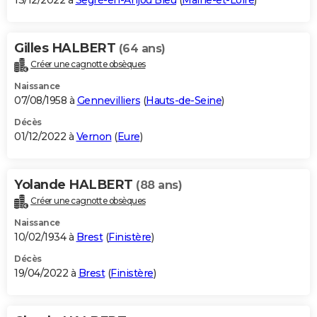
13/12/2022 à
Segré-en-Anjou Bleu
(
Maine-et-Loire
)
Gilles HALBERT
(64 ans)
Créer une cagnotte obsèques
Naissance
07/08/1958 à
Gennevilliers
(
Hauts-de-Seine
)
Décès
01/12/2022 à
Vernon
(
Eure
)
Yolande HALBERT
(88 ans)
Créer une cagnotte obsèques
Naissance
10/02/1934 à
Brest
(
Finistère
)
Décès
19/04/2022 à
Brest
(
Finistère
)