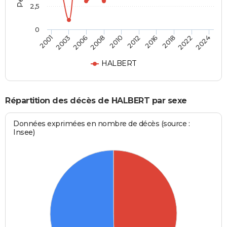
2,5
0
2006
2018
2001
2012
2008
2022
2003
2016
2010
2024
HALBERT
Répartition des décès de HALBERT par sexe
Données exprimées en nombre de décès (source :
Insee)