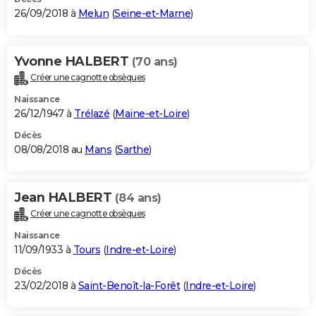
26/09/2018 à
Melun
(
Seine-et-Marne
)
Yvonne HALBERT
(70 ans)
Créer une cagnotte obsèques
Naissance
26/12/1947 à
Trélazé
(
Maine-et-Loire
)
Décès
08/08/2018 au
Mans
(
Sarthe
)
Jean HALBERT
(84 ans)
Créer une cagnotte obsèques
Naissance
11/09/1933 à
Tours
(
Indre-et-Loire
)
Décès
23/02/2018 à
Saint-Benoît-la-Forêt
(
Indre-et-Loire
)