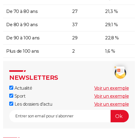
De 70 à 80 ans
27
21,3 %
De 80 à 90 ans
37
29,1 %
De 90 à 100 ans
29
22,8 %
Plus de 100 ans
2
1,6 %
NEWSLETTERS
Actualité
Voir un exemple
Sport
Voir un exemple
Les dossiers d'actu
Voir un exemple