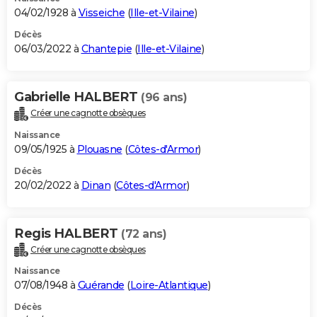
04/02/1928 à
Visseiche
(
Ille-et-Vilaine
)
Décès
06/03/2022 à
Chantepie
(
Ille-et-Vilaine
)
Gabrielle HALBERT
(96 ans)
Créer une cagnotte obsèques
Naissance
09/05/1925 à
Plouasne
(
Côtes-d'Armor
)
Décès
20/02/2022 à
Dinan
(
Côtes-d'Armor
)
Regis HALBERT
(72 ans)
Créer une cagnotte obsèques
Naissance
07/08/1948 à
Guérande
(
Loire-Atlantique
)
Décès