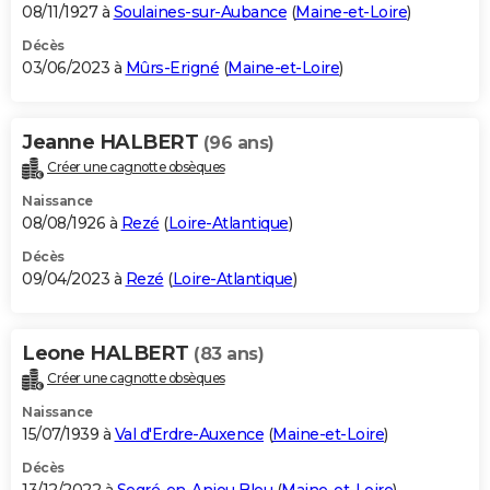
08/11/1927 à
Soulaines-sur-Aubance
(
Maine-et-Loire
)
Décès
03/06/2023 à
Mûrs-Erigné
(
Maine-et-Loire
)
Jeanne HALBERT
(96 ans)
Créer une cagnotte obsèques
Naissance
08/08/1926 à
Rezé
(
Loire-Atlantique
)
Décès
09/04/2023 à
Rezé
(
Loire-Atlantique
)
Leone HALBERT
(83 ans)
Créer une cagnotte obsèques
Naissance
15/07/1939 à
Val d'Erdre-Auxence
(
Maine-et-Loire
)
Décès