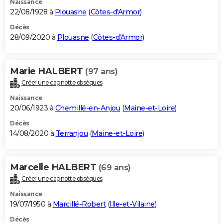
Naissance
22/08/1928 à
Plouasne
(
Côtes-d'Armor
)
Décès
28/09/2020 à
Plouasne
(
Côtes-d'Armor
)
Marie HALBERT
(97 ans)
Créer une cagnotte obsèques
Naissance
20/06/1923 à
Chemillé-en-Anjou
(
Maine-et-Loire
)
Décès
14/08/2020 à
Terranjou
(
Maine-et-Loire
)
Marcelle HALBERT
(69 ans)
Créer une cagnotte obsèques
Naissance
19/07/1950 à
Marcillé-Robert
(
Ille-et-Vilaine
)
Décès