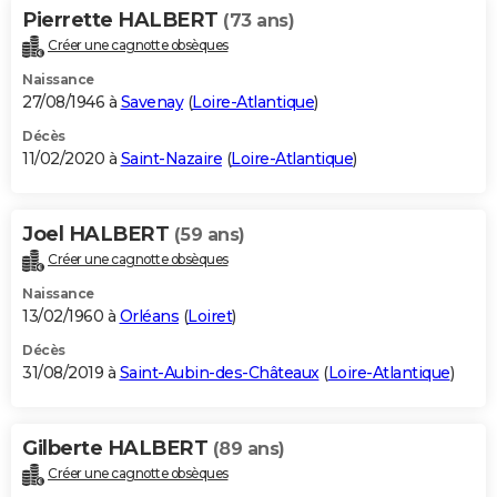
Pierrette HALBERT
(73 ans)
Créer une cagnotte obsèques
Naissance
27/08/1946 à
Savenay
(
Loire-Atlantique
)
Décès
11/02/2020 à
Saint-Nazaire
(
Loire-Atlantique
)
Joel HALBERT
(59 ans)
Créer une cagnotte obsèques
Naissance
13/02/1960 à
Orléans
(
Loiret
)
Décès
31/08/2019 à
Saint-Aubin-des-Châteaux
(
Loire-Atlantique
)
Gilberte HALBERT
(89 ans)
Créer une cagnotte obsèques