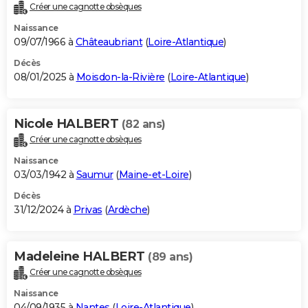
Créer une cagnotte obsèques
Naissance
09/07/1966 à
Châteaubriant
(
Loire-Atlantique
)
Décès
08/01/2025 à
Moisdon-la-Rivière
(
Loire-Atlantique
)
Nicole HALBERT
(82 ans)
Créer une cagnotte obsèques
Naissance
03/03/1942 à
Saumur
(
Maine-et-Loire
)
Décès
31/12/2024 à
Privas
(
Ardèche
)
Madeleine HALBERT
(89 ans)
Créer une cagnotte obsèques
Naissance
04/09/1935 à
Nantes
(
Loire-Atlantique
)