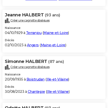
Jeanne HALBERT
(93 ans)
Créer une cagnotte obsèques
Naissance
04/10/1929 à
Terranjou
(
Maine-et-Loire
)
Décès
02/10/2023 à
Angers
(
Maine-et-Loire
)
Simonne HALBERT
(87 ans)
Créer une cagnotte obsèques
Naissance
20/09/1935 à
Boistrudan
(
Ille-et-Vilaine
)
Décès
30/08/2023 à
Chantepie
(
Ille-et-Vilaine
)
Odette HALBERT