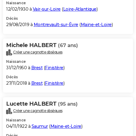
Naissance
12/02/1930 à
Vair-sur-Loire
(
Loire-Atlantique
)
Décès
29/08/2019 à
Montrevault-sur-Èvre
(
Maine-et-Loire
)
Michele HALBERT
(67 ans)
Créer une cagnotte obsèques
Naissance
31/12/1950 à
Brest
(
Finistère
)
Décès
27/11/2018 à
Brest
(
Finistère
)
Lucette HALBERT
(95 ans)
Créer une cagnotte obsèques
Naissance
04/11/1922 à
Saumur
(
Maine-et-Loire
)
Décès