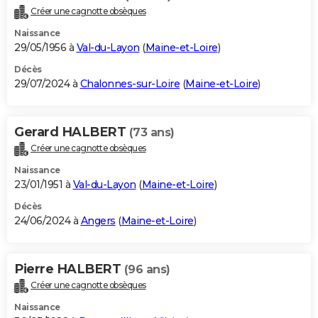
Créer une cagnotte obsèques
Naissance
29/05/1956 à
Val-du-Layon
(
Maine-et-Loire
)
Décès
29/07/2024 à
Chalonnes-sur-Loire
(
Maine-et-Loire
)
Gerard HALBERT
(73 ans)
Créer une cagnotte obsèques
Naissance
23/01/1951 à
Val-du-Layon
(
Maine-et-Loire
)
Décès
24/06/2024 à
Angers
(
Maine-et-Loire
)
Pierre HALBERT
(96 ans)
Créer une cagnotte obsèques
Naissance