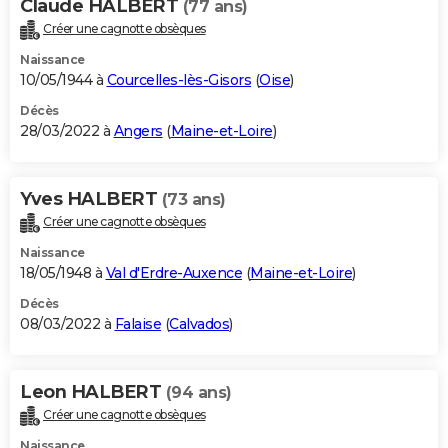
Claude HALBERT
(77 ans)
Créer une cagnotte obsèques
Naissance
10/05/1944 à
Courcelles-lès-Gisors
(
Oise
)
Décès
28/03/2022 à
Angers
(
Maine-et-Loire
)
Yves HALBERT
(73 ans)
Créer une cagnotte obsèques
Naissance
18/05/1948 à
Val d'Erdre-Auxence
(
Maine-et-Loire
)
Décès
08/03/2022 à
Falaise
(
Calvados
)
Leon HALBERT
(94 ans)
Créer une cagnotte obsèques
Naissance