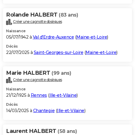
Rolande HALBERT
(83 ans)
Créer une cagnotte obsèques
Naissance
05/07/1942 à
Val d'Erdre-Auxence
(
Maine-et-Loire
)
Décès
22/07/2025 à
Saint-Georges-sur-Loire
(
Maine-et-Loire
)
Marie HALBERT
(99 ans)
Créer une cagnotte obsèques
Naissance
21/12/1925 à
Rennes
(
Ille-et-Vilaine
)
Décès
14/03/2025 à
Chantepie
(
Ille-et-Vilaine
)
Laurent HALBERT
(58 ans)