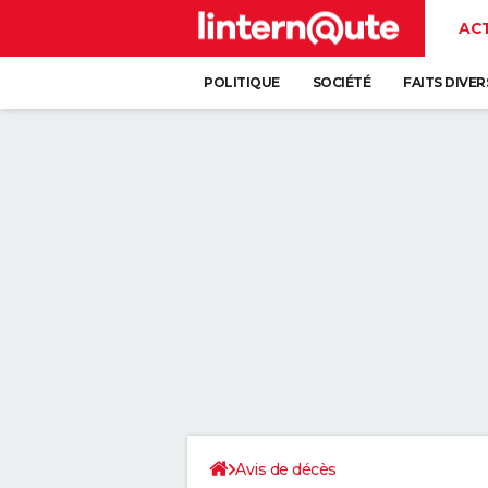
AC
POLITIQUE
SOCIÉTÉ
FAITS DIVER
Avis de décès