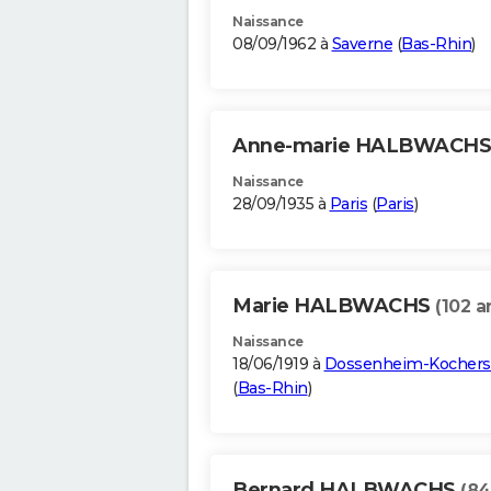
Naissance
08/09/1962 à
Saverne
(
Bas-Rhin
)
Anne-marie HALBWACH
Naissance
28/09/1935 à
Paris
(
Paris
)
Marie HALBWACHS
(102 a
Naissance
18/06/1919 à
Dossenheim-Kochers
(
Bas-Rhin
)
Bernard HALBWACHS
(84