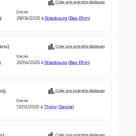
)
Créer une cagnotte obsèques
Décès
n
)
28/06/2025 à
Strasbourg
(
Bas-Rhin
)
ans)
Créer une cagnotte obsèques
Décès
)
25/04/2025 à
Strasbourg
(
Bas-Rhin
)
ns)
Créer une cagnotte obsèques
Décès
12/03/2025 à
Thoiry
(
Savoie
)
s)
Créer une cagnotte obsèques