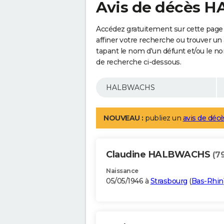
Avis de décès
Accédez gratuitement sur cette pag
affiner votre recherche ou trouver un
tapant le nom d'un défunt et/ou le 
de recherche ci-dessous.
NOUVEAU :
publiez un
avis de décè
Claudine HALBWACHS
(7
Naissance
05/05/1946 à
Strasbourg
(
Bas-Rhin