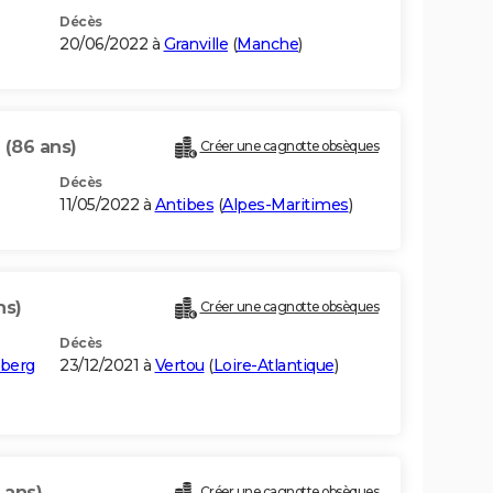
Décès
20/06/2022 à
Granville
(
Manche
)
S
(86 ans)
Créer une cagnotte obsèques
Décès
11/05/2022 à
Antibes
(
Alpes-Maritimes
)
ns)
Créer une cagnotte obsèques
Décès
berg
23/12/2021 à
Vertou
(
Loire-Atlantique
)
 ans)
Créer une cagnotte obsèques