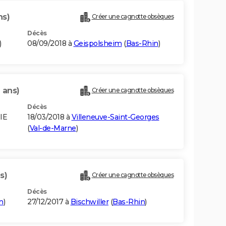
ns)
Créer une cagnotte obsèques
Décès
)
08/09/2018 à
Geispolsheim
(
Bas-Rhin
)
 ans)
Créer une cagnotte obsèques
Décès
IE
18/03/2018 à
Villeneuve-Saint-Georges
(
Val-de-Marne
)
s)
Créer une cagnotte obsèques
Décès
n
)
27/12/2017 à
Bischwiller
(
Bas-Rhin
)