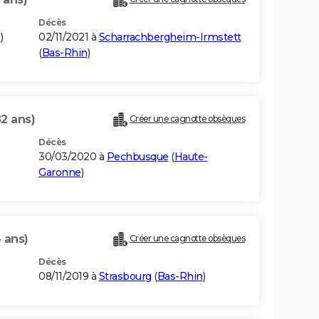
Décès
n
)
02/11/2021 à
Scharrachbergheim-Irmstett
(
Bas-Rhin
)
82 ans)
Créer une cagnotte obsèques
Décès
30/03/2020 à
Pechbusque
(
Haute-
Garonne
)
 ans)
Créer une cagnotte obsèques
Décès
08/11/2019 à
Strasbourg
(
Bas-Rhin
)