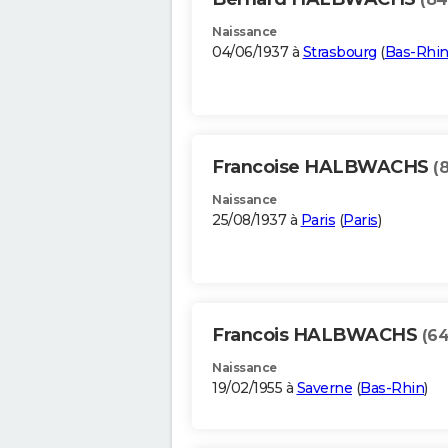
Naissance
04/06/1937 à
Strasbourg
(
Bas-Rhi
Francoise HALBWACHS
(
Naissance
25/08/1937 à
Paris
(
Paris
)
Francois HALBWACHS
(64
Naissance
19/02/1955 à
Saverne
(
Bas-Rhin
)