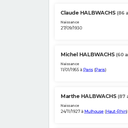
Claude HALBWACHS
(86 
Naissance
27/09/1930
Michel HALBWACHS
(60 a
Naissance
11/01/1955 à
Paris
(
Paris
)
Marthe HALBWACHS
(87 
Naissance
24/11/1927 à
Mulhouse
(
Haut-Rhin
)