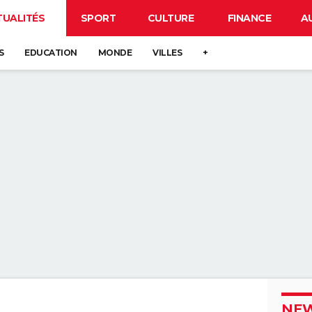
TUALITÉS
SPORT
CULTURE
FINANCE
A
S
EDUCATION
MONDE
VILLES
+
NEW