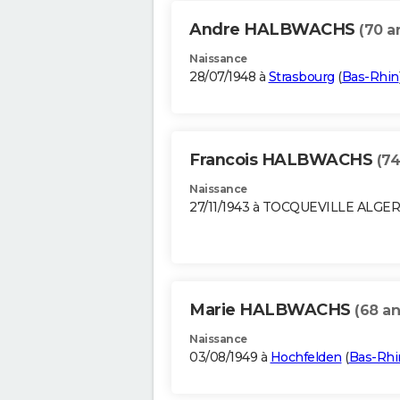
Andre HALBWACHS
(70 a
Naissance
28/07/1948 à
Strasbourg
(
Bas-Rhin
Francois HALBWACHS
(74
Naissance
27/11/1943 à TOCQUEVILLE ALGER
Marie HALBWACHS
(68 an
Naissance
03/08/1949 à
Hochfelden
(
Bas-Rhi