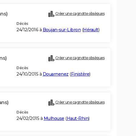
ans)
Créer une cagnotte obsèques
Décès
24/12/2016 à
Boujan-sur-Libron
(
Hérault
)
ns)
Créer une cagnotte obsèques
Décès
24/10/2015 à
Douarnenez
(
Finistère
)
ans)
Créer une cagnotte obsèques
Décès
24/02/2015 à
Mulhouse
(
Haut-Rhin
)