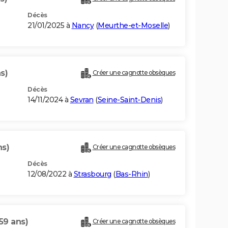
Décès
21/01/2025 à
Nancy
(
Meurthe-et-Moselle
)
s)
Créer une cagnotte obsèques
Décès
14/11/2024 à
Sevran
(
Seine-Saint-Denis
)
ns)
Créer une cagnotte obsèques
Décès
12/08/2022 à
Strasbourg
(
Bas-Rhin
)
59 ans)
Créer une cagnotte obsèques