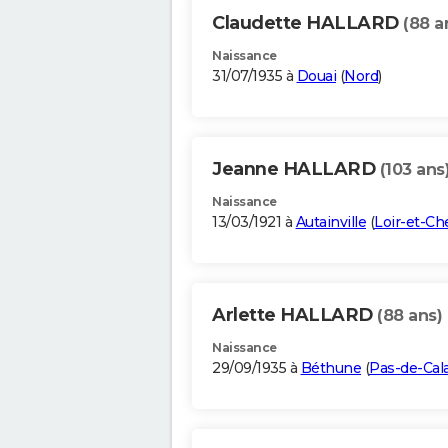
Claudette HALLARD
(88 a
Naissance
31/07/1935 à
Douai
(
Nord
)
Jeanne HALLARD
(103 ans
Naissance
13/03/1921 à
Autainville
(
Loir-et-Ch
Arlette HALLARD
(88 ans)
Naissance
29/09/1935 à
Béthune
(
Pas-de-Cala