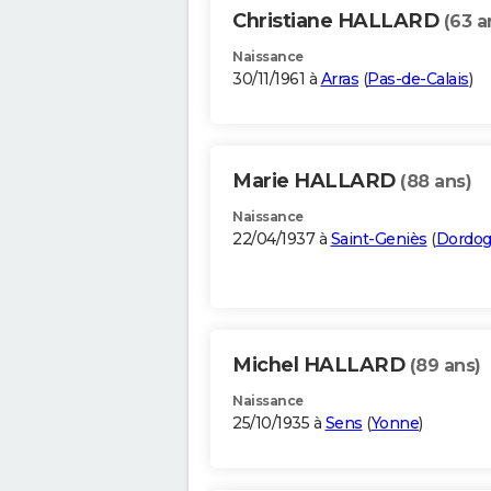
Christiane HALLARD
(63 a
Naissance
30/11/1961 à
Arras
(
Pas-de-Calais
)
Marie HALLARD
(88 ans)
Naissance
22/04/1937 à
Saint-Geniès
(
Dordo
Michel HALLARD
(89 ans)
Naissance
25/10/1935 à
Sens
(
Yonne
)