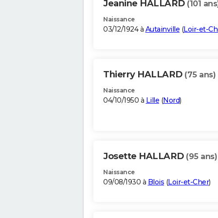
Jeanine HALLARD
(101 ans
Naissance
03/12/1924 à
Autainville
(
Loir-et-Ch
Thierry HALLARD
(75 ans)
Naissance
04/10/1950 à
Lille
(
Nord
)
Josette HALLARD
(95 ans)
Naissance
09/08/1930 à
Blois
(
Loir-et-Cher
)