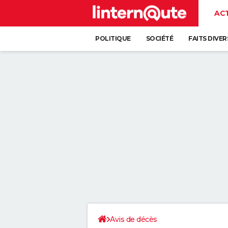
AC
POLITIQUE
SOCIÉTÉ
FAITS DIVER
Avis de décès