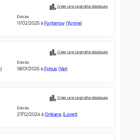
Créer une cagnotte obsèques
Décès
11/02/2025 à
Fontenoy
(
Yonne
)
Créer une cagnotte obsèques
Décès
e
)
18/01/2025 à
Fréjus
(
Var
)
Créer une cagnotte obsèques
Décès
27/12/2024 à
Orléans
(
Loiret
)