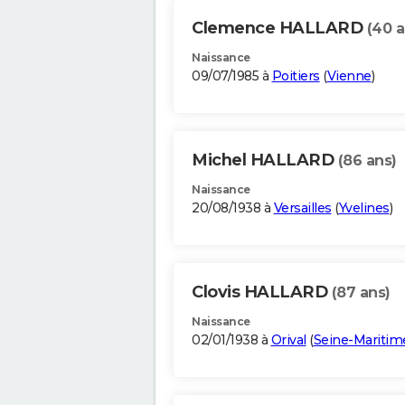
Clemence HALLARD
(40 a
Naissance
09/07/1985 à
Poitiers
(
Vienne
)
Michel HALLARD
(86 ans)
Naissance
20/08/1938 à
Versailles
(
Yvelines
)
Clovis HALLARD
(87 ans)
Naissance
02/01/1938 à
Orival
(
Seine-Maritim