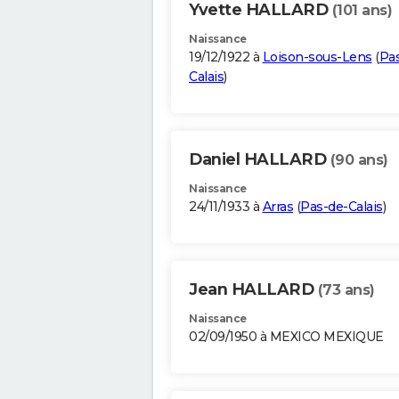
Yvette HALLARD
(101 ans)
Naissance
19/12/1922 à
Loison-sous-Lens
(
Pa
Calais
)
Daniel HALLARD
(90 ans)
Naissance
24/11/1933 à
Arras
(
Pas-de-Calais
)
Jean HALLARD
(73 ans)
Naissance
02/09/1950 à MEXICO MEXIQUE