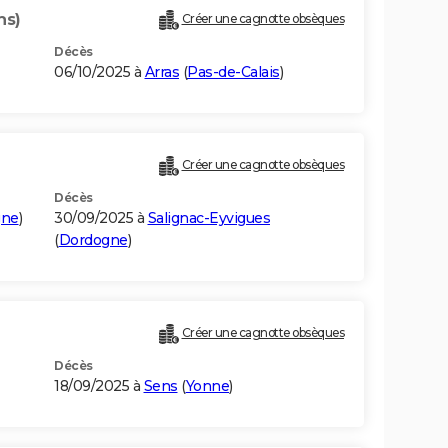
ns)
Créer une cagnotte obsèques
Décès
06/10/2025 à
Arras
(
Pas-de-Calais
)
Créer une cagnotte obsèques
Décès
gne
)
30/09/2025 à
Salignac-Eyvigues
(
Dordogne
)
Créer une cagnotte obsèques
Décès
18/09/2025 à
Sens
(
Yonne
)