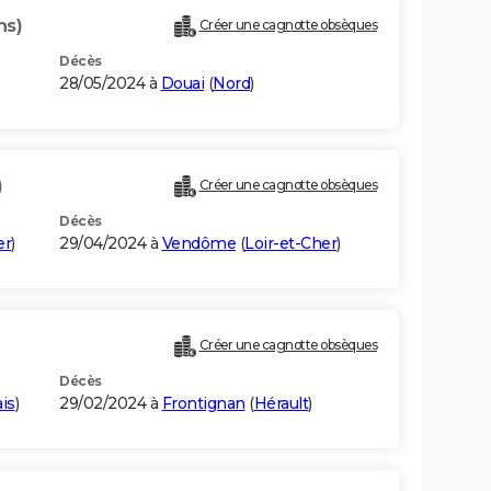
ns)
Créer une cagnotte obsèques
Décès
28/05/2024 à
Douai
(
Nord
)
)
Créer une cagnotte obsèques
Décès
er
)
29/04/2024 à
Vendôme
(
Loir-et-Cher
)
Créer une cagnotte obsèques
Décès
is
)
29/02/2024 à
Frontignan
(
Hérault
)