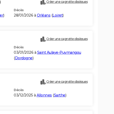
)
Créer une cagnotte obsèques
Décès
er
)
28/01/2026 à
Orléans
(
Loiret
)
Créer une cagnotte obsèques
Décès
03/01/2026 à
Saint Aulaye-Puymangou
(
Dordogne
)
Créer une cagnotte obsèques
Décès
03/12/2025 à
Allonnes
(
Sarthe
)