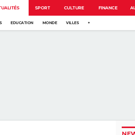
TUALITÉS
SPORT
CULTURE
FINANCE
A
S
EDUCATION
MONDE
VILLES
+
NEW