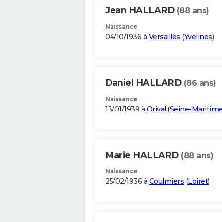
Jean HALLARD
(88 ans)
Naissance
04/10/1936 à
Versailles
(
Yvelines
)
Daniel HALLARD
(86 ans)
Naissance
13/01/1939 à
Orival
(
Seine-Maritim
Marie HALLARD
(88 ans)
Naissance
25/02/1936 à
Coulmiers
(
Loiret
)