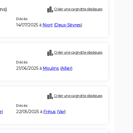
ns)
Créer une cagnotte obsèques
Décès
14/07/2025 à
Niort
(
Deux-Sèvres
)
Créer une cagnotte obsèques
Décès
21/06/2025 à
Moulins
(
Allier
)
Créer une cagnotte obsèques
Décès
e
)
22/05/2025 à
Fréjus
(
Var
)