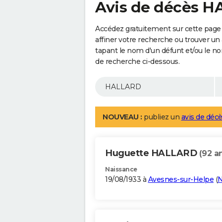
Avis de décès 
Accédez gratuitement sur cette pag
affiner votre recherche ou trouver un
tapant le nom d'un défunt et/ou le 
de recherche ci-dessous.
NOUVEAU :
publiez un
avis de décè
Huguette HALLARD
(92 a
Naissance
19/08/1933 à
Avesnes-sur-Helpe
(
N