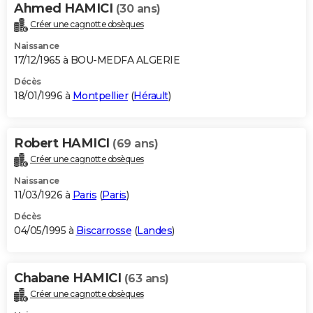
Ahmed HAMICI
(30 ans)
Créer une cagnotte obsèques
Naissance
17/12/1965 à BOU-MEDFA ALGERIE
Décès
18/01/1996 à
Montpellier
(
Hérault
)
Robert HAMICI
(69 ans)
Créer une cagnotte obsèques
Naissance
11/03/1926 à
Paris
(
Paris
)
Décès
04/05/1995 à
Biscarrosse
(
Landes
)
Chabane HAMICI
(63 ans)
Créer une cagnotte obsèques