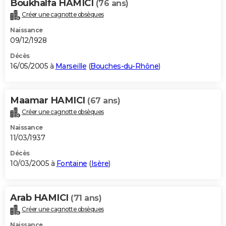
Boukhalfa HAMICI
(76 ans)
Créer une cagnotte obsèques
Naissance
09/12/1928
Décès
16/05/2005 à
Marseille
(
Bouches-du-Rhône
)
Maamar HAMICI
(67 ans)
Créer une cagnotte obsèques
Naissance
11/03/1937
Décès
10/03/2005 à
Fontaine
(
Isère
)
Arab HAMICI
(71 ans)
Créer une cagnotte obsèques
Naissance