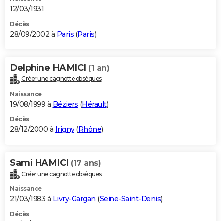
12/03/1931
Décès
28/09/2002 à
Paris
(
Paris
)
Delphine HAMICI
(1 an)
Créer une cagnotte obsèques
Naissance
19/08/1999 à
Béziers
(
Hérault
)
Décès
28/12/2000 à
Irigny
(
Rhône
)
Sami HAMICI
(17 ans)
Créer une cagnotte obsèques
Naissance
21/03/1983 à
Livry-Gargan
(
Seine-Saint-Denis
)
Décès