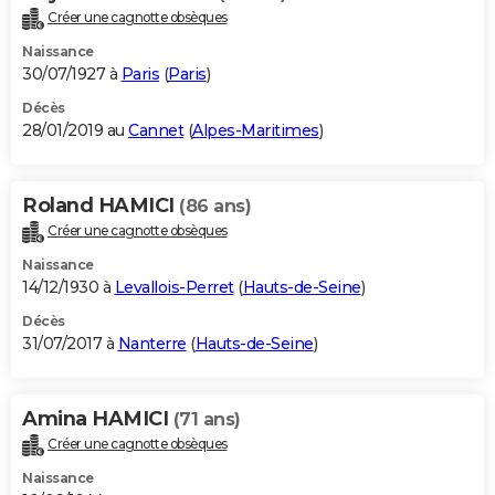
Créer une cagnotte obsèques
Naissance
30/07/1927 à
Paris
(
Paris
)
Décès
28/01/2019 au
Cannet
(
Alpes-Maritimes
)
Roland HAMICI
(86 ans)
Créer une cagnotte obsèques
Naissance
14/12/1930 à
Levallois-Perret
(
Hauts-de-Seine
)
Décès
31/07/2017 à
Nanterre
(
Hauts-de-Seine
)
Amina HAMICI
(71 ans)
Créer une cagnotte obsèques
Naissance