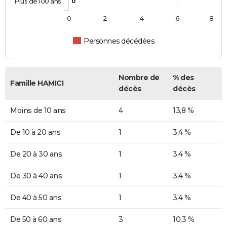
Plus de 100 ans
0
0
2
4
6
8
Personnes décédées
Nombre de
% des
Famille HAMICI
décès
décès
Moins de 10 ans
4
13,8 %
De 10 à 20 ans
1
3,4 %
De 20 à 30 ans
1
3,4 %
De 30 à 40 ans
1
3,4 %
De 40 à 50 ans
1
3,4 %
De 50 à 60 ans
3
10,3 %