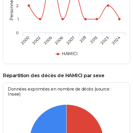
2
1
0
2007
2000
2011
2002
2013
2005
2023
2006
2024
HAMICI
Répartition des décès de HAMICI par sexe
Données exprimées en nombre de décès (source :
Insee)