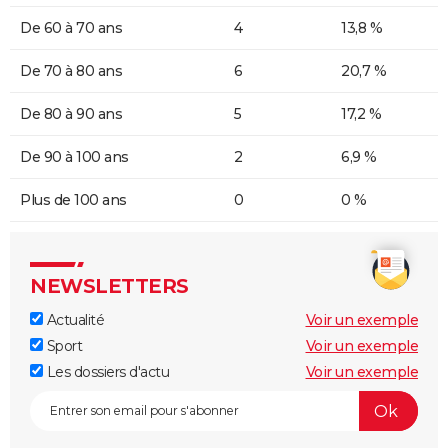
De 60 à 70 ans
4
13,8 %
De 70 à 80 ans
6
20,7 %
De 80 à 90 ans
5
17,2 %
De 90 à 100 ans
2
6,9 %
Plus de 100 ans
0
0 %
NEWSLETTERS
Actualité
Voir un exemple
Sport
Voir un exemple
Les dossiers d'actu
Voir un exemple