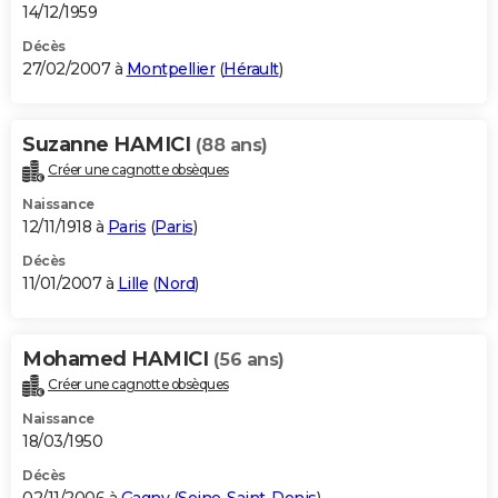
14/12/1959
Décès
27/02/2007 à
Montpellier
(
Hérault
)
Suzanne HAMICI
(88 ans)
Créer une cagnotte obsèques
Naissance
12/11/1918 à
Paris
(
Paris
)
Décès
11/01/2007 à
Lille
(
Nord
)
Mohamed HAMICI
(56 ans)
Créer une cagnotte obsèques
Naissance
18/03/1950
Décès