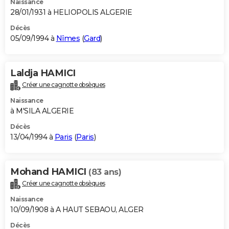
Naissance
28/01/1931 à HELIOPOLIS ALGERIE
Décès
05/09/1994 à
Nîmes
(
Gard
)
Laldja HAMICI
Créer une cagnotte obsèques
Naissance
à M'SILA ALGERIE
Décès
13/04/1994 à
Paris
(
Paris
)
Mohand HAMICI
(83 ans)
Créer une cagnotte obsèques
Naissance
10/09/1908 à A HAUT SEBAOU, ALGER
Décès