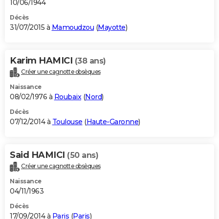
10/06/1944
Décès
31/07/2015 à
Mamoudzou
(
Mayotte
)
Karim HAMICI
(38 ans)
Créer une cagnotte obsèques
Naissance
08/02/1976 à
Roubaix
(
Nord
)
Décès
07/12/2014 à
Toulouse
(
Haute-Garonne
)
Said HAMICI
(50 ans)
Créer une cagnotte obsèques
Naissance
04/11/1963
Décès
17/09/2014 à
Paris
(
Paris
)