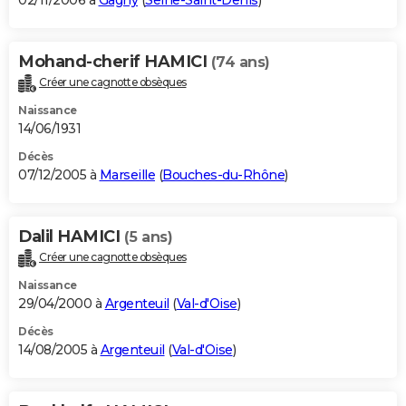
02/11/2006 à
Gagny
(
Seine-Saint-Denis
)
Mohand-cherif HAMICI
(74 ans)
Créer une cagnotte obsèques
Naissance
14/06/1931
Décès
07/12/2005 à
Marseille
(
Bouches-du-Rhône
)
Dalil HAMICI
(5 ans)
Créer une cagnotte obsèques
Naissance
29/04/2000 à
Argenteuil
(
Val-d'Oise
)
Décès
14/08/2005 à
Argenteuil
(
Val-d'Oise
)