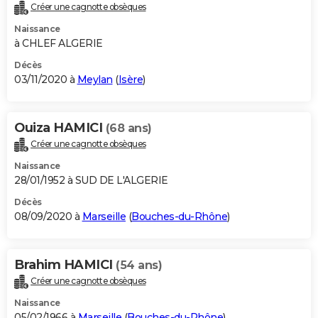
Créer une cagnotte obsèques
Naissance
à CHLEF ALGERIE
Décès
03/11/2020 à
Meylan
(
Isère
)
Ouiza HAMICI
(68 ans)
Créer une cagnotte obsèques
Naissance
28/01/1952 à SUD DE L'ALGERIE
Décès
08/09/2020 à
Marseille
(
Bouches-du-Rhône
)
Brahim HAMICI
(54 ans)
Créer une cagnotte obsèques
Naissance
05/02/1966 à
Marseille
(
Bouches-du-Rhône
)