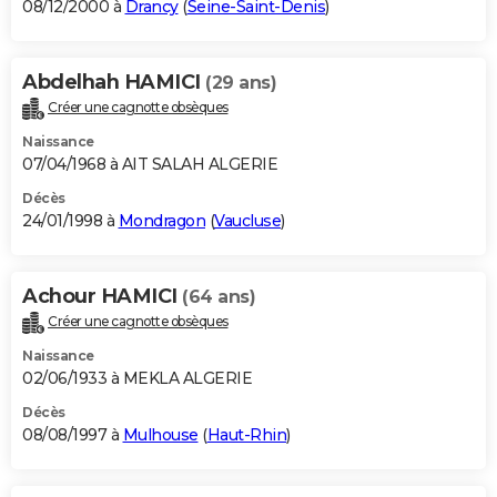
08/12/2000 à
Drancy
(
Seine-Saint-Denis
)
Abdelhah HAMICI
(29 ans)
Créer une cagnotte obsèques
Naissance
07/04/1968 à AIT SALAH ALGERIE
Décès
24/01/1998 à
Mondragon
(
Vaucluse
)
Achour HAMICI
(64 ans)
Créer une cagnotte obsèques
Naissance
02/06/1933 à MEKLA ALGERIE
Décès
08/08/1997 à
Mulhouse
(
Haut-Rhin
)