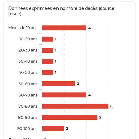
Données exprimées en nombre de décès (source :
Insee)
Moins de 10 ans
4
10-20 ans
1
20-30 ans
1
30-40 ans
1
40-50 ans
1
50-60 ans
3
60-70 ans
4
70-80 ans
6
80-90 ans
5
90-100 ans
2