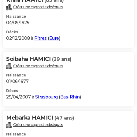
(83 ans)
Créer une cagnotte obsèques
Naissance
04/09/1925
Décès
02/12/2008 à
Pîtres
(
Eure
)
Soibaha HAMICI
(29 ans)
Créer une cagnotte obsèques
Naissance
01/06/1977
Décès
29/04/2007 à
Strasbourg
(
Bas-Rhin
)
Mebarka HAMICI
(47 ans)
Créer une cagnotte obsèques
Naissance