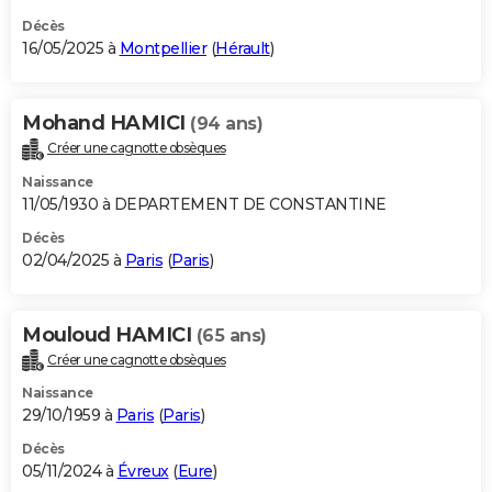
Décès
16/05/2025 à
Montpellier
(
Hérault
)
Mohand HAMICI
(94 ans)
Créer une cagnotte obsèques
Naissance
11/05/1930 à DEPARTEMENT DE CONSTANTINE
Décès
02/04/2025 à
Paris
(
Paris
)
Mouloud HAMICI
(65 ans)
Créer une cagnotte obsèques
Naissance
29/10/1959 à
Paris
(
Paris
)
Décès
05/11/2024 à
Évreux
(
Eure
)