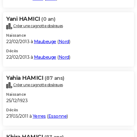
Yani HAMICI
(0 an)
Créer une cagnotte obsèques
Naissance
22/02/2013 à
Maubeuge
(
Nord
)
Décès
22/02/2013 à
Maubeuge
(
Nord
)
Yahia HAMICI
(87 ans)
Créer une cagnotte obsèques
Naissance
25/12/1923
Décès
27/03/2011 à
Yerres
(
Essonne
)
Khira HAMICI