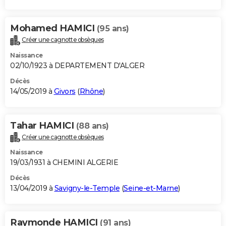
Mohamed HAMICI
(95 ans)
Créer une cagnotte obsèques
Naissance
02/10/1923 à DEPARTEMENT D'ALGER
Décès
14/05/2019 à
Givors
(
Rhône
)
Tahar HAMICI
(88 ans)
Créer une cagnotte obsèques
Naissance
19/03/1931 à CHEMINI ALGERIE
Décès
13/04/2019 à
Savigny-le-Temple
(
Seine-et-Marne
)
Raymonde HAMICI
(91 ans)