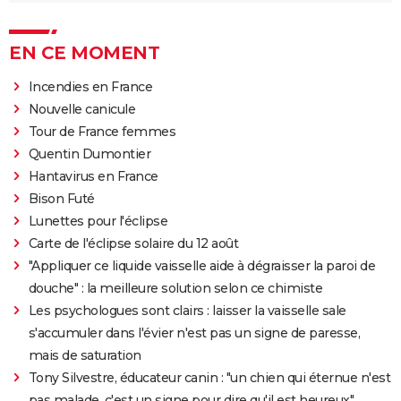
EN CE MOMENT
Incendies en France
Nouvelle canicule
Tour de France femmes
Quentin Dumontier
Hantavirus en France
Bison Futé
Lunettes pour l'éclipse
Carte de l'éclipse solaire du 12 août
"Appliquer ce liquide vaisselle aide à dégraisser la paroi de
douche" : la meilleure solution selon ce chimiste
Les psychologues sont clairs : laisser la vaisselle sale
s'accumuler dans l'évier n'est pas un signe de paresse,
mais de saturation
Tony Silvestre, éducateur canin : "un chien qui éternue n'est
pas malade, c'est un signe pour dire qu'il est heureux"