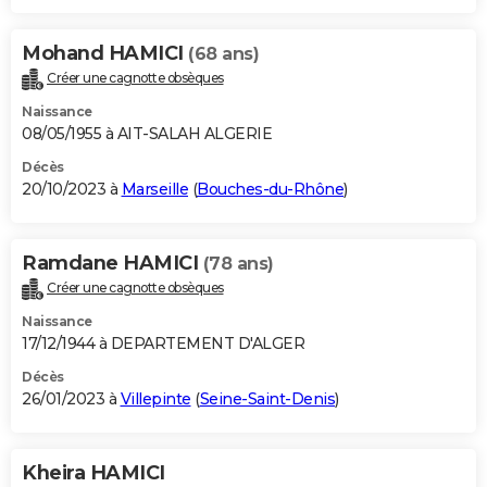
Mohand HAMICI
(68 ans)
Créer une cagnotte obsèques
Naissance
08/05/1955 à AIT-SALAH ALGERIE
Décès
20/10/2023 à
Marseille
(
Bouches-du-Rhône
)
Ramdane HAMICI
(78 ans)
Créer une cagnotte obsèques
Naissance
17/12/1944 à DEPARTEMENT D'ALGER
Décès
26/01/2023 à
Villepinte
(
Seine-Saint-Denis
)
Kheira HAMICI