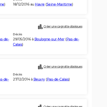
ime
)
18/12/2016 au
Havre
(
Seine-Maritime
)
Créer une cagnotte obsèques
Décès
s-de-
29/05/2016 à
Boulogne-sur-Mer
(
Pas-de-
Calais
)
Créer une cagnotte obsèques
Décès
s-de-
27/12/2014 à
Beuvry
(
Pas-de-Calais
)
Créer une cagnotte obsèques