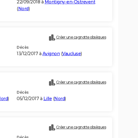
22/09/2018 à
Montigny-en-Ostrevent
(
Nord
)
Créer une cagnotte obsèques
Décès
13/12/2017 à
Avignon
(
Vaucluse
)
Créer une cagnotte obsèques
Décès
ord
)
05/12/2017 à
Lille
(
Nord
)
Créer une cagnotte obsèques
Décès