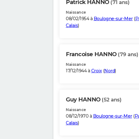
Patrick HANNO
(71 ans)
Naissance
08/02/1954 à
Boulogne-sur-Mer
(
P
Calais
)
Francoise HANNO
(79 ans)
Naissance
17/12/1944 à
Croix
(
Nord
)
Guy HANNO
(52 ans)
Naissance
08/12/1970 à
Boulogne-sur-Mer
(
P
Calais
)