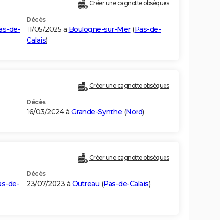
Créer une cagnotte obsèques
Décès
as-de-
11/05/2025 à
Boulogne-sur-Mer
(
Pas-de-
Calais
)
Créer une cagnotte obsèques
Décès
16/03/2024 à
Grande-Synthe
(
Nord
)
Créer une cagnotte obsèques
Décès
as-de-
23/07/2023 à
Outreau
(
Pas-de-Calais
)