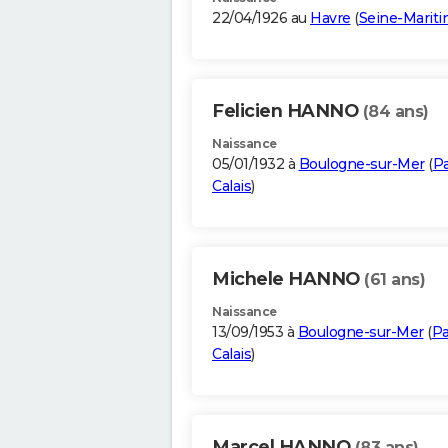
22/04/1926 au
Havre
(
Seine-Marit
Felicien HANNO
(84 ans)
Naissance
05/01/1932 à
Boulogne-sur-Mer
(
Pa
Calais
)
Michele HANNO
(61 ans)
Naissance
13/09/1953 à
Boulogne-sur-Mer
(
Pa
Calais
)
Marcel HANNO
(83 ans)