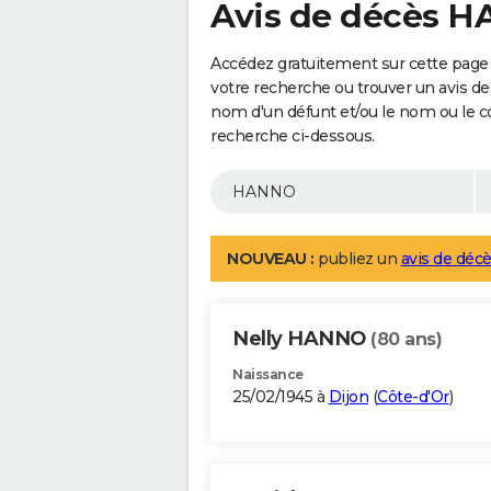
Avis de décès 
Accédez gratuitement sur cette page
votre recherche ou trouver un avis de
nom d'un défunt et/ou le nom ou le 
recherche ci-dessous.
NOUVEAU :
publiez un
avis de décè
Nelly HANNO
(80 ans)
Naissance
25/02/1945 à
Dijon
(
Côte-d'Or
)