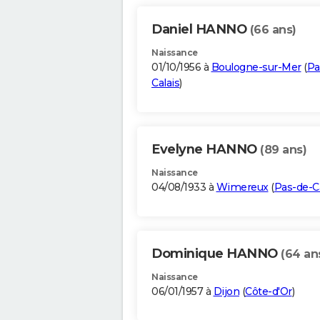
Daniel HANNO
(66 ans)
Naissance
01/10/1956 à
Boulogne-sur-Mer
(
Pa
Calais
)
Evelyne HANNO
(89 ans)
Naissance
04/08/1933 à
Wimereux
(
Pas-de-Ca
Dominique HANNO
(64 an
Naissance
06/01/1957 à
Dijon
(
Côte-d'Or
)