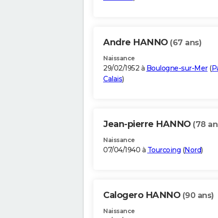
Andre HANNO
(67 ans)
Naissance
29/02/1952 à
Boulogne-sur-Mer
(
P
Calais
)
Jean-pierre HANNO
(78 an
Naissance
07/04/1940 à
Tourcoing
(
Nord
)
Calogero HANNO
(90 ans)
Naissance