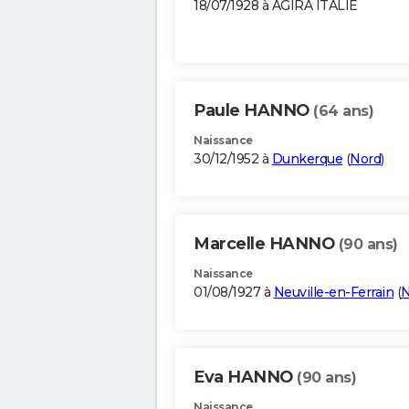
18/07/1928 à AGIRA ITALIE
Paule HANNO
(64 ans)
Naissance
30/12/1952 à
Dunkerque
(
Nord
)
Marcelle HANNO
(90 ans)
Naissance
01/08/1927 à
Neuville-en-Ferrain
(
N
Eva HANNO
(90 ans)
Naissance