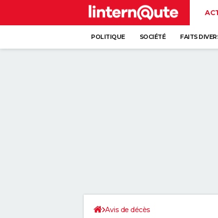
AC
POLITIQUE
SOCIÉTÉ
FAITS DIVER
Avis de décès