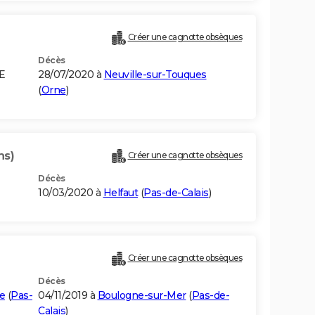
Créer une cagnotte obsèques
Décès
E
28/07/2020 à
Neuville-sur-Touques
(
Orne
)
ns)
Créer une cagnotte obsèques
Décès
10/03/2020 à
Helfaut
(
Pas-de-Calais
)
Créer une cagnotte obsèques
Décès
e
(
Pas-
04/11/2019 à
Boulogne-sur-Mer
(
Pas-de-
Calais
)