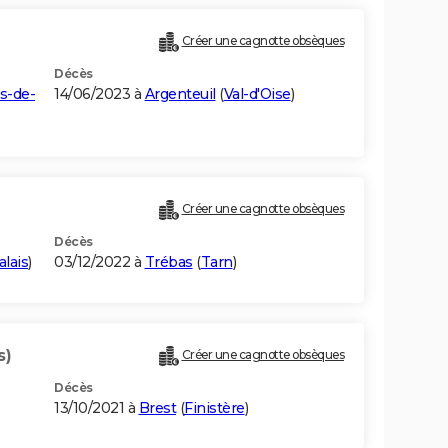
Créer une cagnotte obsèques
Décès
s-de-
14/06/2023 à
Argenteuil
(
Val-d'Oise
)
Créer une cagnotte obsèques
Décès
lais
)
03/12/2022 à
Trébas
(
Tarn
)
s)
Créer une cagnotte obsèques
Décès
13/10/2021 à
Brest
(
Finistère
)