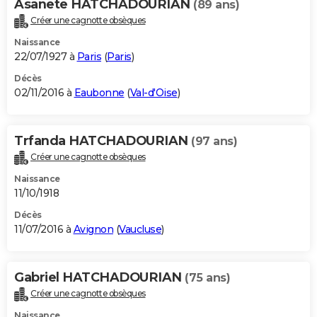
Asanete HATCHADOURIAN
(89 ans)
Créer une cagnotte obsèques
Naissance
22/07/1927 à
Paris
(
Paris
)
Décès
02/11/2016 à
Eaubonne
(
Val-d'Oise
)
Trfanda HATCHADOURIAN
(97 ans)
Créer une cagnotte obsèques
Naissance
11/10/1918
Décès
11/07/2016 à
Avignon
(
Vaucluse
)
Gabriel HATCHADOURIAN
(75 ans)
Créer une cagnotte obsèques
Naissance