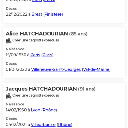
Décès
22/12/2022 à
Brest
(
Finistère
)
Alice HATCHADOURIAN
(85 ans)
Créer une cagnotte obsèques
Naissance
15/09/1936 à
Paris
(
Paris
)
Décès
01/01/2022 à
Villeneuve-Saint-Georges
(
Val-de-Marne
)
Jacques HATCHADOURIAN
(91 ans)
Créer une cagnotte obsèques
Naissance
14/02/1930 à
Lyon
(
Rhône
)
Décès
04/12/2021 à
Villeurbanne
(
Rhône
)