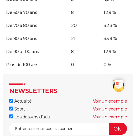
De 60 à 70 ans
8
12,9 %
De 70 à 80 ans
20
32,3 %
De 80 à 90 ans
21
33,9 %
De 90 à 100 ans
8
12,9 %
Plus de 100 ans
0
0 %
NEWSLETTERS
Actualité
Voir un exemple
Sport
Voir un exemple
Les dossiers d'actu
Voir un exemple