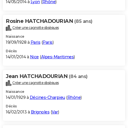
14/05/2014 à
Lyon
(
Rhône
)
Rosine HATCHADOURIAN
(85 ans)
Créer une cagnotte obsèques
Naissance
19/09/1928 à
Paris
(
Paris
)
Décès
14/01/2014 à
Nice
(
Alpes-Maritimes
)
Jean HATCHADOURIAN
(84 ans)
Créer une cagnotte obsèques
Naissance
14/01/1929 à
Décines-Charpieu
(
Rhône
)
Décès
16/02/2013 à
Brignoles
(
Var
)