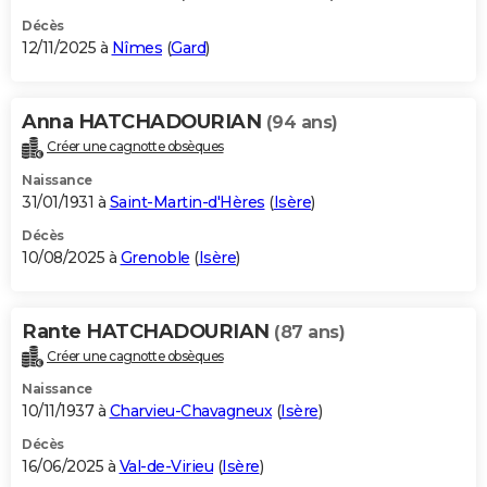
Décès
12/11/2025 à
Nîmes
(
Gard
)
Anna HATCHADOURIAN
(94 ans)
Créer une cagnotte obsèques
Naissance
31/01/1931 à
Saint-Martin-d'Hères
(
Isère
)
Décès
10/08/2025 à
Grenoble
(
Isère
)
Rante HATCHADOURIAN
(87 ans)
Créer une cagnotte obsèques
Naissance
10/11/1937 à
Charvieu-Chavagneux
(
Isère
)
Décès
16/06/2025 à
Val-de-Virieu
(
Isère
)