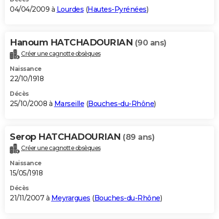
04/04/2009 à
Lourdes
(
Hautes-Pyrénées
)
Hanoum HATCHADOURIAN
(90 ans)
Créer une cagnotte obsèques
Naissance
22/10/1918
Décès
25/10/2008 à
Marseille
(
Bouches-du-Rhône
)
Serop HATCHADOURIAN
(89 ans)
Créer une cagnotte obsèques
Naissance
15/05/1918
Décès
21/11/2007 à
Meyrargues
(
Bouches-du-Rhône
)