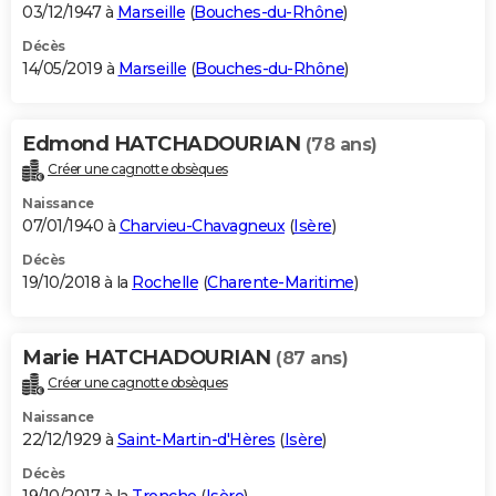
03/12/1947 à
Marseille
(
Bouches-du-Rhône
)
Décès
14/05/2019 à
Marseille
(
Bouches-du-Rhône
)
Edmond HATCHADOURIAN
(78 ans)
Créer une cagnotte obsèques
Naissance
07/01/1940 à
Charvieu-Chavagneux
(
Isère
)
Décès
19/10/2018 à la
Rochelle
(
Charente-Maritime
)
Marie HATCHADOURIAN
(87 ans)
Créer une cagnotte obsèques
Naissance
22/12/1929 à
Saint-Martin-d'Hères
(
Isère
)
Décès