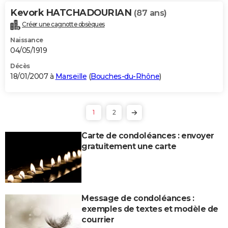
Kevork HATCHADOURIAN
(87 ans)
Créer une cagnotte obsèques
Naissance
04/05/1919
Décès
18/01/2007 à
Marseille
(
Bouches-du-Rhône
)
1
2
Carte de condoléances : envoyer
gratuitement une carte
Message de condoléances :
exemples de textes et modèle de
courrier