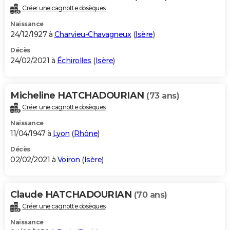
Créer une cagnotte obsèques
Naissance
24/12/1927 à
Charvieu-Chavagneux
(
Isère
)
Décès
24/02/2021 à
Échirolles
(
Isère
)
Micheline HATCHADOURIAN
(73 ans)
Créer une cagnotte obsèques
Naissance
11/04/1947 à
Lyon
(
Rhône
)
Décès
02/02/2021 à
Voiron
(
Isère
)
Claude HATCHADOURIAN
(70 ans)
Créer une cagnotte obsèques
Naissance