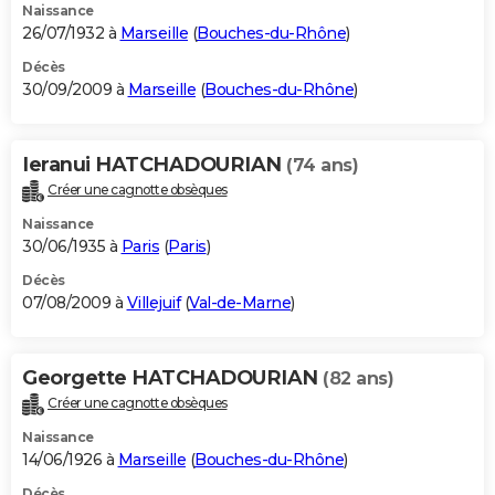
Naissance
26/07/1932 à
Marseille
(
Bouches-du-Rhône
)
Décès
30/09/2009 à
Marseille
(
Bouches-du-Rhône
)
Ieranui HATCHADOURIAN
(74 ans)
Créer une cagnotte obsèques
Naissance
30/06/1935 à
Paris
(
Paris
)
Décès
07/08/2009 à
Villejuif
(
Val-de-Marne
)
Georgette HATCHADOURIAN
(82 ans)
Créer une cagnotte obsèques
Naissance
14/06/1926 à
Marseille
(
Bouches-du-Rhône
)
Décès