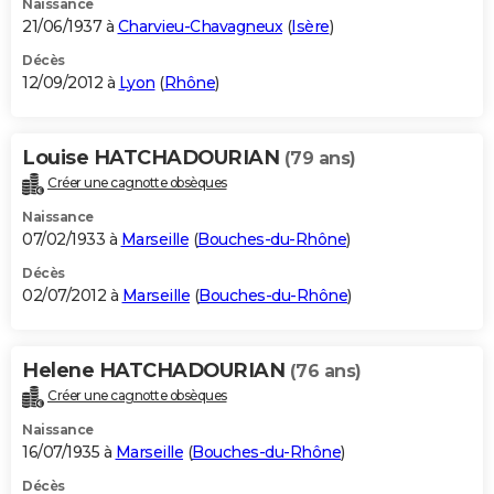
Naissance
21/06/1937 à
Charvieu-Chavagneux
(
Isère
)
Décès
12/09/2012 à
Lyon
(
Rhône
)
Louise HATCHADOURIAN
(79 ans)
Créer une cagnotte obsèques
Naissance
07/02/1933 à
Marseille
(
Bouches-du-Rhône
)
Décès
02/07/2012 à
Marseille
(
Bouches-du-Rhône
)
Helene HATCHADOURIAN
(76 ans)
Créer une cagnotte obsèques
Naissance
16/07/1935 à
Marseille
(
Bouches-du-Rhône
)
Décès