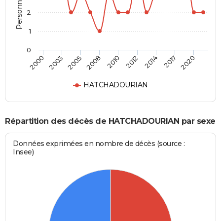
2
1
0
2005
2017
2008
2020
2010
2000
2012
2003
2014
HATCHADOURIAN
Répartition des décès de HATCHADOURIAN par sexe
Données exprimées en nombre de décès (source :
Insee)