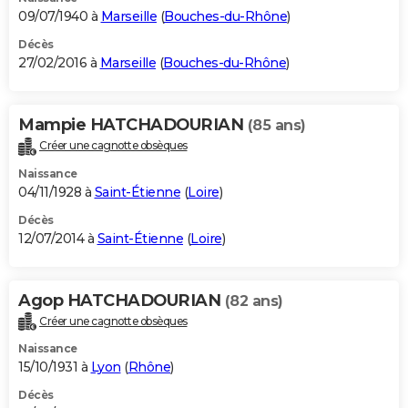
09/07/1940 à
Marseille
(
Bouches-du-Rhône
)
Décès
27/02/2016 à
Marseille
(
Bouches-du-Rhône
)
Mampie HATCHADOURIAN
(85 ans)
Créer une cagnotte obsèques
Naissance
04/11/1928 à
Saint-Étienne
(
Loire
)
Décès
12/07/2014 à
Saint-Étienne
(
Loire
)
Agop HATCHADOURIAN
(82 ans)
Créer une cagnotte obsèques
Naissance
15/10/1931 à
Lyon
(
Rhône
)
Décès