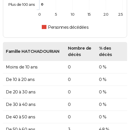
Plus de 100 ans
0
0
5
10
15
20
25
Personnes décédées
Nombre de
% des
Famille HATCHADOURIAN
décès
décès
Moins de 10 ans
0
0 %
De 10 à 20 ans
0
0 %
De 20 à 30 ans
0
0 %
De 30 à 40 ans
0
0 %
De 40 à 50 ans
0
0 %
De 50 à 60 ans
3
4,8 %