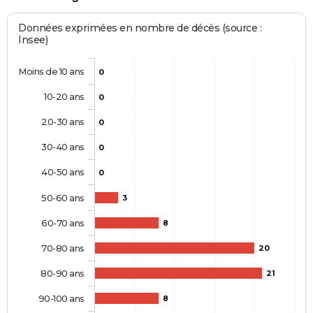
Données exprimées en nombre de décès (source :
Insee)
Moins de 10 ans
0
10-20 ans
0
20-30 ans
0
30-40 ans
0
40-50 ans
0
50-60 ans
3
60-70 ans
8
70-80 ans
20
80-90 ans
21
90-100 ans
8