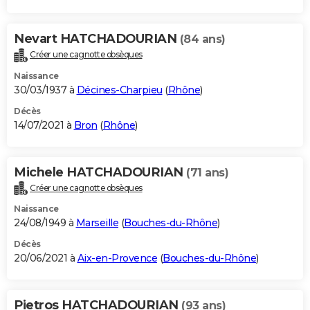
Nevart HATCHADOURIAN
(84 ans)
Créer une cagnotte obsèques
Naissance
30/03/1937 à
Décines-Charpieu
(
Rhône
)
Décès
14/07/2021 à
Bron
(
Rhône
)
Michele HATCHADOURIAN
(71 ans)
Créer une cagnotte obsèques
Naissance
24/08/1949 à
Marseille
(
Bouches-du-Rhône
)
Décès
20/06/2021 à
Aix-en-Provence
(
Bouches-du-Rhône
)
Pietros HATCHADOURIAN
(93 ans)