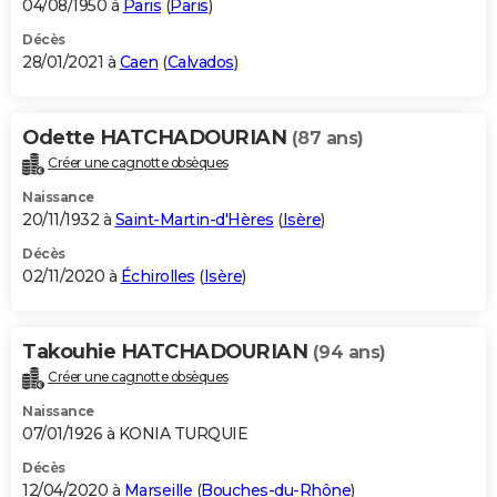
04/08/1950 à
Paris
(
Paris
)
Décès
28/01/2021 à
Caen
(
Calvados
)
Odette HATCHADOURIAN
(87 ans)
Créer une cagnotte obsèques
Naissance
20/11/1932 à
Saint-Martin-d'Hères
(
Isère
)
Décès
02/11/2020 à
Échirolles
(
Isère
)
Takouhie HATCHADOURIAN
(94 ans)
Créer une cagnotte obsèques
Naissance
07/01/1926 à KONIA TURQUIE
Décès
12/04/2020 à
Marseille
(
Bouches-du-Rhône
)