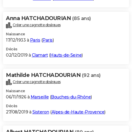
Anna HATCHADOURIAN
(85 ans)
Créer une cagnotte obsèques
Naissance
17/12/1933 à
Paris
(
Paris
)
Décès
02/12/2019 à
Clamart
(
Hauts-de-Seine
)
Mathilde HATCHADOURIAN
(92 ans)
Créer une cagnotte obsèques
Naissance
06/11/1926 à
Marseille
(
Bouches-du-Rhône
)
Décès
27/08/2019 à
Sisteron
(
Alpes-de-Haute-Provence
)
Albert HATCHADOURIAN