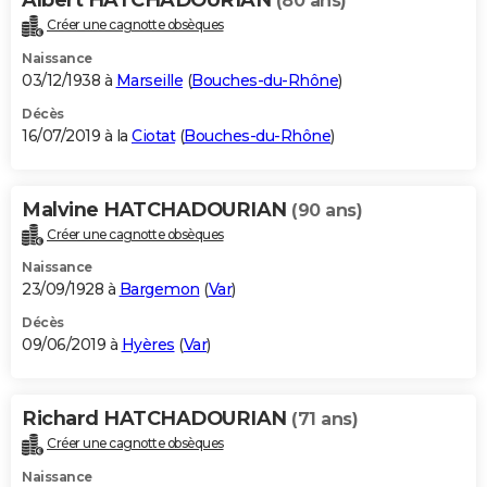
(80 ans)
Créer une cagnotte obsèques
Naissance
03/12/1938 à
Marseille
(
Bouches-du-Rhône
)
Décès
16/07/2019 à la
Ciotat
(
Bouches-du-Rhône
)
Malvine HATCHADOURIAN
(90 ans)
Créer une cagnotte obsèques
Naissance
23/09/1928 à
Bargemon
(
Var
)
Décès
09/06/2019 à
Hyères
(
Var
)
Richard HATCHADOURIAN
(71 ans)
Créer une cagnotte obsèques
Naissance