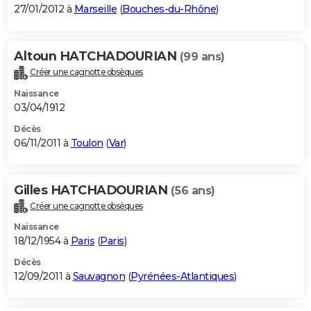
27/01/2012 à
Marseille
(
Bouches-du-Rhône
)
Altoun HATCHADOURIAN
(99 ans)
Créer une cagnotte obsèques
Naissance
03/04/1912
Décès
06/11/2011 à
Toulon
(
Var
)
Gilles HATCHADOURIAN
(56 ans)
Créer une cagnotte obsèques
Naissance
18/12/1954 à
Paris
(
Paris
)
Décès
12/09/2011 à
Sauvagnon
(
Pyrénées-Atlantiques
)