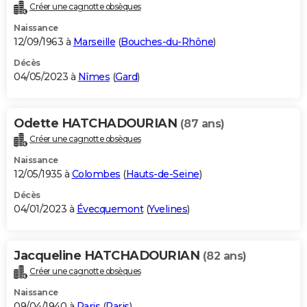
Créer une cagnotte obsèques
Naissance
12/09/1963 à
Marseille
(
Bouches-du-Rhône
)
Décès
04/05/2023 à
Nîmes
(
Gard
)
Odette HATCHADOURIAN
(87 ans)
Créer une cagnotte obsèques
Naissance
12/05/1935 à
Colombes
(
Hauts-de-Seine
)
Décès
04/01/2023 à
Évecquemont
(
Yvelines
)
Jacqueline HATCHADOURIAN
(82 ans)
Créer une cagnotte obsèques
Naissance
09/04/1940 à
Paris
(
Paris
)