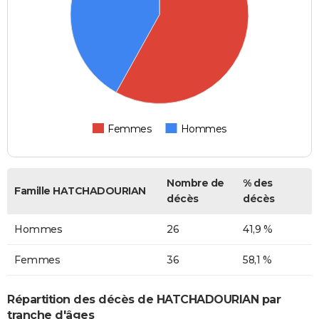
Femmes
Hommes
Nombre de
% des
Famille HATCHADOURIAN
décès
décès
Hommes
26
41,9 %
Femmes
36
58,1 %
Répartition des décès de HATCHADOURIAN par
tranche d'âges