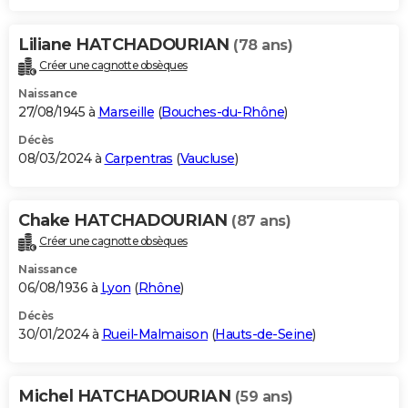
Liliane HATCHADOURIAN
(78 ans)
Créer une cagnotte obsèques
Naissance
27/08/1945 à
Marseille
(
Bouches-du-Rhône
)
Décès
08/03/2024 à
Carpentras
(
Vaucluse
)
Chake HATCHADOURIAN
(87 ans)
Créer une cagnotte obsèques
Naissance
06/08/1936 à
Lyon
(
Rhône
)
Décès
30/01/2024 à
Rueil-Malmaison
(
Hauts-de-Seine
)
Michel HATCHADOURIAN
(59 ans)