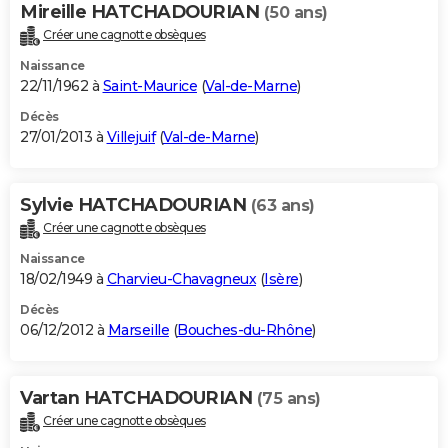
Mireille HATCHADOURIAN
(50 ans)
Créer une cagnotte obsèques
Naissance
22/11/1962 à
Saint-Maurice
(
Val-de-Marne
)
Décès
27/01/2013 à
Villejuif
(
Val-de-Marne
)
Sylvie HATCHADOURIAN
(63 ans)
Créer une cagnotte obsèques
Naissance
18/02/1949 à
Charvieu-Chavagneux
(
Isère
)
Décès
06/12/2012 à
Marseille
(
Bouches-du-Rhône
)
Vartan HATCHADOURIAN
(75 ans)
Créer une cagnotte obsèques