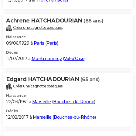
19/10/2017 à la
Tronche
(
Isère
)
Achrene HATCHADOURIAN
(88 ans)
Créer une cagnotte obsèques
Naissance
09/06/1929 à
Paris
(
Paris
)
Décès
11/07/2017 à
Montmorency
(
Val-d'Oise
)
Edgard HATCHADOURIAN
(65 ans)
Créer une cagnotte obsèques
Naissance
22/03/1951 à
Marseille
(
Bouches-du-Rhône
)
Décès
12/02/2017 à
Marseille
(
Bouches-du-Rhône
)