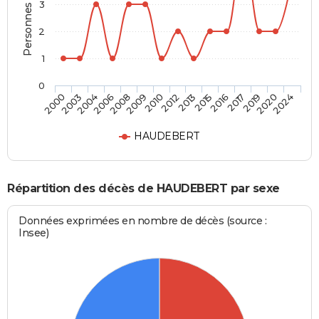
Personnes décédées
3
2
1
0
2017
2012
2006
2024
2016
2010
2004
2020
2015
2009
2003
2019
2013
2008
2000
HAUDEBERT
Répartition des décès de HAUDEBERT par sexe
Données exprimées en nombre de décès (source :
Insee)