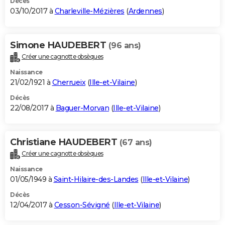
Décès
03/10/2017 à
Charleville-Mézières
(
Ardennes
)
Simone HAUDEBERT
(96 ans)
Créer une cagnotte obsèques
Naissance
21/02/1921 à
Cherrueix
(
Ille-et-Vilaine
)
Décès
22/08/2017 à
Baguer-Morvan
(
Ille-et-Vilaine
)
Christiane HAUDEBERT
(67 ans)
Créer une cagnotte obsèques
Naissance
01/05/1949 à
Saint-Hilaire-des-Landes
(
Ille-et-Vilaine
)
Décès
12/04/2017 à
Cesson-Sévigné
(
Ille-et-Vilaine
)