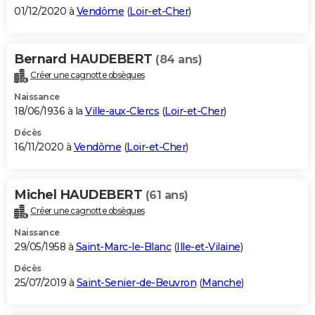
01/12/2020 à
Vendôme
(
Loir-et-Cher
)
Bernard HAUDEBERT
(84 ans)
Créer une cagnotte obsèques
Naissance
18/06/1936 à la
Ville-aux-Clercs
(
Loir-et-Cher
)
Décès
16/11/2020 à
Vendôme
(
Loir-et-Cher
)
Michel HAUDEBERT
(61 ans)
Créer une cagnotte obsèques
Naissance
29/05/1958 à
Saint-Marc-le-Blanc
(
Ille-et-Vilaine
)
Décès
25/07/2019 à
Saint-Senier-de-Beuvron
(
Manche
)