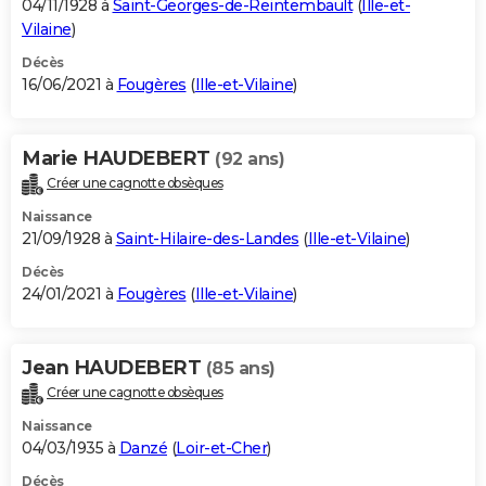
04/11/1928 à
Saint-Georges-de-Reintembault
(
Ille-et-
Vilaine
)
Décès
16/06/2021 à
Fougères
(
Ille-et-Vilaine
)
Marie HAUDEBERT
(92 ans)
Créer une cagnotte obsèques
Naissance
21/09/1928 à
Saint-Hilaire-des-Landes
(
Ille-et-Vilaine
)
Décès
24/01/2021 à
Fougères
(
Ille-et-Vilaine
)
Jean HAUDEBERT
(85 ans)
Créer une cagnotte obsèques
Naissance
04/03/1935 à
Danzé
(
Loir-et-Cher
)
Décès