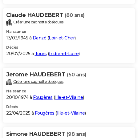
Claude HAUDEBERT
(80 ans)
Créer une cagnotte obsèques
Naissance
13/03/1945 à
Danzé
(
Loir-et-Cher
)
Décès
20/07/2025 à
Tours
(
Indre-et-Loire
)
Jerome HAUDEBERT
(50 ans)
Créer une cagnotte obsèques
Naissance
20/10/1974 à
Fougères
(
Ille-et-Vilaine
)
Décès
22/04/2025 à
Fougères
(
Ille-et-Vilaine
)
Simone HAUDEBERT
(98 ans)