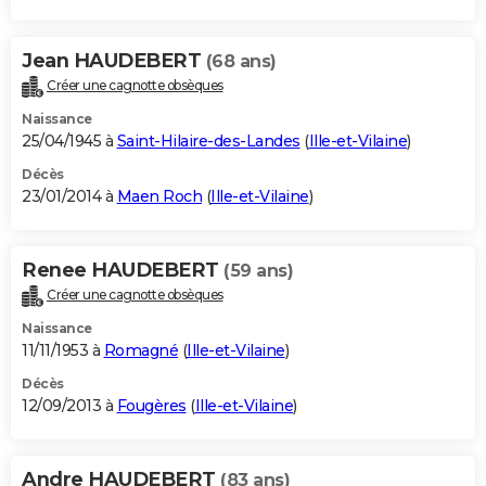
Jean HAUDEBERT
(68 ans)
Créer une cagnotte obsèques
Naissance
25/04/1945 à
Saint-Hilaire-des-Landes
(
Ille-et-Vilaine
)
Décès
23/01/2014 à
Maen Roch
(
Ille-et-Vilaine
)
Renee HAUDEBERT
(59 ans)
Créer une cagnotte obsèques
Naissance
11/11/1953 à
Romagné
(
Ille-et-Vilaine
)
Décès
12/09/2013 à
Fougères
(
Ille-et-Vilaine
)
Andre HAUDEBERT
(83 ans)