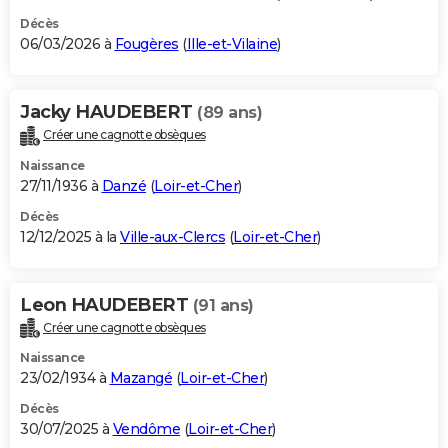
Décès
06/03/2026 à
Fougères
(
Ille-et-Vilaine
)
Jacky HAUDEBERT
(89 ans)
Créer une cagnotte obsèques
Naissance
27/11/1936 à
Danzé
(
Loir-et-Cher
)
Décès
12/12/2025 à la
Ville-aux-Clercs
(
Loir-et-Cher
)
Leon HAUDEBERT
(91 ans)
Créer une cagnotte obsèques
Naissance
23/02/1934 à
Mazangé
(
Loir-et-Cher
)
Décès
30/07/2025 à
Vendôme
(
Loir-et-Cher
)