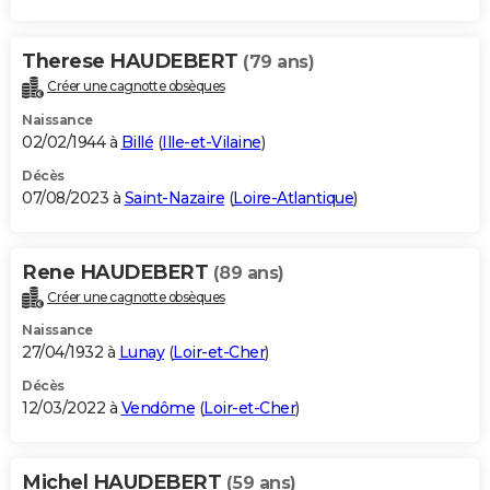
Therese HAUDEBERT
(79 ans)
Créer une cagnotte obsèques
Naissance
02/02/1944 à
Billé
(
Ille-et-Vilaine
)
Décès
07/08/2023 à
Saint-Nazaire
(
Loire-Atlantique
)
Rene HAUDEBERT
(89 ans)
Créer une cagnotte obsèques
Naissance
27/04/1932 à
Lunay
(
Loir-et-Cher
)
Décès
12/03/2022 à
Vendôme
(
Loir-et-Cher
)
Michel HAUDEBERT
(59 ans)