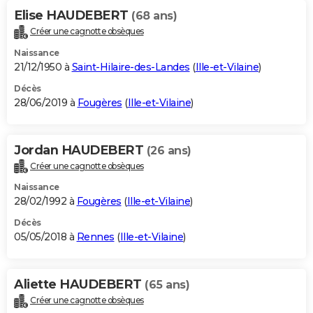
Elise HAUDEBERT
(68 ans)
Créer une cagnotte obsèques
Naissance
21/12/1950 à
Saint-Hilaire-des-Landes
(
Ille-et-Vilaine
)
Décès
28/06/2019 à
Fougères
(
Ille-et-Vilaine
)
Jordan HAUDEBERT
(26 ans)
Créer une cagnotte obsèques
Naissance
28/02/1992 à
Fougères
(
Ille-et-Vilaine
)
Décès
05/05/2018 à
Rennes
(
Ille-et-Vilaine
)
Aliette HAUDEBERT
(65 ans)
Créer une cagnotte obsèques