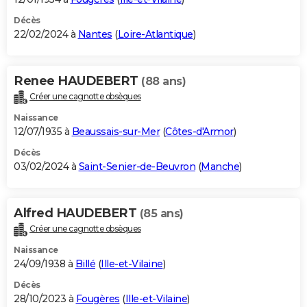
Décès
22/02/2024 à
Nantes
(
Loire-Atlantique
)
Renee HAUDEBERT
(88 ans)
Créer une cagnotte obsèques
Naissance
12/07/1935 à
Beaussais-sur-Mer
(
Côtes-d'Armor
)
Décès
03/02/2024 à
Saint-Senier-de-Beuvron
(
Manche
)
Alfred HAUDEBERT
(85 ans)
Créer une cagnotte obsèques
Naissance
24/09/1938 à
Billé
(
Ille-et-Vilaine
)
Décès
28/10/2023 à
Fougères
(
Ille-et-Vilaine
)