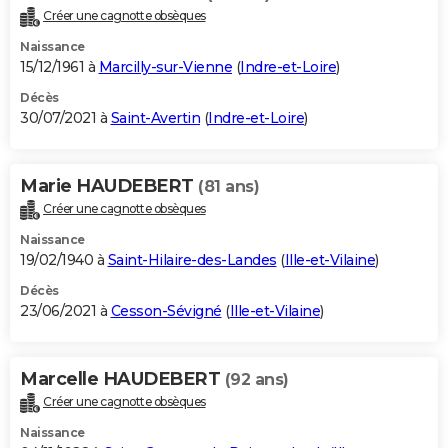
Créer une cagnotte obsèques
Naissance
15/12/1961 à
Marcilly-sur-Vienne
(
Indre-et-Loire
)
Décès
30/07/2021 à
Saint-Avertin
(
Indre-et-Loire
)
Marie HAUDEBERT
(81 ans)
Créer une cagnotte obsèques
Naissance
19/02/1940 à
Saint-Hilaire-des-Landes
(
Ille-et-Vilaine
)
Décès
23/06/2021 à
Cesson-Sévigné
(
Ille-et-Vilaine
)
Marcelle HAUDEBERT
(92 ans)
Créer une cagnotte obsèques
Naissance