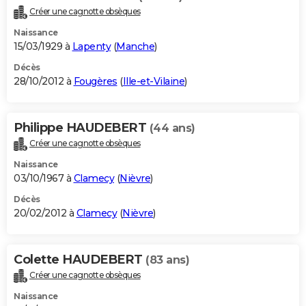
Créer une cagnotte obsèques
Naissance
15/03/1929 à
Lapenty
(
Manche
)
Décès
28/10/2012 à
Fougères
(
Ille-et-Vilaine
)
Philippe HAUDEBERT
(44 ans)
Créer une cagnotte obsèques
Naissance
03/10/1967 à
Clamecy
(
Nièvre
)
Décès
20/02/2012 à
Clamecy
(
Nièvre
)
Colette HAUDEBERT
(83 ans)
Créer une cagnotte obsèques
Naissance