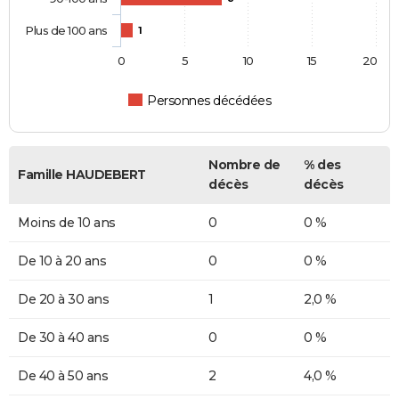
Plus de 100 ans
1
0
5
10
15
20
Personnes décédées
Nombre de
% des
Famille HAUDEBERT
décès
décès
Moins de 10 ans
0
0 %
De 10 à 20 ans
0
0 %
De 20 à 30 ans
1
2,0 %
De 30 à 40 ans
0
0 %
De 40 à 50 ans
2
4,0 %