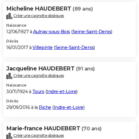
Micheline HAUDEBERT
(89 ans)
Créer une cagnotte obsèques
Naissance
12/06/1927 à
Aulnay-sous-Bois
(
Seine-Saint-Denis
)
Décès
16/01/2017 à
Villepinte
(
Seine-Saint-Denis
)
Jacqueline HAUDEBERT
(91 ans)
Créer une cagnotte obsèques
Naissance
30/11/1924 à
Tours
(
Indre-et-Loire
)
Décès
29/09/2016 à la
Riche
(
Indre-et-Loire
)
Marie-france HAUDEBERT
(70 ans)
Créer une cagnotte obsèques