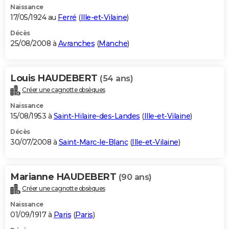
Naissance
17/05/1924 au
Ferré
(
Ille-et-Vilaine
)
Décès
25/08/2008 à
Avranches
(
Manche
)
Louis HAUDEBERT
(54 ans)
Créer une cagnotte obsèques
Naissance
15/08/1953 à
Saint-Hilaire-des-Landes
(
Ille-et-Vilaine
)
Décès
30/07/2008 à
Saint-Marc-le-Blanc
(
Ille-et-Vilaine
)
Marianne HAUDEBERT
(90 ans)
Créer une cagnotte obsèques
Naissance
01/09/1917 à
Paris
(
Paris
)