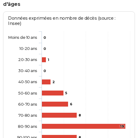
d'âges
Données exprimées en nombre de décès (source :
Insee)
Moins de 10 ans
0
10-20 ans
0
20-30 ans
1
30-40 ans
0
40-50 ans
2
50-60 ans
5
60-70 ans
6
70-80 ans
8
80-90 ans
19
90-100 ans
8