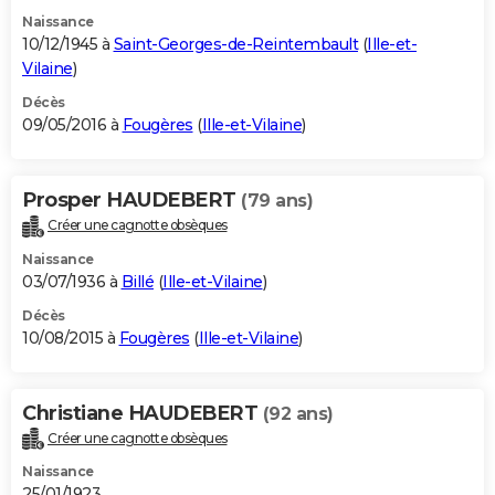
Naissance
10/12/1945 à
Saint-Georges-de-Reintembault
(
Ille-et-
Vilaine
)
Décès
09/05/2016 à
Fougères
(
Ille-et-Vilaine
)
Prosper HAUDEBERT
(79 ans)
Créer une cagnotte obsèques
Naissance
03/07/1936 à
Billé
(
Ille-et-Vilaine
)
Décès
10/08/2015 à
Fougères
(
Ille-et-Vilaine
)
Christiane HAUDEBERT
(92 ans)
Créer une cagnotte obsèques
Naissance
25/01/1923