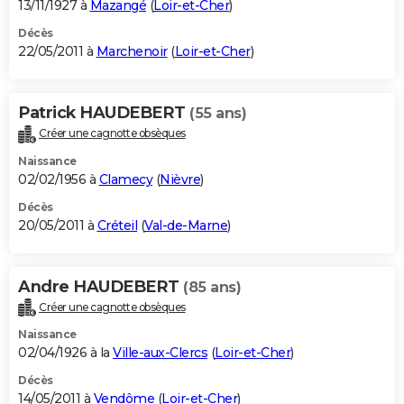
13/11/1927 à
Mazangé
(
Loir-et-Cher
)
Décès
22/05/2011 à
Marchenoir
(
Loir-et-Cher
)
Patrick HAUDEBERT
(55 ans)
Créer une cagnotte obsèques
Naissance
02/02/1956 à
Clamecy
(
Nièvre
)
Décès
20/05/2011 à
Créteil
(
Val-de-Marne
)
Andre HAUDEBERT
(85 ans)
Créer une cagnotte obsèques
Naissance
02/04/1926 à la
Ville-aux-Clercs
(
Loir-et-Cher
)
Décès
14/05/2011 à
Vendôme
(
Loir-et-Cher
)