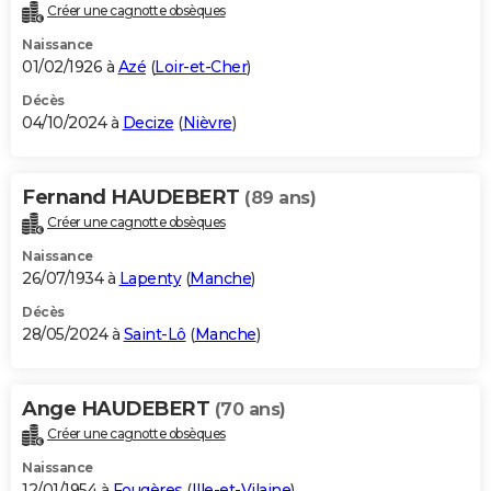
Créer une cagnotte obsèques
Naissance
01/02/1926 à
Azé
(
Loir-et-Cher
)
Décès
04/10/2024 à
Decize
(
Nièvre
)
Fernand HAUDEBERT
(89 ans)
Créer une cagnotte obsèques
Naissance
26/07/1934 à
Lapenty
(
Manche
)
Décès
28/05/2024 à
Saint-Lô
(
Manche
)
Ange HAUDEBERT
(70 ans)
Créer une cagnotte obsèques
Naissance
12/01/1954 à
Fougères
(
Ille-et-Vilaine
)