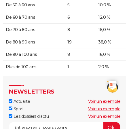
De 50 à 60 ans
5
10,0 %
De 60 à 70 ans
6
12,0 %
De 70 à 80 ans
8
16,0 %
De 80 à 90 ans
19
38,0 %
De 90 à 100 ans
8
16,0 %
Plus de 100 ans
1
2,0 %
NEWSLETTERS
Actualité
Voir un exemple
Sport
Voir un exemple
Les dossiers d'actu
Voir un exemple