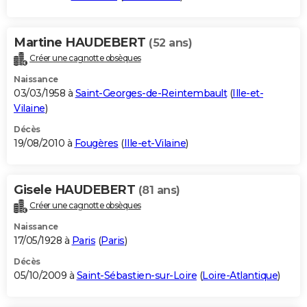
Martine HAUDEBERT
(52 ans)
Créer une cagnotte obsèques
Naissance
03/03/1958 à
Saint-Georges-de-Reintembault
(
Ille-et-
Vilaine
)
Décès
19/08/2010 à
Fougères
(
Ille-et-Vilaine
)
Gisele HAUDEBERT
(81 ans)
Créer une cagnotte obsèques
Naissance
17/05/1928 à
Paris
(
Paris
)
Décès
05/10/2009 à
Saint-Sébastien-sur-Loire
(
Loire-Atlantique
)