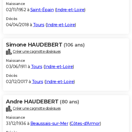
Naissance
02/11/1952 à
Saint-Épain
(
Indre-et-Loire
)
Décès
04/04/2018 à
Tours
(
Indre-et-Loire
)
Simone HAUDEBERT
(106 ans)
Créer une cagnotte obsèques
Naissance
03/06/1911 à
Tours
(
Indre-et-Loire
)
Décès
02/12/2017 à
Tours
(
Indre-et-Loire
)
Andre HAUDEBERT
(80 ans)
Créer une cagnotte obsèques
Naissance
31/12/1936 à
Beaussais-sur-Mer
(
Côtes-d'Armor
)