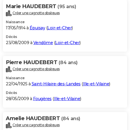
Marie HAUDEBERT
(95 ans)
Créer une cagnotte obsèques
Naissance
17/05/1914 à
Épuisay
(
Loir-et-Cher
)
Décès
23/08/2009 à
Vendôme
(
Loir-et-Cher
)
Pierre HAUDEBERT
(84 ans)
Créer une cagnotte obsèques
Naissance
22/04/1925 à
Saint-Hilaire-des-Landes
(
Ille-et-Vilaine
)
Décès
28/05/2009 à
Fougères
(
Ille-et-Vilaine
)
Amelie HAUDEBERT
(84 ans)
Créer une cagnotte obsèques