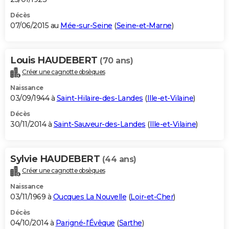
Décès
07/06/2015 au
Mée-sur-Seine
(
Seine-et-Marne
)
Louis HAUDEBERT
(70 ans)
Créer une cagnotte obsèques
Naissance
03/09/1944 à
Saint-Hilaire-des-Landes
(
Ille-et-Vilaine
)
Décès
30/11/2014 à
Saint-Sauveur-des-Landes
(
Ille-et-Vilaine
)
Sylvie HAUDEBERT
(44 ans)
Créer une cagnotte obsèques
Naissance
03/11/1969 à
Oucques La Nouvelle
(
Loir-et-Cher
)
Décès
04/10/2014 à
Parigné-l'Évêque
(
Sarthe
)