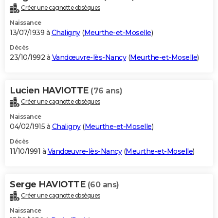
Créer une cagnotte obsèques
Naissance
13/07/1939 à
Chaligny
(
Meurthe-et-Moselle
)
Décès
23/10/1992 à
Vandœuvre-lès-Nancy
(
Meurthe-et-Moselle
)
Lucien HAVIOTTE
(76 ans)
Créer une cagnotte obsèques
Naissance
04/02/1915 à
Chaligny
(
Meurthe-et-Moselle
)
Décès
11/10/1991 à
Vandœuvre-lès-Nancy
(
Meurthe-et-Moselle
)
Serge HAVIOTTE
(60 ans)
Créer une cagnotte obsèques
Naissance