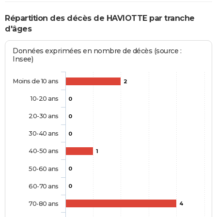
Répartition des décès de HAVIOTTE par tranche
d'âges
Données exprimées en nombre de décès (source :
Insee)
Moins de 10 ans
2
10-20 ans
0
20-30 ans
0
30-40 ans
0
40-50 ans
1
50-60 ans
0
60-70 ans
0
70-80 ans
4