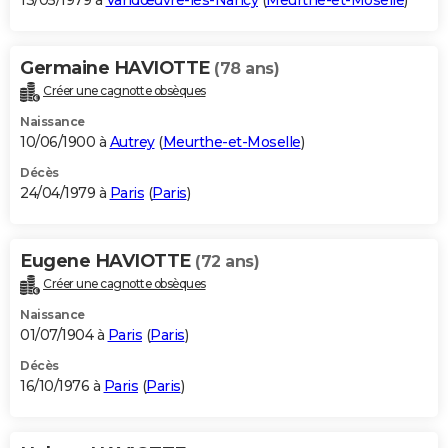
13/05/1979 à
Vandœuvre-lès-Nancy
(
Meurthe-et-Moselle
)
Germaine HAVIOTTE
(78 ans)
Créer une cagnotte obsèques
Naissance
10/06/1900 à
Autrey
(
Meurthe-et-Moselle
)
Décès
24/04/1979 à
Paris
(
Paris
)
Eugene HAVIOTTE
(72 ans)
Créer une cagnotte obsèques
Naissance
01/07/1904 à
Paris
(
Paris
)
Décès
16/10/1976 à
Paris
(
Paris
)