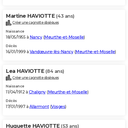
Martine HAVIOTTE
(43 ans)
Créer une cagnotte obsèques
Naissance
18/05/1955 à
Nancy
(
Meurthe-et-Moselle
)
Décès
16/01/1999 à
Vandœuvre-lès-Nancy
(
Meurthe-et-Moselle
)
Lea HAVIOTTE
(84 ans)
Créer une cagnotte obsèques
Naissance
11/04/1912 à
Chaligny
(
Meurthe-et-Moselle
)
Décès
17/01/1997 à
Allarmont
(
Vosges
)
Huguette HAVIOTTE
(53 ans)