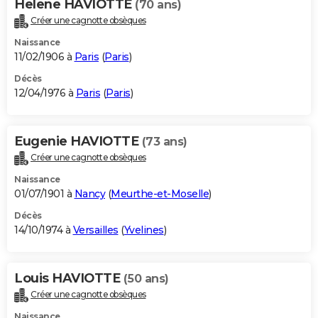
Helene HAVIOTTE
(70 ans)
Créer une cagnotte obsèques
Naissance
11/02/1906 à
Paris
(
Paris
)
Décès
12/04/1976 à
Paris
(
Paris
)
Eugenie HAVIOTTE
(73 ans)
Créer une cagnotte obsèques
Naissance
01/07/1901 à
Nancy
(
Meurthe-et-Moselle
)
Décès
14/10/1974 à
Versailles
(
Yvelines
)
Louis HAVIOTTE
(50 ans)
Créer une cagnotte obsèques
Naissance