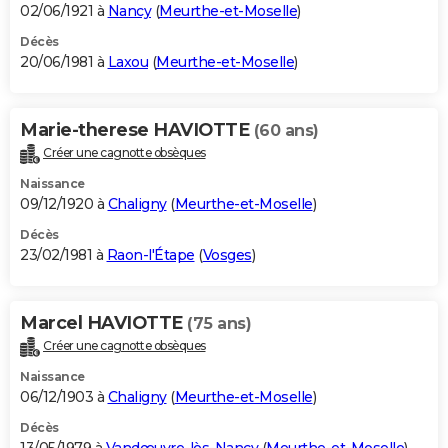
02/06/1921 à
Nancy
(
Meurthe-et-Moselle
)
Décès
20/06/1981 à
Laxou
(
Meurthe-et-Moselle
)
Marie-therese HAVIOTTE
(60 ans)
Créer une cagnotte obsèques
Naissance
09/12/1920 à
Chaligny
(
Meurthe-et-Moselle
)
Décès
23/02/1981 à
Raon-l'Étape
(
Vosges
)
Marcel HAVIOTTE
(75 ans)
Créer une cagnotte obsèques
Naissance
06/12/1903 à
Chaligny
(
Meurthe-et-Moselle
)
Décès