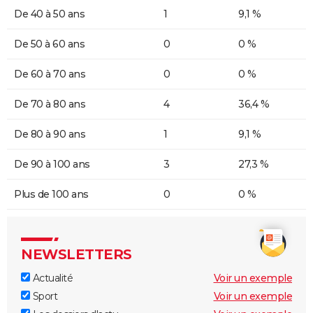
De 40 à 50 ans
1
9,1 %
De 50 à 60 ans
0
0 %
De 60 à 70 ans
0
0 %
De 70 à 80 ans
4
36,4 %
De 80 à 90 ans
1
9,1 %
De 90 à 100 ans
3
27,3 %
Plus de 100 ans
0
0 %
NEWSLETTERS
Actualité
Voir un exemple
Sport
Voir un exemple