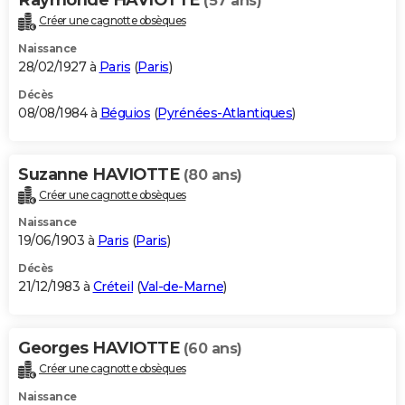
(57 ans)
Créer une cagnotte obsèques
Naissance
28/02/1927 à
Paris
(
Paris
)
Décès
08/08/1984 à
Béguios
(
Pyrénées-Atlantiques
)
Suzanne HAVIOTTE
(80 ans)
Créer une cagnotte obsèques
Naissance
19/06/1903 à
Paris
(
Paris
)
Décès
21/12/1983 à
Créteil
(
Val-de-Marne
)
Georges HAVIOTTE
(60 ans)
Créer une cagnotte obsèques
Naissance