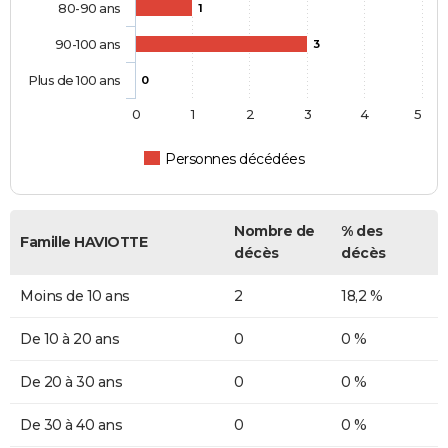
80-90 ans
1
90-100 ans
3
Plus de 100 ans
0
0
1
2
3
4
5
Personnes décédées
Nombre de
% des
Famille HAVIOTTE
décès
décès
Moins de 10 ans
2
18,2 %
De 10 à 20 ans
0
0 %
De 20 à 30 ans
0
0 %
De 30 à 40 ans
0
0 %