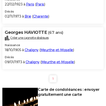
22/02/1923 à
Paris
(
Paris
)
Décès
02/11/1973 à
Brie
(
Charente
)
Georges HAVIOTTE
(67 ans)
Créer une cagnotte obsèques
Naissance
18/10/1905 à
Chaligny
(
Meurthe-et-Moselle
)
Décès
09/01/1973 à
Chaligny
(
Meurthe-et-Moselle
)
1
Carte de condoléances : envoyer
gratuitement une carte