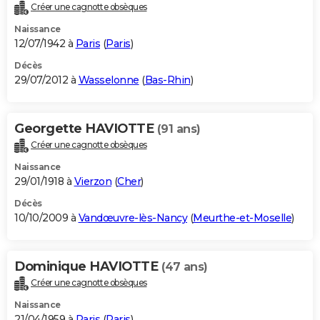
Créer une cagnotte obsèques
Naissance
12/07/1942 à
Paris
(
Paris
)
Décès
29/07/2012 à
Wasselonne
(
Bas-Rhin
)
Georgette HAVIOTTE
(91 ans)
Créer une cagnotte obsèques
Naissance
29/01/1918 à
Vierzon
(
Cher
)
Décès
10/10/2009 à
Vandœuvre-lès-Nancy
(
Meurthe-et-Moselle
)
Dominique HAVIOTTE
(47 ans)
Créer une cagnotte obsèques
Naissance
21/04/1959 à
Paris
(
Paris
)