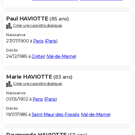
Paul HAVIOTTE
(85 ans)
Créer une cagnotte obsèques
Naissance
27/07/1900 à
Paris
(
Paris
)
Décès
24/12/1985 à
Créteil
(
Val-de-Marne
)
Marie HAVIOTTE
(83 ans)
Créer une cagnotte obsèques
Naissance
01/05/1902 à
Paris
(
Paris
)
Décès
19/07/1985 à
Saint-Maur-des-Fossés
(
Val-de-Marne
)
Raymonde HAVIOTTE