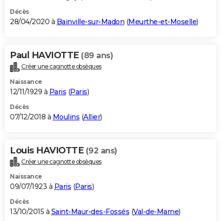
Décès
28/04/2020 à
Bainville-sur-Madon
(
Meurthe-et-Moselle
)
Paul HAVIOTTE
(89 ans)
Créer une cagnotte obsèques
Naissance
12/11/1929 à
Paris
(
Paris
)
Décès
07/12/2018 à
Moulins
(
Allier
)
Louis HAVIOTTE
(92 ans)
Créer une cagnotte obsèques
Naissance
09/07/1923 à
Paris
(
Paris
)
Décès
13/10/2015 à
Saint-Maur-des-Fossés
(
Val-de-Marne
)