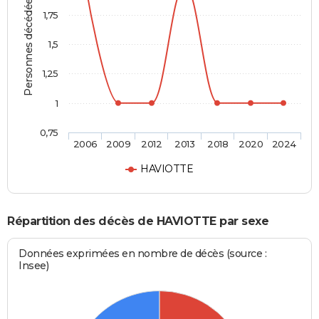
Personnes décédées
1,75
1,5
1,25
1
0,75
2006
2009
2012
2013
2018
2020
2024
HAVIOTTE
Répartition des décès de HAVIOTTE par sexe
Données exprimées en nombre de décès (source :
Insee)