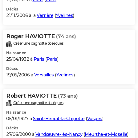
Décès
21/11/2006 à la
Verrière
(
Yvelines
)
Roger HAVIOTTE
(74 ans)
Créer une cagnotte obsèques
Naissance
25/04/1932 à
Paris
(
Paris
)
Décès
19/05/2006 à
Versailles
(
Yvelines
)
Robert HAVIOTTE
(73 ans)
Créer une cagnotte obsèques
Naissance
05/01/1927 à
Saint-Benoît-la-Chipotte
(
Vosges
)
Décès
27/06/2000 à
Vandœuvre-lès-Nancy
(
Meurthe-et-Moselle
)