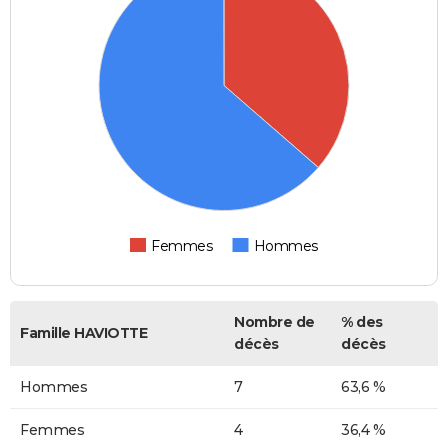
Femmes
Hommes
Nombre de
% des
Famille HAVIOTTE
décès
décès
Hommes
7
63,6 %
Femmes
4
36,4 %