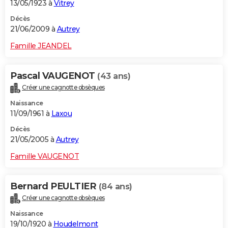
13/05/1923 à
Vitrey
Décès
21/06/2009 à
Autrey
Famille JEANDEL
Pascal VAUGENOT
(43 ans)
Créer une cagnotte obsèques
Naissance
11/09/1961 à
Laxou
Décès
21/05/2005 à
Autrey
Famille VAUGENOT
Bernard PEULTIER
(84 ans)
Créer une cagnotte obsèques
Naissance
19/10/1920 à
Houdelmont