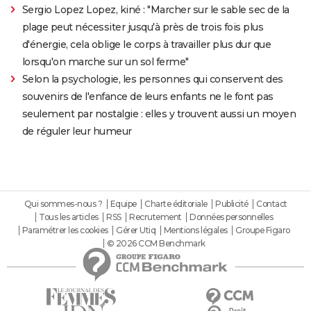
Sergio Lopez Lopez, kiné : "Marcher sur le sable sec de la
plage peut nécessiter jusqu'à près de trois fois plus
d'énergie, cela oblige le corps à travailler plus dur que
lorsqu'on marche sur un sol ferme"
Selon la psychologie, les personnes qui conservent des
souvenirs de l'enfance de leurs enfants ne le font pas
seulement par nostalgie : elles y trouvent aussi un moyen
de réguler leur humeur
Qui sommes-nous ?
Equipe
Charte éditoriale
Publicité
Contact
Tous les articles
RSS
Recrutement
Données personnelles
Paramétrer les cookies
Gérer Utiq
Mentions légales
Groupe Figaro
© 2026 CCM Benchmark