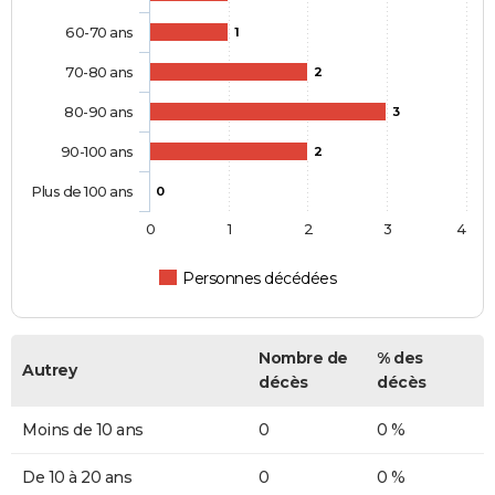
60-70 ans
1
70-80 ans
2
80-90 ans
3
90-100 ans
2
Plus de 100 ans
0
0
1
2
3
4
Personnes décédées
Nombre de
% des
Autrey
décès
décès
Moins de 10 ans
0
0 %
De 10 à 20 ans
0
0 %