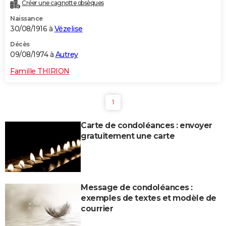
Créer une cagnotte obsèques
Naissance
30/08/1916 à
Vézelise
Décès
09/08/1974 à
Autrey
Famille THIRION
1
Carte de condoléances : envoyer
gratuitement une carte
Message de condoléances :
exemples de textes et modèle de
courrier