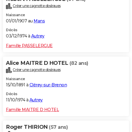
Créer une cagnotte obsèques
Naissance
01/01/1907 au
Mans
Décès
03/12/1974 à
Autrey
Famille PASSELERGUE
Alice MAITRE D HOTEL
(82 ans)
Créer une cagnotte obsèques
Naissance
15/10/1891 à
Clérey-sur-Brenon
Décès
11/10/1974 à
Autrey
Famille MAITRE D HOTEL
Roger THIRION
(57 ans)