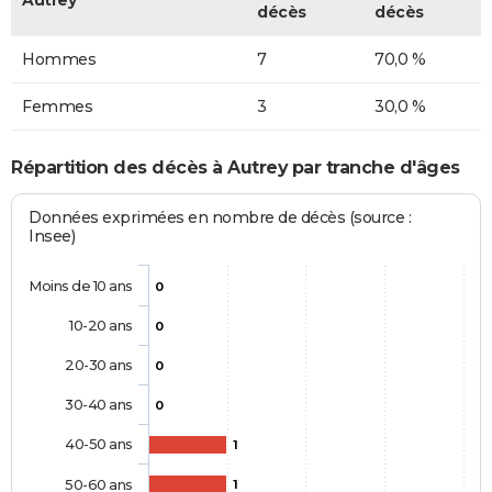
Autrey
décès
décès
Hommes
7
70,0 %
Femmes
3
30,0 %
Répartition des décès à Autrey par tranche d'âges
Données exprimées en nombre de décès (source :
Insee)
Moins de 10 ans
0
10-20 ans
0
20-30 ans
0
30-40 ans
0
40-50 ans
1
50-60 ans
1