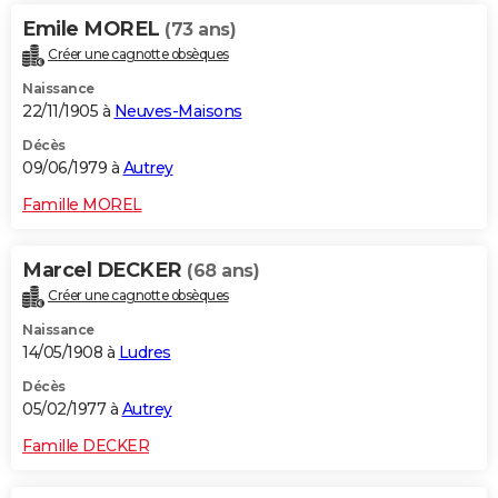
Emile MOREL
(73 ans)
Créer une cagnotte obsèques
Naissance
22/11/1905 à
Neuves-Maisons
Décès
09/06/1979 à
Autrey
Famille MOREL
Marcel DECKER
(68 ans)
Créer une cagnotte obsèques
Naissance
14/05/1908 à
Ludres
Décès
05/02/1977 à
Autrey
Famille DECKER