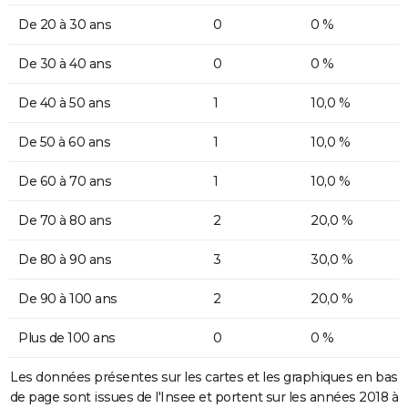
De 20 à 30 ans
0
0 %
De 30 à 40 ans
0
0 %
De 40 à 50 ans
1
10,0 %
De 50 à 60 ans
1
10,0 %
De 60 à 70 ans
1
10,0 %
De 70 à 80 ans
2
20,0 %
De 80 à 90 ans
3
30,0 %
De 90 à 100 ans
2
20,0 %
Plus de 100 ans
0
0 %
Les données présentes sur les cartes et les graphiques en bas
de page sont issues de l'Insee et portent sur les années 2018 à