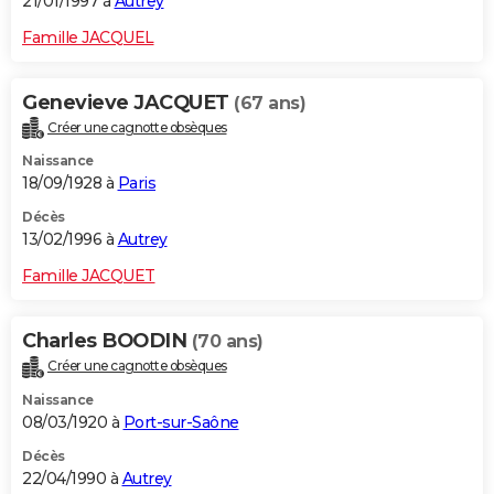
21/01/1997 à
Autrey
Famille JACQUEL
Genevieve JACQUET
(67 ans)
Créer une cagnotte obsèques
Naissance
18/09/1928 à
Paris
Décès
13/02/1996 à
Autrey
Famille JACQUET
Charles BOODIN
(70 ans)
Créer une cagnotte obsèques
Naissance
08/03/1920 à
Port-sur-Saône
Décès
22/04/1990 à
Autrey