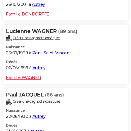
26/10/2001 à
Autrey
Famille DONDORFFE
Lucienne WAGNER
(89 ans)
Créer une cagnotte obsèques
Naissance
23/07/1909 à
Pont-Saint-Vincent
Décès
06/06/1999 à
Autrey
Famille WAGNER
Paul JACQUEL
(66 ans)
Créer une cagnotte obsèques
Naissance
22/06/1930 à
Autrey
Décès