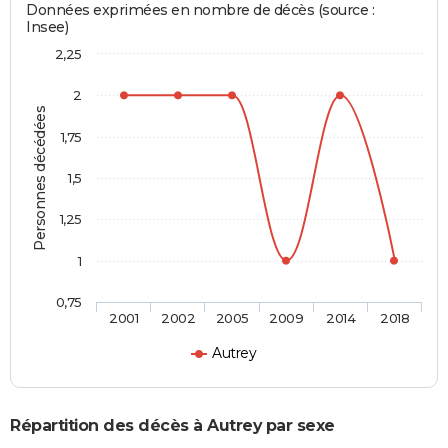
Données exprimées en nombre de décès (source :
Insee)
2,25
2
Personnes décédées
1,75
1,5
1,25
1
0,75
2001
2002
2005
2009
2014
2018
Autrey
Répartition des décès à Autrey par sexe