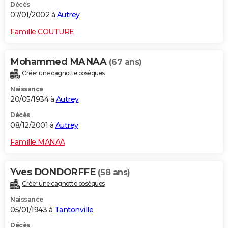
Décès
07/01/2002 à
Autrey
Famille COUTURE
Mohammed MANAA
(67 ans)
Créer une cagnotte obsèques
Naissance
20/05/1934 à
Autrey
Décès
08/12/2001 à
Autrey
Famille MANAA
Yves DONDORFFE
(58 ans)
Créer une cagnotte obsèques
Naissance
05/01/1943 à
Tantonville
Décès