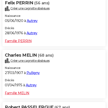
Felix PERRIN
(56 ans)
Créer une cagnotte obsèques
Naissance
05/06/1920 à
Autrey
Décès
28/06/1976 à
Autrey
Famille PERRIN
Charles MELIN
(68 ans)
Créer une cagnotte obsèques
Naissance
27/03/1907 à
Pulligny
Décès
01/04/1975 à
Autrey
Famille MELIN
Robert PASSELERGUE
(67 ans)