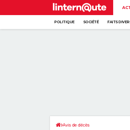
AC
POLITIQUE
SOCIÉTÉ
FAITS DIVER
Avis de décès