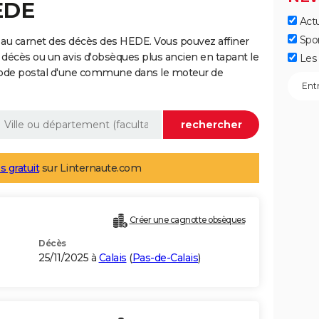
EDE
Actu
Spo
 au carnet des décès des HEDE. Vous pouvez affiner
 décès ou un avis d'obsèques plus ancien en tapant le
Les 
code postal d'une commune dans le moteur de
s gratuit
sur Linternaute.com
Créer une cagnotte obsèques
Décès
25/11/2025 à
Calais
(
Pas-de-Calais
)