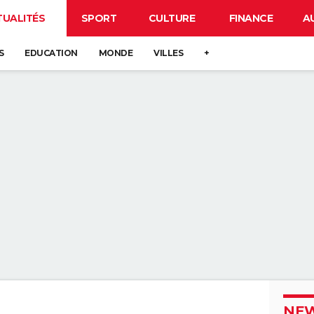
TUALITÉS
SPORT
CULTURE
FINANCE
A
S
EDUCATION
MONDE
VILLES
+
NEW