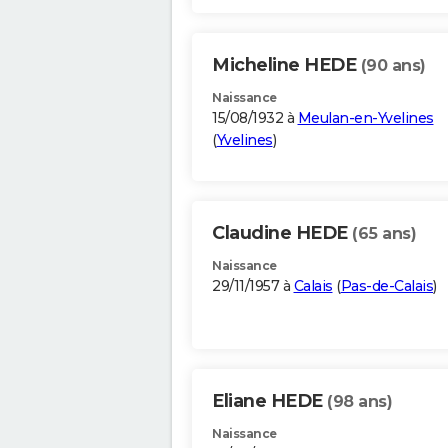
Micheline HEDE
(90 ans)
Naissance
15/08/1932 à
Meulan-en-Yvelines
(
Yvelines
)
Claudine HEDE
(65 ans)
Naissance
29/11/1957 à
Calais
(
Pas-de-Calais
)
Eliane HEDE
(98 ans)
Naissance