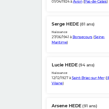
01/04/1924 à
Avion
(
Pas-de-Calais
)
Serge HEDE
(81 ans)
Naissance
27/06/1941 à
Bonsecours
(
Seine-
Maritime
)
Lucie HEDE
(94 ans)
Naissance
12/12/1927 à
Saint-Briac-sur-Mer
(
I
Vilaine
)
Arsene HEDE
(91 ans)