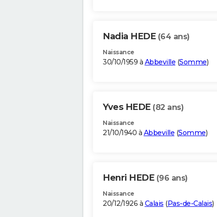
Nadia HEDE
(64 ans)
Naissance
30/10/1959 à
Abbeville
(
Somme
)
Yves HEDE
(82 ans)
Naissance
21/10/1940 à
Abbeville
(
Somme
)
Henri HEDE
(96 ans)
Naissance
20/12/1926 à
Calais
(
Pas-de-Calais
)