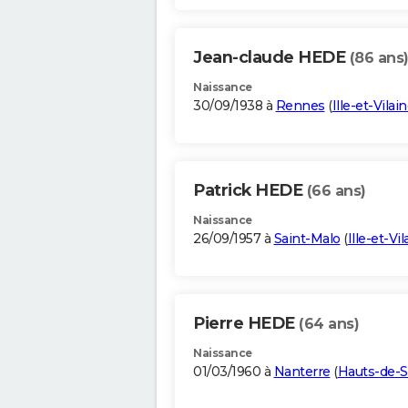
Jean-claude HEDE
(86 ans
Naissance
30/09/1938 à
Rennes
(
Ille-et-Vilai
Patrick HEDE
(66 ans)
Naissance
26/09/1957 à
Saint-Malo
(
Ille-et-Vil
Pierre HEDE
(64 ans)
Naissance
01/03/1960 à
Nanterre
(
Hauts-de-S