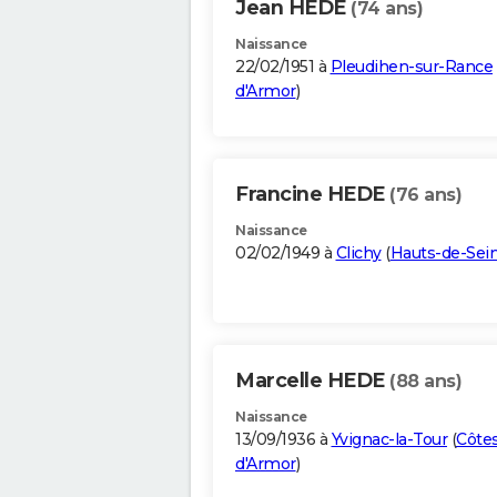
Jean HEDE
(74 ans)
Naissance
22/02/1951 à
Pleudihen-sur-Rance
d'Armor
)
Francine HEDE
(76 ans)
Naissance
02/02/1949 à
Clichy
(
Hauts-de-Sei
Marcelle HEDE
(88 ans)
Naissance
13/09/1936 à
Yvignac-la-Tour
(
Côte
d'Armor
)