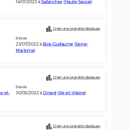
14/01/2023 à
Sallanches
(
Haute-Savoie
)
Créer une cagnotte obsèques
Décès
23/07/2022 à
Bois-Guillaume
(
Seine-
Maritime
)
Créer une cagnotte obsèques
Décès
lle-et-
30/05/2022 à
Dinard
(
Ille-et-Vilaine
)
Créer une cagnotte obsèques