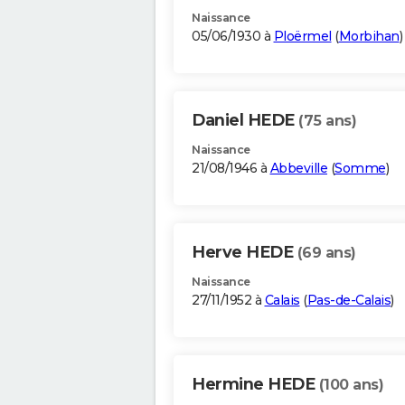
Naissance
05/06/1930 à
Ploërmel
(
Morbihan
)
Daniel HEDE
(75 ans)
Naissance
21/08/1946 à
Abbeville
(
Somme
)
Herve HEDE
(69 ans)
Naissance
27/11/1952 à
Calais
(
Pas-de-Calais
)
Hermine HEDE
(100 ans)