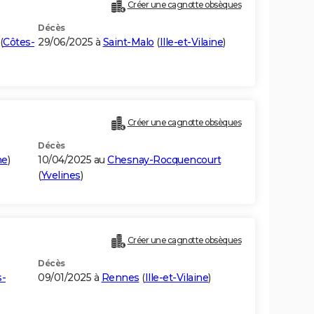
Créer une cagnotte obsèques
Décès
(
Côtes-
29/06/2025 à
Saint-Malo
(
Ille-et-Vilaine
)
Créer une cagnotte obsèques
Décès
ne
)
10/04/2025 au
Chesnay-Rocquencourt
(
Yvelines
)
Créer une cagnotte obsèques
Décès
s-
09/01/2025 à
Rennes
(
Ille-et-Vilaine
)