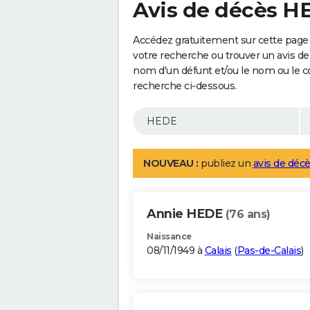
Avis de décès H
Accédez gratuitement sur cette page
votre recherche ou trouver un avis de
nom d'un défunt et/ou le nom ou le 
recherche ci-dessous.
NOUVEAU :
publiez un
avis de décè
Annie HEDE
(76 ans)
Naissance
08/11/1949 à
Calais
(
Pas-de-Calais
)