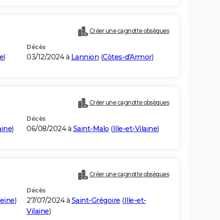
)
Créer une cagnotte obsèques
Décès
ne
)
03/12/2024 à
Lannion
(
Côtes-d'Armor
)
Créer une cagnotte obsèques
Décès
aine
)
06/08/2024 à
Saint-Malo
(
Ille-et-Vilaine
)
Créer une cagnotte obsèques
Décès
eine
)
27/07/2024 à
Saint-Grégoire
(
Ille-et-
Vilaine
)