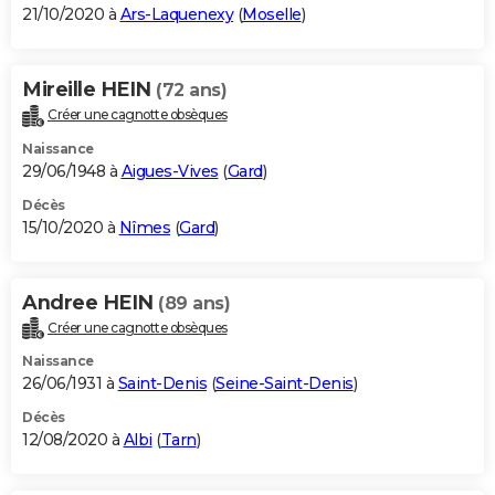
21/10/2020 à
Ars-Laquenexy
(
Moselle
)
Mireille HEIN
(72 ans)
Créer une cagnotte obsèques
Naissance
29/06/1948 à
Aigues-Vives
(
Gard
)
Décès
15/10/2020 à
Nîmes
(
Gard
)
Andree HEIN
(89 ans)
Créer une cagnotte obsèques
Naissance
26/06/1931 à
Saint-Denis
(
Seine-Saint-Denis
)
Décès
12/08/2020 à
Albi
(
Tarn
)