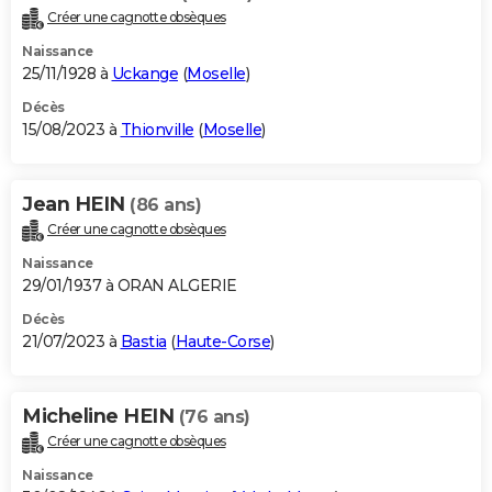
Créer une cagnotte obsèques
Naissance
25/11/1928 à
Uckange
(
Moselle
)
Décès
15/08/2023 à
Thionville
(
Moselle
)
Jean HEIN
(86 ans)
Créer une cagnotte obsèques
Naissance
29/01/1937 à ORAN ALGERIE
Décès
21/07/2023 à
Bastia
(
Haute-Corse
)
Micheline HEIN
(76 ans)
Créer une cagnotte obsèques
Naissance