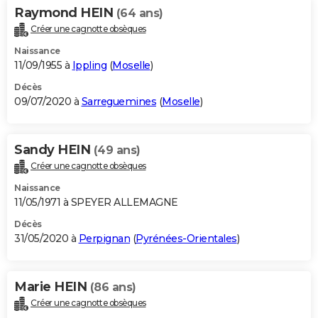
Raymond HEIN
(64 ans)
Créer une cagnotte obsèques
Naissance
11/09/1955 à
Ippling
(
Moselle
)
Décès
09/07/2020 à
Sarreguemines
(
Moselle
)
Sandy HEIN
(49 ans)
Créer une cagnotte obsèques
Naissance
11/05/1971 à SPEYER ALLEMAGNE
Décès
31/05/2020 à
Perpignan
(
Pyrénées-Orientales
)
Marie HEIN
(86 ans)
Créer une cagnotte obsèques