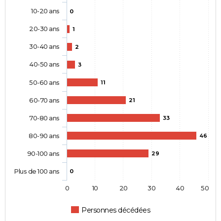
10-20 ans
0
20-30 ans
1
30-40 ans
2
40-50 ans
3
50-60 ans
11
60-70 ans
21
70-80 ans
33
80-90 ans
46
90-100 ans
29
Plus de 100 ans
0
0
10
20
30
40
50
Personnes décédées