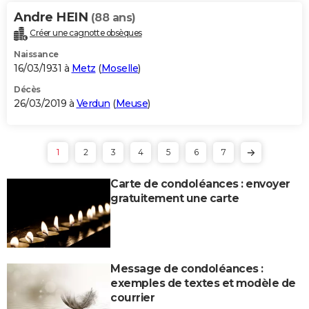
Andre HEIN
(88 ans)
Créer une cagnotte obsèques
Naissance
16/03/1931 à
Metz
(
Moselle
)
Décès
26/03/2019 à
Verdun
(
Meuse
)
1
2
3
4
5
6
7
Carte de condoléances : envoyer
gratuitement une carte
Message de condoléances :
exemples de textes et modèle de
courrier