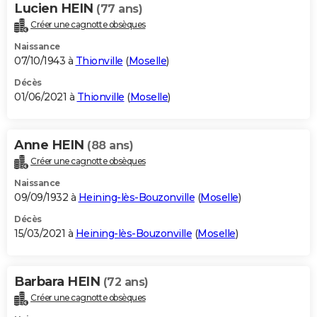
Lucien HEIN
(77 ans)
Créer une cagnotte obsèques
Naissance
07/10/1943 à
Thionville
(
Moselle
)
Décès
01/06/2021 à
Thionville
(
Moselle
)
Anne HEIN
(88 ans)
Créer une cagnotte obsèques
Naissance
09/09/1932 à
Heining-lès-Bouzonville
(
Moselle
)
Décès
15/03/2021 à
Heining-lès-Bouzonville
(
Moselle
)
Barbara HEIN
(72 ans)
Créer une cagnotte obsèques