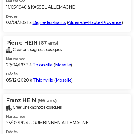
Naissance
11/05/1948 à KASSEL ALLEMAGNE
Décès
03/01/2021 à
Digne-les-Bains
(
Alpes-de-Haute-Provence
)
Pierre HEIN
(87 ans)
Créer une cagnotte obsèques
Naissance
27/04/1933 à
Thionville
(
Moselle
)
Décès
05/12/2020 à
Thionville
(
Moselle
)
Franz HEIN
(96 ans)
Créer une cagnotte obsèques
Naissance
25/02/1924 à GUMBINNEN ALLEMAGNE
Décès