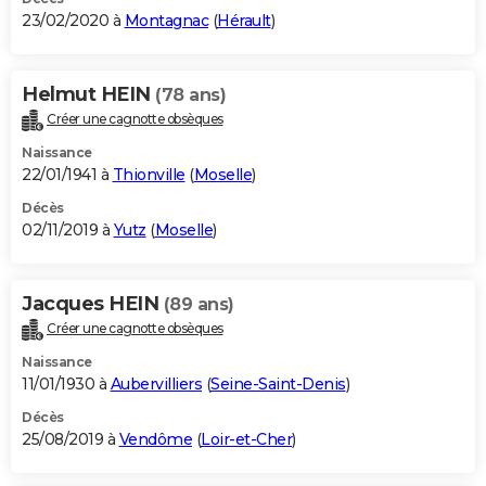
23/02/2020 à
Montagnac
(
Hérault
)
Helmut HEIN
(78 ans)
Créer une cagnotte obsèques
Naissance
22/01/1941 à
Thionville
(
Moselle
)
Décès
02/11/2019 à
Yutz
(
Moselle
)
Jacques HEIN
(89 ans)
Créer une cagnotte obsèques
Naissance
11/01/1930 à
Aubervilliers
(
Seine-Saint-Denis
)
Décès
25/08/2019 à
Vendôme
(
Loir-et-Cher
)