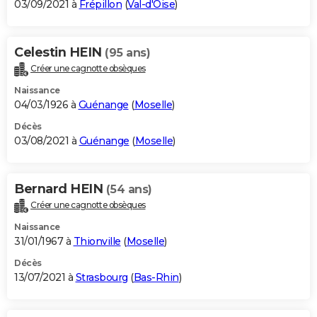
03/09/2021 à
Frépillon
(
Val-d'Oise
)
Celestin HEIN
(95 ans)
Créer une cagnotte obsèques
Naissance
04/03/1926 à
Guénange
(
Moselle
)
Décès
03/08/2021 à
Guénange
(
Moselle
)
Bernard HEIN
(54 ans)
Créer une cagnotte obsèques
Naissance
31/01/1967 à
Thionville
(
Moselle
)
Décès
13/07/2021 à
Strasbourg
(
Bas-Rhin
)