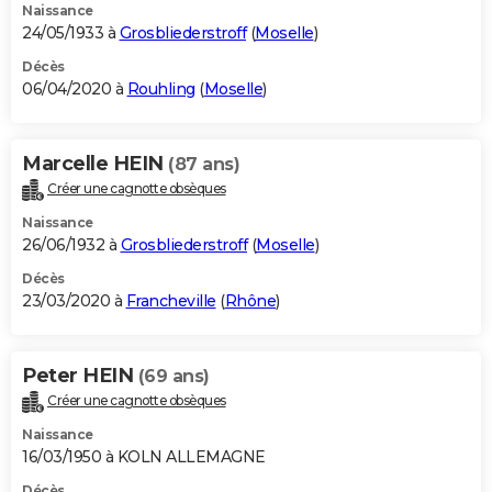
Naissance
24/05/1933 à
Grosbliederstroff
(
Moselle
)
Décès
06/04/2020 à
Rouhling
(
Moselle
)
Marcelle HEIN
(87 ans)
Créer une cagnotte obsèques
Naissance
26/06/1932 à
Grosbliederstroff
(
Moselle
)
Décès
23/03/2020 à
Francheville
(
Rhône
)
Peter HEIN
(69 ans)
Créer une cagnotte obsèques
Naissance
16/03/1950 à KOLN ALLEMAGNE
Décès