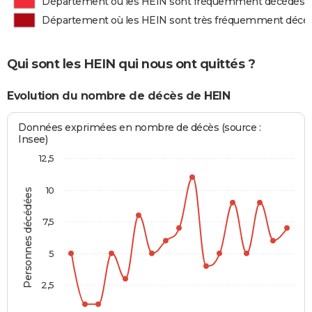
Département où les HEIN sont fréquemment décédés
Département où les HEIN sont très fréquemment décé
Qui sont les HEIN qui nous ont quittés ?
Evolution du nombre de décès de HEIN
Données exprimées en nombre de décès (source :
Insee)
12,5
10
Personnes décédées
7,5
5
2,5