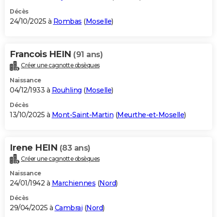
Décès
24/10/2025 à
Rombas
(
Moselle
)
Francois HEIN
(91 ans)
Créer une cagnotte obsèques
Naissance
04/12/1933 à
Rouhling
(
Moselle
)
Décès
13/10/2025 à
Mont-Saint-Martin
(
Meurthe-et-Moselle
)
Irene HEIN
(83 ans)
Créer une cagnotte obsèques
Naissance
24/01/1942 à
Marchiennes
(
Nord
)
Décès
29/04/2025 à
Cambrai
(
Nord
)