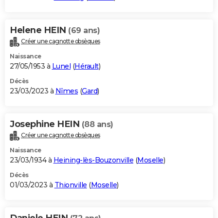
Helene HEIN
(69 ans)
Créer une cagnotte obsèques
Naissance
27/05/1953 à
Lunel
(
Hérault
)
Décès
23/03/2023 à
Nîmes
(
Gard
)
Josephine HEIN
(88 ans)
Créer une cagnotte obsèques
Naissance
23/03/1934 à
Heining-lès-Bouzonville
(
Moselle
)
Décès
01/03/2023 à
Thionville
(
Moselle
)
Daniele HEIN