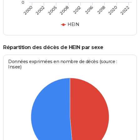
0
2012
2016
2000
2018
2002
2020
2005
2022
2008
HEIN
Répartition des décès de HEIN par sexe
Données exprimées en nombre de décès (source :
Insee)