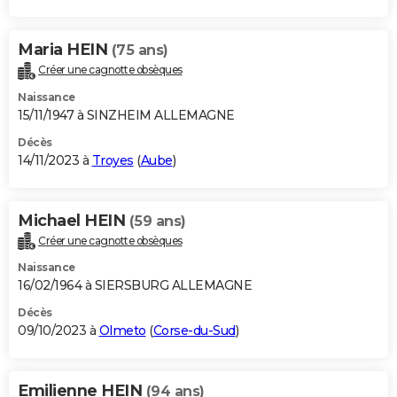
Maria HEIN
(75 ans)
Créer une cagnotte obsèques
Naissance
15/11/1947 à SINZHEIM ALLEMAGNE
Décès
14/11/2023 à
Troyes
(
Aube
)
Michael HEIN
(59 ans)
Créer une cagnotte obsèques
Naissance
16/02/1964 à SIERSBURG ALLEMAGNE
Décès
09/10/2023 à
Olmeto
(
Corse-du-Sud
)
Emilienne HEIN
(94 ans)