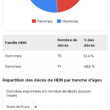
Femmes
Hommes
Nombre de
% des
Famille HEIN
décès
décès
Hommes
75
51,4 %
Femmes
71
48,6 %
Répartition des décès de HEIN par tranche d'âges
Données exprimées en nombre de décès (source :
Insee)
Moins de 10 ans
0