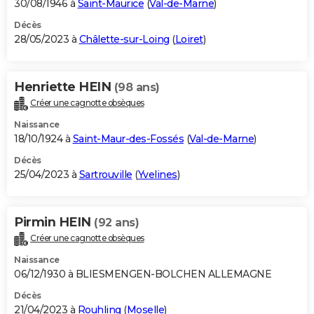
30/08/1946 à
Saint-Maurice
(
Val-de-Marne
)
Décès
28/05/2023 à
Châlette-sur-Loing
(
Loiret
)
Henriette HEIN
(98 ans)
Créer une cagnotte obsèques
Naissance
18/10/1924 à
Saint-Maur-des-Fossés
(
Val-de-Marne
)
Décès
25/04/2023 à
Sartrouville
(
Yvelines
)
Pirmin HEIN
(92 ans)
Créer une cagnotte obsèques
Naissance
06/12/1930 à BLIESMENGEN-BOLCHEN ALLEMAGNE
Décès
21/04/2023 à
Rouhling
(
Moselle
)