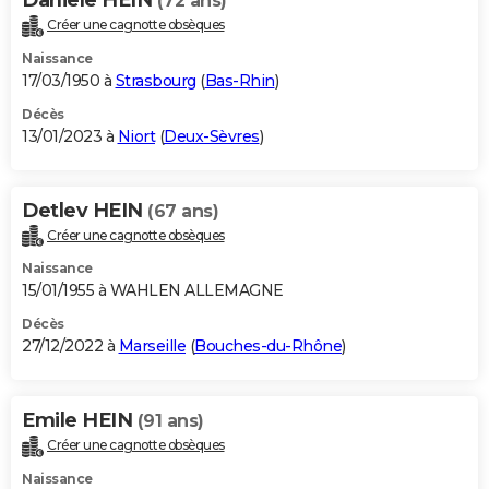
(72 ans)
Créer une cagnotte obsèques
Naissance
17/03/1950 à
Strasbourg
(
Bas-Rhin
)
Décès
13/01/2023 à
Niort
(
Deux-Sèvres
)
Detlev HEIN
(67 ans)
Créer une cagnotte obsèques
Naissance
15/01/1955 à WAHLEN ALLEMAGNE
Décès
27/12/2022 à
Marseille
(
Bouches-du-Rhône
)
Emile HEIN
(91 ans)
Créer une cagnotte obsèques
Naissance