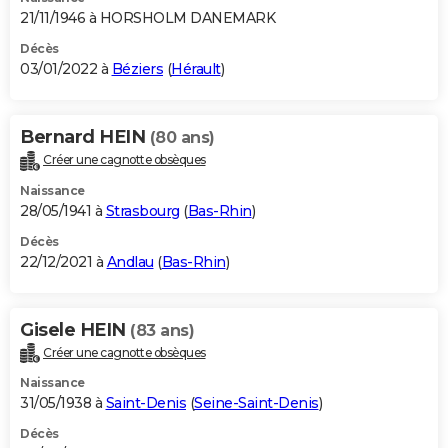
21/11/1946 à HORSHOLM DANEMARK
Décès
03/01/2022 à
Béziers
(
Hérault
)
Bernard HEIN
(80 ans)
Créer une cagnotte obsèques
Naissance
28/05/1941 à
Strasbourg
(
Bas-Rhin
)
Décès
22/12/2021 à
Andlau
(
Bas-Rhin
)
Gisele HEIN
(83 ans)
Créer une cagnotte obsèques
Naissance
31/05/1938 à
Saint-Denis
(
Seine-Saint-Denis
)
Décès