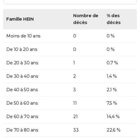
Nombre de
% des
Famille HEIN
décès
décès
Moins de 10 ans
0
0 %
De 10 à 20 ans
0
0 %
De 20 à 30 ans
1
0,7 %
De 30 à 40 ans
2
1,4 %
De 40 à 50 ans
3
2,1 %
De 50 à 60 ans
11
7,5 %
De 60 à 70 ans
21
14,4 %
De 70 à 80 ans
33
22,6 %