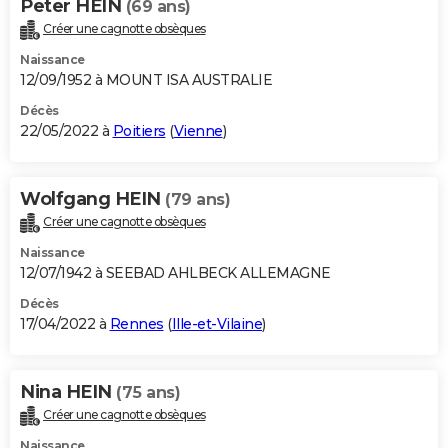
Peter HEIN
(69 ans)
Créer une cagnotte obsèques
Naissance
12/09/1952 à MOUNT ISA AUSTRALIE
Décès
22/05/2022 à
Poitiers
(
Vienne
)
Wolfgang HEIN
(79 ans)
Créer une cagnotte obsèques
Naissance
12/07/1942 à SEEBAD AHLBECK ALLEMAGNE
Décès
17/04/2022 à
Rennes
(
Ille-et-Vilaine
)
Nina HEIN
(75 ans)
Créer une cagnotte obsèques
Naissance