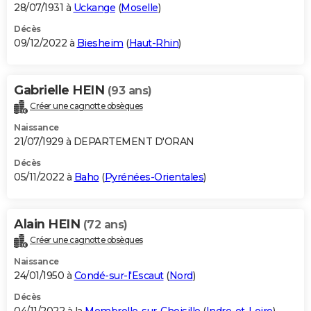
28/07/1931 à
Uckange
(
Moselle
)
Décès
09/12/2022 à
Biesheim
(
Haut-Rhin
)
Gabrielle HEIN
(93 ans)
Créer une cagnotte obsèques
Naissance
21/07/1929 à DEPARTEMENT D'ORAN
Décès
05/11/2022 à
Baho
(
Pyrénées-Orientales
)
Alain HEIN
(72 ans)
Créer une cagnotte obsèques
Naissance
24/01/1950 à
Condé-sur-l'Escaut
(
Nord
)
Décès