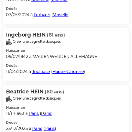
Décès
03/05/2024 à
Forbach
(
Moselle
)
Ingeborg HEIN
(81 ans)
Créer une cagnotte obsèques
Naissance
09/07/1942 à MARIENWERDER ALLEMAGNE
Décès
11/04/2024 à
Toulouse
(
Haute-Garonne
)
Beatrice HEIN
(60 ans)
Créer une cagnotte obsèques
Naissance
11/11/1963 à
Paris
(
Paris
)
Décès
25/12/2023 à
Paris
(
Paris
)