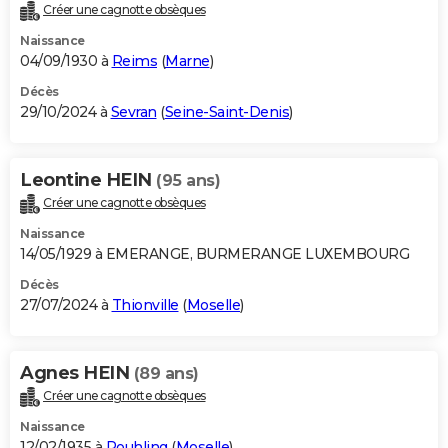
Créer une cagnotte obsèques
Naissance
04/09/1930 à
Reims
(
Marne
)
Décès
29/10/2024 à
Sevran
(
Seine-Saint-Denis
)
Leontine HEIN
(95 ans)
Créer une cagnotte obsèques
Naissance
14/05/1929 à EMERANGE, BURMERANGE LUXEMBOURG
Décès
27/07/2024 à
Thionville
(
Moselle
)
Agnes HEIN
(89 ans)
Créer une cagnotte obsèques
Naissance
12/02/1935 à
Rouhling
(
Moselle
)