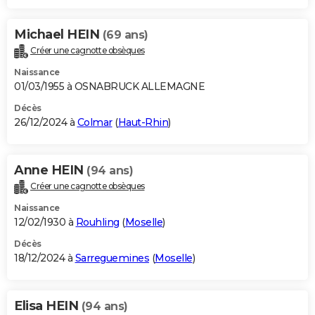
Michael HEIN
(69 ans)
Créer une cagnotte obsèques
Naissance
01/03/1955 à OSNABRUCK ALLEMAGNE
Décès
26/12/2024 à
Colmar
(
Haut-Rhin
)
Anne HEIN
(94 ans)
Créer une cagnotte obsèques
Naissance
12/02/1930 à
Rouhling
(
Moselle
)
Décès
18/12/2024 à
Sarreguemines
(
Moselle
)
Elisa HEIN
(94 ans)