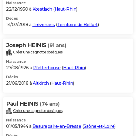
Naissance
22/12/1930 à
Kœstlach
(
Haut-Rhin
)
Décès
14/07/2018 à
Trévenans
(
Territoire de Belfort
)
Joseph HEINIS
(91 ans)
Créer une cagnotte obsèques
Naissance
27/08/1926 à
Pfetterhouse
(
Haut-Rhin
)
Décès
21/06/2018 à
Altkirch
(
Haut-Rhin
)
Paul HEINIS
(74 ans)
Créer une cagnotte obsèques
Naissance
01/05/1944 à
Beaurepaire-en-Bresse
(
Saône-et-Loire
)
Décès