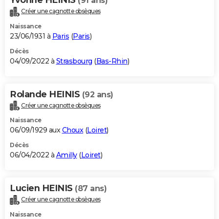
(91 ans)
Créer une cagnotte obsèques
Naissance
23/06/1931 à
Paris
(
Paris
)
Décès
04/09/2022 à
Strasbourg
(
Bas-Rhin
)
Rolande HEINIS
(92 ans)
Créer une cagnotte obsèques
Naissance
06/09/1929 aux
Choux
(
Loiret
)
Décès
06/04/2022 à
Amilly
(
Loiret
)
Lucien HEINIS
(87 ans)
Créer une cagnotte obsèques
Naissance