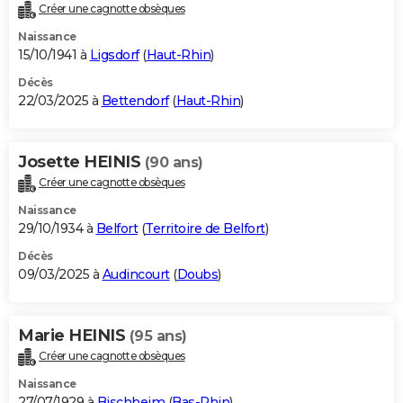
Créer une cagnotte obsèques
Naissance
15/10/1941 à
Ligsdorf
(
Haut-Rhin
)
Décès
22/03/2025 à
Bettendorf
(
Haut-Rhin
)
Josette HEINIS
(90 ans)
Créer une cagnotte obsèques
Naissance
29/10/1934 à
Belfort
(
Territoire de Belfort
)
Décès
09/03/2025 à
Audincourt
(
Doubs
)
Marie HEINIS
(95 ans)
Créer une cagnotte obsèques
Naissance
27/07/1929 à
Bischheim
(
Bas-Rhin
)