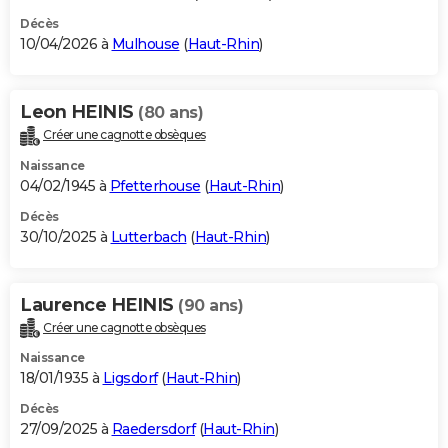
Décès
10/04/2026 à
Mulhouse
(
Haut-Rhin
)
Leon HEINIS
(80 ans)
Créer une cagnotte obsèques
Naissance
04/02/1945 à
Pfetterhouse
(
Haut-Rhin
)
Décès
30/10/2025 à
Lutterbach
(
Haut-Rhin
)
Laurence HEINIS
(90 ans)
Créer une cagnotte obsèques
Naissance
18/01/1935 à
Ligsdorf
(
Haut-Rhin
)
Décès
27/09/2025 à
Raedersdorf
(
Haut-Rhin
)