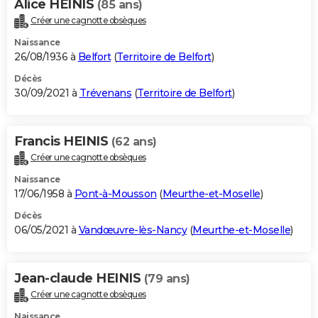
Alice HEINIS
(85 ans)
Créer une cagnotte obsèques
Naissance
26/08/1936 à
Belfort
(
Territoire de Belfort
)
Décès
30/09/2021 à
Trévenans
(
Territoire de Belfort
)
Francis HEINIS
(62 ans)
Créer une cagnotte obsèques
Naissance
17/06/1958 à
Pont-à-Mousson
(
Meurthe-et-Moselle
)
Décès
06/05/2021 à
Vandœuvre-lès-Nancy
(
Meurthe-et-Moselle
)
Jean-claude HEINIS
(79 ans)
Créer une cagnotte obsèques
Naissance