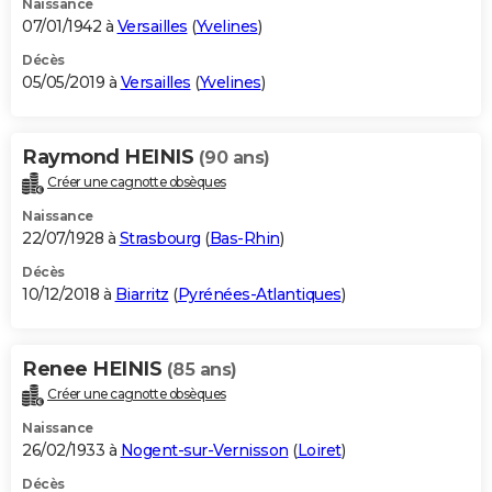
Naissance
07/01/1942 à
Versailles
(
Yvelines
)
Décès
05/05/2019 à
Versailles
(
Yvelines
)
Raymond HEINIS
(90 ans)
Créer une cagnotte obsèques
Naissance
22/07/1928 à
Strasbourg
(
Bas-Rhin
)
Décès
10/12/2018 à
Biarritz
(
Pyrénées-Atlantiques
)
Renee HEINIS
(85 ans)
Créer une cagnotte obsèques
Naissance
26/02/1933 à
Nogent-sur-Vernisson
(
Loiret
)
Décès