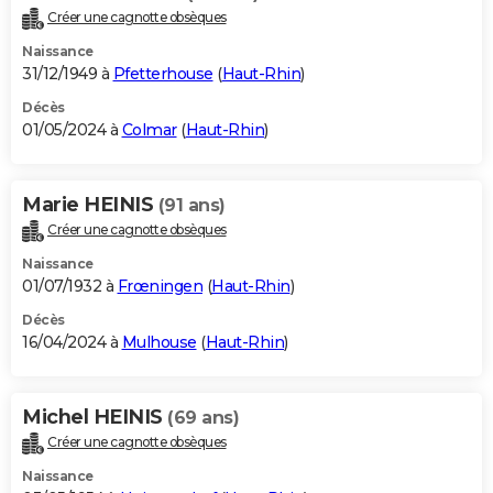
Créer une cagnotte obsèques
Naissance
31/12/1949 à
Pfetterhouse
(
Haut-Rhin
)
Décès
01/05/2024 à
Colmar
(
Haut-Rhin
)
Marie HEINIS
(91 ans)
Créer une cagnotte obsèques
Naissance
01/07/1932 à
Frœningen
(
Haut-Rhin
)
Décès
16/04/2024 à
Mulhouse
(
Haut-Rhin
)
Michel HEINIS
(69 ans)
Créer une cagnotte obsèques
Naissance