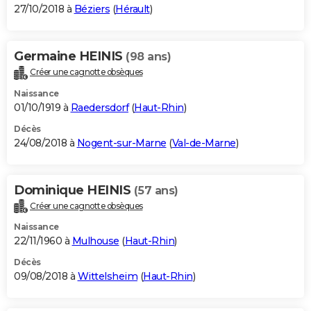
27/10/2018 à
Béziers
(
Hérault
)
Germaine HEINIS
(98 ans)
Créer une cagnotte obsèques
Naissance
01/10/1919 à
Raedersdorf
(
Haut-Rhin
)
Décès
24/08/2018 à
Nogent-sur-Marne
(
Val-de-Marne
)
Dominique HEINIS
(57 ans)
Créer une cagnotte obsèques
Naissance
22/11/1960 à
Mulhouse
(
Haut-Rhin
)
Décès
09/08/2018 à
Wittelsheim
(
Haut-Rhin
)