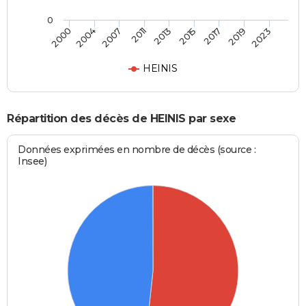
0
2007
2013
2017
2023
2004
2011
2015
2019
2000
HEINIS
Répartition des décès de HEINIS par sexe
Données exprimées en nombre de décès (source :
Insee)