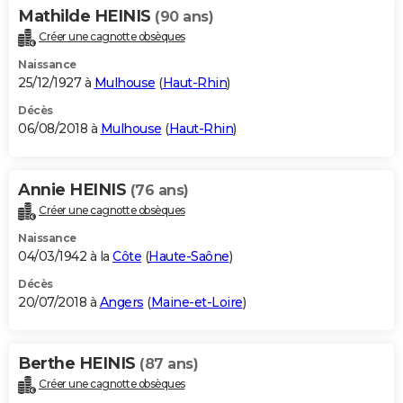
Mathilde HEINIS
(90 ans)
Créer une cagnotte obsèques
Naissance
25/12/1927 à
Mulhouse
(
Haut-Rhin
)
Décès
06/08/2018 à
Mulhouse
(
Haut-Rhin
)
Annie HEINIS
(76 ans)
Créer une cagnotte obsèques
Naissance
04/03/1942 à la
Côte
(
Haute-Saône
)
Décès
20/07/2018 à
Angers
(
Maine-et-Loire
)
Berthe HEINIS
(87 ans)
Créer une cagnotte obsèques