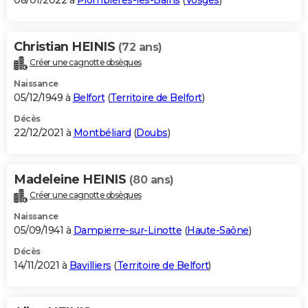
08/01/2022 à
Plombières-les-Bains
(
Vosges
)
Christian HEINIS
(72 ans)
Créer une cagnotte obsèques
Naissance
05/12/1949 à
Belfort
(
Territoire de Belfort
)
Décès
22/12/2021 à
Montbéliard
(
Doubs
)
Madeleine HEINIS
(80 ans)
Créer une cagnotte obsèques
Naissance
05/09/1941 à
Dampierre-sur-Linotte
(
Haute-Saône
)
Décès
14/11/2021 à
Bavilliers
(
Territoire de Belfort
)