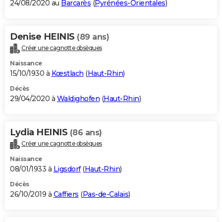
24/08/2020 au
Barcarès
(
Pyrénées-Orientales
)
Denise HEINIS
(89 ans)
Créer une cagnotte obsèques
Naissance
15/10/1930 à
Kœstlach
(
Haut-Rhin
)
Décès
29/04/2020 à
Waldighofen
(
Haut-Rhin
)
Lydia HEINIS
(86 ans)
Créer une cagnotte obsèques
Naissance
08/01/1933 à
Ligsdorf
(
Haut-Rhin
)
Décès
26/10/2019 à
Caffiers
(
Pas-de-Calais
)