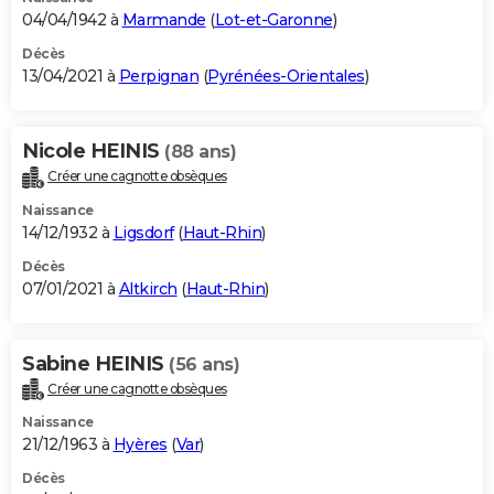
04/04/1942 à
Marmande
(
Lot-et-Garonne
)
Décès
13/04/2021 à
Perpignan
(
Pyrénées-Orientales
)
Nicole HEINIS
(88 ans)
Créer une cagnotte obsèques
Naissance
14/12/1932 à
Ligsdorf
(
Haut-Rhin
)
Décès
07/01/2021 à
Altkirch
(
Haut-Rhin
)
Sabine HEINIS
(56 ans)
Créer une cagnotte obsèques
Naissance
21/12/1963 à
Hyères
(
Var
)
Décès