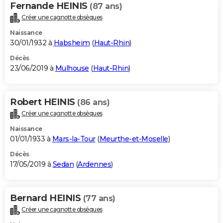
Fernande HEINIS
(87 ans)
Créer une cagnotte obsèques
Naissance
30/01/1932 à
Habsheim
(
Haut-Rhin
)
Décès
23/06/2019 à
Mulhouse
(
Haut-Rhin
)
Robert HEINIS
(86 ans)
Créer une cagnotte obsèques
Naissance
01/01/1933 à
Mars-la-Tour
(
Meurthe-et-Moselle
)
Décès
17/05/2019 à
Sedan
(
Ardennes
)
Bernard HEINIS
(77 ans)
Créer une cagnotte obsèques