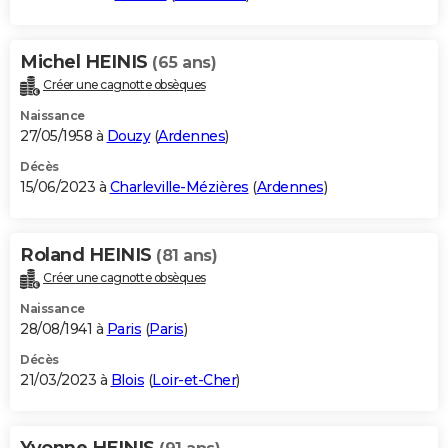
Michel HEINIS
(65 ans)
Créer une cagnotte obsèques
Naissance
27/05/1958 à
Douzy
(
Ardennes
)
Décès
15/06/2023 à
Charleville-Mézières
(
Ardennes
)
Roland HEINIS
(81 ans)
Créer une cagnotte obsèques
Naissance
28/08/1941 à
Paris
(
Paris
)
Décès
21/03/2023 à
Blois
(
Loir-et-Cher
)
Yvonne HEINIS