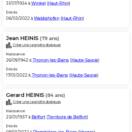
31/07/1934 à
Winkel
(
Haut-Rhin
)
Décès
06/03/2022 à
Waldighofen
(
Haut-Rhin
)
Jean HEINIS
(79 ans)
Créer une cagnotte obsèques
Naissance
26/09/1942 à
Thonon-les-Bains
(
Haute-Savoie
)
Décès
17/01/2022 à
Thonon-les-Bains
(
Haute-Savoie
)
Gerard HEINIS
(84 ans)
Créer une cagnotte obsèques
Naissance
23/01/1937 à
Belfort
(
Territoire de Belfort
)
Décès