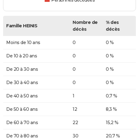
Personnes décédées
Nombre de
% des
Famille HEINIS
décès
décès
Moins de 10 ans
0
0 %
De 10 à 20 ans
0
0 %
De 20 à 30 ans
0
0 %
De 30 à 40 ans
0
0 %
De 40 à 50 ans
1
0,7 %
De 50 à 60 ans
12
8,3 %
De 60 à 70 ans
22
15,2 %
De 70 à 80 ans
30
20,7 %