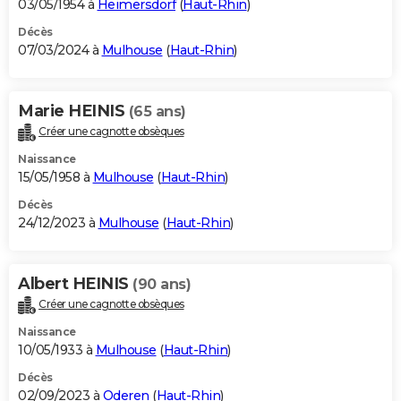
03/05/1954 à
Heimersdorf
(
Haut-Rhin
)
Décès
07/03/2024 à
Mulhouse
(
Haut-Rhin
)
Marie HEINIS
(65 ans)
Créer une cagnotte obsèques
Naissance
15/05/1958 à
Mulhouse
(
Haut-Rhin
)
Décès
24/12/2023 à
Mulhouse
(
Haut-Rhin
)
Albert HEINIS
(90 ans)
Créer une cagnotte obsèques
Naissance
10/05/1933 à
Mulhouse
(
Haut-Rhin
)
Décès
02/09/2023 à
Oderen
(
Haut-Rhin
)