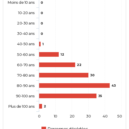
Moins de 10 ans
0
10-20 ans
0
20-30 ans
0
30-40 ans
0
40-50 ans
1
50-60 ans
12
60-70 ans
22
70-80 ans
30
80-90 ans
43
90-100 ans
35
Plus de 100 ans
2
0
10
20
30
40
50