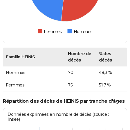
Femmes
Hommes
Nombre de
% des
Famille HEINIS
décès
décès
Hommes
70
48,3 %
Femmes
75
51,7 %
Répartition des décès de HEINIS par tranche d'âges
Données exprimées en nombre de décès (source :
Insee)