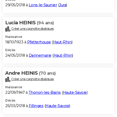
29/05/2018 à
Lons-le-Saunier
(
Jura
)
Lucia HEINIS
(94 ans)
Créer une cagnotte obsèques
Naissance
18/10/1923 à
Pfetterhouse
(
Haut-Rhin
)
Décès
24/05/2018 à
Dannemarie
(
Haut-Rhin
)
Andre HEINIS
(70 ans)
Créer une cagnotte obsèques
Naissance
22/09/1947 à
Thonon-les-Bains
(
Haute-Savoie
)
Décès
25/03/2018 à
Fillinges
(
Haute-Savoie
)