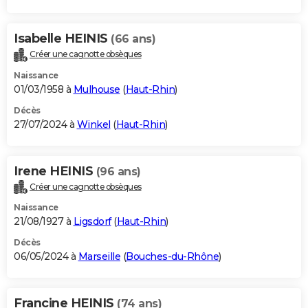
Isabelle HEINIS
(66 ans)
Créer une cagnotte obsèques
Naissance
01/03/1958 à
Mulhouse
(
Haut-Rhin
)
Décès
27/07/2024 à
Winkel
(
Haut-Rhin
)
Irene HEINIS
(96 ans)
Créer une cagnotte obsèques
Naissance
21/08/1927 à
Ligsdorf
(
Haut-Rhin
)
Décès
06/05/2024 à
Marseille
(
Bouches-du-Rhône
)
Francine HEINIS
(74 ans)