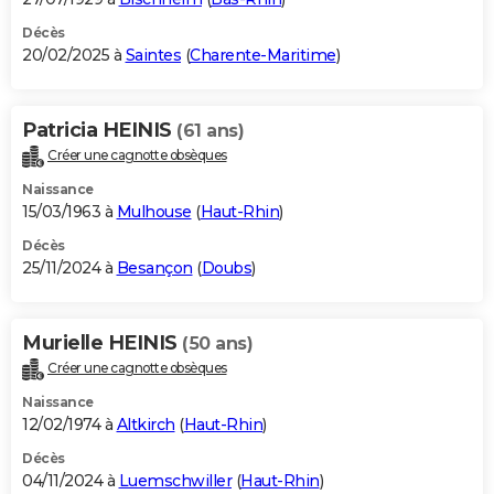
Décès
20/02/2025 à
Saintes
(
Charente-Maritime
)
Patricia HEINIS
(61 ans)
Créer une cagnotte obsèques
Naissance
15/03/1963 à
Mulhouse
(
Haut-Rhin
)
Décès
25/11/2024 à
Besançon
(
Doubs
)
Murielle HEINIS
(50 ans)
Créer une cagnotte obsèques
Naissance
12/02/1974 à
Altkirch
(
Haut-Rhin
)
Décès
04/11/2024 à
Luemschwiller
(
Haut-Rhin
)