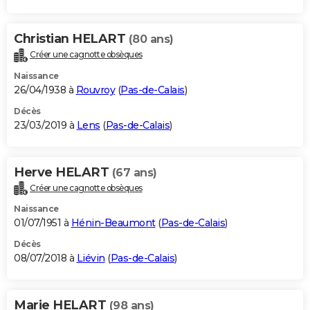
Christian HELART
(80 ans)
Créer une cagnotte obsèques
Naissance
26/04/1938 à
Rouvroy
(
Pas-de-Calais
)
Décès
23/03/2019 à
Lens
(
Pas-de-Calais
)
Herve HELART
(67 ans)
Créer une cagnotte obsèques
Naissance
01/07/1951 à
Hénin-Beaumont
(
Pas-de-Calais
)
Décès
08/07/2018 à
Liévin
(
Pas-de-Calais
)
Marie HELART
(98 ans)