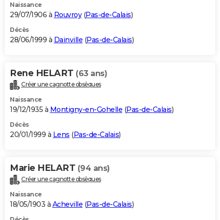
Naissance
29/07/1906 à
Rouvroy
(
Pas-de-Calais
)
Décès
28/06/1999 à
Dainville
(
Pas-de-Calais
)
Rene HELART
(63 ans)
Créer une cagnotte obsèques
Naissance
19/12/1935 à
Montigny-en-Gohelle
(
Pas-de-Calais
)
Décès
20/01/1999 à
Lens
(
Pas-de-Calais
)
Marie HELART
(94 ans)
Créer une cagnotte obsèques
Naissance
18/05/1903 à
Acheville
(
Pas-de-Calais
)
Décès