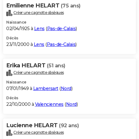
Emilienne HELART
(75 ans)
Créer une cagnotte obsèques
Naissance
02/04/1925 à
Lens
(
Pas-de-Calais
)
Décès
23/11/2000 à
Lens
(
Pas-de-Calais
)
Erika HELART
(51 ans)
Créer une cagnotte obsèques
Naissance
07/01/1949 à
Lambersart
(
Nord
)
Décès
22/10/2000 à
Valenciennes
(
Nord
)
Lucienne HELART
(92 ans)
Créer une cagnotte obsèques