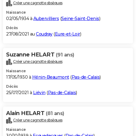
Créer une cagnotte obsèques
Naissance
02/05/1934 à
Aubervilliers
(
Seine-Saint-Denis
)
Décès
27/08/2021 au
Coudray
(
Eure-et-Loir
)
Suzanne HELART
(91 ans)
Créer une cagnotte obsèques
Naissance
17/05/1930 à
Hénin-Beaumont
(
Pas-de-Calais
)
Décès
25/07/2021 à
Liévin
(
Pas-de-Calais
)
Alain HELART
(81 ans)
Créer une cagnotte obsèques
Naissance
30/10/1939 à
Ecquedecques
(
Pas-de-Calais
)