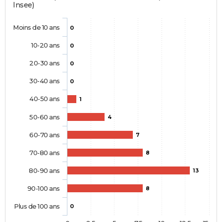
Insee)
Moins de 10 ans
0
10-20 ans
0
20-30 ans
0
30-40 ans
0
40-50 ans
1
50-60 ans
4
60-70 ans
7
70-80 ans
8
80-90 ans
13
90-100 ans
8
Plus de 100 ans
0