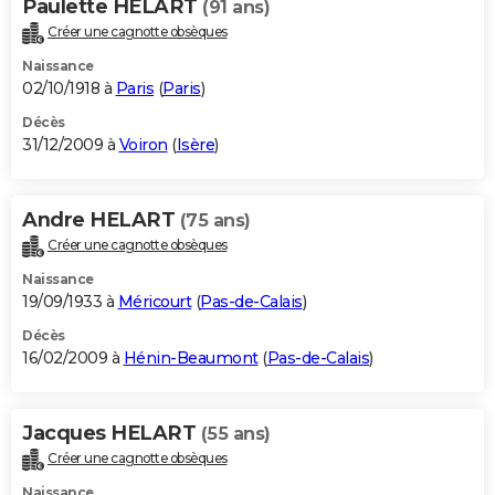
Paulette HELART
(91 ans)
Créer une cagnotte obsèques
Naissance
02/10/1918 à
Paris
(
Paris
)
Décès
31/12/2009 à
Voiron
(
Isère
)
Andre HELART
(75 ans)
Créer une cagnotte obsèques
Naissance
19/09/1933 à
Méricourt
(
Pas-de-Calais
)
Décès
16/02/2009 à
Hénin-Beaumont
(
Pas-de-Calais
)
Jacques HELART
(55 ans)
Créer une cagnotte obsèques
Naissance