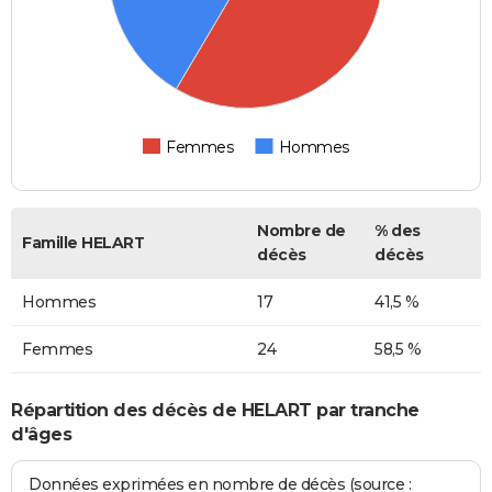
Femmes
Hommes
Nombre de
% des
Famille HELART
décès
décès
Hommes
17
41,5 %
Femmes
24
58,5 %
Répartition des décès de HELART par tranche
d'âges
Données exprimées en nombre de décès (source :