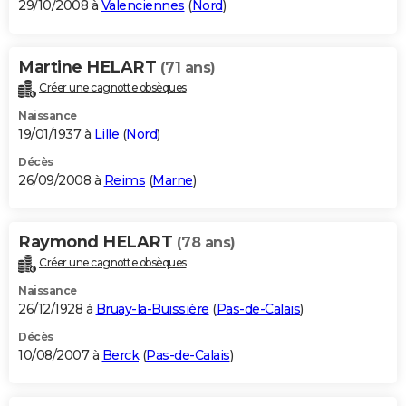
29/10/2008 à
Valenciennes
(
Nord
)
Martine HELART
(71 ans)
Créer une cagnotte obsèques
Naissance
19/01/1937 à
Lille
(
Nord
)
Décès
26/09/2008 à
Reims
(
Marne
)
Raymond HELART
(78 ans)
Créer une cagnotte obsèques
Naissance
26/12/1928 à
Bruay-la-Buissière
(
Pas-de-Calais
)
Décès
10/08/2007 à
Berck
(
Pas-de-Calais
)