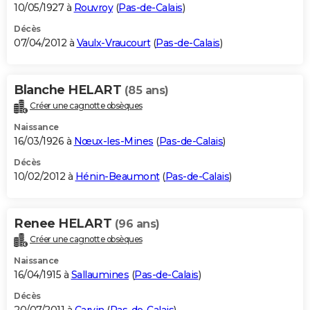
10/05/1927 à
Rouvroy
(
Pas-de-Calais
)
Décès
07/04/2012 à
Vaulx-Vraucourt
(
Pas-de-Calais
)
Blanche HELART
(85 ans)
Créer une cagnotte obsèques
Naissance
16/03/1926 à
Nœux-les-Mines
(
Pas-de-Calais
)
Décès
10/02/2012 à
Hénin-Beaumont
(
Pas-de-Calais
)
Renee HELART
(96 ans)
Créer une cagnotte obsèques
Naissance
16/04/1915 à
Sallaumines
(
Pas-de-Calais
)
Décès