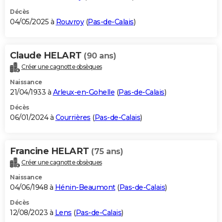
Décès
04/05/2025 à
Rouvroy
(
Pas-de-Calais
)
Claude HELART
(90 ans)
Créer une cagnotte obsèques
Naissance
21/04/1933 à
Arleux-en-Gohelle
(
Pas-de-Calais
)
Décès
06/01/2024 à
Courrières
(
Pas-de-Calais
)
Francine HELART
(75 ans)
Créer une cagnotte obsèques
Naissance
04/06/1948 à
Hénin-Beaumont
(
Pas-de-Calais
)
Décès
12/08/2023 à
Lens
(
Pas-de-Calais
)