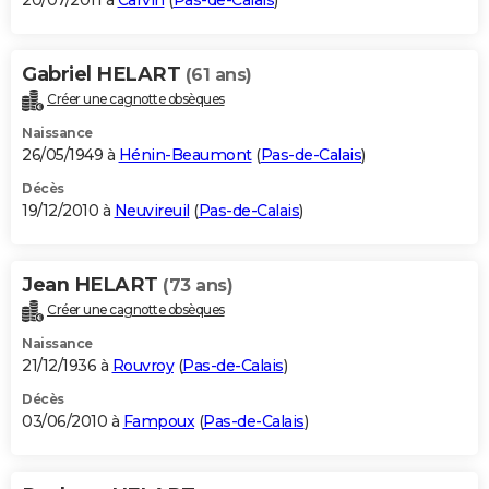
20/07/2011 à
Carvin
(
Pas-de-Calais
)
Gabriel HELART
(61 ans)
Créer une cagnotte obsèques
Naissance
26/05/1949 à
Hénin-Beaumont
(
Pas-de-Calais
)
Décès
19/12/2010 à
Neuvireuil
(
Pas-de-Calais
)
Jean HELART
(73 ans)
Créer une cagnotte obsèques
Naissance
21/12/1936 à
Rouvroy
(
Pas-de-Calais
)
Décès
03/06/2010 à
Fampoux
(
Pas-de-Calais
)