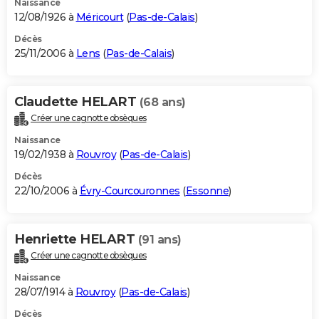
Naissance
12/08/1926 à
Méricourt
(
Pas-de-Calais
)
Décès
25/11/2006 à
Lens
(
Pas-de-Calais
)
Claudette HELART
(68 ans)
Créer une cagnotte obsèques
Naissance
19/02/1938 à
Rouvroy
(
Pas-de-Calais
)
Décès
22/10/2006 à
Évry-Courcouronnes
(
Essonne
)
Henriette HELART
(91 ans)
Créer une cagnotte obsèques
Naissance
28/07/1914 à
Rouvroy
(
Pas-de-Calais
)
Décès