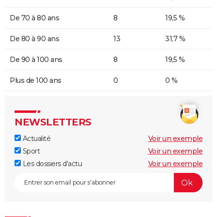
De 70 à 80 ans
8
19,5 %
De 80 à 90 ans
13
31,7 %
De 90 à 100 ans
8
19,5 %
Plus de 100 ans
0
0 %
NEWSLETTERS
Actualité
Voir un exemple
Sport
Voir un exemple
Les dossiers d'actu
Voir un exemple