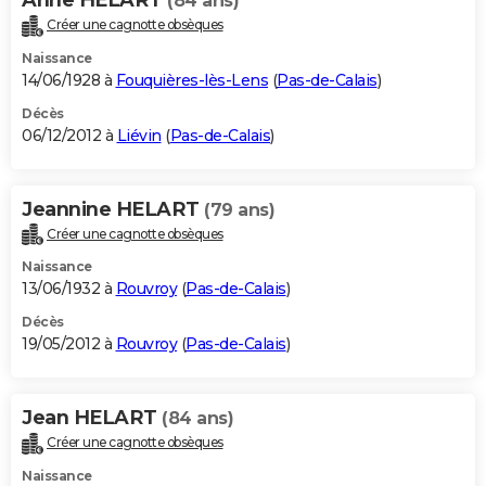
(84 ans)
Créer une cagnotte obsèques
Naissance
14/06/1928 à
Fouquières-lès-Lens
(
Pas-de-Calais
)
Décès
06/12/2012 à
Liévin
(
Pas-de-Calais
)
Jeannine HELART
(79 ans)
Créer une cagnotte obsèques
Naissance
13/06/1932 à
Rouvroy
(
Pas-de-Calais
)
Décès
19/05/2012 à
Rouvroy
(
Pas-de-Calais
)
Jean HELART
(84 ans)
Créer une cagnotte obsèques
Naissance