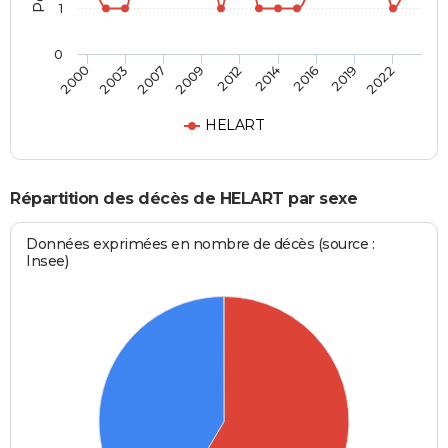
1
0
2007
2019
2009
2022
2012
2000
2014
2003
2016
HELART
Répartition des décès de HELART par sexe
Données exprimées en nombre de décès (source :
Insee)