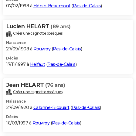
07/02/1998 à
Hénin-Beaumont
(
Pas-de-Calais
)
Lucien HELART
(89 ans)
Créer une cagnotte obsèques
Naissance
27/09/1908 à
Rouvroy
(
Pas-de-Calais
)
Décès
17/11/1997 à
Helfaut
(
Pas-de-Calais
)
Jean HELART
(76 ans)
Créer une cagnotte obsèques
Naissance
27/09/1920 à
Calonne-Ricouart
(
Pas-de-Calais
)
Décès
16/09/1997 à
Rouvroy
(
Pas-de-Calais
)