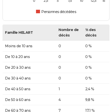
0
2,5
5
7,5
10
12,5
15
Personnes décédées
Nombre de
% des
Famille HELART
décès
décès
Moins de 10 ans
0
0 %
De 10 à 20 ans
0
0 %
De 20 à 30 ans
0
0 %
De 30 à 40 ans
0
0 %
De 40 à 50 ans
1
2,4 %
De 50 à 60 ans
4
9,8 %
De 60 à 70 ans
7
17,1 %