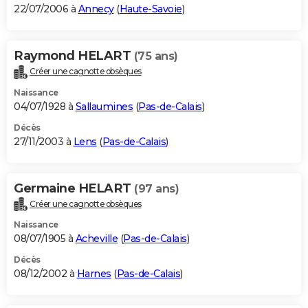
22/07/2006 à
Annecy
(
Haute-Savoie
)
Raymond HELART
(75 ans)
Créer une cagnotte obsèques
Naissance
04/07/1928 à
Sallaumines
(
Pas-de-Calais
)
Décès
27/11/2003 à
Lens
(
Pas-de-Calais
)
Germaine HELART
(97 ans)
Créer une cagnotte obsèques
Naissance
08/07/1905 à
Acheville
(
Pas-de-Calais
)
Décès
08/12/2002 à
Harnes
(
Pas-de-Calais
)