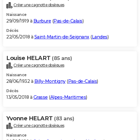
Créer une cagnotte obsèques
Naissance
29/09/1919 à
Burbure
(
Pas-de-Calais
)
Décès
22/05/2018 à
Saint-Martin-de-Seignanx
(
Landes
)
Louise HELART
(85 ans)
Créer une cagnotte obsèques
Naissance
28/06/1932 à
Billy-Montigny
(
Pas-de-Calais
)
Décès
13/05/2018 à
Grasse
(
Alpes-Maritimes
)
Yvonne HELART
(83 ans)
Créer une cagnotte obsèques
Naissance