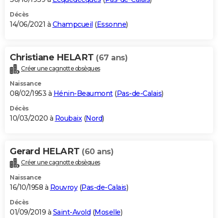
Décès
14/06/2021 à
Champcueil
(
Essonne
)
Christiane HELART
(67 ans)
Créer une cagnotte obsèques
Naissance
08/02/1953 à
Hénin-Beaumont
(
Pas-de-Calais
)
Décès
10/03/2020 à
Roubaix
(
Nord
)
Gerard HELART
(60 ans)
Créer une cagnotte obsèques
Naissance
16/10/1958 à
Rouvroy
(
Pas-de-Calais
)
Décès
01/09/2019 à
Saint-Avold
(
Moselle
)