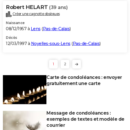
Robert HELART
(39 ans)
Créer une cagnotte obsèques
Naissance
08/12/1957 à
Lens
(
Pas-de-Calais
)
Décès
12/03/1997 à
Noyelles-sous-Lens
(
Pas-de-Calais
)
1
2
Carte de condoléances : envoyer
gratuitement une carte
Message de condoléances :
exemples de textes et modèle de
courrier