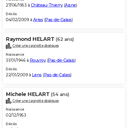
27/06/1953 à
Château-Thierry
(
Aisne
)
Décès
04/02/2009 à
Arras
(
Pas-de-Calais
)
Raymond HELART
(62 ans)
Créer une cagnotte obsèques
Naissance
31/01/1946 à
Rouvroy
(
Pas-de-Calais
)
Décès
22/01/2009 à
Lens
(
Pas-de-Calais
)
Michele HELART
(54 ans)
Créer une cagnotte obsèques
Naissance
02/12/1953
Décès