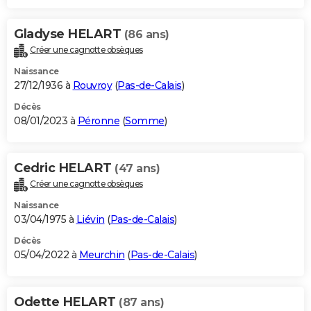
Gladyse HELART
(86 ans)
Créer une cagnotte obsèques
Naissance
27/12/1936 à
Rouvroy
(
Pas-de-Calais
)
Décès
08/01/2023 à
Péronne
(
Somme
)
Cedric HELART
(47 ans)
Créer une cagnotte obsèques
Naissance
03/04/1975 à
Liévin
(
Pas-de-Calais
)
Décès
05/04/2022 à
Meurchin
(
Pas-de-Calais
)
Odette HELART
(87 ans)