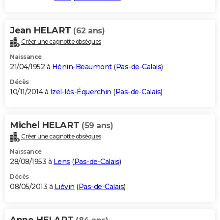
Jean HELART
(62 ans)
Créer une cagnotte obsèques
Naissance
21/04/1952 à
Hénin-Beaumont
(
Pas-de-Calais
)
Décès
10/11/2014 à
Izel-lès-Équerchin
(
Pas-de-Calais
)
Michel HELART
(59 ans)
Créer une cagnotte obsèques
Naissance
28/08/1953 à
Lens
(
Pas-de-Calais
)
Décès
08/05/2013 à
Liévin
(
Pas-de-Calais
)
Anne HELART