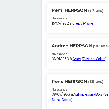
Remi HERPSON
(57 ans)
Naissance
15/07/1962 à
Crépy
(
Aisne
)
Andree HERPSON
(90 ans)
Naissance
01/01/1930 à
Arras
(
Pas-de-Calais
)
Rene HERPSON
(85 ans)
Naissance
09/07/1933 à
Aulnay-sous-Bois
(
Se
Saint-Denis
)