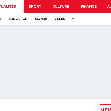
TUALITÉS
SPORT
CULTURE
FINANCE
A
S
EDUCATION
MONDE
VILLES
+
NEW