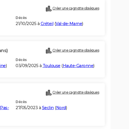
Créer une cagnotte obsèques
Décès
21/10/2025 à
Créteil
(
Val-de-Marne
)
ans)
Créer une cagnotte obsèques
Décès
ine
)
03/09/2025 à
Toulouse
(
Haute-Garonne
)
Créer une cagnotte obsèques
Décès
Pas-
27/05/2023 à
Seclin
(
Nord
)