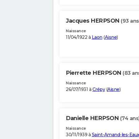
Jacques HERPSON
(93 ans
Naissance
11/04/1922 à
Laon
(
Aisne
)
Pierrette HERPSON
(83 an
Naissance
26/07/1931 à
Crépy
(
Aisne
)
Danielle HERPSON
(74 ans
Naissance
30/11/1939 à
Saint-Amand-les-Eau