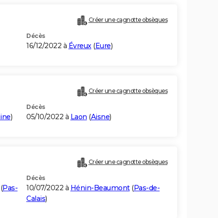
Créer une cagnotte obsèques
Décès
16/12/2022 à
Évreux
(
Eure
)
Créer une cagnotte obsèques
Décès
ine
)
05/10/2022 à
Laon
(
Aisne
)
Créer une cagnotte obsèques
Décès
(
Pas-
10/07/2022 à
Hénin-Beaumont
(
Pas-de-
Calais
)