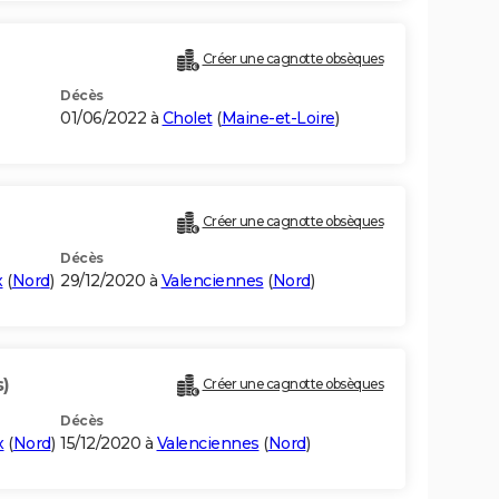
Créer une cagnotte obsèques
Décès
01/06/2022 à
Cholet
(
Maine-et-Loire
)
Créer une cagnotte obsèques
Décès
x
(
Nord
)
29/12/2020 à
Valenciennes
(
Nord
)
s)
Créer une cagnotte obsèques
Décès
x
(
Nord
)
15/12/2020 à
Valenciennes
(
Nord
)