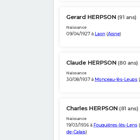
Gerard HERPSON
(91 ans)
Naissance
09/04/1927 à
Laon
(
Aisne
)
Claude HERPSON
(80 ans)
Naissance
30/08/1937 à
Monceau-lès-Leups
(
Charles HERPSON
(81 ans)
Naissance
19/03/1936 à
Fouquières-lès-Lens
(
de-Calais
)