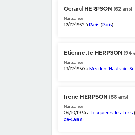
Gerard HERPSON
(62 ans)
Naissance
12/12/1962 à
Paris
(
Paris
)
Etiennette HERPSON
(94 
Naissance
13/12/1930 à
Meudon
(
Hauts-de-Se
Irene HERPSON
(88 ans)
Naissance
04/10/1934 à
Fouquières-lès-Lens
(
de-Calais
)