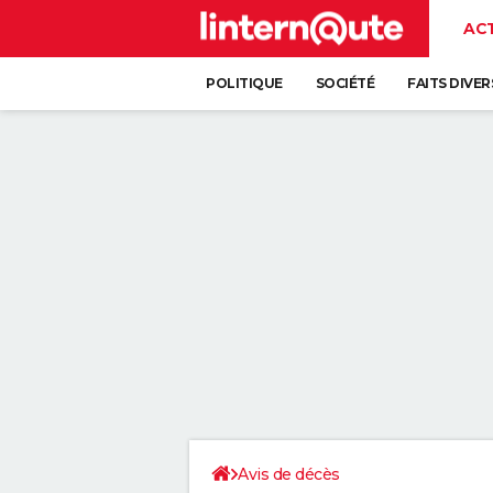
AC
POLITIQUE
SOCIÉTÉ
FAITS DIVER
Avis de décès