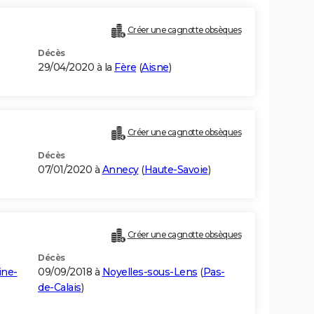
Créer une cagnotte obsèques
Décès
29/04/2020 à la
Fère
(
Aisne
)
Créer une cagnotte obsèques
Décès
07/01/2020 à
Annecy
(
Haute-Savoie
)
Créer une cagnotte obsèques
Décès
ine-
09/09/2018 à
Noyelles-sous-Lens
(
Pas-
de-Calais
)