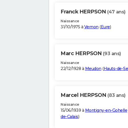
Franck HERPSON
(47 ans)
Naissance
31/10/1975 à
Vernon
(
Eure
)
Marc HERPSON
(93 ans)
Naissance
22/12/1928 à
Meudon
(
Hauts-de-Se
Marcel HERPSON
(83 ans)
Naissance
15/06/1939 à
Montigny-en-Gohelle
de-Calais
)