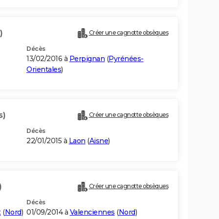
)
Créer une cagnotte obsèques
Décès
13/02/2016 à
Perpignan
(
Pyrénées-
Orientales
)
s)
Créer une cagnotte obsèques
Décès
22/01/2015 à
Laon
(
Aisne
)
)
Créer une cagnotte obsèques
Décès
x
(
Nord
)
01/09/2014 à
Valenciennes
(
Nord
)