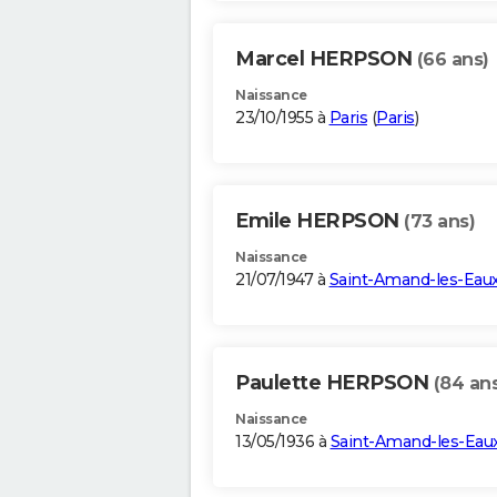
Marcel HERPSON
(66 ans)
Naissance
23/10/1955 à
Paris
(
Paris
)
Emile HERPSON
(73 ans)
Naissance
21/07/1947 à
Saint-Amand-les-Eau
Paulette HERPSON
(84 an
Naissance
13/05/1936 à
Saint-Amand-les-Eau