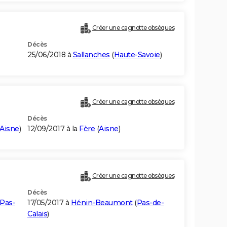
Créer une cagnotte obsèques
Décès
25/06/2018 à
Sallanches
(
Haute-Savoie
)
Créer une cagnotte obsèques
Décès
Aisne
)
12/09/2017 à la
Fère
(
Aisne
)
Créer une cagnotte obsèques
Décès
Pas-
17/05/2017 à
Hénin-Beaumont
(
Pas-de-
Calais
)