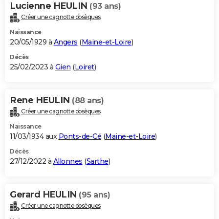
Lucienne HEULIN
(93 ans)
Créer une cagnotte obsèques
Naissance
20/05/1929 à
Angers
(
Maine-et-Loire
)
Décès
25/02/2023 à
Gien
(
Loiret
)
Rene HEULIN
(88 ans)
Créer une cagnotte obsèques
Naissance
11/03/1934 aux
Ponts-de-Cé
(
Maine-et-Loire
)
Décès
27/12/2022 à
Allonnes
(
Sarthe
)
Gerard HEULIN
(95 ans)
Créer une cagnotte obsèques