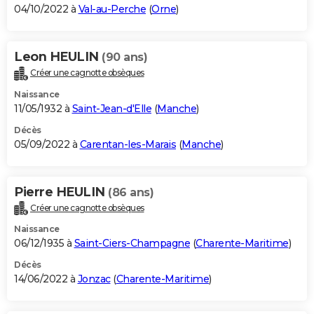
04/10/2022 à
Val-au-Perche
(
Orne
)
Leon HEULIN
(90 ans)
Créer une cagnotte obsèques
Naissance
11/05/1932 à
Saint-Jean-d'Elle
(
Manche
)
Décès
05/09/2022 à
Carentan-les-Marais
(
Manche
)
Pierre HEULIN
(86 ans)
Créer une cagnotte obsèques
Naissance
06/12/1935 à
Saint-Ciers-Champagne
(
Charente-Maritime
)
Décès
14/06/2022 à
Jonzac
(
Charente-Maritime
)