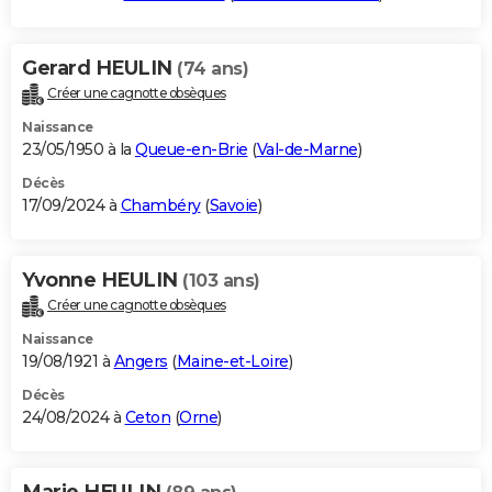
Gerard HEULIN
(74 ans)
Créer une cagnotte obsèques
Naissance
23/05/1950 à la
Queue-en-Brie
(
Val-de-Marne
)
Décès
17/09/2024 à
Chambéry
(
Savoie
)
Yvonne HEULIN
(103 ans)
Créer une cagnotte obsèques
Naissance
19/08/1921 à
Angers
(
Maine-et-Loire
)
Décès
24/08/2024 à
Ceton
(
Orne
)
Marie HEULIN