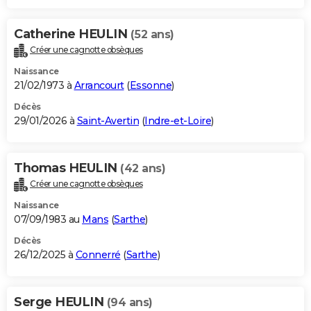
Catherine HEULIN
(52 ans)
Créer une cagnotte obsèques
Naissance
21/02/1973 à
Arrancourt
(
Essonne
)
Décès
29/01/2026 à
Saint-Avertin
(
Indre-et-Loire
)
Thomas HEULIN
(42 ans)
Créer une cagnotte obsèques
Naissance
07/09/1983 au
Mans
(
Sarthe
)
Décès
26/12/2025 à
Connerré
(
Sarthe
)
Serge HEULIN
(94 ans)