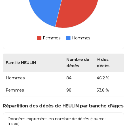
Femmes
Hommes
Nombre de
% des
Famille HEULIN
décès
décès
Hommes
84
46,2 %
Femmes
98
53,8 %
Répartition des décès de HEULIN par tranche d'âges
Données exprimées en nombre de décès (source :
Insee)