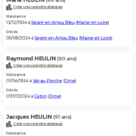
(89 ans)
Créer une cagnotte obsèques
Naissance
13/12/1934 à
Segré-en-Anjou Bleu
(
Maine-et-Loire
)
Décès
05/08/2024 à
Segré-en-Anjou Bleu
(
Maine-et-Loire
)
Raymond HEULIN
(90 ans)
Créer une cagnotte obsèques
Naissance
01/04/1934 à
Val-au-Perche
(
Orne
)
Décès
07/07/2024 à
Ceton
(
Orne
)
Jacques HEULIN
(91 ans)
Créer une cagnotte obsèques
Naissance