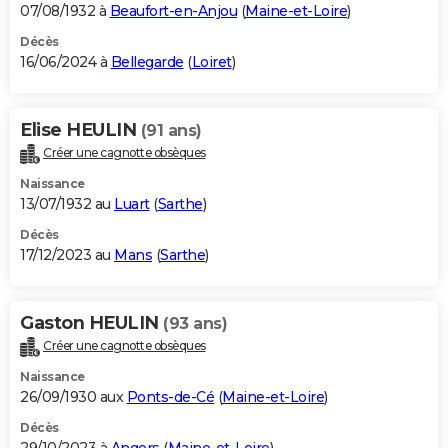
07/08/1932 à
Beaufort-en-Anjou
(
Maine-et-Loire
)
Décès
16/06/2024 à
Bellegarde
(
Loiret
)
Elise HEULIN
(91 ans)
Créer une cagnotte obsèques
Naissance
13/07/1932 au
Luart
(
Sarthe
)
Décès
17/12/2023 au
Mans
(
Sarthe
)
Gaston HEULIN
(93 ans)
Créer une cagnotte obsèques
Naissance
26/09/1930 aux
Ponts-de-Cé
(
Maine-et-Loire
)
Décès