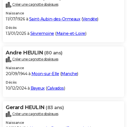
Créer une cagnotte obsèques
Naissance
11/07/1926 à
Saint-Aubin-des-Ormeaux
(
Vendée
)
Décès
13/01/2025 à
Sèvremoine
(
Maine-et-Loire
)
Andre HEULIN
(80 ans)
Créer une cagnotte obsèques
Naissance
20/09/1944 à
Moon-sur-Elle
(
Manche
)
Décès
10/12/2024 à
Bayeux
(
Calvados
)
Gerard HEULIN
(83 ans)
Créer une cagnotte obsèques
Naissance