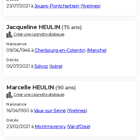
23/07/2021 à
Jouars-Pontchartrain
(
Yvelines
)
Jacqueline HEULIN
(75 ans)
Créer une cagnotte obsèques
Naissance
09/06/1946 à
Cherbourg-en-Cotentin
(
Manche
)
Décès
05/07/2021 à
Siévoz
(
Isère
)
Marcelle HEULIN
(90 ans)
Créer une cagnotte obsèques
Naissance
16/04/1930 à
Vaux-sur-Seine
(
Yvelines
)
Décès
23/02/2021 à
Montmorency
(
Val-d'Oise
)