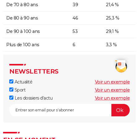
De 70 à 80 ans
39
21,4 %
De 80 à 90 ans
46
25,3 %
De 90 à 100 ans
53
29,1 %
Plus de 100 ans
6
3,3 %
NEWSLETTERS
Actualité
Voir un exemple
Sport
Voir un exemple
Les dossiers d'actu
Voir un exemple