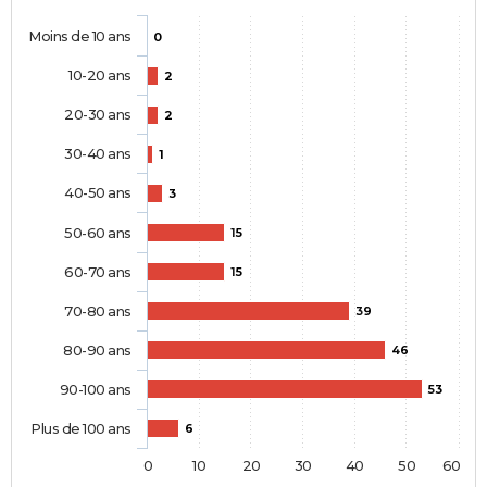
Moins de 10 ans
0
10-20 ans
2
20-30 ans
2
30-40 ans
1
40-50 ans
3
50-60 ans
15
60-70 ans
15
70-80 ans
39
80-90 ans
46
90-100 ans
53
Plus de 100 ans
6
0
10
20
30
40
50
60