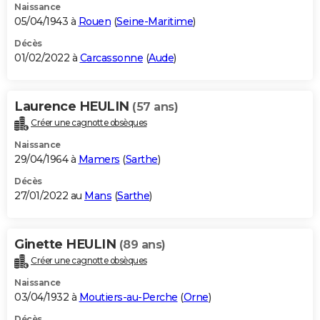
Naissance
05/04/1943 à
Rouen
(
Seine-Maritime
)
Décès
01/02/2022 à
Carcassonne
(
Aude
)
Laurence HEULIN
(57 ans)
Créer une cagnotte obsèques
Naissance
29/04/1964 à
Mamers
(
Sarthe
)
Décès
27/01/2022 au
Mans
(
Sarthe
)
Ginette HEULIN
(89 ans)
Créer une cagnotte obsèques
Naissance
03/04/1932 à
Moutiers-au-Perche
(
Orne
)
Décès