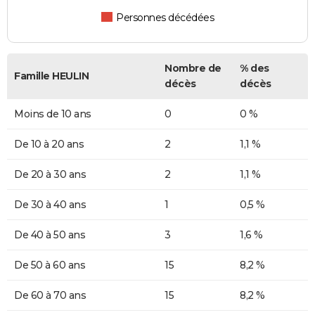
Personnes décédées
Nombre de
% des
Famille HEULIN
décès
décès
Moins de 10 ans
0
0 %
De 10 à 20 ans
2
1,1 %
De 20 à 30 ans
2
1,1 %
De 30 à 40 ans
1
0,5 %
De 40 à 50 ans
3
1,6 %
De 50 à 60 ans
15
8,2 %
De 60 à 70 ans
15
8,2 %