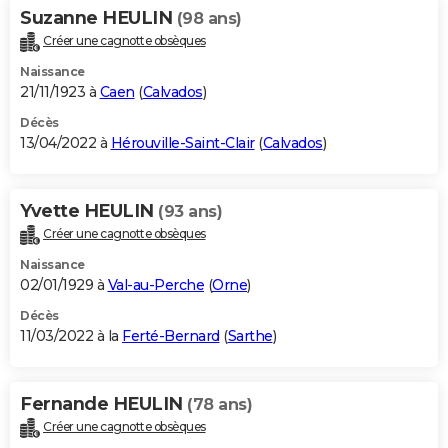
Suzanne HEULIN
(98 ans)
Créer une cagnotte obsèques
Naissance
21/11/1923 à
Caen
(
Calvados
)
Décès
13/04/2022 à
Hérouville-Saint-Clair
(
Calvados
)
Yvette HEULIN
(93 ans)
Créer une cagnotte obsèques
Naissance
02/01/1929 à
Val-au-Perche
(
Orne
)
Décès
11/03/2022 à la
Ferté-Bernard
(
Sarthe
)
Fernande HEULIN
(78 ans)
Créer une cagnotte obsèques