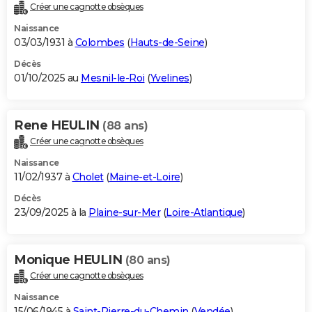
Créer une cagnotte obsèques
Naissance
03/03/1931 à
Colombes
(
Hauts-de-Seine
)
Décès
01/10/2025 au
Mesnil-le-Roi
(
Yvelines
)
Rene HEULIN
(88 ans)
Créer une cagnotte obsèques
Naissance
11/02/1937 à
Cholet
(
Maine-et-Loire
)
Décès
23/09/2025 à la
Plaine-sur-Mer
(
Loire-Atlantique
)
Monique HEULIN
(80 ans)
Créer une cagnotte obsèques
Naissance
15/06/1945 à
Saint-Pierre-du-Chemin
(
Vendée
)