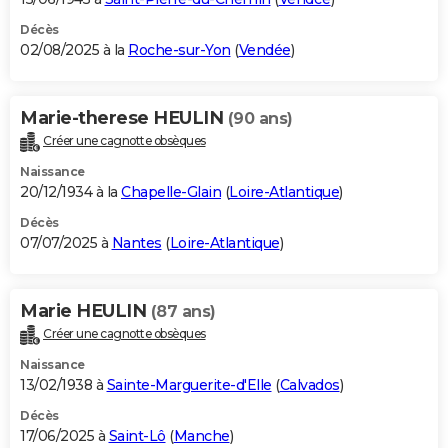
Décès
02/08/2025 à la
Roche-sur-Yon
(
Vendée
)
Marie-therese HEULIN
(90 ans)
Créer une cagnotte obsèques
Naissance
20/12/1934 à la
Chapelle-Glain
(
Loire-Atlantique
)
Décès
07/07/2025 à
Nantes
(
Loire-Atlantique
)
Marie HEULIN
(87 ans)
Créer une cagnotte obsèques
Naissance
13/02/1938 à
Sainte-Marguerite-d'Elle
(
Calvados
)
Décès
17/06/2025 à
Saint-Lô
(
Manche
)