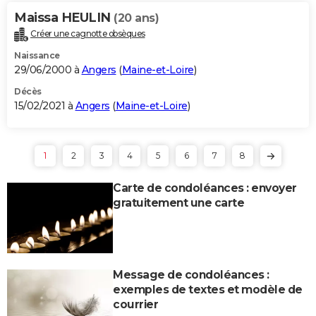
Maissa HEULIN
(20 ans)
Créer une cagnotte obsèques
Naissance
29/06/2000 à
Angers
(
Maine-et-Loire
)
Décès
15/02/2021 à
Angers
(
Maine-et-Loire
)
1
2
3
4
5
6
7
8
Carte de condoléances : envoyer
gratuitement une carte
Message de condoléances :
exemples de textes et modèle de
courrier