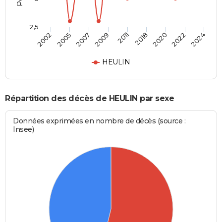
2,5
2011
2018
2002
2020
2005
2022
2007
2024
2009
HEULIN
Répartition des décès de HEULIN par sexe
Données exprimées en nombre de décès (source :
Insee)