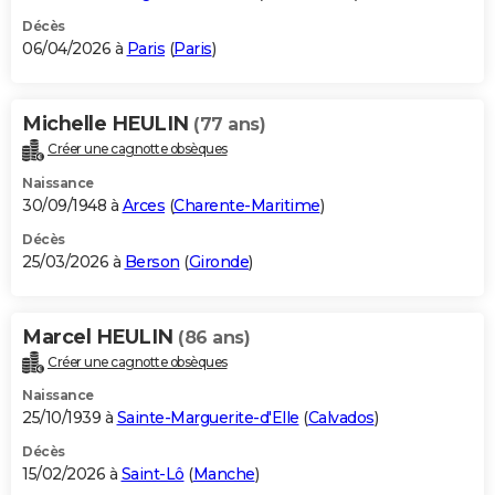
Décès
06/04/2026 à
Paris
(
Paris
)
Michelle HEULIN
(77 ans)
Créer une cagnotte obsèques
Naissance
30/09/1948 à
Arces
(
Charente-Maritime
)
Décès
25/03/2026 à
Berson
(
Gironde
)
Marcel HEULIN
(86 ans)
Créer une cagnotte obsèques
Naissance
25/10/1939 à
Sainte-Marguerite-d'Elle
(
Calvados
)
Décès
15/02/2026 à
Saint-Lô
(
Manche
)