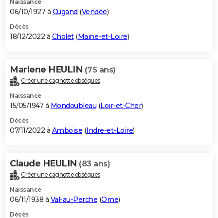
Naissance
06/10/1927 à
Cugand
(
Vendée
)
Décès
18/12/2022 à
Cholet
(
Maine-et-Loire
)
Marlene HEULIN
(75 ans)
Créer une cagnotte obsèques
Naissance
15/05/1947 à
Mondoubleau
(
Loir-et-Cher
)
Décès
07/11/2022 à
Amboise
(
Indre-et-Loire
)
Claude HEULIN
(83 ans)
Créer une cagnotte obsèques
Naissance
06/11/1938 à
Val-au-Perche
(
Orne
)
Décès