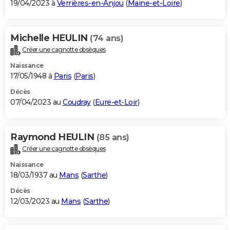
19/04/2023 à
Verrières-en-Anjou
(
Maine-et-Loire
)
Michelle HEULIN
(74 ans)
Créer une cagnotte obsèques
Naissance
17/05/1948 à
Paris
(
Paris
)
Décès
07/04/2023 au
Coudray
(
Eure-et-Loir
)
Raymond HEULIN
(85 ans)
Créer une cagnotte obsèques
Naissance
18/03/1937 au
Mans
(
Sarthe
)
Décès
12/03/2023 au
Mans
(
Sarthe
)