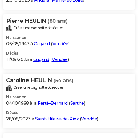
29/10/2023 à
Angers
(
Maine-et-Loire
)
Pierre HEULIN
(80 ans)
Créer une cagnotte obsèques
Naissance
06/05/1943 à
Cugand
(
Vendée
)
Décès
11/09/2023 à
Cugand
(
Vendée
)
Caroline HEULIN
(54 ans)
Créer une cagnotte obsèques
Naissance
04/10/1968 à la
Ferté-Bernard
(
Sarthe
)
Décès
28/08/2023 à
Saint-Hilaire-de-Riez
(
Vendée
)