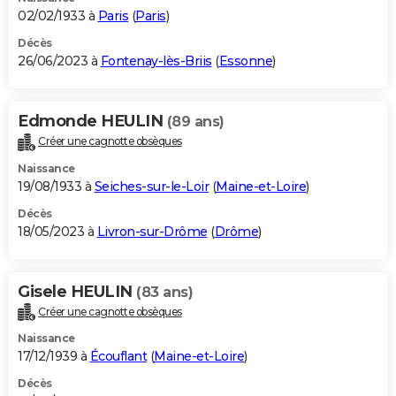
02/02/1933 à
Paris
(
Paris
)
Décès
26/06/2023 à
Fontenay-lès-Briis
(
Essonne
)
Edmonde HEULIN
(89 ans)
Créer une cagnotte obsèques
Naissance
19/08/1933 à
Seiches-sur-le-Loir
(
Maine-et-Loire
)
Décès
18/05/2023 à
Livron-sur-Drôme
(
Drôme
)
Gisele HEULIN
(83 ans)
Créer une cagnotte obsèques
Naissance
17/12/1939 à
Écouflant
(
Maine-et-Loire
)
Décès