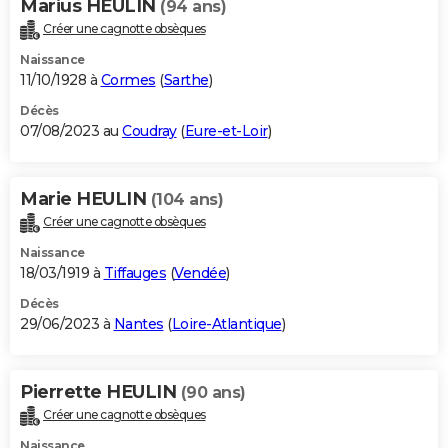
Marius HEULIN
(94 ans)
Créer une cagnotte obsèques
Naissance
11/10/1928 à
Cormes
(
Sarthe
)
Décès
07/08/2023 au
Coudray
(
Eure-et-Loir
)
Marie HEULIN
(104 ans)
Créer une cagnotte obsèques
Naissance
18/03/1919 à
Tiffauges
(
Vendée
)
Décès
29/06/2023 à
Nantes
(
Loire-Atlantique
)
Pierrette HEULIN
(90 ans)
Créer une cagnotte obsèques
Naissance