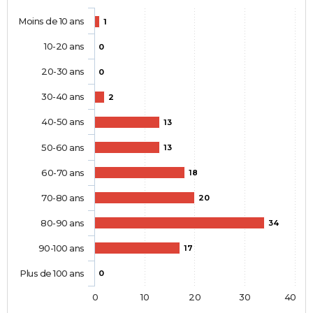
Moins de 10 ans
1
10-20 ans
0
20-30 ans
0
30-40 ans
2
40-50 ans
13
50-60 ans
13
60-70 ans
18
70-80 ans
20
80-90 ans
34
90-100 ans
17
Plus de 100 ans
0
0
10
20
30
40