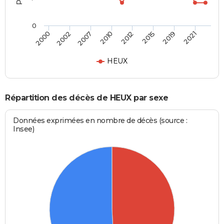
0
2000
2002
2007
2010
2012
2015
2019
2021
HEUX
Répartition des décès de HEUX par sexe
Données exprimées en nombre de décès (source :
Insee)