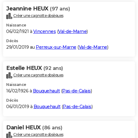
Jeannine HEUX
(97 ans)
Créer une cagnotte obsèques
Naissance
06/02/1921 à
Vincennes
(
Val-de-Marne
)
Décès
29/01/2019 au
Perreux-sur-Marne
(
Val-de-Marne
)
Estelle HEUX
(92 ans)
Créer une cagnotte obsèques
Naissance
16/02/1926 à
Bouquehault
(
Pas-de-Calais
)
Décès
06/01/2019 à
Bouquehault
(
Pas-de-Calais
)
Daniel HEUX
(86 ans)
Créer une cagnotte obsèques