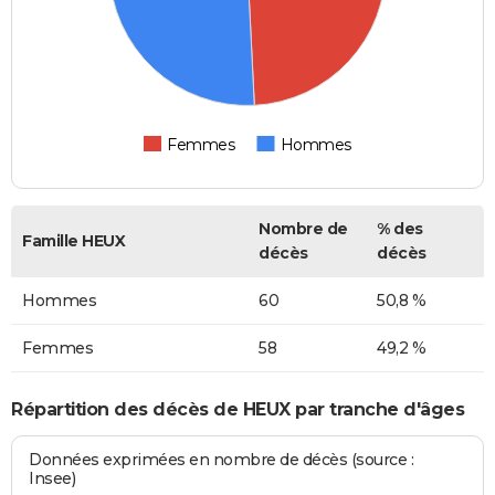
Femmes
Hommes
Nombre de
% des
Famille HEUX
décès
décès
Hommes
60
50,8 %
Femmes
58
49,2 %
Répartition des décès de HEUX par tranche d'âges
Données exprimées en nombre de décès (source :
Insee)