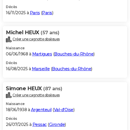
Décès
16/11/2025 à
Paris
(
Paris
)
Michel HEUX
(57 ans)
Créer une cagnotte obsèques
Naissance
06/06/1968 à
Martigues
(
Bouches-du-Rhône
)
Décès
16/08/2025 à
Marseille
(
Bouches-du-Rhône
)
Simone HEUX
(87 ans)
Créer une cagnotte obsèques
Naissance
18/06/1938 à
Argenteuil
(
Val-d'Oise
)
Décès
26/07/2025 à
Pessac
(
Gironde
)