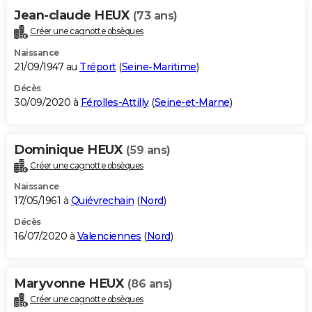
Jean-claude HEUX
(73 ans)
Créer une cagnotte obsèques
Naissance
21/09/1947 au
Tréport
(
Seine-Maritime
)
Décès
30/09/2020 à
Férolles-Attilly
(
Seine-et-Marne
)
Dominique HEUX
(59 ans)
Créer une cagnotte obsèques
Naissance
17/05/1961 à
Quiévrechain
(
Nord
)
Décès
16/07/2020 à
Valenciennes
(
Nord
)
Maryvonne HEUX
(86 ans)
Créer une cagnotte obsèques