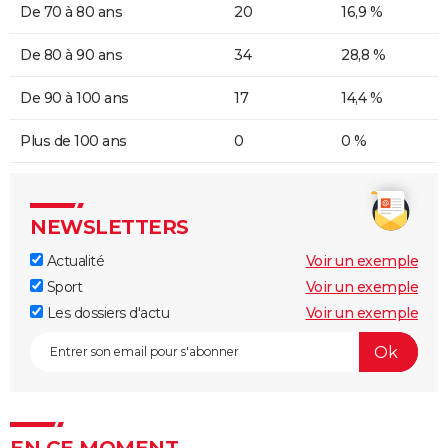
De 70 à 80 ans
20
16,9 %
De 80 à 90 ans
34
28,8 %
De 90 à 100 ans
17
14,4 %
Plus de 100 ans
0
0 %
NEWSLETTERS
Actualité
Voir un exemple
Sport
Voir un exemple
Les dossiers d'actu
Voir un exemple