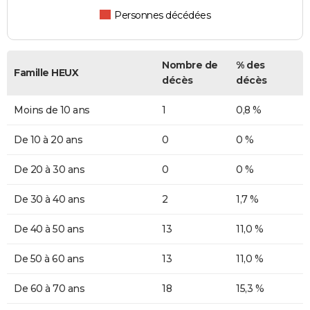
Personnes décédées
Nombre de
% des
Famille HEUX
décès
décès
Moins de 10 ans
1
0,8 %
De 10 à 20 ans
0
0 %
De 20 à 30 ans
0
0 %
De 30 à 40 ans
2
1,7 %
De 40 à 50 ans
13
11,0 %
De 50 à 60 ans
13
11,0 %
De 60 à 70 ans
18
15,3 %