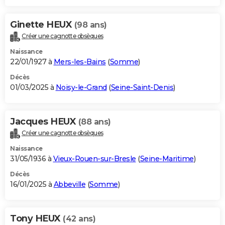
Ginette HEUX
(98 ans)
Créer une cagnotte obsèques
Naissance
22/01/1927 à
Mers-les-Bains
(
Somme
)
Décès
01/03/2025 à
Noisy-le-Grand
(
Seine-Saint-Denis
)
Jacques HEUX
(88 ans)
Créer une cagnotte obsèques
Naissance
31/05/1936 à
Vieux-Rouen-sur-Bresle
(
Seine-Maritime
)
Décès
16/01/2025 à
Abbeville
(
Somme
)
Tony HEUX
(42 ans)