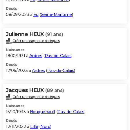
Décès
08/09/2023 à
Eu
(
Seine-Maritime
)
Julienne HEUX
(91 ans)
Créer une cagnotte obsèques
Naissance
18/10/1931 à
Ardres
(
Pas-de-Calais
)
Décès
17/06/2023 à
Ardres
(
Pas-de-Calais
)
Jacques HEUX
(89 ans)
Créer une cagnotte obsèques
Naissance
15/10/1933 à
Bouquehault
(
Pas-de-Calais
)
Décès
12/11/2022 à
Lille
(
Nord
)