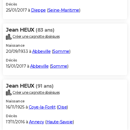
Décès
25/01/2017 à
Dieppe
(
Seine-Maritime
)
Jean HEUX
(83 ans)
Créer une cagnotte obsèques
Naissance
20/09/1933 à
Abbeville
(
Somme
)
Décès
15/01/2017 à
Abbeville
(
Somme
)
Jean HEUX
(91 ans)
Créer une cagnotte obsèques
Naissance
16/11/1925 à
Coye-la-Forêt
(
Oise
)
Décès
17/11/2016 à
Annecy
(
Haute-Savoie
)