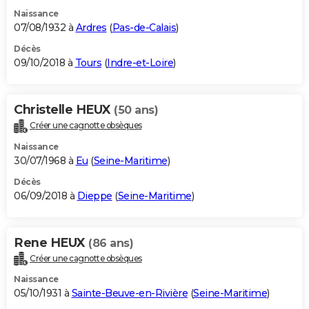
Naissance
07/08/1932 à
Ardres
(
Pas-de-Calais
)
Décès
09/10/2018 à
Tours
(
Indre-et-Loire
)
Christelle HEUX
(50 ans)
Créer une cagnotte obsèques
Naissance
30/07/1968 à
Eu
(
Seine-Maritime
)
Décès
06/09/2018 à
Dieppe
(
Seine-Maritime
)
Rene HEUX
(86 ans)
Créer une cagnotte obsèques
Naissance
05/10/1931 à
Sainte-Beuve-en-Rivière
(
Seine-Maritime
)