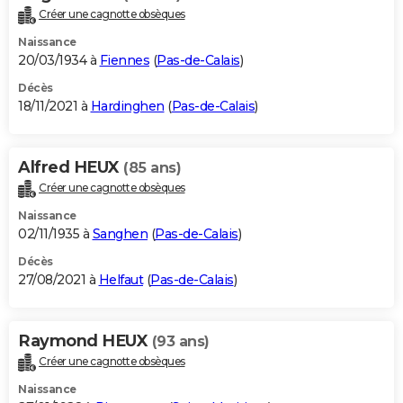
Créer une cagnotte obsèques
Naissance
20/03/1934 à
Fiennes
(
Pas-de-Calais
)
Décès
18/11/2021 à
Hardinghen
(
Pas-de-Calais
)
Alfred HEUX
(85 ans)
Créer une cagnotte obsèques
Naissance
02/11/1935 à
Sanghen
(
Pas-de-Calais
)
Décès
27/08/2021 à
Helfaut
(
Pas-de-Calais
)
Raymond HEUX
(93 ans)
Créer une cagnotte obsèques
Naissance