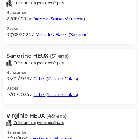
Créer une cagnotte obsèques
Naissance
21/08/1981 à
Dieppe
(
Seine-Maritime
)
Décès
07/06/2024 à
Mers-les-Bains
(
Somme
)
Sandrine HEUX
(51 ans)
Créer une cagnotte obsèques
Naissance
03/01/1973 à
Calais
(
Pas-de-Calais
)
Décès
13/01/2024 à
Calais
(
Pas-de-Calais
)
Virginie HEUX
(49 ans)
Créer une cagnotte obsèques
Naissance
17/07/1974 à
Eu
(
Seine-Maritime
)