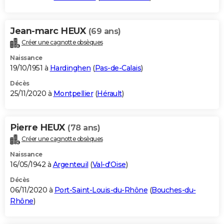
Jean-marc HEUX
(69 ans)
Créer une cagnotte obsèques
Naissance
19/10/1951 à
Hardinghen
(
Pas-de-Calais
)
Décès
25/11/2020 à
Montpellier
(
Hérault
)
Pierre HEUX
(78 ans)
Créer une cagnotte obsèques
Naissance
16/05/1942 à
Argenteuil
(
Val-d'Oise
)
Décès
06/11/2020 à
Port-Saint-Louis-du-Rhône
(
Bouches-du-
Rhône
)