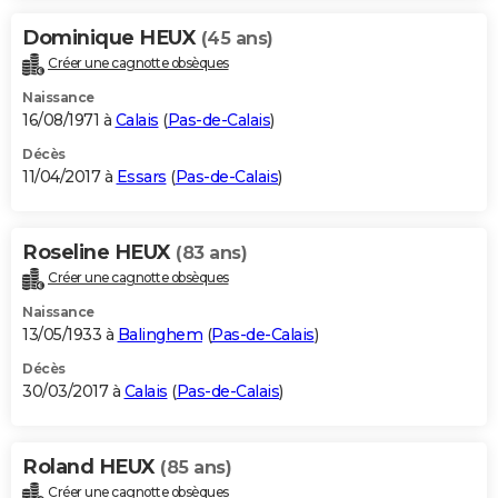
Dominique HEUX
(45 ans)
Créer une cagnotte obsèques
Naissance
16/08/1971 à
Calais
(
Pas-de-Calais
)
Décès
11/04/2017 à
Essars
(
Pas-de-Calais
)
Roseline HEUX
(83 ans)
Créer une cagnotte obsèques
Naissance
13/05/1933 à
Balinghem
(
Pas-de-Calais
)
Décès
30/03/2017 à
Calais
(
Pas-de-Calais
)
Roland HEUX
(85 ans)
Créer une cagnotte obsèques