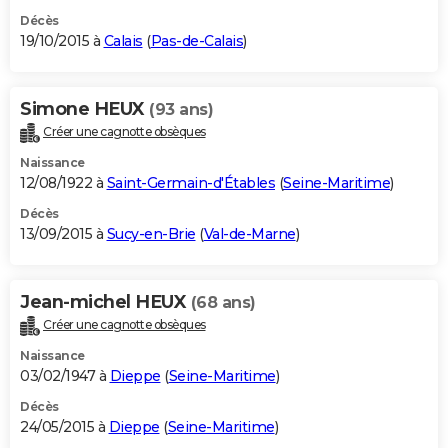
Décès
19/10/2015 à
Calais
(
Pas-de-Calais
)
Simone HEUX
(93 ans)
Créer une cagnotte obsèques
Naissance
12/08/1922 à
Saint-Germain-d'Étables
(
Seine-Maritime
)
Décès
13/09/2015 à
Sucy-en-Brie
(
Val-de-Marne
)
Jean-michel HEUX
(68 ans)
Créer une cagnotte obsèques
Naissance
03/02/1947 à
Dieppe
(
Seine-Maritime
)
Décès
24/05/2015 à
Dieppe
(
Seine-Maritime
)