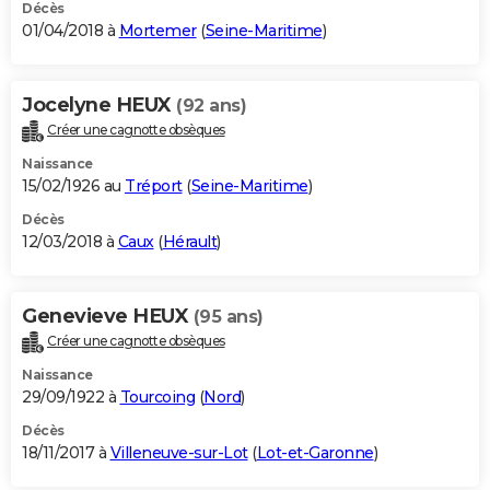
Décès
01/04/2018 à
Mortemer
(
Seine-Maritime
)
Jocelyne HEUX
(92 ans)
Créer une cagnotte obsèques
Naissance
15/02/1926 au
Tréport
(
Seine-Maritime
)
Décès
12/03/2018 à
Caux
(
Hérault
)
Genevieve HEUX
(95 ans)
Créer une cagnotte obsèques
Naissance
29/09/1922 à
Tourcoing
(
Nord
)
Décès
18/11/2017 à
Villeneuve-sur-Lot
(
Lot-et-Garonne
)