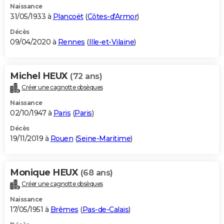
Naissance
31/05/1933 à
Plancoët
(
Côtes-d'Armor
)
Décès
09/04/2020 à
Rennes
(
Ille-et-Vilaine
)
Michel HEUX
(72 ans)
Créer une cagnotte obsèques
Naissance
02/10/1947 à
Paris
(
Paris
)
Décès
19/11/2019 à
Rouen
(
Seine-Maritime
)
Monique HEUX
(68 ans)
Créer une cagnotte obsèques
Naissance
17/05/1951 à
Brêmes
(
Pas-de-Calais
)