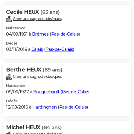
Cecile HEUX
(65 ans)
Créer une cagnotte obsèques
Naissance
04/09/1951 à
Brêmes
(
Pas-de-Calais
)
Décès
03/11/2016 à
Calais
(
Pas-de-Calais
)
Berthe HEUX
(89 ans)
Créer une cagnotte obsèques
Naissance
09/06/1927 à
Bouquehault
(
Pas-de-Calais
)
Décès
12/08/2016 à
Hardinghen
(
Pas-de-Calais
)
Michel HEUX
(84 ans)