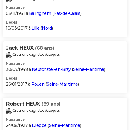
Naissance
05/11/1931 à
Balinghem
(
Pas-de-Calais
)
Décès
10/03/2017 à
Lille
(
Nord
)
Jack HEUX
(68 ans)
Créer une cagnotte obsèques
Naissance
30/07/1948 à
Neufchâtel-en-Bray
(
Seine-Maritime
)
Décès
26/01/2017 à
Rouen
(
Seine-Maritime
)
Robert HEUX
(89 ans)
Créer une cagnotte obsèques
Naissance
24/08/1927 à
Dieppe
(
Seine-Maritime
)