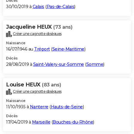
Décès
30/10/2019 à
Calais
(
Pas-de-Calais
)
Jacqueline HEUX
(73 ans)
Créer une cagnotte obsèques
Naissance
16/07/1946 au
Tréport
(
Seine-Maritime
)
Décès
28/08/2019 à
Saint-Valery-sur-Somme
(
Somme
)
Louise HEUX
(83 ans)
Créer une cagnotte obsèques
Naissance
11/10/1935 à
Nanterre
(
Hauts-de-Seine
)
Décès
17/04/2019 à
Marseille
(
Bouches-du-Rhône
)