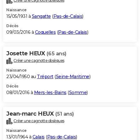
Créer une cagnotte obsèques
Naissance
15/05/1931 à
Sangatte
(
Pas-de-Calais
)
Décès
09/03/2016 à
Coquelles
(
Pas-de-Calais
)
Josette HEUX
(65 ans)
Créer une cagnotte obsèques
Naissance
23/04/1950 au
Tréport
(
Seine-Maritime
)
Décès
08/01/2016 à
Mers-les-Bains
(
Somme
)
Jean-marc HEUX
(51 ans)
Créer une cagnotte obsèques
Naissance
13/01/1964 à
Calais
(
Pas-de-Calais
)