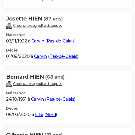
Josette HIEN
(87 ans)
Créer une cagnotte obsèques
Naissance
03/11/1932 à
Carvin
(
Pas-de-Calais
)
Décès
01/08/2020 à
Carvin
(
Pas-de-Calais
)
Bernard HIEN
(68 ans)
Créer une cagnotte obsèques
Naissance
24/10/1951 à
Carvin
(
Pas-de-Calais
)
Décès
06/03/2020 à
Lille
(
Nord
)
Gilberte HIEN