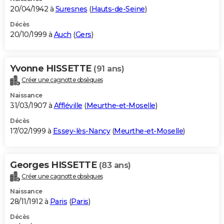
20/04/1942 à
Suresnes
(
Hauts-de-Seine
)
Décès
20/10/1999 à
Auch
(
Gers
)
Yvonne HISSETTE
(91 ans)
Créer une cagnotte obsèques
Naissance
31/03/1907 à
Affléville
(
Meurthe-et-Moselle
)
Décès
17/02/1999 à
Essey-lès-Nancy
(
Meurthe-et-Moselle
)
Georges HISSETTE
(83 ans)
Créer une cagnotte obsèques
Naissance
28/11/1912 à
Paris
(
Paris
)
Décès