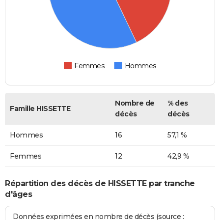
Femmes
Hommes
Nombre de
% des
Famille HISSETTE
décès
décès
Hommes
16
57,1 %
Femmes
12
42,9 %
Répartition des décès de HISSETTE par tranche
d'âges
Données exprimées en nombre de décès (source :