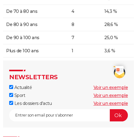
De 70 à 80 ans
4
14,3 %
De 80 à 90 ans
8
28,6 %
De 90 à 100 ans
7
25,0 %
Plus de 100 ans
1
3,6 %
NEWSLETTERS
Actualité
Voir un exemple
Sport
Voir un exemple
Les dossiers d'actu
Voir un exemple