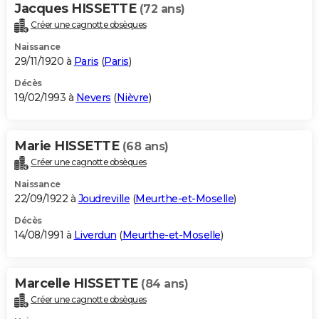
Jacques HISSETTE
(72 ans)
Créer une cagnotte obsèques
Naissance
29/11/1920 à
Paris
(
Paris
)
Décès
19/02/1993 à
Nevers
(
Nièvre
)
Marie HISSETTE
(68 ans)
Créer une cagnotte obsèques
Naissance
22/09/1922 à
Joudreville
(
Meurthe-et-Moselle
)
Décès
14/08/1991 à
Liverdun
(
Meurthe-et-Moselle
)
Marcelle HISSETTE
(84 ans)
Créer une cagnotte obsèques