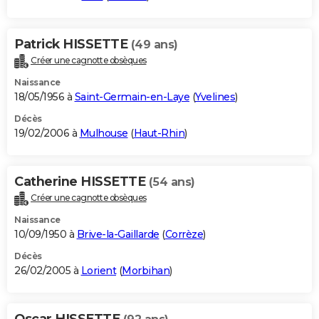
Patrick HISSETTE
(49 ans)
Créer une cagnotte obsèques
Naissance
18/05/1956 à
Saint-Germain-en-Laye
(
Yvelines
)
Décès
19/02/2006 à
Mulhouse
(
Haut-Rhin
)
Catherine HISSETTE
(54 ans)
Créer une cagnotte obsèques
Naissance
10/09/1950 à
Brive-la-Gaillarde
(
Corrèze
)
Décès
26/02/2005 à
Lorient
(
Morbihan
)
Oscar HISSETTE