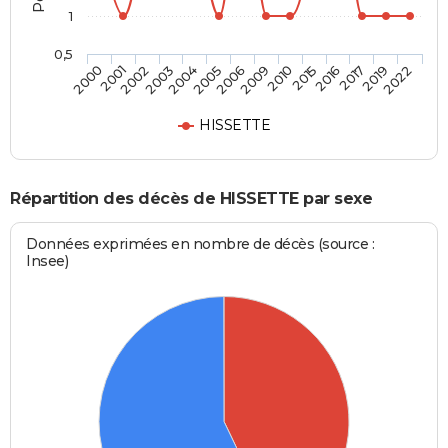
1
0,5
2003
2016
2002
2015
2001
2010
2000
2009
2006
2022
2005
2019
2004
2017
HISSETTE
Répartition des décès de HISSETTE par sexe
Données exprimées en nombre de décès (source :
Insee)