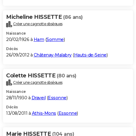
Micheline HISSETTE
(86 ans)
Créer une cagnotte obsèques
Naissance
20/02/1926 à
Ham
(
Somme
)
Décès
26/09/2012 à
Châtenay-Malabry
(
Hauts-de-Seine
)
Colette HISSETTE
(80 ans)
Créer une cagnotte obsèques
Naissance
28/11/1930 à
Draveil
(
Essonne
)
Décès
13/08/2011 à
Athis-Mons
(
Essonne
)
Marie HISSETTE
(104 ans)