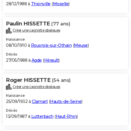
28/12/1988 à
Thionville
(
Moselle
)
Paulin HISSETTE
(77 ans)
Créer une cagnotte obsèques
Naissance
08/10/1910 à
Rouvrois-sur-Othain
(
Meuse
)
Décès
27/05/1988 à
Agde
(
Hérault
)
Roger HISSETTE
(54 ans)
Créer une cagnotte obsèques
Naissance
25/09/1932 à
Clamart
(
Hauts-de-Seine
)
Décès
13/09/1987 à
Lutterbach
(
Haut-Rhin
)