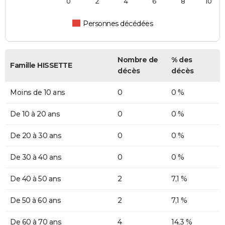
0
2
4
6
8
10
Personnes décédées
Nombre de
% des
Famille HISSETTE
décès
décès
Moins de 10 ans
0
0 %
De 10 à 20 ans
0
0 %
De 20 à 30 ans
0
0 %
De 30 à 40 ans
0
0 %
De 40 à 50 ans
2
7,1 %
De 50 à 60 ans
2
7,1 %
De 60 à 70 ans
4
14,3 %