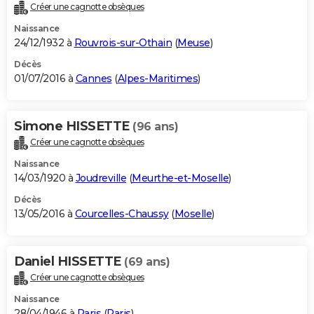
Créer une cagnotte obsèques
Naissance
24/12/1932 à
Rouvrois-sur-Othain
(
Meuse
)
Décès
01/07/2016 à
Cannes
(
Alpes-Maritimes
)
Simone HISSETTE
(96 ans)
Créer une cagnotte obsèques
Naissance
14/03/1920 à
Joudreville
(
Meurthe-et-Moselle
)
Décès
13/05/2016 à
Courcelles-Chaussy
(
Moselle
)
Daniel HISSETTE
(69 ans)
Créer une cagnotte obsèques
Naissance
28/04/1946 à
Paris
(
Paris
)