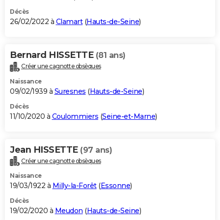
Décès
26/02/2022 à
Clamart
(
Hauts-de-Seine
)
Bernard HISSETTE
(81 ans)
Créer une cagnotte obsèques
Naissance
09/02/1939 à
Suresnes
(
Hauts-de-Seine
)
Décès
11/10/2020 à
Coulommiers
(
Seine-et-Marne
)
Jean HISSETTE
(97 ans)
Créer une cagnotte obsèques
Naissance
19/03/1922 à
Milly-la-Forêt
(
Essonne
)
Décès
19/02/2020 à
Meudon
(
Hauts-de-Seine
)