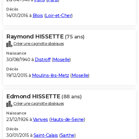
Décès
14/01/2016 à
Blois
(
Loir-et-Cher
)
Raymond HISSETTE
(75 ans)
Créer une cagnotte obsèques
Naissance
30/08/1940 à
Distroff
(
Moselle
)
Décès
19/12/2015 à
Moulins-lès-Metz
(
Moselle
)
Edmond HISSETTE
(88 ans)
Créer une cagnotte obsèques
Naissance
23/12/1926 à
Vanves
(
Hauts-de-Seine
)
Décès
30/01/2015 à
Saint-Calais
(
Sarthe
)