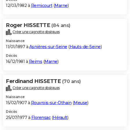
12/03/1982 à
Remicourt
(
Marne
)
Roger HISSETTE
(84 ans)
Créer une cagnotte obsèques
Naissance
11/01/1897 à
Asnières-sur-Seine
(
Hauts-de-Seine
)
Décès
16/12/1981 à
Reims
(
Marne
)
Ferdinand HISSETTE
(70 ans)
Créer une cagnotte obsèques
Naissance
15/02/1907 à
Rouvrois-sur-Othain
(
Meuse
)
Décès
25/07/1977 à
Florensac
(
Hérault
)