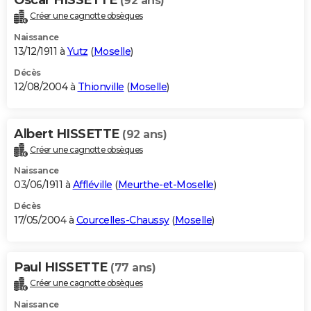
(92 ans)
Créer une cagnotte obsèques
Naissance
13/12/1911 à
Yutz
(
Moselle
)
Décès
12/08/2004 à
Thionville
(
Moselle
)
Albert HISSETTE
(92 ans)
Créer une cagnotte obsèques
Naissance
03/06/1911 à
Affléville
(
Meurthe-et-Moselle
)
Décès
17/05/2004 à
Courcelles-Chaussy
(
Moselle
)
Paul HISSETTE
(77 ans)
Créer une cagnotte obsèques
Naissance