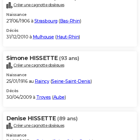
Créer une cagnotte obsèques
Naissance
27/06/1906 à
Strasbourg
(
Bas-Rhin
)
Décès
31/12/2010 à
Mulhouse
(
Haut-Rhin
)
Simone HISSETTE
(93 ans)
Créer une cagnotte obsèques
Naissance
25/01/1916 au
Raincy
(
Seine-Saint-Denis
)
Décès
30/04/2009 à
Troyes
(
Aube
)
Denise HISSETTE
(89 ans)
Créer une cagnotte obsèques
Naissance