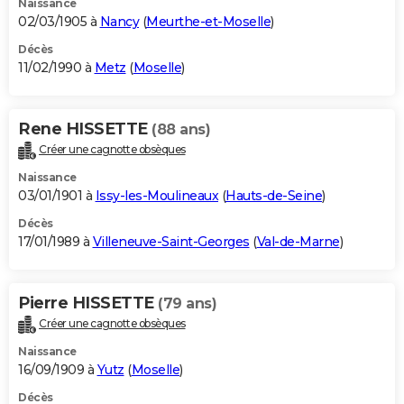
Naissance
02/03/1905 à
Nancy
(
Meurthe-et-Moselle
)
Décès
11/02/1990 à
Metz
(
Moselle
)
Rene HISSETTE
(88 ans)
Créer une cagnotte obsèques
Naissance
03/01/1901 à
Issy-les-Moulineaux
(
Hauts-de-Seine
)
Décès
17/01/1989 à
Villeneuve-Saint-Georges
(
Val-de-Marne
)
Pierre HISSETTE
(79 ans)
Créer une cagnotte obsèques
Naissance
16/09/1909 à
Yutz
(
Moselle
)
Décès