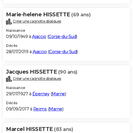
Marie-helene HISSETTE
(69 ans)
Créer une cagnotte obsèques
Naissance
09/10/1949 à
Ajaccio
(
Corse-du-Sud
)
Décès
28/07/2019 à
Ajaccio
(
Corse-du-Sud
)
Jacques HISSETTE
(90 ans)
Créer une cagnotte obsèques
Naissance
29/07/1927 à
Épernay
(
Marne
)
Décès
09/09/2017 à
Reims
(
Marne
)
Marcel HISSETTE
(83 ans)