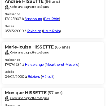
Andree HISSETTE
(96 ans)
Créer une cagnotte obsèques
Naissance
13/12/1903 à
Strasbourg
(
Bas-Rhin
)
Décès
05/05/2000 à
Rixheim
(
Haut-Rhin
)
Marie-louise HISSETTE
(65 ans)
Créer une cagnotte obsèques
Naissance
17/07/1934 à
Herserange
(
Meurthe-et-Moselle
)
Décès
04/02/2000 à
Béziers
(
Hérault
)
Monique HISSETTE
(57 ans)
Créer une cagnotte obsèques
Naissance