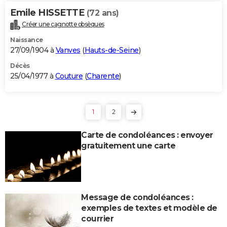
Emile HISSETTE
(72 ans)
Créer une cagnotte obsèques
Naissance
27/09/1904 à
Vanves
(
Hauts-de-Seine
)
Décès
25/04/1977 à
Couture
(
Charente
)
1
2
Carte de condoléances : envoyer
gratuitement une carte
Message de condoléances :
exemples de textes et modèle de
courrier