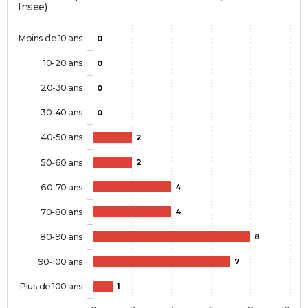
Insee)
Moins de 10 ans
0
10-20 ans
0
20-30 ans
0
30-40 ans
0
40-50 ans
2
50-60 ans
2
60-70 ans
4
70-80 ans
4
80-90 ans
8
90-100 ans
7
Plus de 100 ans
1