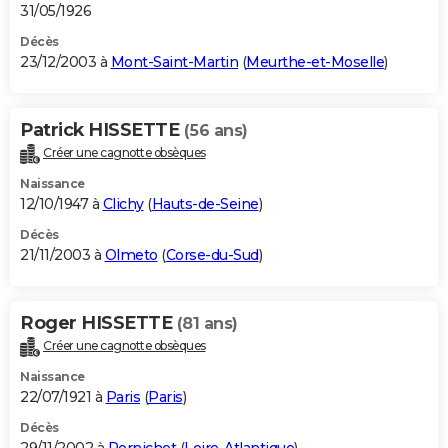
31/05/1926
Décès
23/12/2003 à
Mont-Saint-Martin
(
Meurthe-et-Moselle
)
Patrick HISSETTE
(56 ans)
Créer une cagnotte obsèques
Naissance
12/10/1947 à
Clichy
(
Hauts-de-Seine
)
Décès
21/11/2003 à
Olmeto
(
Corse-du-Sud
)
Roger HISSETTE
(81 ans)
Créer une cagnotte obsèques
Naissance
22/07/1921 à
Paris
(
Paris
)
Décès