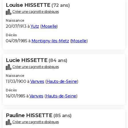
Louise HISSETTE
(72 ans)
Créer une cagnotte obsèques
Naissance
20/07/1913 à
Yutz
(
Moselle
)
Décès
04/09/1985 à
Montigny-lès-Metz
(
Moselle
)
Lucie HISSETTE
(84 ans)
Créer une cagnotte obsèques
Naissance
11/03/1900 à
Vanves
(
Hauts-de-Seine
)
Décès
16/01/1985 à
Vanves
(
Hauts-de-Seine
)
Pauline HISSETTE
(85 ans)
Créer une cagnotte obsèques