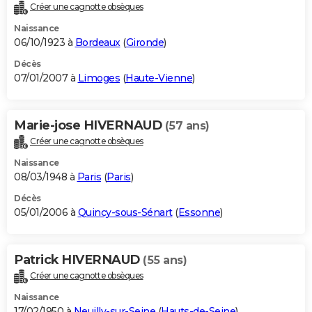
Créer une cagnotte obsèques
Naissance
06/10/1923 à
Bordeaux
(
Gironde
)
Décès
07/01/2007 à
Limoges
(
Haute-Vienne
)
Marie-jose HIVERNAUD
(57 ans)
Créer une cagnotte obsèques
Naissance
08/03/1948 à
Paris
(
Paris
)
Décès
05/01/2006 à
Quincy-sous-Sénart
(
Essonne
)
Patrick HIVERNAUD
(55 ans)
Créer une cagnotte obsèques
Naissance
17/02/1950 à
Neuilly-sur-Seine
(
Hauts-de-Seine
)