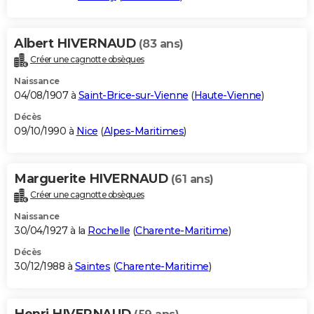
Albert HIVERNAUD
(83 ans)
Créer une cagnotte obsèques
Naissance
04/08/1907 à
Saint-Brice-sur-Vienne
(
Haute-Vienne
)
Décès
09/10/1990 à
Nice
(
Alpes-Maritimes
)
Marguerite HIVERNAUD
(61 ans)
Créer une cagnotte obsèques
Naissance
30/04/1927 à la
Rochelle
(
Charente-Maritime
)
Décès
30/12/1988 à
Saintes
(
Charente-Maritime
)
Henri HIVERNAUD