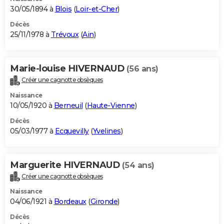
30/05/1894 à
Blois
(
Loir-et-Cher
)
Décès
25/11/1978 à
Trévoux
(
Ain
)
Marie-louise HIVERNAUD
(56 ans)
Créer une cagnotte obsèques
Naissance
10/05/1920 à
Berneuil
(
Haute-Vienne
)
Décès
05/03/1977 à
Ecquevilly
(
Yvelines
)
Marguerite HIVERNAUD
(54 ans)
Créer une cagnotte obsèques
Naissance
04/06/1921 à
Bordeaux
(
Gironde
)
Décès