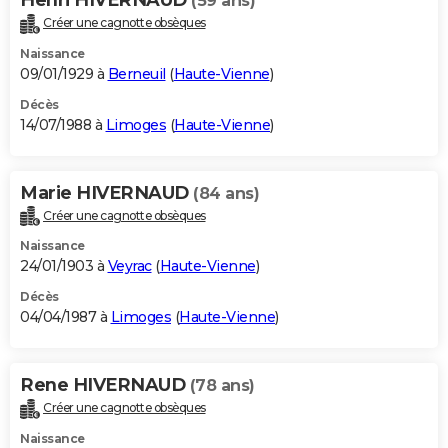
(59 ans)
Créer une cagnotte obsèques
Naissance
09/01/1929 à
Berneuil
(
Haute-Vienne
)
Décès
14/07/1988 à
Limoges
(
Haute-Vienne
)
Marie HIVERNAUD
(84 ans)
Créer une cagnotte obsèques
Naissance
24/01/1903 à
Veyrac
(
Haute-Vienne
)
Décès
04/04/1987 à
Limoges
(
Haute-Vienne
)
Rene HIVERNAUD
(78 ans)
Créer une cagnotte obsèques
Naissance