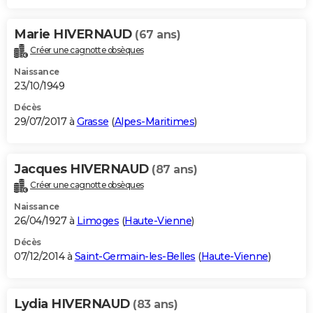
Marie HIVERNAUD
(67 ans)
Créer une cagnotte obsèques
Naissance
23/10/1949
Décès
29/07/2017 à
Grasse
(
Alpes-Maritimes
)
Jacques HIVERNAUD
(87 ans)
Créer une cagnotte obsèques
Naissance
26/04/1927 à
Limoges
(
Haute-Vienne
)
Décès
07/12/2014 à
Saint-Germain-les-Belles
(
Haute-Vienne
)
Lydia HIVERNAUD
(83 ans)