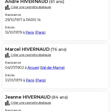
Andre HIVERNAUD
(61 ans)
Créer une cagnotte obsèques
Naissance
29/10/1917 à PARIS 14
Décès
15/10/1979 à
Paris
(
Paris
)
Marcel HIVERNAUD
(76 ans)
Créer une cagnotte obsèques
Naissance
04/07/1902 à
Arcueil
(
Val-de-Marne
)
Décès
31/01/1979 à
Paris
(
Paris
)
Jeanne HIVERNAUD
(84 ans)
Créer une cagnotte obsèques
Naissance