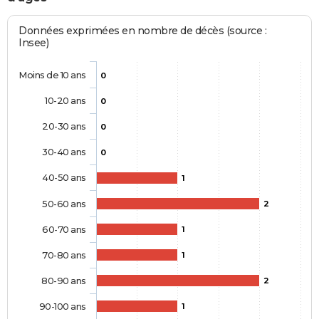
Données exprimées en nombre de décès (source :
Insee)
Moins de 10 ans
0
10-20 ans
0
20-30 ans
0
30-40 ans
0
40-50 ans
1
50-60 ans
2
60-70 ans
1
70-80 ans
1
80-90 ans
2
90-100 ans
1