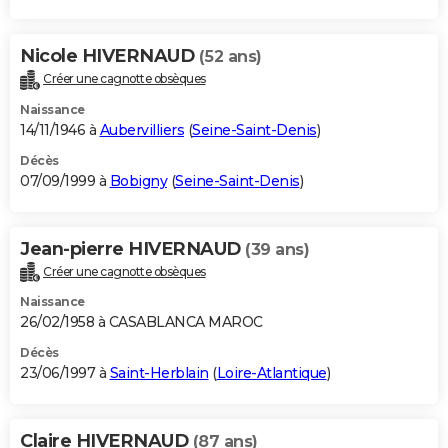
Nicole HIVERNAUD
(52 ans)
Créer une cagnotte obsèques
Naissance
14/11/1946 à
Aubervilliers
(
Seine-Saint-Denis
)
Décès
07/09/1999 à
Bobigny
(
Seine-Saint-Denis
)
Jean-pierre HIVERNAUD
(39 ans)
Créer une cagnotte obsèques
Naissance
26/02/1958 à CASABLANCA MAROC
Décès
23/06/1997 à
Saint-Herblain
(
Loire-Atlantique
)
Claire HIVERNAUD
(87 ans)