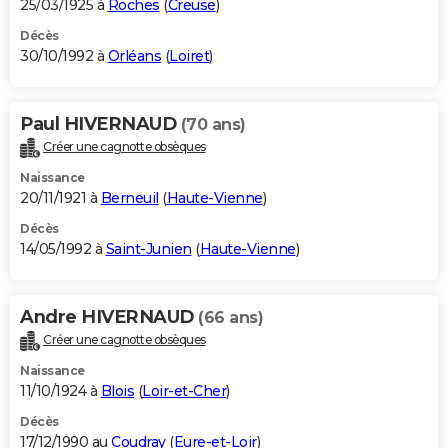
25/03/1925 à
Roches
(
Creuse
)
Décès
30/10/1992 à
Orléans
(
Loiret
)
Paul HIVERNAUD
(70 ans)
Créer une cagnotte obsèques
Naissance
20/11/1921 à
Berneuil
(
Haute-Vienne
)
Décès
14/05/1992 à
Saint-Junien
(
Haute-Vienne
)
Andre HIVERNAUD
(66 ans)
Créer une cagnotte obsèques
Naissance
11/10/1924 à
Blois
(
Loir-et-Cher
)
Décès
17/12/1990 au
Coudray
(
Eure-et-Loir
)