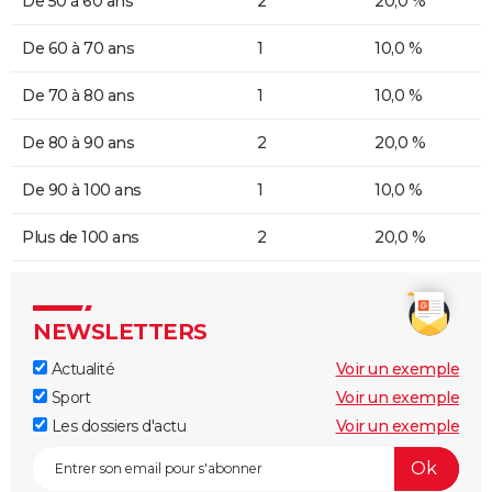
De 50 à 60 ans
2
20,0 %
De 60 à 70 ans
1
10,0 %
De 70 à 80 ans
1
10,0 %
De 80 à 90 ans
2
20,0 %
De 90 à 100 ans
1
10,0 %
Plus de 100 ans
2
20,0 %
NEWSLETTERS
Actualité
Voir un exemple
Sport
Voir un exemple
Les dossiers d'actu
Voir un exemple