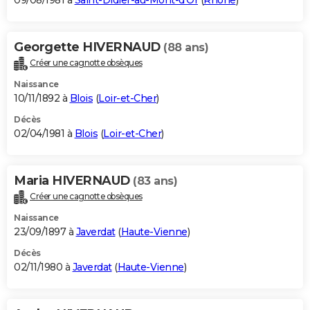
09/08/1981 à
Saint-Didier-au-Mont-d'Or
(
Rhône
)
Georgette HIVERNAUD
(88 ans)
Créer une cagnotte obsèques
Naissance
10/11/1892 à
Blois
(
Loir-et-Cher
)
Décès
02/04/1981 à
Blois
(
Loir-et-Cher
)
Maria HIVERNAUD
(83 ans)
Créer une cagnotte obsèques
Naissance
23/09/1897 à
Javerdat
(
Haute-Vienne
)
Décès
02/11/1980 à
Javerdat
(
Haute-Vienne
)