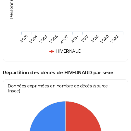
2005
2018
2006
2020
2007
2022
2001
2014
2004
2017
HIVERNAUD
Répartition des décès de HIVERNAUD par sexe
Données exprimées en nombre de décès (source :
Insee)