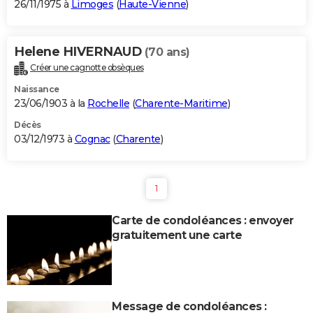
26/11/1975 à
Limoges
(
Haute-Vienne
)
Helene HIVERNAUD
(70 ans)
Créer une cagnotte obsèques
Naissance
23/06/1903 à la
Rochelle
(
Charente-Maritime
)
Décès
03/12/1973 à
Cognac
(
Charente
)
1
Carte de condoléances : envoyer
gratuitement une carte
Message de condoléances :