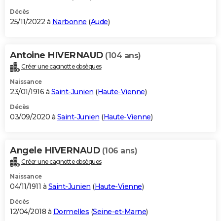
Décès
25/11/2022 à
Narbonne
(
Aude
)
Antoine HIVERNAUD
(104 ans)
Créer une cagnotte obsèques
Naissance
23/01/1916 à
Saint-Junien
(
Haute-Vienne
)
Décès
03/09/2020 à
Saint-Junien
(
Haute-Vienne
)
Angele HIVERNAUD
(106 ans)
Créer une cagnotte obsèques
Naissance
04/11/1911 à
Saint-Junien
(
Haute-Vienne
)
Décès
12/04/2018 à
Dormelles
(
Seine-et-Marne
)