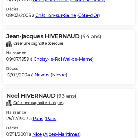
Décès
08/03/2005 à
Châtillon-sur-Seine
(
Côte-d'Or
)
Jean-jacques HIVERNAUD
(44 ans)
Créer une cagnotte obsèques
Naissance
09/07/1959 à
Choisy-le-Roi
(
Val-de-Marne
)
Décès
12/03/2004 à
Nevers
(
Nièvre
)
Noel HIVERNAUD
(93 ans)
Créer une cagnotte obsèques
Naissance
25/12/1907 à
Paris
(
Paris
)
Décès
07/11/2001 à
Nice
(
Alpes-Maritimes
)