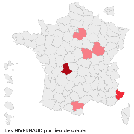
Les HIVERNAUD par lieu de décès