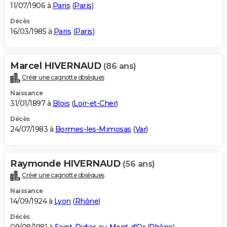
11/07/1906 à
Paris
(
Paris
)
Décès
16/03/1985 à
Paris
(
Paris
)
Marcel HIVERNAUD
(86 ans)
Créer une cagnotte obsèques
Naissance
31/01/1897 à
Blois
(
Loir-et-Cher
)
Décès
24/07/1983 à
Bormes-les-Mimosas
(
Var
)
Raymonde HIVERNAUD
(56 ans)
Créer une cagnotte obsèques
Naissance
14/09/1924 à
Lyon
(
Rhône
)
Décès