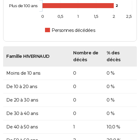
Plus de 100 ans
2
0
0,5
1
1,5
2
2,5
Personnes décédées
Nombre de
% des
Famille HIVERNAUD
décès
décès
Moins de 10 ans
0
0 %
De 10 à 20 ans
0
0 %
De 20 à 30 ans
0
0 %
De 30 à 40 ans
0
0 %
De 40 à 50 ans
1
10,0 %