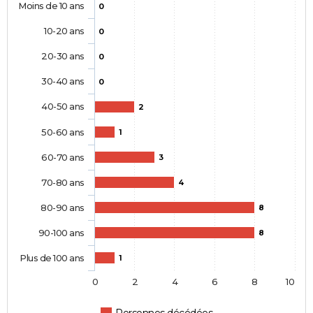
Moins de 10 ans
0
10-20 ans
0
20-30 ans
0
30-40 ans
0
40-50 ans
2
50-60 ans
1
60-70 ans
3
70-80 ans
4
80-90 ans
8
90-100 ans
8
Plus de 100 ans
1
0
2
4
6
8
10