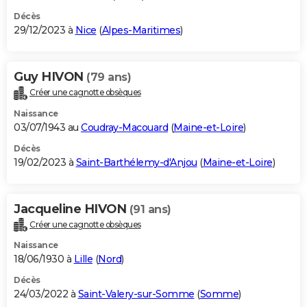
Décès
29/12/2023 à
Nice
(
Alpes-Maritimes
)
Guy HIVON
(79 ans)
Créer une cagnotte obsèques
Naissance
03/07/1943 au
Coudray-Macouard
(
Maine-et-Loire
)
Décès
19/02/2023 à
Saint-Barthélemy-d'Anjou
(
Maine-et-Loire
)
Jacqueline HIVON
(91 ans)
Créer une cagnotte obsèques
Naissance
18/06/1930 à
Lille
(
Nord
)
Décès
24/03/2022 à
Saint-Valery-sur-Somme
(
Somme
)