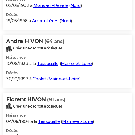
02/05/1902 à
Mons-en-Pévèle
(
Nord
)
Décès
19/05/1998 à
Armentières
(
Nord
)
Andre HIVON
(64 ans)
Créer une cagnotte obsèques
Naissance
10/06/1933 à la
Tessoualle
(
Maine-et-Loire
)
Décès
30/10/1997 à
Cholet
(
Maine-et-Loire
)
Florent HIVON
(91 ans)
Créer une cagnotte obsèques
Naissance
04/06/1904 à la
Tessoualle
(
Maine-et-Loire
)
Décès