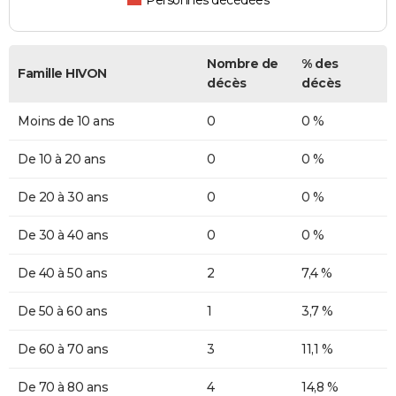
Personnes décédées
Nombre de
% des
Famille HIVON
décès
décès
Moins de 10 ans
0
0 %
De 10 à 20 ans
0
0 %
De 20 à 30 ans
0
0 %
De 30 à 40 ans
0
0 %
De 40 à 50 ans
2
7,4 %
De 50 à 60 ans
1
3,7 %
De 60 à 70 ans
3
11,1 %
De 70 à 80 ans
4
14,8 %