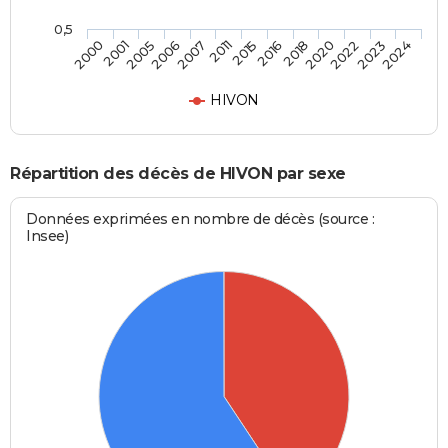
0,5
2020
2015
2006
2000
2022
2016
2007
2001
2023
2018
2011
2005
2024
HIVON
Répartition des décès de HIVON par sexe
Données exprimées en nombre de décès (source :
Insee)