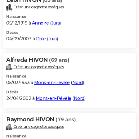
(83 ans)
Créer une cagnotte obsèques
Naissance
05/12/1919 à
Annoire
(
Jura
)
Décès
04/09/2003 à
Dole
(
Jura
)
Alfreda HIVON
(69 ans)
Créer une cagnotte obsèques
Naissance
05/03/1933 à
Mons-en-Pévèle
(
Nord
)
Décès
24/04/2002 à
Mons-en-Pévèle
(
Nord
)
Raymond HIVON
(79 ans)
Créer une cagnotte obsèques
Naissance