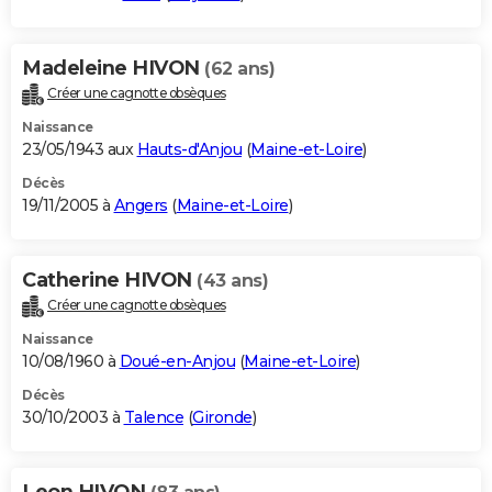
Madeleine HIVON
(62 ans)
Créer une cagnotte obsèques
Naissance
23/05/1943 aux
Hauts-d'Anjou
(
Maine-et-Loire
)
Décès
19/11/2005 à
Angers
(
Maine-et-Loire
)
Catherine HIVON
(43 ans)
Créer une cagnotte obsèques
Naissance
10/08/1960 à
Doué-en-Anjou
(
Maine-et-Loire
)
Décès
30/10/2003 à
Talence
(
Gironde
)
Leon HIVON