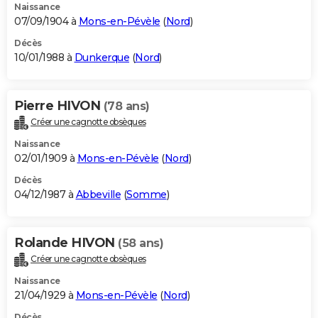
Naissance
07/09/1904 à
Mons-en-Pévèle
(
Nord
)
Décès
10/01/1988 à
Dunkerque
(
Nord
)
Pierre HIVON
(78 ans)
Créer une cagnotte obsèques
Naissance
02/01/1909 à
Mons-en-Pévèle
(
Nord
)
Décès
04/12/1987 à
Abbeville
(
Somme
)
Rolande HIVON
(58 ans)
Créer une cagnotte obsèques
Naissance
21/04/1929 à
Mons-en-Pévèle
(
Nord
)
Décès