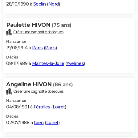
28/10/1990 à
Seclin
(
Nord
)
Paulette HIVON
(75 ans)
Créer une cagnotte obsèques
Naissance
19/06/1914 à
Paris
(
Paris
)
Décès
08/11/1989 à
Mantes-la-Jolie
(
Yvelines
)
Angeline HIVON
(86 ans)
Créer une cagnotte obsèques
Naissance
04/08/1901 à
Férolles
(
Loiret
)
Décès
02/07/1988 à
Gien
(
Loiret
)