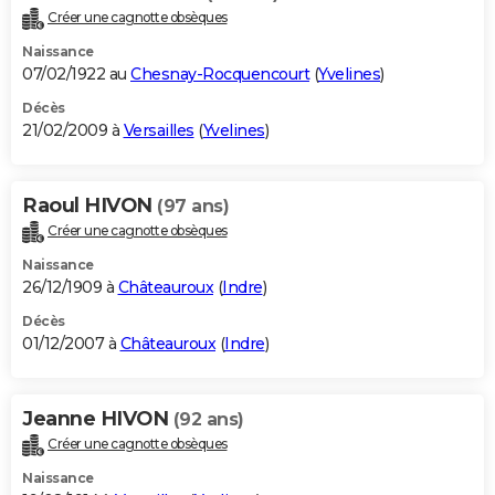
Créer une cagnotte obsèques
Naissance
07/02/1922 au
Chesnay-Rocquencourt
(
Yvelines
)
Décès
21/02/2009 à
Versailles
(
Yvelines
)
Raoul HIVON
(97 ans)
Créer une cagnotte obsèques
Naissance
26/12/1909 à
Châteauroux
(
Indre
)
Décès
01/12/2007 à
Châteauroux
(
Indre
)
Jeanne HIVON
(92 ans)
Créer une cagnotte obsèques
Naissance