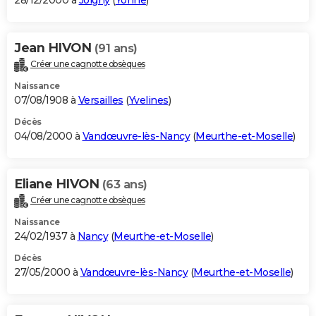
28/12/2000 à
Joigny
(
Yonne
)
Jean HIVON
(91 ans)
Créer une cagnotte obsèques
Naissance
07/08/1908 à
Versailles
(
Yvelines
)
Décès
04/08/2000 à
Vandœuvre-lès-Nancy
(
Meurthe-et-Moselle
)
Eliane HIVON
(63 ans)
Créer une cagnotte obsèques
Naissance
24/02/1937 à
Nancy
(
Meurthe-et-Moselle
)
Décès
27/05/2000 à
Vandœuvre-lès-Nancy
(
Meurthe-et-Moselle
)