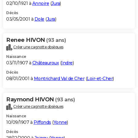
02/10/1921 à
Annoire
(
Jura
)
Décès
03/05/2001 à
Dole
(
Jura
)
Renee HIVON
(93 ans)
Créer une cagnotte obsèques
Naissance
03/11/1907 à
Châteauroux
(
Indre
)
Décès
08/01/2001 à
Montrichard Val de Cher
(
Loir-et-Cher
)
Raymond HIVON
(93 ans)
Créer une cagnotte obsèques
Naissance
10/09/1907 à
Piffonds
(
Yonne
)
Décès