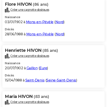
Flore HIVON
(86 ans)
Créer une cagnotte obsèques
Naissance
03/01/1902 à
Mons-en-Pévèle
(
Nord
)
Décès
28/06/1988 à
Mons-en-Pévèle
(
Nord
)
Henriette HIVON
(85 ans)
Créer une cagnotte obsèques
Naissance
20/07/1902 à
Gaillon
(
Eure
)
Décès
15/04/1988 à
Saint-Denis
(
Seine-Saint-Denis
)
Maria HIVON
(83 ans)
Créer une cagnotte obsèques