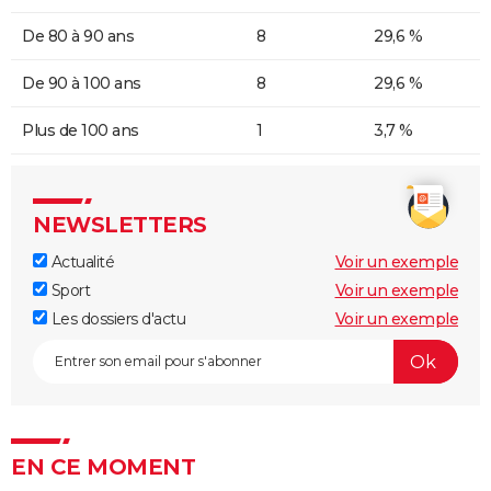
De 80 à 90 ans
8
29,6 %
De 90 à 100 ans
8
29,6 %
Plus de 100 ans
1
3,7 %
NEWSLETTERS
Actualité
Voir un exemple
Sport
Voir un exemple
Les dossiers d'actu
Voir un exemple
EN CE MOMENT