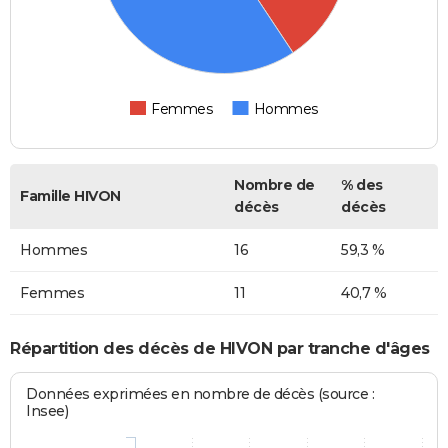
Femmes
Hommes
Nombre de
% des
Famille HIVON
décès
décès
Hommes
16
59,3 %
Femmes
11
40,7 %
Répartition des décès de HIVON par tranche d'âges
Données exprimées en nombre de décès (source :
Insee)