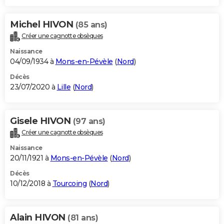
Michel HIVON
(85 ans)
Créer une cagnotte obsèques
Naissance
04/09/1934 à
Mons-en-Pévèle
(
Nord
)
Décès
23/07/2020 à
Lille
(
Nord
)
Gisele HIVON
(97 ans)
Créer une cagnotte obsèques
Naissance
20/11/1921 à
Mons-en-Pévèle
(
Nord
)
Décès
10/12/2018 à
Tourcoing
(
Nord
)
Alain HIVON
(81 ans)