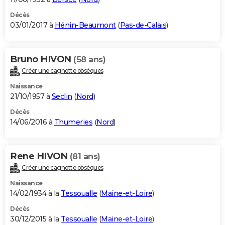
Décès
03/01/2017 à
Hénin-Beaumont
(
Pas-de-Calais
)
Bruno HIVON
(58 ans)
Créer une cagnotte obsèques
Naissance
21/10/1957 à
Seclin
(
Nord
)
Décès
14/06/2016 à
Thumeries
(
Nord
)
Rene HIVON
(81 ans)
Créer une cagnotte obsèques
Naissance
14/02/1934 à la
Tessoualle
(
Maine-et-Loire
)
Décès
30/12/2015 à la
Tessoualle
(
Maine-et-Loire
)