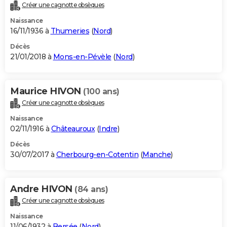
Créer une cagnotte obsèques
Naissance
16/11/1936 à
Thumeries
(
Nord
)
Décès
21/01/2018 à
Mons-en-Pévèle
(
Nord
)
Maurice HIVON
(100 ans)
Créer une cagnotte obsèques
Naissance
02/11/1916 à
Châteauroux
(
Indre
)
Décès
30/07/2017 à
Cherbourg-en-Cotentin
(
Manche
)
Andre HIVON
(84 ans)
Créer une cagnotte obsèques
Naissance
11/06/1932 à
Bersée
(
Nord
)