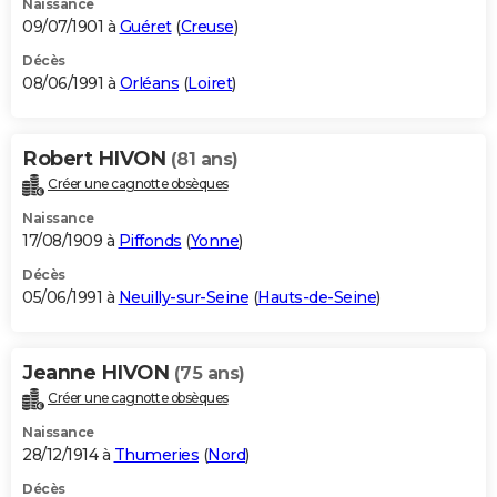
Naissance
09/07/1901 à
Guéret
(
Creuse
)
Décès
08/06/1991 à
Orléans
(
Loiret
)
Robert HIVON
(81 ans)
Créer une cagnotte obsèques
Naissance
17/08/1909 à
Piffonds
(
Yonne
)
Décès
05/06/1991 à
Neuilly-sur-Seine
(
Hauts-de-Seine
)
Jeanne HIVON
(75 ans)
Créer une cagnotte obsèques
Naissance
28/12/1914 à
Thumeries
(
Nord
)
Décès