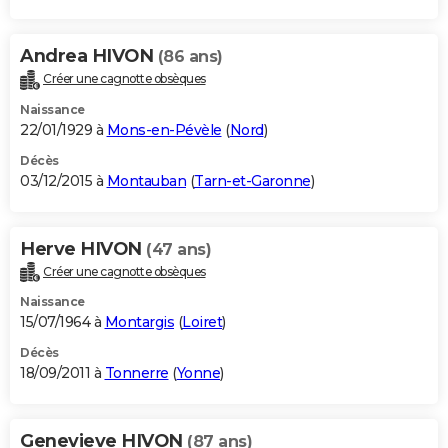
Andrea HIVON
(86 ans)
Créer une cagnotte obsèques
Naissance
22/01/1929 à
Mons-en-Pévèle
(
Nord
)
Décès
03/12/2015 à
Montauban
(
Tarn-et-Garonne
)
Herve HIVON
(47 ans)
Créer une cagnotte obsèques
Naissance
15/07/1964 à
Montargis
(
Loiret
)
Décès
18/09/2011 à
Tonnerre
(
Yonne
)
Genevieve HIVON
(87 ans)