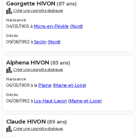
Georgette HIVON
(87 ans)
Créer une cagnotte obsèques
Naissance
04/05/1905 à
Mons-en-Pévèle
(
Nord
)
Décès
09/08/1992 à
Seclin
(
Nord
)
Alphena HIVON
(83 ans)
Créer une cagnotte obsèques
Naissance
06/05/1909 à la
Plaine
(
Maine-et-Loire
)
Décès
06/08/1992 à
Lys-Haut-Layon
(
Maine-et-Loire
)
Claude HIVON
(89 ans)
Créer une cagnotte obsèques