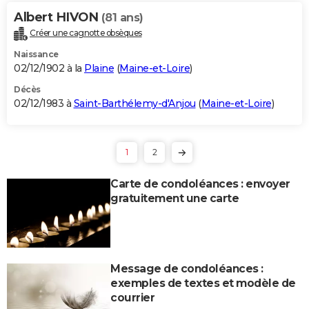
Albert HIVON
(81 ans)
Créer une cagnotte obsèques
Naissance
02/12/1902 à la
Plaine
(
Maine-et-Loire
)
Décès
02/12/1983 à
Saint-Barthélemy-d'Anjou
(
Maine-et-Loire
)
1
2
Carte de condoléances : envoyer
gratuitement une carte
Message de condoléances :
exemples de textes et modèle de
courrier