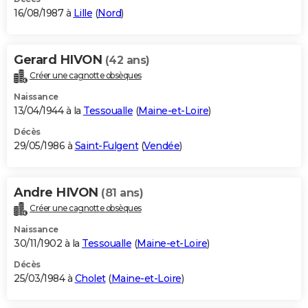
16/08/1987 à
Lille
(
Nord
)
Gerard HIVON
(42 ans)
Créer une cagnotte obsèques
Naissance
13/04/1944 à la
Tessoualle
(
Maine-et-Loire
)
Décès
29/05/1986 à
Saint-Fulgent
(
Vendée
)
Andre HIVON
(81 ans)
Créer une cagnotte obsèques
Naissance
30/11/1902 à la
Tessoualle
(
Maine-et-Loire
)
Décès
25/03/1984 à
Cholet
(
Maine-et-Loire
)