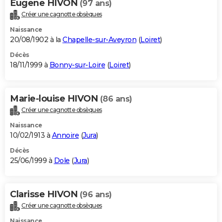
Eugene HIVON
(97 ans)
Créer une cagnotte obsèques
Naissance
20/08/1902 à la
Chapelle-sur-Aveyron
(
Loiret
)
Décès
18/11/1999 à
Bonny-sur-Loire
(
Loiret
)
Marie-louise HIVON
(86 ans)
Créer une cagnotte obsèques
Naissance
10/02/1913 à
Annoire
(
Jura
)
Décès
25/06/1999 à
Dole
(
Jura
)
Clarisse HIVON
(96 ans)
Créer une cagnotte obsèques
Naissance