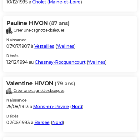
10/12/1995 à
Cholet
(
Maine-et-Loire
)
Pauline HIVON
(87 ans)
Créer une cagnotte obsèques
Naissance
07/07/1907 à
Versailles
(
Yvelines
)
Décès
12/12/1994 au
Chesnay-Rocquencourt
(
Yvelines
)
Valentine HIVON
(79 ans)
Créer une cagnotte obsèques
Naissance
25/08/1913 à
Mons-en-Pévèle
(
Nord
)
Décès
02/05/1993 à
Bersée
(
Nord
)