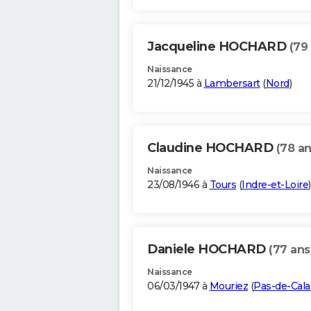
Jacqueline HOCHARD
(79
Naissance
21/12/1945 à
Lambersart
(
Nord
)
Claudine HOCHARD
(78 an
Naissance
23/08/1946 à
Tours
(
Indre-et-Loire
)
Daniele HOCHARD
(77 ans
Naissance
06/03/1947 à
Mouriez
(
Pas-de-Cala