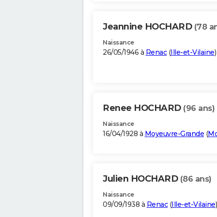
Jeannine HOCHARD
(78 a
Naissance
26/05/1946 à
Renac
(
Ille-et-Vilaine
)
Renee HOCHARD
(96 ans)
Naissance
16/04/1928 à
Moyeuvre-Grande
(
Mo
Julien HOCHARD
(86 ans)
Naissance
09/09/1938 à
Renac
(
Ille-et-Vilaine
)