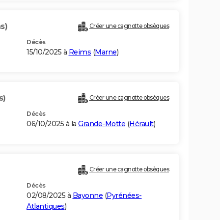
s)
Créer une cagnotte obsèques
Décès
15/10/2025 à
Reims
(
Marne
)
s)
Créer une cagnotte obsèques
Décès
06/10/2025 à la
Grande-Motte
(
Hérault
)
Créer une cagnotte obsèques
Décès
02/08/2025 à
Bayonne
(
Pyrénées-
Atlantiques
)