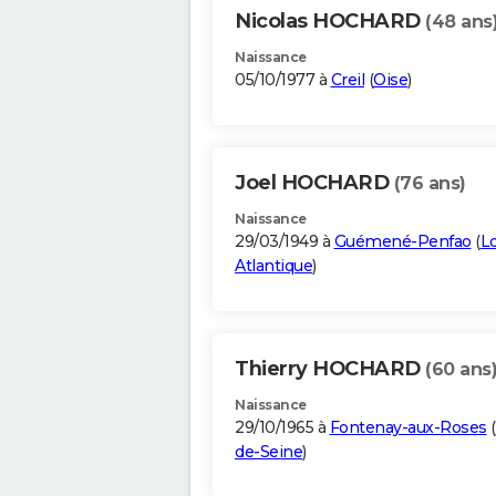
Nicolas HOCHARD
(48 ans
Naissance
05/10/1977 à
Creil
(
Oise
)
Joel HOCHARD
(76 ans)
Naissance
29/03/1949 à
Guémené-Penfao
(
Lo
Atlantique
)
Thierry HOCHARD
(60 ans
Naissance
29/10/1965 à
Fontenay-aux-Roses
(
de-Seine
)