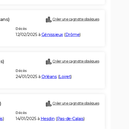
 ans)
Créer une cagnotte obsèques
Décès
12/02/2025 à
Génissieux
(
Drôme
)
s)
Créer une cagnotte obsèques
Décès
24/01/2025 à
Orléans
(
Loiret
)
)
Créer une cagnotte obsèques
Décès
is
)
14/01/2025 à
Hesdin
(
Pas-de-Calais
)