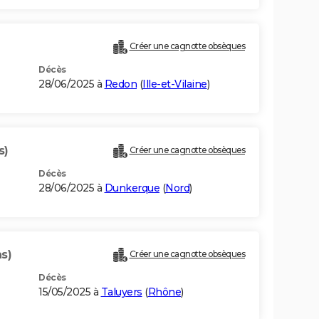
Créer une cagnotte obsèques
Décès
28/06/2025 à
Redon
(
Ille-et-Vilaine
)
s)
Créer une cagnotte obsèques
Décès
28/06/2025 à
Dunkerque
(
Nord
)
s)
Créer une cagnotte obsèques
Décès
15/05/2025 à
Taluyers
(
Rhône
)