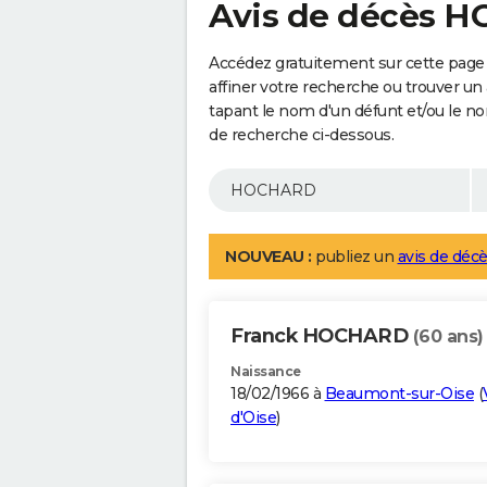
Avis de décès 
Accédez gratuitement sur cette pag
affiner votre recherche ou trouver un
tapant le nom d'un défunt et/ou le 
de recherche ci-dessous.
NOUVEAU :
publiez un
avis de décè
Franck HOCHARD
(60 ans)
Naissance
18/02/1966 à
Beaumont-sur-Oise
(
d'Oise
)