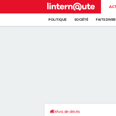
AC
POLITIQUE
SOCIÉTÉ
FAITS DIVER
Avis de décès