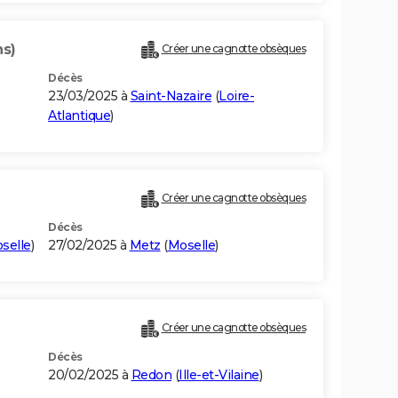
ns)
Créer une cagnotte obsèques
Décès
23/03/2025 à
Saint-Nazaire
(
Loire-
Atlantique
)
Créer une cagnotte obsèques
Décès
selle
)
27/02/2025 à
Metz
(
Moselle
)
Créer une cagnotte obsèques
Décès
20/02/2025 à
Redon
(
Ille-et-Vilaine
)