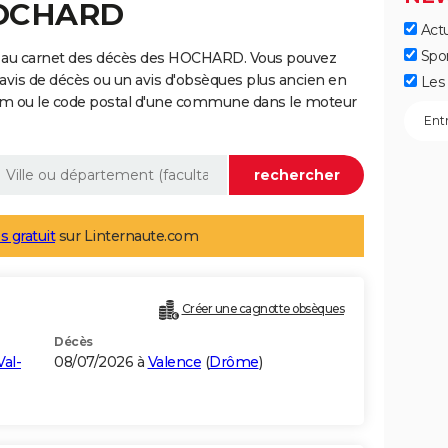
HOCHARD
Actu
Spo
e au carnet des décès des HOCHARD. Vous pouvez
 avis de décès ou un avis d'obsèques plus ancien en
Les 
nom ou le code postal d'une commune dans le moteur
s gratuit
sur Linternaute.com
Créer une cagnotte obsèques
Décès
Val-
08/07/2026 à
Valence
(
Drôme
)