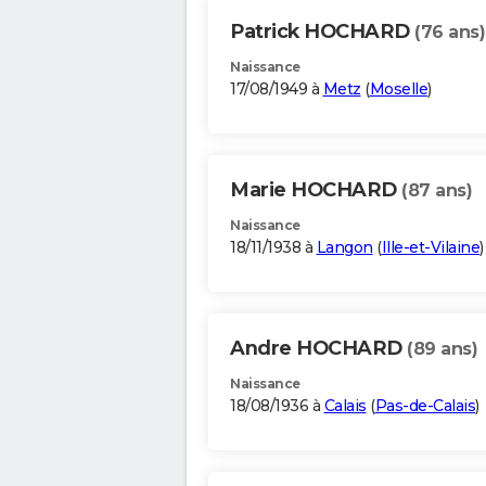
Patrick HOCHARD
(76 ans)
Naissance
17/08/1949 à
Metz
(
Moselle
)
Marie HOCHARD
(87 ans)
Naissance
18/11/1938 à
Langon
(
Ille-et-Vilaine
)
Andre HOCHARD
(89 ans)
Naissance
18/08/1936 à
Calais
(
Pas-de-Calais
)