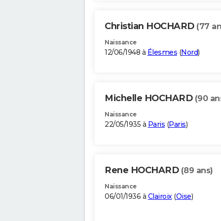
Christian HOCHARD
(77 an
Naissance
12/06/1948 à
Élesmes
(
Nord
)
Michelle HOCHARD
(90 an
Naissance
22/05/1935 à
Paris
(
Paris
)
Rene HOCHARD
(89 ans)
Naissance
06/01/1936 à
Clairoix
(
Oise
)