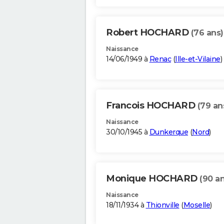
Robert HOCHARD
(76 ans)
Naissance
14/06/1949 à
Renac
(
Ille-et-Vilaine
)
Francois HOCHARD
(79 an
Naissance
30/10/1945 à
Dunkerque
(
Nord
)
Monique HOCHARD
(90 an
Naissance
18/11/1934 à
Thionville
(
Moselle
)