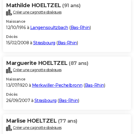
Mathilde HOELTZEL
(91 ans)
Créer une cagnotte obsèques
Naissance
12/10/1916 à
Langensoultzbach
(
Bas-Rhin
)
Décès
15/02/2008 à
Strasbourg
(
Bas-Rhin
)
Marguerite HOELTZEL
(87 ans)
Créer une cagnotte obsèques
Naissance
13/07/1920 à
Merkwiller-Pechelbronn
(
Bas-Rhin
)
Décès
26/09/2007 à
Strasbourg
(
Bas-Rhin
)
Marlise HOELTZEL
(77 ans)
Créer une cagnotte obsèques