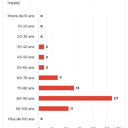
Insee)
Moins de 10 ans
0
10-20 ans
0
20-30 ans
0
30-40 ans
2
40-50 ans
2
50-60 ans
2
60-70 ans
7
70-80 ans
13
80-90 ans
27
90-100 ans
11
Plus de 100 ans
0