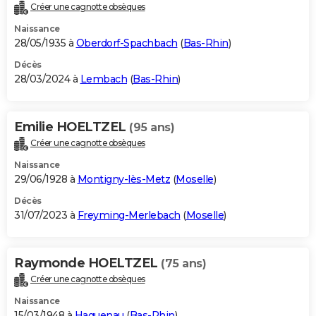
Créer une cagnotte obsèques
Naissance
28/05/1935 à
Oberdorf-Spachbach
(
Bas-Rhin
)
Décès
28/03/2024 à
Lembach
(
Bas-Rhin
)
Emilie HOELTZEL
(95 ans)
Créer une cagnotte obsèques
Naissance
29/06/1928 à
Montigny-lès-Metz
(
Moselle
)
Décès
31/07/2023 à
Freyming-Merlebach
(
Moselle
)
Raymonde HOELTZEL
(75 ans)
Créer une cagnotte obsèques
Naissance
15/03/1948 à
Haguenau
(
Bas-Rhin
)