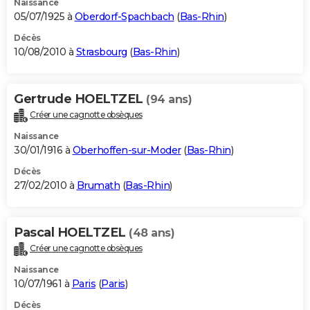
Naissance
05/07/1925 à
Oberdorf-Spachbach
(
Bas-Rhin
)
Décès
10/08/2010 à
Strasbourg
(
Bas-Rhin
)
Gertrude HOELTZEL
(94 ans)
Créer une cagnotte obsèques
Naissance
30/01/1916 à
Oberhoffen-sur-Moder
(
Bas-Rhin
)
Décès
27/02/2010 à
Brumath
(
Bas-Rhin
)
Pascal HOELTZEL
(48 ans)
Créer une cagnotte obsèques
Naissance
10/07/1961 à
Paris
(
Paris
)
Décès