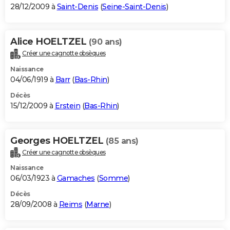
28/12/2009 à
Saint-Denis
(
Seine-Saint-Denis
)
Alice HOELTZEL
(90 ans)
Créer une cagnotte obsèques
Naissance
04/06/1919 à
Barr
(
Bas-Rhin
)
Décès
15/12/2009 à
Erstein
(
Bas-Rhin
)
Georges HOELTZEL
(85 ans)
Créer une cagnotte obsèques
Naissance
06/03/1923 à
Gamaches
(
Somme
)
Décès
28/09/2008 à
Reims
(
Marne
)