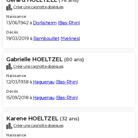
(76 ans)
Créer une cagnotte obsèques
Naissance
13/06/1942 à
Dorlisheim
(
Bas-Rhin
)
Décès
19/03/2019 à
Rambouillet
(
Yvelines
)
Gabrielle HOELTZEL
(80 ans)
Créer une cagnotte obsèques
Naissance
12/03/1938 à
Haguenau
(
Bas-Rhin
)
Décès
15/09/2018 à
Haguenau
(
Bas-Rhin
)
Karene HOELTZEL
(32 ans)
Créer une cagnotte obsèques
Naissance