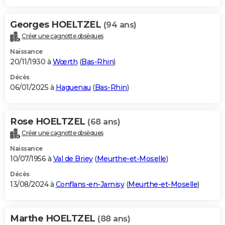
Georges HOELTZEL
(94 ans)
Créer une cagnotte obsèques
Naissance
20/11/1930 à
Wœrth
(
Bas-Rhin
)
Décès
06/01/2025 à
Haguenau
(
Bas-Rhin
)
Rose HOELTZEL
(68 ans)
Créer une cagnotte obsèques
Naissance
10/07/1956 à
Val de Briey
(
Meurthe-et-Moselle
)
Décès
13/08/2024 à
Conflans-en-Jarnisy
(
Meurthe-et-Moselle
)
Marthe HOELTZEL
(88 ans)