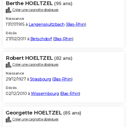
Berthe HOELTZEL
(95 ans)
Créer une cagnotte obsèques
Naissance
17/07/1915 à
Langensoultzbach
(
Bas-Rhin
)
Décès
27/02/2011 à
Betschdorf
(
Bas-Rhin
)
Robert HOELTZEL
(82 ans)
Créer une cagnotte obsèques
Naissance
29/12/1927 à
Strasbourg
(
Bas-Rhin
)
Décès
02/12/2010 à
Wissembourg
(
Bas-Rhin
)
Georgette HOELTZEL
(85 ans)
Créer une cagnotte obsèques