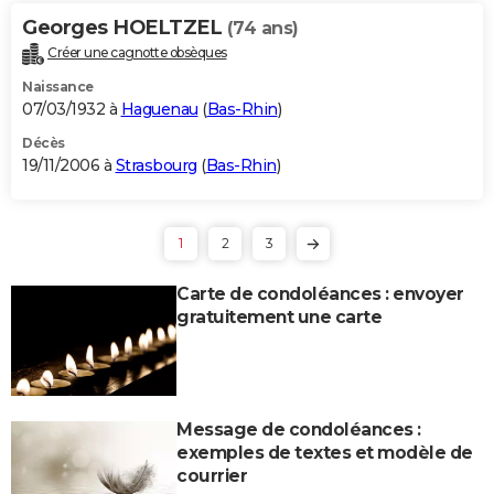
Georges HOELTZEL
(74 ans)
Créer une cagnotte obsèques
Naissance
07/03/1932 à
Haguenau
(
Bas-Rhin
)
Décès
19/11/2006 à
Strasbourg
(
Bas-Rhin
)
1
2
3
Carte de condoléances : envoyer
gratuitement une carte
Message de condoléances :
exemples de textes et modèle de
courrier