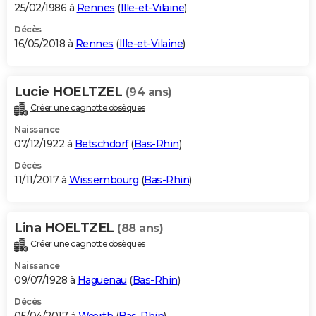
25/02/1986 à
Rennes
(
Ille-et-Vilaine
)
Décès
16/05/2018 à
Rennes
(
Ille-et-Vilaine
)
Lucie HOELTZEL
(94 ans)
Créer une cagnotte obsèques
Naissance
07/12/1922 à
Betschdorf
(
Bas-Rhin
)
Décès
11/11/2017 à
Wissembourg
(
Bas-Rhin
)
Lina HOELTZEL
(88 ans)
Créer une cagnotte obsèques
Naissance
09/07/1928 à
Haguenau
(
Bas-Rhin
)
Décès