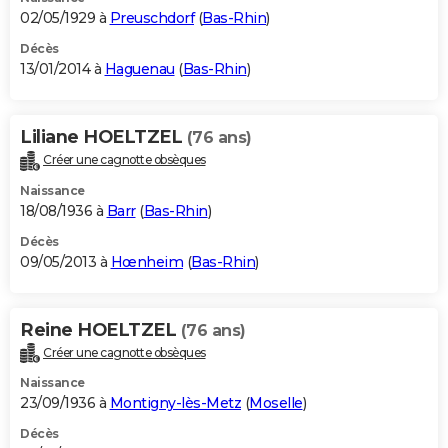
02/05/1929 à
Preuschdorf
(
Bas-Rhin
)
Décès
13/01/2014 à
Haguenau
(
Bas-Rhin
)
Liliane HOELTZEL
(76 ans)
Créer une cagnotte obsèques
Naissance
18/08/1936 à
Barr
(
Bas-Rhin
)
Décès
09/05/2013 à
Hœnheim
(
Bas-Rhin
)
Reine HOELTZEL
(76 ans)
Créer une cagnotte obsèques
Naissance
23/09/1936 à
Montigny-lès-Metz
(
Moselle
)
Décès