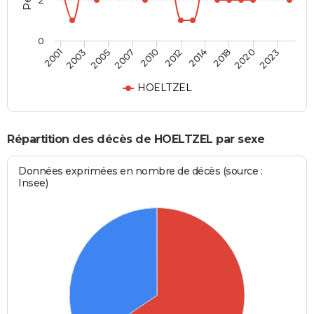
2
0
2003
2014
2007
2020
2001
2012
2005
2018
2010
2023
HOELTZEL
Répartition des décès de HOELTZEL par sexe
Données exprimées en nombre de décès (source :
Insee)