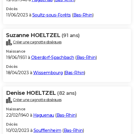
Décès
11/06/2023 à
Soultz-sous-Forêts
(
Bas-Rhin
)
Suzanne HOELTZEL
(91 ans)
Créer une cagnotte obsèques
Naissance
19/06/1931 à
Oberdorf-Spachbach
(
Bas-Rhin
)
Décès
18/04/2023 à
Wissembourg
(
Bas-Rhin
)
Denise HOELTZEL
(82 ans)
Créer une cagnotte obsèques
Naissance
22/02/1940 à
Haguenau
(
Bas-Rhin
)
Décès
10/02/2023 à
Soufflenheim
(
Bas-Rhin
)