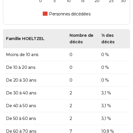
0
5
10
15
20
25
30
Personnes décédées
Nombre de
% des
Famille HOELTZEL
décès
décès
Moins de 10 ans
0
0 %
De 10 à 20 ans
0
0 %
De 20 à 30 ans
0
0 %
De 30 à 40 ans
2
3,1 %
De 40 à 50 ans
2
3,1 %
De 50 à 60 ans
2
3,1 %
De 60 à 70 ans
7
10,9 %