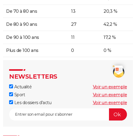
De 70 à 80 ans
13
20,3 %
De 80 à 90 ans
27
42,2 %
De 90 à 100 ans
11
17,2 %
Plus de 100 ans
0
0 %
NEWSLETTERS
Actualité
Voir un exemple
Sport
Voir un exemple
Les dossiers d'actu
Voir un exemple