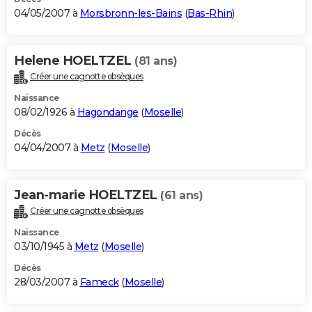
04/05/2007 à
Morsbronn-les-Bains
(
Bas-Rhin
)
Helene HOELTZEL
(81 ans)
Créer une cagnotte obsèques
Naissance
08/02/1926 à
Hagondange
(
Moselle
)
Décès
04/04/2007 à
Metz
(
Moselle
)
Jean-marie HOELTZEL
(61 ans)
Créer une cagnotte obsèques
Naissance
03/10/1945 à
Metz
(
Moselle
)
Décès
28/03/2007 à
Fameck
(
Moselle
)