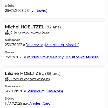
Décès
26/07/2025 à
Giry
(
Nièvre
)
Michel HOELTZEL
(72 ans)
Créer une cagnotte obsèques
Naissance
25/07/1953 à
Joudreville
(
Meurthe-et-Moselle
)
Décès
25/07/2025 à
Vandœuvre-lès-Nancy
(
Meurthe-et-Moselle
)
Liliane HOELTZEL
(86 ans)
Créer une cagnotte obsèques
Naissance
30/09/1938 à
Strasbourg
(
Bas-Rhin
)
Décès
11/07/2025 aux
Angles
(
Gard
)