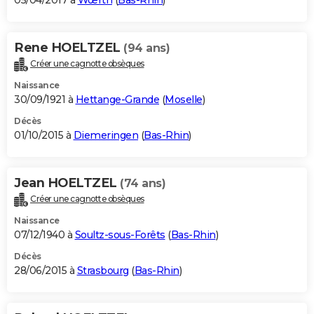
05/04/2017 à
Wœrth
(
Bas-Rhin
)
Rene HOELTZEL
(94 ans)
Créer une cagnotte obsèques
Naissance
30/09/1921 à
Hettange-Grande
(
Moselle
)
Décès
01/10/2015 à
Diemeringen
(
Bas-Rhin
)
Jean HOELTZEL
(74 ans)
Créer une cagnotte obsèques
Naissance
07/12/1940 à
Soultz-sous-Forêts
(
Bas-Rhin
)
Décès
28/06/2015 à
Strasbourg
(
Bas-Rhin
)