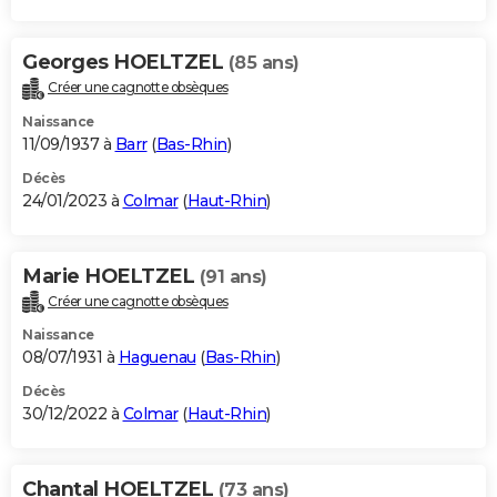
Georges HOELTZEL
(85 ans)
Créer une cagnotte obsèques
Naissance
11/09/1937 à
Barr
(
Bas-Rhin
)
Décès
24/01/2023 à
Colmar
(
Haut-Rhin
)
Marie HOELTZEL
(91 ans)
Créer une cagnotte obsèques
Naissance
08/07/1931 à
Haguenau
(
Bas-Rhin
)
Décès
30/12/2022 à
Colmar
(
Haut-Rhin
)
Chantal HOELTZEL
(73 ans)