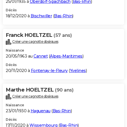
25/01/1935 à
Oberdorf-Spachbach
(
Bas-Rhin
)
Décès
18/12/2020 à
Bischwiller
(
Bas-Rhin
)
Franck HOELTZEL
(57 ans)
Créer une cagnotte obsèques
Naissance
20/05/1963 au
Cannet
(
Alpes-Maritimes
)
Décès
20/11/2020 à
Fontenay-le-Fleury
(
Yvelines
)
Marthe HOELTZEL
(90 ans)
Créer une cagnotte obsèques
Naissance
23/01/1930 à
Haguenau
(
Bas-Rhin
)
Décès
17/11/2020 à
Wissembourg
(
Bas-Rhin
)