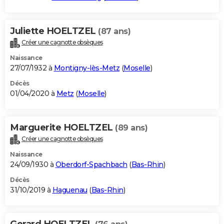
Juliette HOELTZEL
(87 ans)
Créer une cagnotte obsèques
Naissance
27/07/1932 à
Montigny-lès-Metz
(
Moselle
)
Décès
01/04/2020 à
Metz
(
Moselle
)
Marguerite HOELTZEL
(89 ans)
Créer une cagnotte obsèques
Naissance
24/09/1930 à
Oberdorf-Spachbach
(
Bas-Rhin
)
Décès
31/10/2019 à
Haguenau
(
Bas-Rhin
)
Gerard HOELTZEL