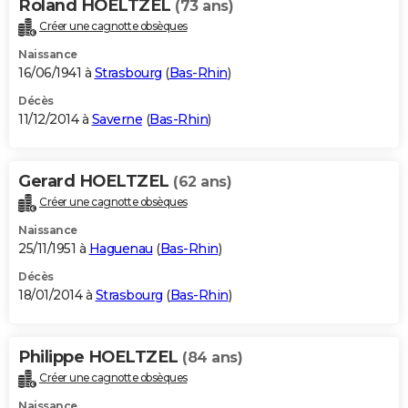
Roland HOELTZEL
(73 ans)
Créer une cagnotte obsèques
Naissance
16/06/1941 à
Strasbourg
(
Bas-Rhin
)
Décès
11/12/2014 à
Saverne
(
Bas-Rhin
)
Gerard HOELTZEL
(62 ans)
Créer une cagnotte obsèques
Naissance
25/11/1951 à
Haguenau
(
Bas-Rhin
)
Décès
18/01/2014 à
Strasbourg
(
Bas-Rhin
)
Philippe HOELTZEL
(84 ans)
Créer une cagnotte obsèques
Naissance