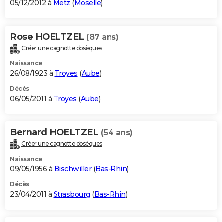
05/12/2012 à
Metz
(
Moselle
)
Rose HOELTZEL
(87 ans)
Créer une cagnotte obsèques
Naissance
26/08/1923 à
Troyes
(
Aube
)
Décès
06/05/2011 à
Troyes
(
Aube
)
Bernard HOELTZEL
(54 ans)
Créer une cagnotte obsèques
Naissance
09/05/1956 à
Bischwiller
(
Bas-Rhin
)
Décès
23/04/2011 à
Strasbourg
(
Bas-Rhin
)