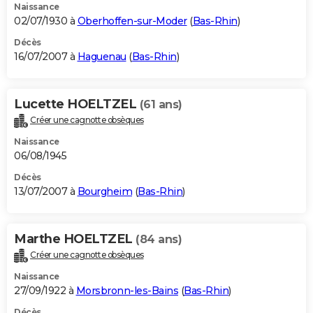
Naissance
02/07/1930 à
Oberhoffen-sur-Moder
(
Bas-Rhin
)
Décès
16/07/2007 à
Haguenau
(
Bas-Rhin
)
Lucette HOELTZEL
(61 ans)
Créer une cagnotte obsèques
Naissance
06/08/1945
Décès
13/07/2007 à
Bourgheim
(
Bas-Rhin
)
Marthe HOELTZEL
(84 ans)
Créer une cagnotte obsèques
Naissance
27/09/1922 à
Morsbronn-les-Bains
(
Bas-Rhin
)
Décès