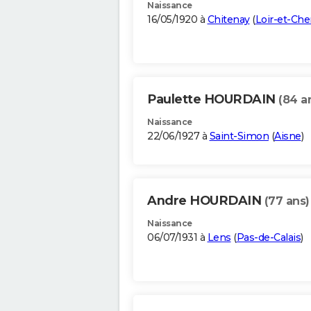
Naissance
16/05/1920 à
Chitenay
(
Loir-et-Che
Paulette HOURDAIN
(84 a
Naissance
22/06/1927 à
Saint-Simon
(
Aisne
)
Andre HOURDAIN
(77 ans)
Naissance
06/07/1931 à
Lens
(
Pas-de-Calais
)