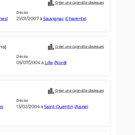
Créer une cagnotte obsèques
Décès
mes
)
21/01/2007 à
Sauvignac
(
Charente
)
ns)
Créer une cagnotte obsèques
Décès
05/07/2004 à
Lille
(
Nord
)
Créer une cagnotte obsèques
Décès
es
13/02/2004 à
Saint-Quentin
(
Aisne
)