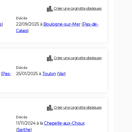
Créer une cagnotte obsèques
Décès
s
)
22/09/2025 à
Boulogne-sur-Mer
(
Pas-de-
Calais
)
Créer une cagnotte obsèques
Décès
(
Pas-
25/01/2025 à
Toulon
(
Var
)
Créer une cagnotte obsèques
Décès
11/11/2024 à la
Chapelle-aux-Choux
(
Sarthe
)