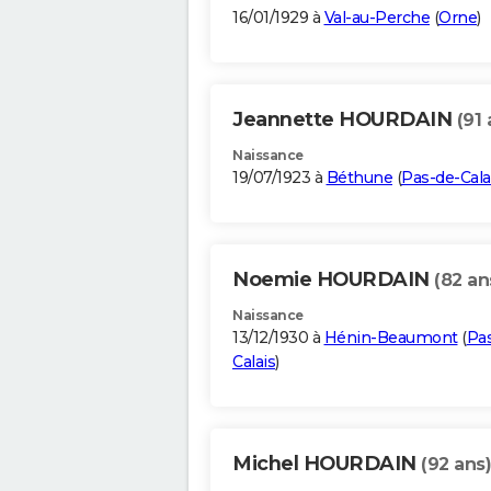
16/01/1929 à
Val-au-Perche
(
Orne
)
Jeannette HOURDAIN
(91 
Naissance
19/07/1923 à
Béthune
(
Pas-de-Cala
Noemie HOURDAIN
(82 an
Naissance
13/12/1930 à
Hénin-Beaumont
(
Pa
Calais
)
Michel HOURDAIN
(92 ans)