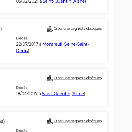
05/02/2021 à
Saint-Quentin
(
Aisne
)
)
Créer une cagnotte obsèques
Décès
22/07/2017 à
Montreuil
(
Seine-Saint-
Denis
)
Créer une cagnotte obsèques
Décès
18/04/2017 à
Saint-Quentin
(
Aisne
)
ns)
Créer une cagnotte obsèques
Décès