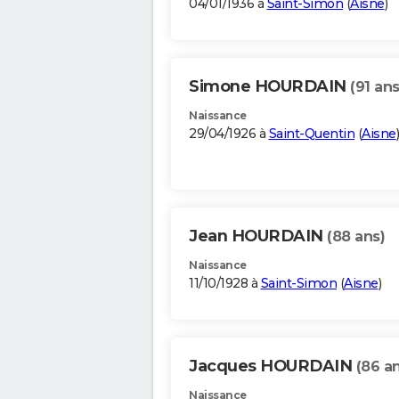
04/01/1936 à
Saint-Simon
(
Aisne
)
Simone HOURDAIN
(91 ans
Naissance
29/04/1926 à
Saint-Quentin
(
Aisne
)
Jean HOURDAIN
(88 ans)
Naissance
11/10/1928 à
Saint-Simon
(
Aisne
)
Jacques HOURDAIN
(86 a
Naissance