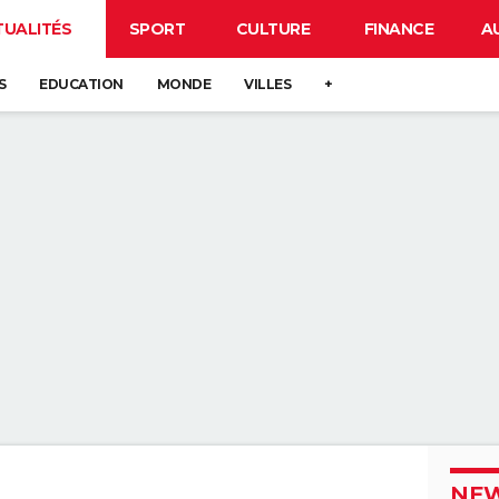
TUALITÉS
SPORT
CULTURE
FINANCE
A
S
EDUCATION
MONDE
VILLES
+
NEW