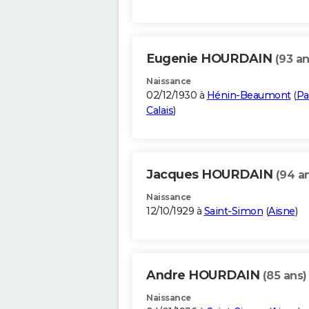
Eugenie HOURDAIN
(93 an
Naissance
02/12/1930 à
Hénin-Beaumont
(
Pa
Calais
)
Jacques HOURDAIN
(94 a
Naissance
12/10/1929 à
Saint-Simon
(
Aisne
)
Andre HOURDAIN
(85 ans)
Naissance