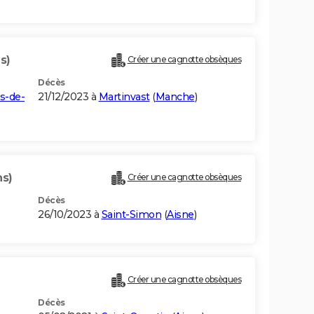
s)
Créer une cagnotte obsèques
Décès
s-de-
21/12/2023 à
Martinvast
(
Manche
)
ns)
Créer une cagnotte obsèques
Décès
26/10/2023 à
Saint-Simon
(
Aisne
)
Créer une cagnotte obsèques
Décès