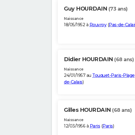
Guy HOURDAIN
(73 ans)
Naissance
18/05/1952 à
Rouvroy
(
Pas-de-Calai
Didier HOURDAIN
(68 ans)
Naissance
24/01/1957 au
Touquet-Paris-Plage
de-Calais
)
Gilles HOURDAIN
(68 ans)
Naissance
12/03/1956 à
Paris
(
Paris
)