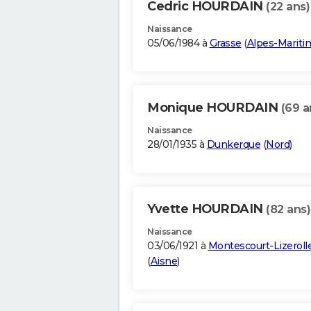
Cedric HOURDAIN
(22 ans)
Naissance
05/06/1984 à
Grasse
(
Alpes-Mariti
Monique HOURDAIN
(69 a
Naissance
28/01/1935 à
Dunkerque
(
Nord
)
Yvette HOURDAIN
(82 ans)
Naissance
03/06/1921 à
Montescourt-Lizeroll
(
Aisne
)