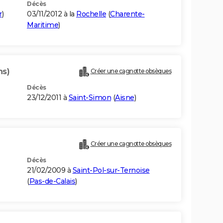
Décès
r
)
03/11/2012 à la
Rochelle
(
Charente-
Maritime
)
ns)
Créer une cagnotte obsèques
Décès
23/12/2011 à
Saint-Simon
(
Aisne
)
Créer une cagnotte obsèques
Décès
21/02/2009 à
Saint-Pol-sur-Ternoise
(
Pas-de-Calais
)