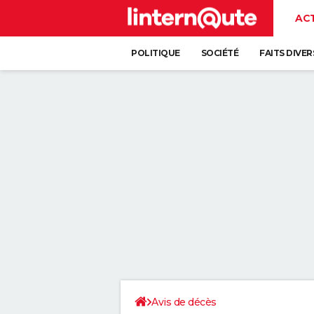
AC
POLITIQUE
SOCIÉTÉ
FAITS DIVER
Avis de décès