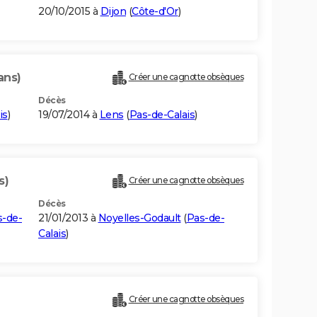
20/10/2015 à
Dijon
(
Côte-d'Or
)
ans)
Créer une cagnotte obsèques
Décès
is
)
19/07/2014 à
Lens
(
Pas-de-Calais
)
s)
Créer une cagnotte obsèques
Décès
s-de-
21/01/2013 à
Noyelles-Godault
(
Pas-de-
Calais
)
Créer une cagnotte obsèques