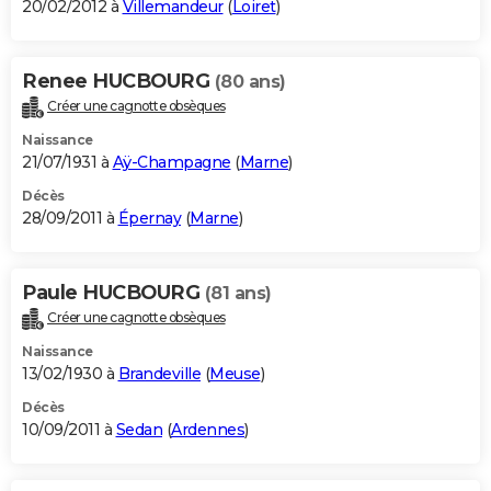
20/02/2012 à
Villemandeur
(
Loiret
)
Renee HUCBOURG
(80 ans)
Créer une cagnotte obsèques
Naissance
21/07/1931 à
Aÿ-Champagne
(
Marne
)
Décès
28/09/2011 à
Épernay
(
Marne
)
Paule HUCBOURG
(81 ans)
Créer une cagnotte obsèques
Naissance
13/02/1930 à
Brandeville
(
Meuse
)
Décès
10/09/2011 à
Sedan
(
Ardennes
)