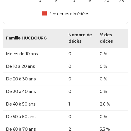
0
5
10
15
20
25
Personnes décédées
Nombre de
% des
Famille HUCBOURG
décès
décès
Moins de 10 ans
0
0 %
De 10 à 20 ans
0
0 %
De 20 à 30 ans
0
0 %
De 30 à 40 ans
0
0 %
De 40 à 50 ans
1
2,6 %
De 50 à 60 ans
0
0 %
De 60 à 70 ans
2
5,3 %