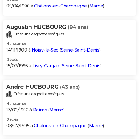
05/04/1996 à
Châlons-en-Champagne
(
Marne
)
Augustin HUCBOURG
(94 ans)
Créer une cagnotte obsèques
Naissance
14/11/1900 à
Noisy-le-Sec
(
Seine-Saint-Denis
)
Décès
15/07/1995 à
Livry-Gargan
(
Seine-Saint-Denis
)
Andre HUCBOURG
(43 ans)
Créer une cagnotte obsèques
Naissance
13/02/1952 à
Reims
(
Marne
)
Décès
08/07/1995 à
Châlons-en-Champagne
(
Marne
)