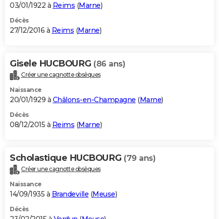
03/01/1922 à
Reims
(
Marne
)
Décès
27/12/2016 à
Reims
(
Marne
)
Gisele HUCBOURG
(86 ans)
Créer une cagnotte obsèques
Naissance
20/01/1929 à
Châlons-en-Champagne
(
Marne
)
Décès
08/12/2015 à
Reims
(
Marne
)
Scholastique HUCBOURG
(79 ans)
Créer une cagnotte obsèques
Naissance
14/09/1935 à
Brandeville
(
Meuse
)
Décès