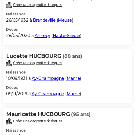
Créer une cagnotte obsèques
Naissance
26/05/1932 à
Brandeville
(
Meuse
)
Décès
28/03/2020 à
Annecy
(
Haute-Savoie
)
Lucette HUCBOURG
(88 ans)
Créer une cagnotte obsèques
Naissance
10/09/1931 à
Aÿ-Champagne
(
Marne
)
Décès
09/11/2019 à
Aÿ-Champagne
(
Marne
)
Mauricette HUCBOURG
(95 ans)
Créer une cagnotte obsèques
Naissance