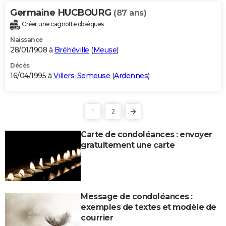
Germaine HUCBOURG
(87 ans)
Créer une cagnotte obsèques
Naissance
28/01/1908 à
Bréhéville
(
Meuse
)
Décès
16/04/1995 à
Villers-Semeuse
(
Ardennes
)
1
2
Carte de condoléances : envoyer
gratuitement une carte
Message de condoléances :
exemples de textes et modèle de
courrier