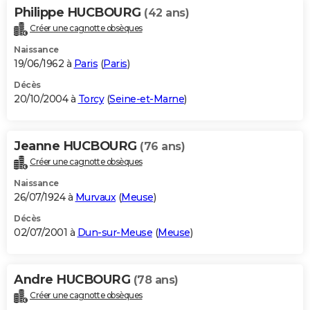
Philippe HUCBOURG
(42 ans)
Créer une cagnotte obsèques
Naissance
19/06/1962 à
Paris
(
Paris
)
Décès
20/10/2004 à
Torcy
(
Seine-et-Marne
)
Jeanne HUCBOURG
(76 ans)
Créer une cagnotte obsèques
Naissance
26/07/1924 à
Murvaux
(
Meuse
)
Décès
02/07/2001 à
Dun-sur-Meuse
(
Meuse
)
Andre HUCBOURG
(78 ans)
Créer une cagnotte obsèques