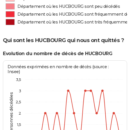
Département où les HUCBOURG sont peu décédés
Département où les HUCBOURG sont fréquemment dé
Département où les HUCBOURG sont très fréquemmen
Qui sont les HUCBOURG qui nous ont quittés ?
Evolution du nombre de décès de HUCBOURG
Données exprimées en nombre de décès (source :
Insee)
3,5
3
Personnes décédées
2,5
2
1,5