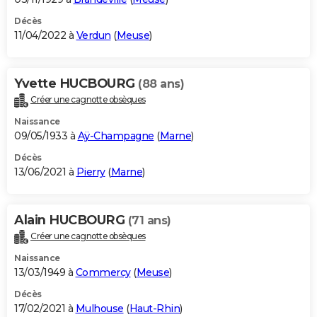
Décès
11/04/2022 à
Verdun
(
Meuse
)
Yvette HUCBOURG
(88 ans)
Créer une cagnotte obsèques
Naissance
09/05/1933 à
Aÿ-Champagne
(
Marne
)
Décès
13/06/2021 à
Pierry
(
Marne
)
Alain HUCBOURG
(71 ans)
Créer une cagnotte obsèques
Naissance
13/03/1949 à
Commercy
(
Meuse
)
Décès
17/02/2021 à
Mulhouse
(
Haut-Rhin
)