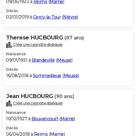
09/05/1923 à
Reims
(
Marne
)
Décès
02/01/2019 à
Cercy-la-Tour
(
Nièvre
)
Therese HUCBOURG
(87 ans)
Créer une cagnotte obsèques
Naissance
09/01/1931 à
Brandeville
(
Meuse
)
Décès
16/08/2018 à
Sommedieue
(
Meuse
)
Jean HUCBOURG
(90 ans)
Créer une cagnotte obsèques
Naissance
10/12/1927 à
Bouvancourt
(
Marne
)
Décès
06/04/2018 à
Reims
(
Marne
)