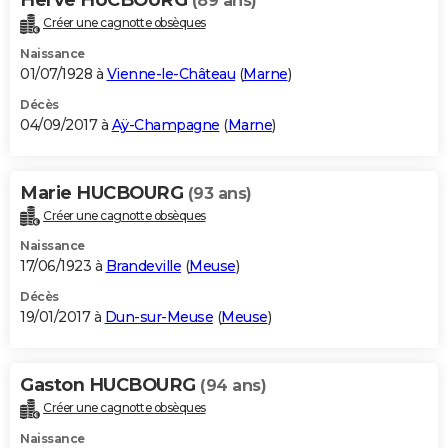
(89 ans)
Créer une cagnotte obsèques
Naissance
01/07/1928 à
Vienne-le-Château
(
Marne
)
Décès
04/09/2017 à
Aÿ-Champagne
(
Marne
)
Marie HUCBOURG
(93 ans)
Créer une cagnotte obsèques
Naissance
17/06/1923 à
Brandeville
(
Meuse
)
Décès
19/01/2017 à
Dun-sur-Meuse
(
Meuse
)
Gaston HUCBOURG
(94 ans)
Créer une cagnotte obsèques
Naissance