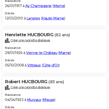
Naissance
26/01/1917 à
Aÿ-Champagne
(
Marne
)
Décès
12/03/2010 à
Langres
(
Haute-Marne
)
Henriette HUCBOURG
(82 ans)
Créer une cagnotte obsèques
Naissance
29/01/1926 à
Vienne-le-Château
(
Marne
)
Décès
05/10/2008 à
Vitteaux
(
Côte-d'Or
)
Robert HUCBOURG
(83 ans)
Créer une cagnotte obsèques
Naissance
04/04/1923 à
Murvaux
(
Meuse
)
Décès