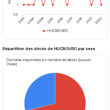
1
0,5
2015
2012
2023
2008
2021
2005
2019
2001
2017
HUCBOURG
Répartition des décès de HUCBOURG par sexe
Données exprimées en nombre de décès (source :
Insee)