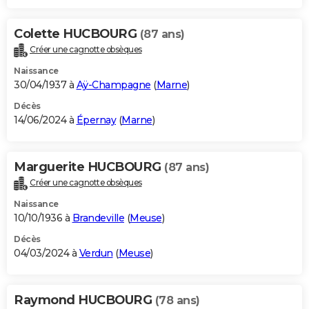
Colette HUCBOURG
(87 ans)
Créer une cagnotte obsèques
Naissance
30/04/1937 à
Aÿ-Champagne
(
Marne
)
Décès
14/06/2024 à
Épernay
(
Marne
)
Marguerite HUCBOURG
(87 ans)
Créer une cagnotte obsèques
Naissance
10/10/1936 à
Brandeville
(
Meuse
)
Décès
04/03/2024 à
Verdun
(
Meuse
)
Raymond HUCBOURG
(78 ans)