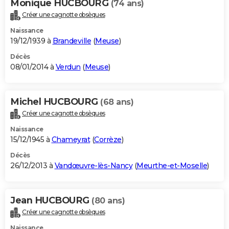
Monique HUCBOURG
(74 ans)
Créer une cagnotte obsèques
Naissance
19/12/1939 à
Brandeville
(
Meuse
)
Décès
08/01/2014 à
Verdun
(
Meuse
)
Michel HUCBOURG
(68 ans)
Créer une cagnotte obsèques
Naissance
15/12/1945 à
Chameyrat
(
Corrèze
)
Décès
26/12/2013 à
Vandœuvre-lès-Nancy
(
Meurthe-et-Moselle
)
Jean HUCBOURG
(80 ans)
Créer une cagnotte obsèques
Naissance