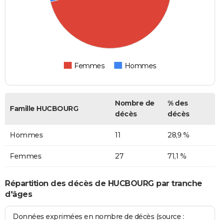
Femmes
Hommes
Nombre de
% des
Famille HUCBOURG
décès
décès
Hommes
11
28,9 %
Femmes
27
71,1 %
Répartition des décès de HUCBOURG par tranche
d'âges
Données exprimées en nombre de décès (source :