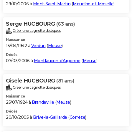
29/10/2006 à
Mont-Saint-Martin
(
Meurthe-et-Moselle
)
Serge HUCBOURG
(63 ans)
Créer une cagnotte obsèques
Naissance
15/04/1942 à
Verdun
(
Meuse
)
Décès
07/03/2006 à
Montfaucon-d'Argonne
(
Meuse
)
Gisele HUCBOURG
(81 ans)
Créer une cagnotte obsèques
Naissance
25/07/1924 à
Brandeville
(
Meuse
)
Décès
20/10/2005 à
Brive-la-Gaillarde
(
Corrèze
)