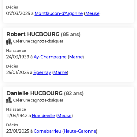
Décès
07/03/2025 à
Montfaucon-d'Argonne
(
Meuse
)
Robert HUCBOURG
(85 ans)
Créer une cagnotte obsèques
Naissance
24/03/1939 à
Aÿ-Champagne
(
Marne
)
Décès
25/01/2025 à
Épernay
(
Marne
)
Danielle HUCBOURG
(82 ans)
Créer une cagnotte obsèques
Naissance
11/04/1942 à
Brandeville
(
Meuse
)
Décès
23/01/2025 à
Cornebarrieu
(
Haute-Garonne
)