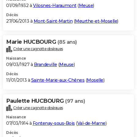
01/09/1932 à
Vilosnes-Haraumont
(
Meuse
)
Décès
27/06/2013 à
Mont-Saint-Martin
(
Meurthe-et-Moselle
)
Marie HUCBOURG
(85 ans)
Créer une cagnotte obsèques
Naissance
09/03/1927 à
Brandeville
(
Meuse
)
Décès
11/01/2013 à
Sainte-Marie-aux-Chênes
(
Moselle
)
Paulette HUCBOURG
(97 ans)
Créer une cagnotte obsèques
Naissance
07/03/1914 à
Fontenay-sous-Bois
(
Val-de-Marne
)
Décès