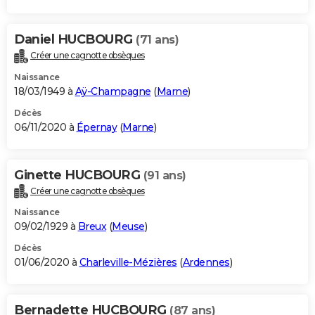
Daniel HUCBOURG
(71 ans)
Créer une cagnotte obsèques
Naissance
18/03/1949 à
Aÿ-Champagne
(
Marne
)
Décès
06/11/2020 à
Épernay
(
Marne
)
Ginette HUCBOURG
(91 ans)
Créer une cagnotte obsèques
Naissance
09/02/1929 à
Breux
(
Meuse
)
Décès
01/06/2020 à
Charleville-Mézières
(
Ardennes
)
Bernadette HUCBOURG
(87 ans)