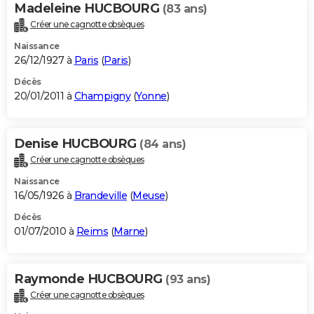
Madeleine HUCBOURG
(83 ans)
Créer une cagnotte obsèques
Naissance
26/12/1927 à
Paris
(
Paris
)
Décès
20/01/2011 à
Champigny
(
Yonne
)
Denise HUCBOURG
(84 ans)
Créer une cagnotte obsèques
Naissance
16/05/1926 à
Brandeville
(
Meuse
)
Décès
01/07/2010 à
Reims
(
Marne
)
Raymonde HUCBOURG
(93 ans)
Créer une cagnotte obsèques