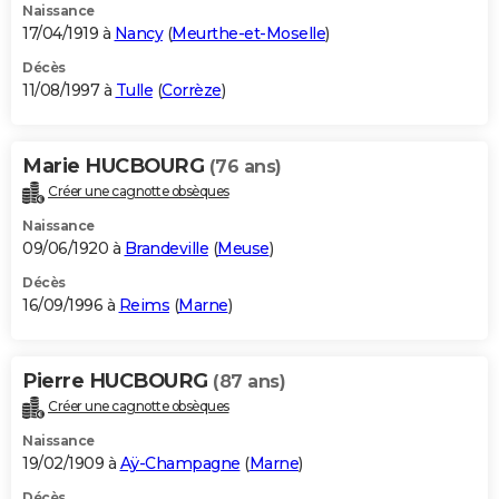
Naissance
17/04/1919 à
Nancy
(
Meurthe-et-Moselle
)
Décès
11/08/1997 à
Tulle
(
Corrèze
)
Marie HUCBOURG
(76 ans)
Créer une cagnotte obsèques
Naissance
09/06/1920 à
Brandeville
(
Meuse
)
Décès
16/09/1996 à
Reims
(
Marne
)
Pierre HUCBOURG
(87 ans)
Créer une cagnotte obsèques
Naissance
19/02/1909 à
Aÿ-Champagne
(
Marne
)
Décès