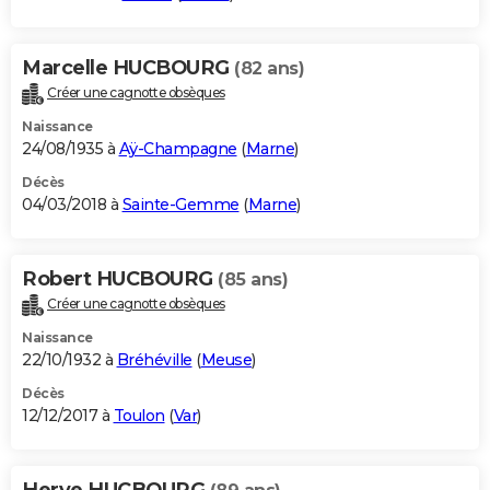
Marcelle HUCBOURG
(82 ans)
Créer une cagnotte obsèques
Naissance
24/08/1935 à
Aÿ-Champagne
(
Marne
)
Décès
04/03/2018 à
Sainte-Gemme
(
Marne
)
Robert HUCBOURG
(85 ans)
Créer une cagnotte obsèques
Naissance
22/10/1932 à
Bréhéville
(
Meuse
)
Décès
12/12/2017 à
Toulon
(
Var
)
Herve HUCBOURG