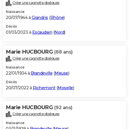
Créer une cagnotte obsèques
Naissance
20/07/1944 à
Grandris
(
Rhône
)
Décès
01/03/2023 à
Escaudain
(
Nord
)
Marie HUCBOURG
(88 ans)
Créer une cagnotte obsèques
Naissance
22/01/1934 à
Brandeville
(
Meuse
)
Décès
20/07/2022 à
Richemont
(
Moselle
)
Marie HUCBOURG
(92 ans)
Créer une cagnotte obsèques
Naissance
03/11/1929 à
Brandeville
(
Meuse
)