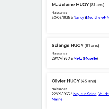
Madeleine HUGY
(81 ans)
Naissance
30/06/1935 à
Nancy
(
Meurthe-et-M
Solange HUGY
(81 ans)
Naissance
28/07/1930 à
Metz
(
Moselle
)
Olivier HUGY
(45 ans)
Naissance
22/09/1965 à
Ivry-sur-Seine
(
Val-de
Marne
)