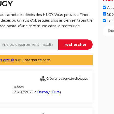
UGY
Actu
Spo
au carnet des décès des HUGY. Vous pouvez affiner
 décès ou un avis d'obsèques plus ancien en tapant le
Les 
code postal d'une commune dans le moteur de
s gratuit
sur Linternaute.com
Créer une cagnotte obsèques
Décès
22/07/2025 à
Bernay
(
Eure
)