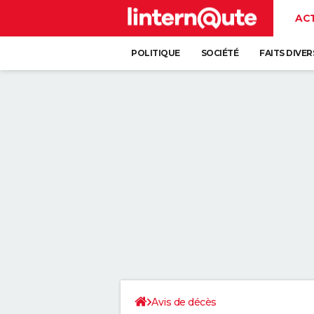
AC
POLITIQUE
SOCIÉTÉ
FAITS DIVER
Avis de décès