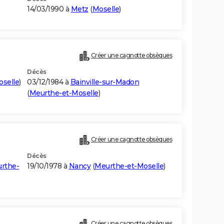
14/03/1990 à
Metz
(
Moselle
)
Créer une cagnotte obsèques
Décès
selle
)
03/12/1984 à
Bainville-sur-Madon
(
Meurthe-et-Moselle
)
Créer une cagnotte obsèques
Décès
rthe-
19/10/1978 à
Nancy
(
Meurthe-et-Moselle
)
Créer une cagnotte obsèques