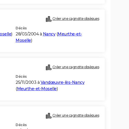
Créer une cagnotte obsèques
Décès
oselle
)
28/03/2004 à
Nancy
(
Meurthe-et-
Moselle
)
Créer une cagnotte obsèques
Décès
25/11/2003 à
Vandœuvre-lès-Nancy
(
Meurthe-et-Moselle
)
Créer une cagnotte obsèques
Décès