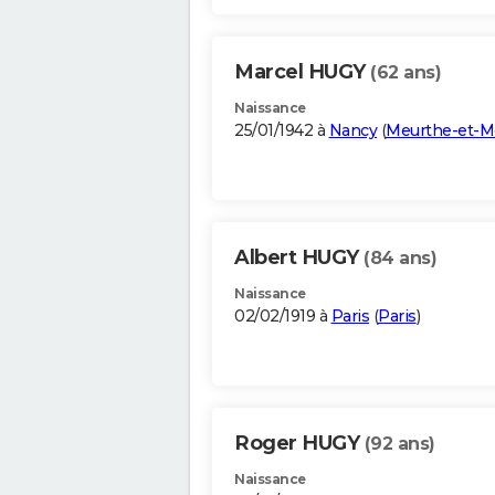
Marcel HUGY
(62 ans)
Naissance
25/01/1942 à
Nancy
(
Meurthe-et-M
Albert HUGY
(84 ans)
Naissance
02/02/1919 à
Paris
(
Paris
)
Roger HUGY
(92 ans)
Naissance