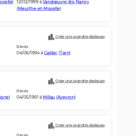
oselle
)
12/02/1999 à
Vandœuvre-lès-Nancy
(
Meurthe-et-Moselle
)
Créer une cagnotte obsèques
Décès
04/06/1994 à
Gaillac
(
Tarn
)
Créer une cagnotte obsèques
Décès
isne
)
04/05/1991 à
Millau
(
Aveyron
)
Créer une cagnotte obsèques
Décès