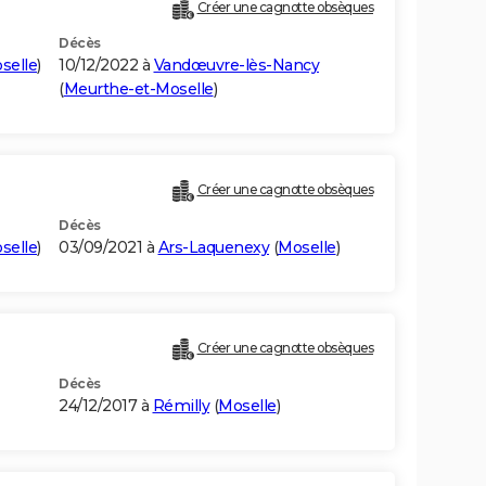
Créer une cagnotte obsèques
Décès
selle
)
10/12/2022 à
Vandœuvre-lès-Nancy
(
Meurthe-et-Moselle
)
Créer une cagnotte obsèques
Décès
selle
)
03/09/2021 à
Ars-Laquenexy
(
Moselle
)
Créer une cagnotte obsèques
Décès
24/12/2017 à
Rémilly
(
Moselle
)