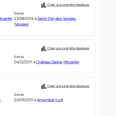
Créer une cagnotte obsèques
Décès
oselle
)
23/08/2016 à
Saint-Dié-des-Vosges
(
Vosges
)
Créer une cagnotte obsèques
Décès
04/12/2011 à
Château-Salins
(
Moselle
)
Créer une cagnotte obsèques
Décès
-
03/09/2011 à
Arcambal
(
Lot
)