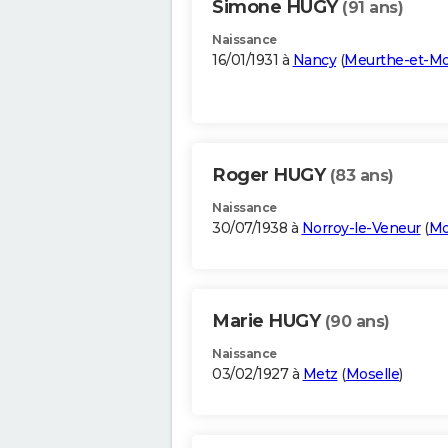
Simone HUGY
(91 ans)
Naissance
16/01/1931 à
Nancy
(
Meurthe-et-Mo
Roger HUGY
(83 ans)
Naissance
30/07/1938 à
Norroy-le-Veneur
(
Mo
Marie HUGY
(90 ans)
Naissance
03/02/1927 à
Metz
(
Moselle
)