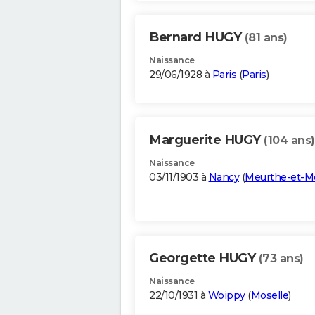
Bernard HUGY
(81 ans)
Naissance
29/06/1928 à
Paris
(
Paris
)
Marguerite HUGY
(104 ans)
Naissance
03/11/1903 à
Nancy
(
Meurthe-et-Mo
Georgette HUGY
(73 ans)
Naissance
22/10/1931 à
Woippy
(
Moselle
)