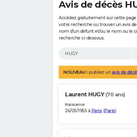
Avis de décès H
Accédez gratuitement sur cette page 
votre recherche ou trouver un avis de
nom d'un défunt et/ou le nom ou le 
recherche ci-dessous.
NOUVEAU :
publiez un
avis de décè
Laurent HUGY
(70 ans)
Naissance
26/05/1955 à
Paris
(
Paris
)