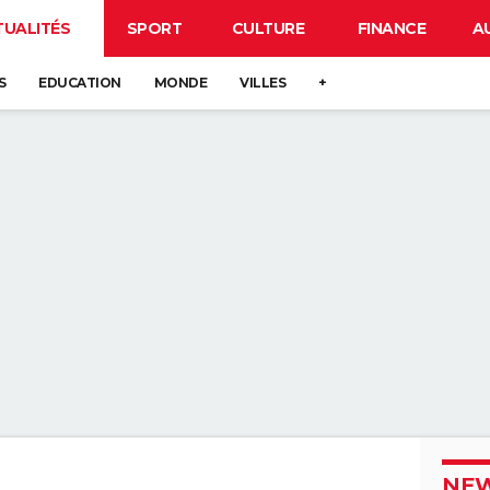
TUALITÉS
SPORT
CULTURE
FINANCE
A
S
EDUCATION
MONDE
VILLES
+
NEW