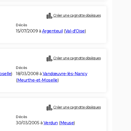
Créer une cagnotte obsèques
Décès
15/07/2009 à
Argenteuil
(
Val-d'Oise
)
Créer une cagnotte obsèques
Décès
selle
)
18/03/2008 à
Vandœuvre-lès-Nancy
(
Meurthe-et-Moselle
)
Créer une cagnotte obsèques
Décès
30/03/2005 à
Verdun
(
Meuse
)