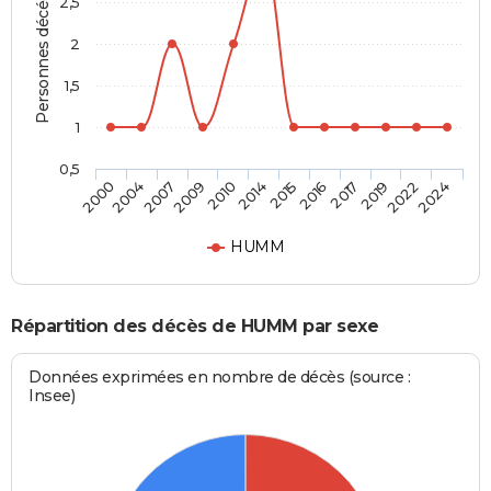
Personnes décédées
2,5
2
1,5
1
0,5
2004
2010
2016
2022
2007
2014
2017
2024
2000
2009
2015
2019
HUMM
Répartition des décès de HUMM par sexe
Données exprimées en nombre de décès (source :
Insee)