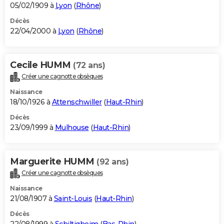
05/02/1909 à
Lyon
(
Rhône
)
Décès
22/04/2000 à
Lyon
(
Rhône
)
Cecile HUMM
(72 ans)
Créer une cagnotte obsèques
Naissance
18/10/1926 à
Attenschwiller
(
Haut-Rhin
)
Décès
23/09/1999 à
Mulhouse
(
Haut-Rhin
)
Marguerite HUMM
(92 ans)
Créer une cagnotte obsèques
Naissance
21/08/1907 à
Saint-Louis
(
Haut-Rhin
)
Décès