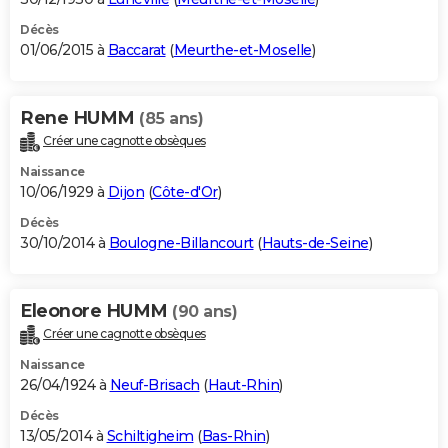
Décès
01/06/2015 à
Baccarat
(
Meurthe-et-Moselle
)
Rene HUMM
(85 ans)
Créer une cagnotte obsèques
Naissance
10/06/1929 à
Dijon
(
Côte-d'Or
)
Décès
30/10/2014 à
Boulogne-Billancourt
(
Hauts-de-Seine
)
Eleonore HUMM
(90 ans)
Créer une cagnotte obsèques
Naissance
26/04/1924 à
Neuf-Brisach
(
Haut-Rhin
)
Décès
13/05/2014 à
Schiltigheim
(
Bas-Rhin
)