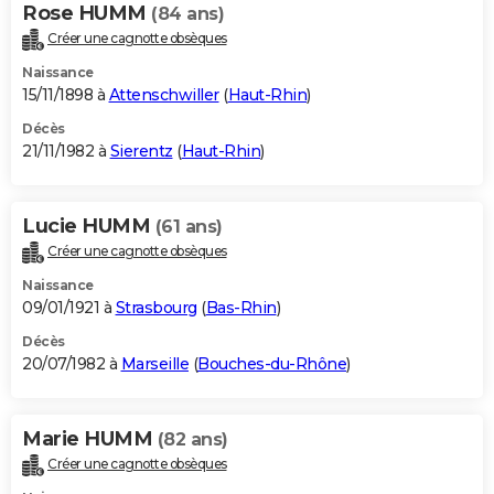
Rose HUMM
(84 ans)
Créer une cagnotte obsèques
Naissance
15/11/1898 à
Attenschwiller
(
Haut-Rhin
)
Décès
21/11/1982 à
Sierentz
(
Haut-Rhin
)
Lucie HUMM
(61 ans)
Créer une cagnotte obsèques
Naissance
09/01/1921 à
Strasbourg
(
Bas-Rhin
)
Décès
20/07/1982 à
Marseille
(
Bouches-du-Rhône
)
Marie HUMM
(82 ans)
Créer une cagnotte obsèques