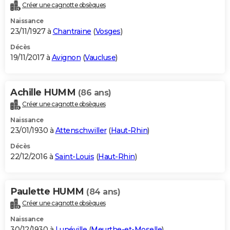
Créer une cagnotte obsèques
Naissance
23/11/1927 à
Chantraine
(
Vosges
)
Décès
19/11/2017 à
Avignon
(
Vaucluse
)
Achille HUMM
(86 ans)
Créer une cagnotte obsèques
Naissance
23/01/1930 à
Attenschwiller
(
Haut-Rhin
)
Décès
22/12/2016 à
Saint-Louis
(
Haut-Rhin
)
Paulette HUMM
(84 ans)
Créer une cagnotte obsèques
Naissance
30/12/1930 à
Lunéville
(
Meurthe-et-Moselle
)