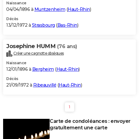
Naissance
04/04/1896 à
Muntzenheim
(
Haut-Rhin
)
Décès
13/12/1972 à
Strasbourg
(
Bas-Rhin
)
Josephine HUMM
(76 ans)
Créer une cagnotte obsèques
Naissance
12/01/1896 à
Bergheim
(
Haut-Rhin
)
Décès
21/09/1972 à
Ribeauvillé
(
Haut-Rhin
)
1
Carte de condoléances : envoyer
gratuitement une carte