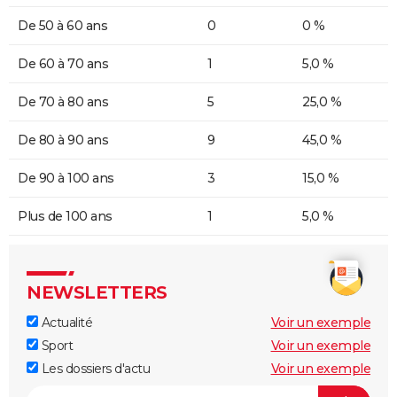
De 50 à 60 ans
0
0 %
De 60 à 70 ans
1
5,0 %
De 70 à 80 ans
5
25,0 %
De 80 à 90 ans
9
45,0 %
De 90 à 100 ans
3
15,0 %
Plus de 100 ans
1
5,0 %
NEWSLETTERS
Actualité
Voir un exemple
Sport
Voir un exemple
Les dossiers d'actu
Voir un exemple