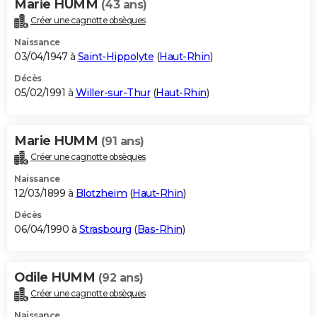
Marie HUMM
(43 ans)
Créer une cagnotte obsèques
Naissance
03/04/1947 à
Saint-Hippolyte
(
Haut-Rhin
)
Décès
05/02/1991 à
Willer-sur-Thur
(
Haut-Rhin
)
Marie HUMM
(91 ans)
Créer une cagnotte obsèques
Naissance
12/03/1899 à
Blotzheim
(
Haut-Rhin
)
Décès
06/04/1990 à
Strasbourg
(
Bas-Rhin
)
Odile HUMM
(92 ans)
Créer une cagnotte obsèques
Naissance