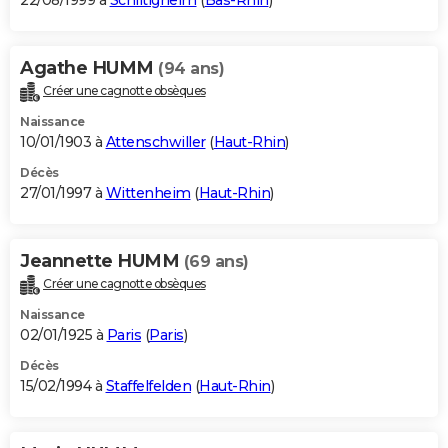
22/08/1999 à
Schiltigheim
(
Bas-Rhin
)
Agathe HUMM
(94 ans)
Créer une cagnotte obsèques
Naissance
10/01/1903 à
Attenschwiller
(
Haut-Rhin
)
Décès
27/01/1997 à
Wittenheim
(
Haut-Rhin
)
Jeannette HUMM
(69 ans)
Créer une cagnotte obsèques
Naissance
02/01/1925 à
Paris
(
Paris
)
Décès
15/02/1994 à
Staffelfelden
(
Haut-Rhin
)