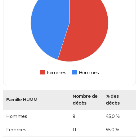
Femmes
Hommes
Nombre de
% des
Famille HUMM
décès
décès
Hommes
9
45,0 %
Femmes
11
55,0 %