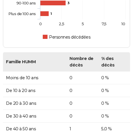
90-100 ans
3
Plus de 100 ans
1
0
2,5
5
7,5
10
Personnes décédées
Nombre de
% des
Famille HUMM
décès
décès
Moins de 10 ans
0
0 %
De 10 à 20 ans
0
0 %
De 20 à 30 ans
0
0 %
De 30 à 40 ans
0
0 %
De 40 à 50 ans
1
5,0 %