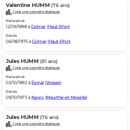
Valentine HUMM
(76 ans)
Créer une cagnotte obsèques
Naissance
12/09/1898 à
Colmar
(
Haut-Rhin
)
Décès
06/08/1975 à
Colmar
(
Haut-Rhin
)
Jules HUMM
(81 ans)
Créer une cagnotte obsèques
Naissance
03/10/1892 à
Épinal
(
Vosges
)
Décès
09/10/1973 à
Nancy
(
Meurthe-et-Moselle
)
Jules HUMM
(76 ans)
Créer une cagnotte obsèques