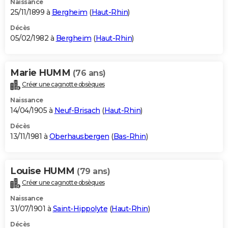
Naissance
25/11/1899 à
Bergheim
(
Haut-Rhin
)
Décès
05/02/1982 à
Bergheim
(
Haut-Rhin
)
Marie HUMM
(76 ans)
Créer une cagnotte obsèques
Naissance
14/04/1905 à
Neuf-Brisach
(
Haut-Rhin
)
Décès
13/11/1981 à
Oberhausbergen
(
Bas-Rhin
)
Louise HUMM
(79 ans)
Créer une cagnotte obsèques
Naissance
31/07/1901 à
Saint-Hippolyte
(
Haut-Rhin
)
Décès