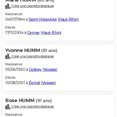
(60 ans)
Créer une cagnotte obsèques
Naissance
04/07/1944 à
Saint-Hippolyte
(
Haut-Rhin
)
Décès
17/11/2004 à
Cernay
(
Haut-Rhin
)
Yvonne HUMM
(81 ans)
Créer une cagnotte obsèques
Naissance
05/06/1920 à
Golbey
(
Vosges
)
Décès
10/08/2001 à
Épinal
(
Vosges
)
Rose HUMM
(91 ans)
Créer une cagnotte obsèques
Naissance