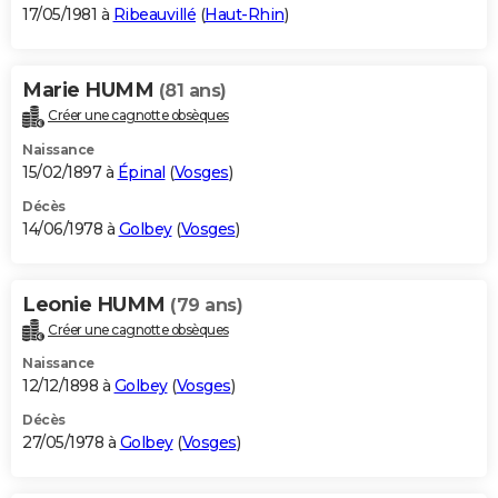
17/05/1981 à
Ribeauvillé
(
Haut-Rhin
)
Marie HUMM
(81 ans)
Créer une cagnotte obsèques
Naissance
15/02/1897 à
Épinal
(
Vosges
)
Décès
14/06/1978 à
Golbey
(
Vosges
)
Leonie HUMM
(79 ans)
Créer une cagnotte obsèques
Naissance
12/12/1898 à
Golbey
(
Vosges
)
Décès
27/05/1978 à
Golbey
(
Vosges
)