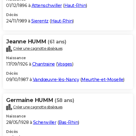
01/12/1896 à
Attenschwiller
(
Haut-Rhin
)
Décès
24/11/1989 à
Sierentz
(
Haut-Rhin
)
Jeanne HUMM
(61 ans)
Créer une cagnotte obsèques
Naissance
17/09/1926 à
Chantraine
(
Vosges
)
Décès
09/10/1987 à
Vandœuvre-lès-Nancy
(
Meurthe-et-Moselle
)
Germaine HUMM
(58 ans)
Créer une cagnotte obsèques
Naissance
28/05/1928 à
Scherwiller
(
Bas-Rhin
)
Décès