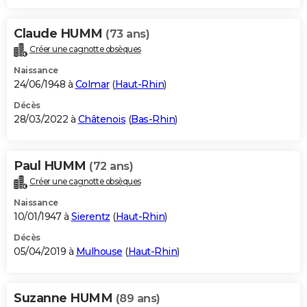
Claude HUMM
(73 ans)
Créer une cagnotte obsèques
Naissance
24/06/1948 à
Colmar
(
Haut-Rhin
)
Décès
28/03/2022 à
Châtenois
(
Bas-Rhin
)
Paul HUMM
(72 ans)
Créer une cagnotte obsèques
Naissance
10/01/1947 à
Sierentz
(
Haut-Rhin
)
Décès
05/04/2019 à
Mulhouse
(
Haut-Rhin
)
Suzanne HUMM
(89 ans)