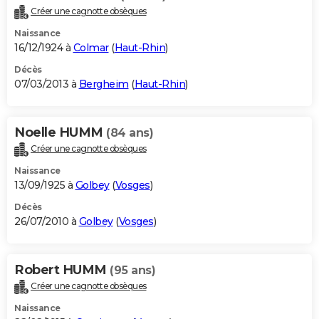
Créer une cagnotte obsèques
Naissance
16/12/1924 à
Colmar
(
Haut-Rhin
)
Décès
07/03/2013 à
Bergheim
(
Haut-Rhin
)
Noelle HUMM
(84 ans)
Créer une cagnotte obsèques
Naissance
13/09/1925 à
Golbey
(
Vosges
)
Décès
26/07/2010 à
Golbey
(
Vosges
)
Robert HUMM
(95 ans)
Créer une cagnotte obsèques
Naissance