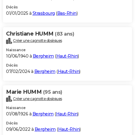
Décès
01/01/2025 à
Strasbourg
(
Bas-Rhin
)
Christiane HUMM
(83 ans)
Créer une cagnotte obsèques
Naissance
10/06/1940 à
Bergheim
(
Haut-Rhin
)
Décès
07/02/2024 à
Bergheim
(
Haut-Rhin
)
Marie HUMM
(95 ans)
Créer une cagnotte obsèques
Naissance
01/08/1926 à
Bergheim
(
Haut-Rhin
)
Décès
09/06/2022 à
Bergheim
(
Haut-Rhin
)