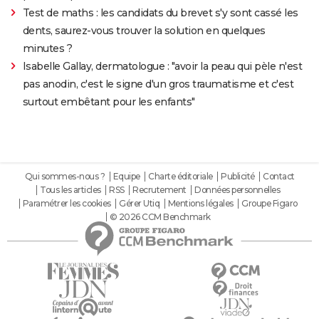
Test de maths : les candidats du brevet s'y sont cassé les
dents, saurez-vous trouver la solution en quelques
minutes ?
Isabelle Gallay, dermatologue : "avoir la peau qui pèle n'est
pas anodin, c'est le signe d'un gros traumatisme et c'est
surtout embêtant pour les enfants"
Qui sommes-nous ?
Equipe
Charte éditoriale
Publicité
Contact
Tous les articles
RSS
Recrutement
Données personnelles
Paramétrer les cookies
Gérer Utiq
Mentions légales
Groupe Figaro
© 2026 CCM Benchmark