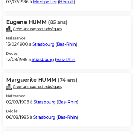
03/07/1986 à
Montpellier
(
Hérault
)
Eugene HUMM
(85 ans)
Créer une cagnotte obsèques
Naissance
15/02/1900 à
Strasbourg
(
Bas-Rhin
)
Décès
12/08/1985 à
Strasbourg
(
Bas-Rhin
)
Marguerite HUMM
(74 ans)
Créer une cagnotte obsèques
Naissance
02/09/1908 à
Strasbourg
(
Bas-Rhin
)
Décès
06/08/1983 à
Strasbourg
(
Bas-Rhin
)