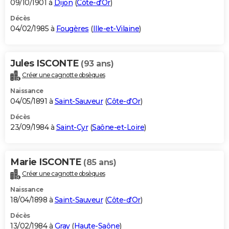
09/10/1901 à
Dijon
(
Côte-d'Or
)
Décès
04/02/1985 à
Fougères
(
Ille-et-Vilaine
)
Jules ISCONTE
(93 ans)
Créer une cagnotte obsèques
Naissance
04/05/1891 à
Saint-Sauveur
(
Côte-d'Or
)
Décès
23/09/1984 à
Saint-Cyr
(
Saône-et-Loire
)
Marie ISCONTE
(85 ans)
Créer une cagnotte obsèques
Naissance
18/04/1898 à
Saint-Sauveur
(
Côte-d'Or
)
Décès
13/02/1984 à
Gray
(
Haute-Saône
)