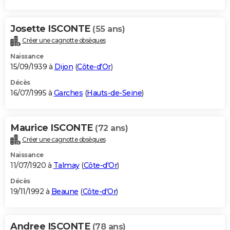
Josette ISCONTE
(55 ans)
Créer une cagnotte obsèques
Naissance
15/09/1939 à
Dijon
(
Côte-d'Or
)
Décès
16/07/1995 à
Garches
(
Hauts-de-Seine
)
Maurice ISCONTE
(72 ans)
Créer une cagnotte obsèques
Naissance
11/07/1920 à
Talmay
(
Côte-d'Or
)
Décès
19/11/1992 à
Beaune
(
Côte-d'Or
)
Andree ISCONTE
(78 ans)