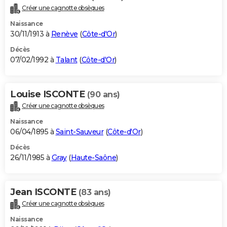
Créer une cagnotte obsèques
Naissance
30/11/1913 à
Renève
(
Côte-d'Or
)
Décès
07/02/1992 à
Talant
(
Côte-d'Or
)
Louise ISCONTE
(90 ans)
Créer une cagnotte obsèques
Naissance
06/04/1895 à
Saint-Sauveur
(
Côte-d'Or
)
Décès
26/11/1985 à
Gray
(
Haute-Saône
)
Jean ISCONTE
(83 ans)
Créer une cagnotte obsèques
Naissance