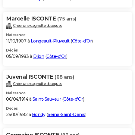
Marcelle ISCONTE
(75 ans)
Créer une cagnotte obsèques
Naissance
11/10/1907 à
Longeault-Pluvault
(
Côte-d'Or
)
Décès
05/09/1983 à
Dijon
(
Côte-d'Or
)
Juvenal ISCONTE
(68 ans)
Créer une cagnotte obsèques
Naissance
06/04/1914 à
Saint-Sauveur
(
Côte-d'Or
)
Décès
25/10/1982 à
Bondy
(
Seine-Saint-Denis
)
Germaine ISCONTE