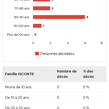
70-80 ans
2
80-90 ans
6
90-100 ans
1
Plus de 100 ans
0
0
2
4
6
8
Personnes décédées
Nombre de
% des
Famille ISCONTE
décès
décès
Moins de 10 ans
0
0 %
De 10 à 20 ans
0
0 %
De 20 à 30 ans
0
0 %