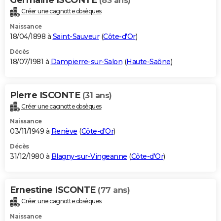
(83 ans)
Créer une cagnotte obsèques
Naissance
18/04/1898 à
Saint-Sauveur
(
Côte-d'Or
)
Décès
18/07/1981 à
Dampierre-sur-Salon
(
Haute-Saône
)
Pierre ISCONTE
(31 ans)
Créer une cagnotte obsèques
Naissance
03/11/1949 à
Renève
(
Côte-d'Or
)
Décès
31/12/1980 à
Blagny-sur-Vingeanne
(
Côte-d'Or
)
Ernestine ISCONTE
(77 ans)
Créer une cagnotte obsèques
Naissance