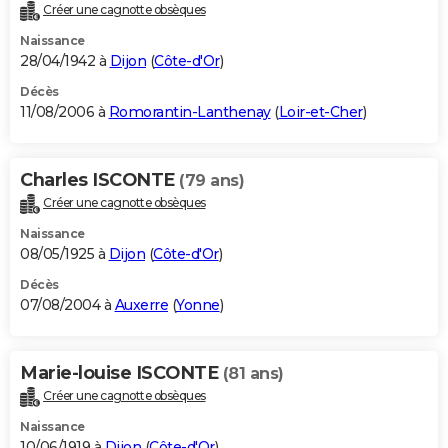
Créer une cagnotte obsèques
Naissance
28/04/1942 à
Dijon
(
Côte-d'Or
)
Décès
11/08/2006 à
Romorantin-Lanthenay
(
Loir-et-Cher
)
Charles ISCONTE
(79 ans)
Créer une cagnotte obsèques
Naissance
08/05/1925 à
Dijon
(
Côte-d'Or
)
Décès
07/08/2004 à
Auxerre
(
Yonne
)
Marie-louise ISCONTE
(81 ans)
Créer une cagnotte obsèques
Naissance
10/06/1919 à
Dijon
(
Côte-d'Or
)