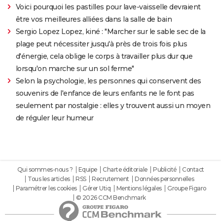
Voici pourquoi les pastilles pour lave-vaisselle devraient
être vos meilleures alliées dans la salle de bain
Sergio Lopez Lopez, kiné : "Marcher sur le sable sec de la
plage peut nécessiter jusqu'à près de trois fois plus
d'énergie, cela oblige le corps à travailler plus dur que
lorsqu'on marche sur un sol ferme"
Selon la psychologie, les personnes qui conservent des
souvenirs de l'enfance de leurs enfants ne le font pas
seulement par nostalgie : elles y trouvent aussi un moyen
de réguler leur humeur
Qui sommes-nous ?
Equipe
Charte éditoriale
Publicité
Contact
Tous les articles
RSS
Recrutement
Données personnelles
Paramétrer les cookies
Gérer Utiq
Mentions légales
Groupe Figaro
© 2026 CCM Benchmark