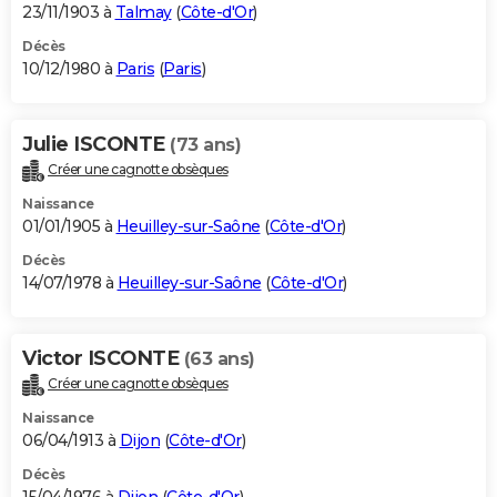
23/11/1903 à
Talmay
(
Côte-d'Or
)
Décès
10/12/1980 à
Paris
(
Paris
)
Julie ISCONTE
(73 ans)
Créer une cagnotte obsèques
Naissance
01/01/1905 à
Heuilley-sur-Saône
(
Côte-d'Or
)
Décès
14/07/1978 à
Heuilley-sur-Saône
(
Côte-d'Or
)
Victor ISCONTE
(63 ans)
Créer une cagnotte obsèques
Naissance
06/04/1913 à
Dijon
(
Côte-d'Or
)
Décès