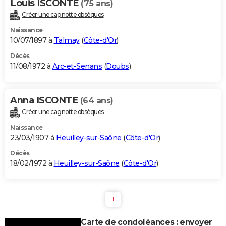
Louis ISCONTE
(75 ans)
Créer une cagnotte obsèques
Naissance
10/07/1897 à
Talmay
(
Côte-d'Or
)
Décès
11/08/1972 à
Arc-et-Senans
(
Doubs
)
Anna ISCONTE
(64 ans)
Créer une cagnotte obsèques
Naissance
23/03/1907 à
Heuilley-sur-Saône
(
Côte-d'Or
)
Décès
18/02/1972 à
Heuilley-sur-Saône
(
Côte-d'Or
)
1
Carte de condoléances : envoyer