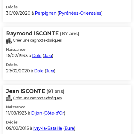
Décès
30/09/2020 à
Perpignan
(
Pyrénées-Orientales
)
Raymond ISCONTE
(87 ans)
Créer une cagnotte obsèques
Naissance
16/02/1933 à
Dole
(
Jura
)
Décès
27/02/2020 à
Dole
(
Jura
)
Jean ISCONTE
(91 ans)
Créer une cagnotte obsèques
Naissance
11/08/1923 à
Dijon
(
Côte-d'Or
)
Décès
09/02/2015 à
Ivry-la-Bataille
(
Eure
)