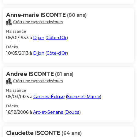
Anne-marie ISCONTE
(80 ans)
Créer une cagnotte obsèques
Naissance
06/01/1933 à
Dijon
(
Côte-d'Or
)
Décès
10/05/2013 à
Dijon
(
Côte-d'Or
)
Andree ISCONTE
(81 ans)
Créer une cagnotte obsèques
Naissance
05/03/1925 à
Cannes-Écluse
(
Seine-et-Marne
)
Décès
18/12/2006 à
Arc-et-Senans
(
Doubs
)
Claudette ISCONTE
(64 ans)