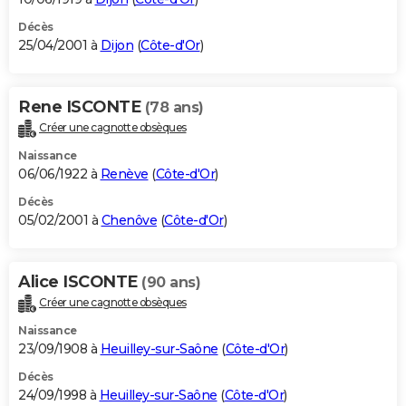
Décès
25/04/2001 à
Dijon
(
Côte-d'Or
)
Rene ISCONTE
(78 ans)
Créer une cagnotte obsèques
Naissance
06/06/1922 à
Renève
(
Côte-d'Or
)
Décès
05/02/2001 à
Chenôve
(
Côte-d'Or
)
Alice ISCONTE
(90 ans)
Créer une cagnotte obsèques
Naissance
23/09/1908 à
Heuilley-sur-Saône
(
Côte-d'Or
)
Décès
24/09/1998 à
Heuilley-sur-Saône
(
Côte-d'Or
)