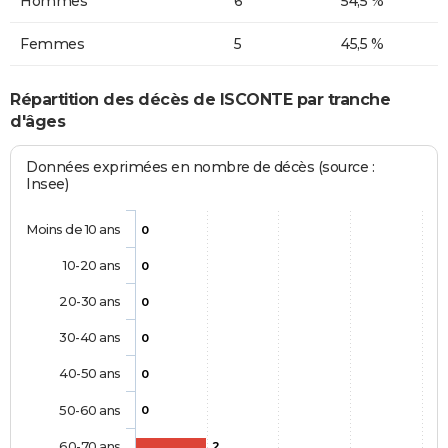
Hommes
6
54,5 %
Femmes
5
45,5 %
Répartition des décès de ISCONTE par tranche
d'âges
Données exprimées en nombre de décès (source :
Insee)
Moins de 10 ans
0
10-20 ans
0
20-30 ans
0
30-40 ans
0
40-50 ans
0
50-60 ans
0
60-70 ans
2