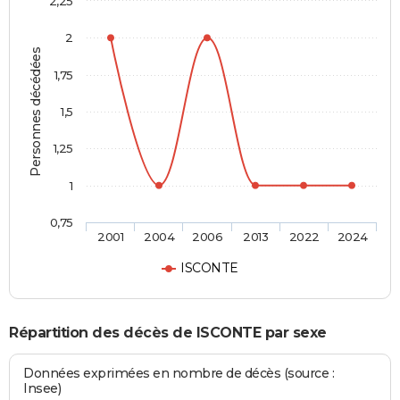
2,25
2
Personnes décédées
1,75
1,5
1,25
1
0,75
2001
2004
2006
2013
2022
2024
ISCONTE
Répartition des décès de ISCONTE par sexe
Données exprimées en nombre de décès (source :
Insee)