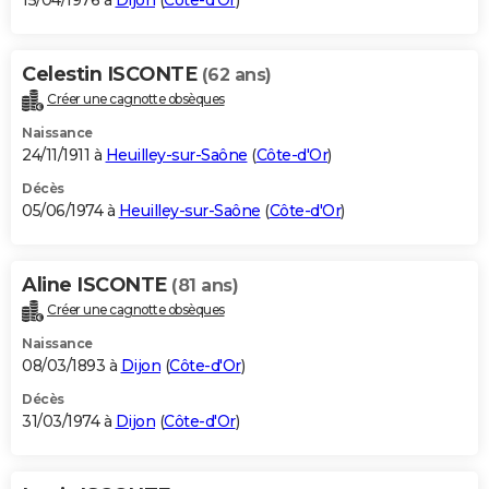
15/04/1976 à
Dijon
(
Côte-d'Or
)
Celestin ISCONTE
(62 ans)
Créer une cagnotte obsèques
Naissance
24/11/1911 à
Heuilley-sur-Saône
(
Côte-d'Or
)
Décès
05/06/1974 à
Heuilley-sur-Saône
(
Côte-d'Or
)
Aline ISCONTE
(81 ans)
Créer une cagnotte obsèques
Naissance
08/03/1893 à
Dijon
(
Côte-d'Or
)
Décès
31/03/1974 à
Dijon
(
Côte-d'Or
)