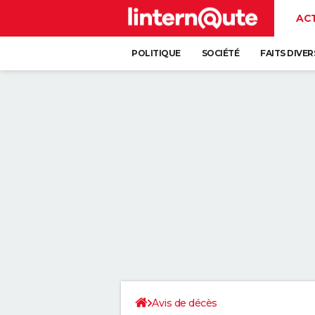
AC
POLITIQUE
SOCIÉTÉ
FAITS DIVER
Avis de décès