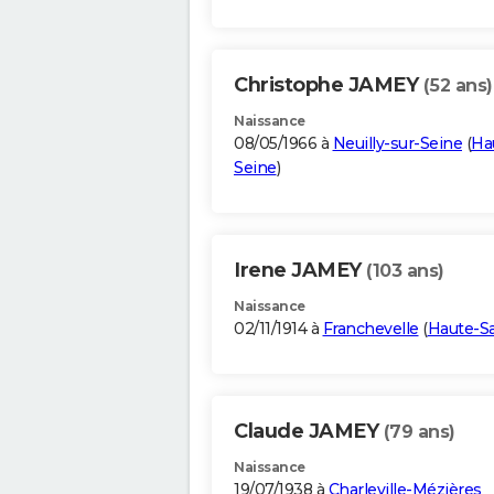
Christophe JAMEY
(52 ans)
Naissance
08/05/1966 à
Neuilly-sur-Seine
(
Ha
Seine
)
Irene JAMEY
(103 ans)
Naissance
02/11/1914 à
Franchevelle
(
Haute-S
Claude JAMEY
(79 ans)
Naissance
19/07/1938 à
Charleville-Mézières