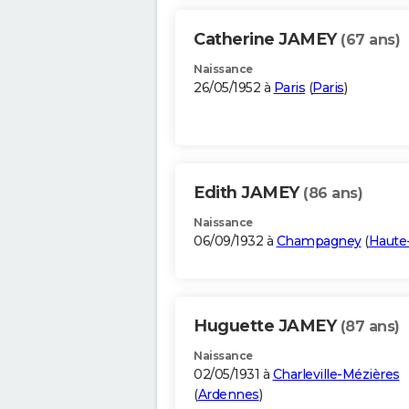
Catherine JAMEY
(67 ans)
Naissance
26/05/1952 à
Paris
(
Paris
)
Edith JAMEY
(86 ans)
Naissance
06/09/1932 à
Champagney
(
Haute
Huguette JAMEY
(87 ans)
Naissance
02/05/1931 à
Charleville-Mézières
(
Ardennes
)