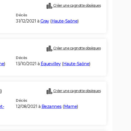
Créer une cagnotte obsèques
Décès
31/12/2021 à
Gray
(
Haute-Saône
)
Créer une cagnotte obsèques
Décès
ne
)
13/10/2021 à
Équevilley
(
Haute-Saône
)
)
Créer une cagnotte obsèques
Décès
t-
12/08/2021 à
Bezannes
(
Marne
)