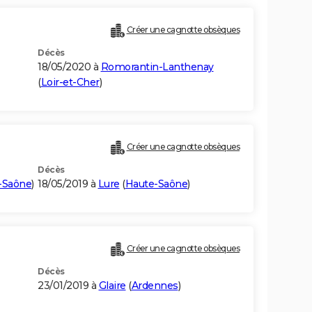
Créer une cagnotte obsèques
Décès
18/05/2020 à
Romorantin-Lanthenay
(
Loir-et-Cher
)
Créer une cagnotte obsèques
Décès
-Saône
)
18/05/2019 à
Lure
(
Haute-Saône
)
Créer une cagnotte obsèques
Décès
23/01/2019 à
Glaire
(
Ardennes
)