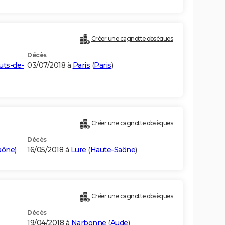
Créer une cagnotte obsèques
Décès
uts-de-
03/07/2018 à
Paris
(
Paris
)
Créer une cagnotte obsèques
Décès
aône
)
16/05/2018 à
Lure
(
Haute-Saône
)
Créer une cagnotte obsèques
Décès
19/04/2018 à
Narbonne
(
Aude
)