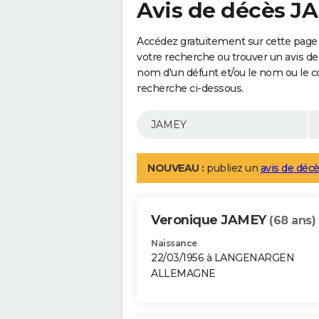
Avis de décès J
Accédez gratuitement sur cette page 
votre recherche ou trouver un avis de
nom d'un défunt et/ou le nom ou le 
recherche ci-dessous.
NOUVEAU :
publiez un
avis de décè
Veronique JAMEY
(68 ans)
Naissance
22/03/1956 à LANGENARGEN
ALLEMAGNE