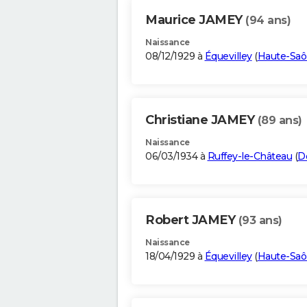
Maurice JAMEY
(94 ans)
Naissance
08/12/1929 à
Équevilley
(
Haute-Sa
Christiane JAMEY
(89 ans)
Naissance
06/03/1934 à
Ruffey-le-Château
(
D
Robert JAMEY
(93 ans)
Naissance
18/04/1929 à
Équevilley
(
Haute-Sa