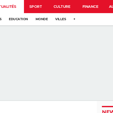
TUALITÉS
SPORT
CULTURE
FINANCE
A
S
EDUCATION
MONDE
VILLES
+
NEW