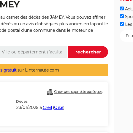
AMEY
Actu
Spo
au carnet des décès des JAMEY. Vous pouvez affiner
 décès ou un avis d'obsèques plus ancien en tapant le
Les 
code postal d'une commune dans le moteur de
s gratuit
sur Linternaute.com
Créer une cagnotte obsèques
Décès
23/01/2025 à
Creil
(
Oise
)