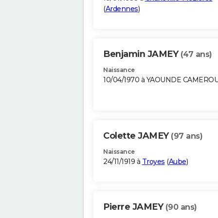
(
Ardennes
)
Benjamin JAMEY
(47 ans)
Naissance
10/04/1970 à YAOUNDE CAMERO
Colette JAMEY
(97 ans)
Naissance
24/11/1919 à
Troyes
(
Aube
)
Pierre JAMEY
(90 ans)