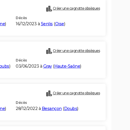
Créer une cagnotte obsèques
Décès
ône
)
16/12/2023 à
Senlis
(
Oise
)
Créer une cagnotte obsèques
Décès
oubs
)
03/06/2023 à
Gray
(
Haute-Saône
)
Créer une cagnotte obsèques
Décès
ône
)
28/12/2022 à
Besançon
(
Doubs
)