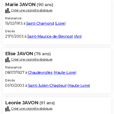
Marie JAVON
(90 ans)
Créer une cagnotte obsèques
Naissance
15/02/1913 à
Saint-Chamond
(
Loire
)
Décès
27/11/2003 à
Saint-Maurice-de-Beynost
(
Ain
)
Elise JAVON
(76 ans)
Créer une cagnotte obsèques
Naissance
08/07/1927 à
Chaudeyrolles
(
Haute-Loire
)
Décès
01/10/2003 à
Saint-Julien-Chapteuil
(
Haute-Loire
)
Leonie JAVON
(91 ans)
Créer une cagnotte obsèques