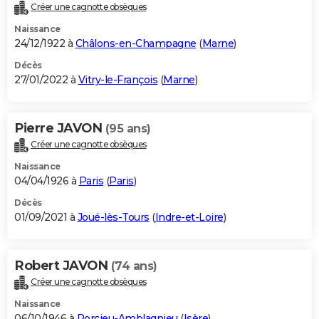
Créer une cagnotte obsèques
Naissance
24/12/1922 à
Châlons-en-Champagne
(
Marne
)
Décès
27/01/2022 à
Vitry-le-François
(
Marne
)
Pierre JAVON
(95 ans)
Créer une cagnotte obsèques
Naissance
04/04/1926 à
Paris
(
Paris
)
Décès
01/09/2021 à
Joué-lès-Tours
(
Indre-et-Loire
)
Robert JAVON
(74 ans)
Créer une cagnotte obsèques
Naissance
06/10/1946 à
Porcieu-Amblagnieu
(
Isère
)