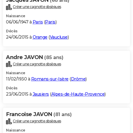
(68 ans)
Créer une cagnotte obsèques
Naissance
06/06/1947 à
Paris
(
Paris
)
Décès
24/06/2015 à
Orange
(
Vaucluse
)
Andre JAVON
(85 ans)
Créer une cagnotte obsèques
Naissance
11/02/1930 à
Romans-sur-Isère
(
Drôme
)
Décès
23/06/2015 à
Jausiers
(
Alpes-de-Haute-Provence
)
Francoise JAVON
(81 ans)
Créer une cagnotte obsèques
Naissance