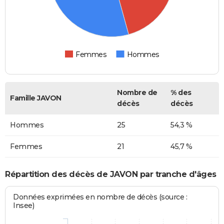
Femmes
Hommes
Nombre de
% des
Famille JAVON
décès
décès
Hommes
25
54,3 %
Femmes
21
45,7 %
Répartition des décès de JAVON par tranche d'âges
Données exprimées en nombre de décès (source :
Insee)