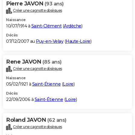
Pierre JAVON
(93 ans)
Créer une cagnotte obsèques
Naissance
10/07/1914 à
Saint-Clément
(
Ardèche
)
Décès
07/12/2007 au
Puy-en-Velay
(
Haute-Loire
)
Rene JAVON
(85 ans)
Créer une cagnotte obsèques
Naissance
05/02/1921 à
Saint-Étienne
(
Loire
)
Décès
22/09/2006 à
Saint-Étienne
(
Loire
)
Roland JAVON
(62 ans)
Créer une cagnotte obsèques