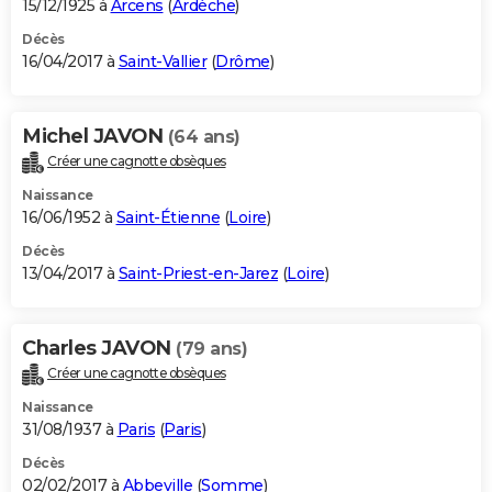
15/12/1925 à
Arcens
(
Ardèche
)
Décès
16/04/2017 à
Saint-Vallier
(
Drôme
)
Michel JAVON
(64 ans)
Créer une cagnotte obsèques
Naissance
16/06/1952 à
Saint-Étienne
(
Loire
)
Décès
13/04/2017 à
Saint-Priest-en-Jarez
(
Loire
)
Charles JAVON
(79 ans)
Créer une cagnotte obsèques
Naissance
31/08/1937 à
Paris
(
Paris
)
Décès
02/02/2017 à
Abbeville
(
Somme
)