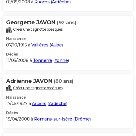
01/09/2008 à
Ruoms
(
Ardèche
)
Georgette JAVON
(92 ans)
Créer une cagnotte obsèques
Naissance
07/10/1915 à
Vallières
(
Aube
)
Décès
11/05/2008 à
Tonnerre
(
Yonne
)
Adrienne JAVON
(80 ans)
Créer une cagnotte obsèques
Naissance
17/05/1927 à
Arcens
(
Ardèche
)
Décès
19/04/2008 à
Romans-sur-Isère
(
Drôme
)