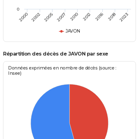
0
2010
2012
2016
2018
2023
2000
2002
2005
2007
JAVON
Répartition des décès de JAVON par sexe
Données exprimées en nombre de décès (source :
Insee)