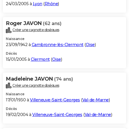
24/03/2005 à
Lyon
(
Rhône
)
Roger JAVON
(62 ans)
Créer une cagnotte obsèques
Naissance
23/09/1942 à
Cambronne-lès-Clermont
(
Oise
)
Décès
15/01/2005 à
Clermont
(
Oise
)
Madeleine JAVON
(74 ans)
Créer une cagnotte obsèques
Naissance
17/01/1930 à
Villeneuve-Saint-Georges
(
Val-de-Marne
)
Décès
19/02/2004 à
Villeneuve-Saint-Georges
(
Val-de-Marne
)