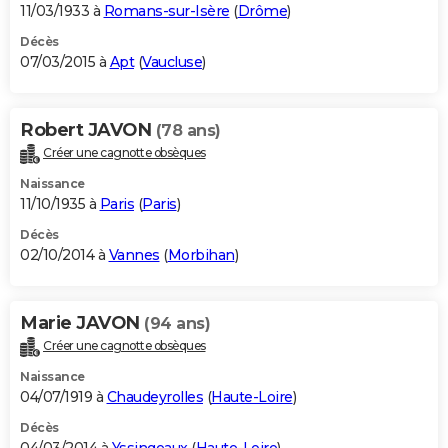
11/03/1933 à
Romans-sur-Isère
(
Drôme
)
Décès
07/03/2015 à
Apt
(
Vaucluse
)
Robert JAVON
(78 ans)
Créer une cagnotte obsèques
Naissance
11/10/1935 à
Paris
(
Paris
)
Décès
02/10/2014 à
Vannes
(
Morbihan
)
Marie JAVON
(94 ans)
Créer une cagnotte obsèques
Naissance
04/07/1919 à
Chaudeyrolles
(
Haute-Loire
)
Décès