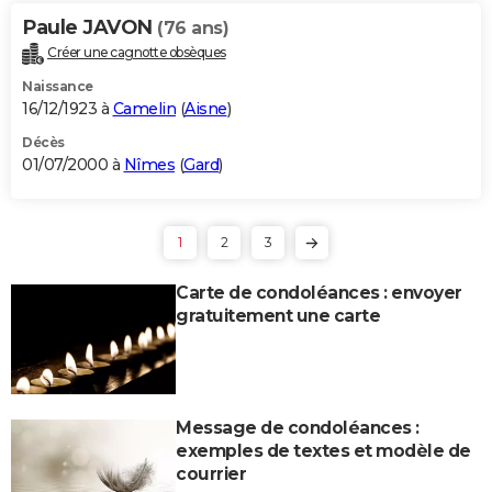
Paule JAVON
(76 ans)
Créer une cagnotte obsèques
Naissance
16/12/1923 à
Camelin
(
Aisne
)
Décès
01/07/2000 à
Nîmes
(
Gard
)
1
2
3
Carte de condoléances : envoyer
gratuitement une carte
Message de condoléances :
exemples de textes et modèle de
courrier