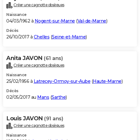
Créer une cagnotte obsèques
Naissance
04/03/1962 à
Nogent-sur-Marne
(
Val-de-Marne
)
Décès
26/10/2017 à
Chelles
(
Seine-et-Marne
)
Anita JAVON
(61 ans)
Créer une cagnotte obsèques
Naissance
25/02/1956 à
Latrecey-Ormoy-sur-Aube
(
Haute-Marne
)
Décès
02/05/2017 au
Mans
(
Sarthe
)
Louis JAVON
(91 ans)
Créer une cagnotte obsèques
Naissance