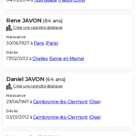
04/03/2014 à
Yssingeaux
(
Haute-Loire
)
Rene JAVON
(84 ans)
Créer une cagnotte obsèques
Naissance
30/06/1927 à
Paris
(
Paris
)
Décès
17/02/2012 à
Chelles
(
Seine-et-Marne
)
Daniel JAVON
(64 ans)
Créer une cagnotte obsèques
Naissance
29/04/1947 à
Cambronne-lès-Clermont
(
Oise
)
Décès
03/01/2012 à
Cambronne-lès-Clermont
(
Oise
)