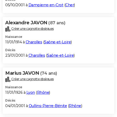
05/10/2001 à
Dampierre-en-Crot
(
Cher
)
Alexandre JAVON
(87 ans)
Créer une cagnotte obsèques
Naissance
11/01/1914 à
Charolles
(
Saône-et-Loire
)
Décès
23/01/2001 à
Charolles
(
Saône-et-Loire
)
Marius JAVON
(74 ans)
Créer une cagnotte obsèques
Naissance
11/01/1926 à
Lyon
(
Rhône
)
Décès
04/01/2001 à
Oullins-Pierre-Bénite
(
Rhône
)