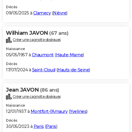
Décès
09/05/2025 à
Clamecy
(
Nièvre
)
Wilhiam JAVON
(67 ans)
Créer une cagnotte obsèques
Naissance
05/05/1957 à
Chaumont
(
Haute-Marne
)
Décès
17/07/2024 à
Saint-Cloud
(
Hauts-de-Seine
)
Jean JAVON
(86 ans)
Créer une cagnotte obsèques
Naissance
12/01/1937 à
Montfort-l'Amaury
(
Yvelines
)
Décès
30/05/2023 à
Paris
(
Paris
)