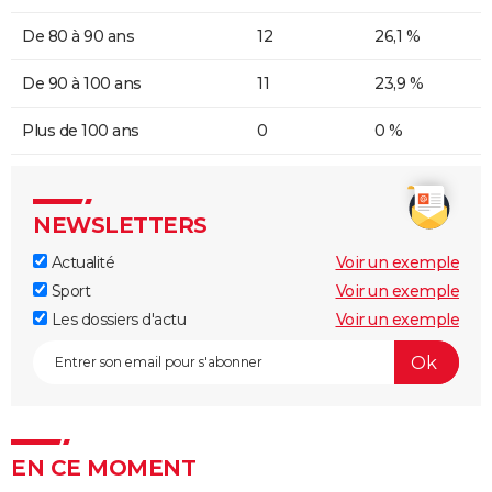
De 80 à 90 ans
12
26,1 %
De 90 à 100 ans
11
23,9 %
Plus de 100 ans
0
0 %
NEWSLETTERS
Actualité
Voir un exemple
Sport
Voir un exemple
Les dossiers d'actu
Voir un exemple
EN CE MOMENT