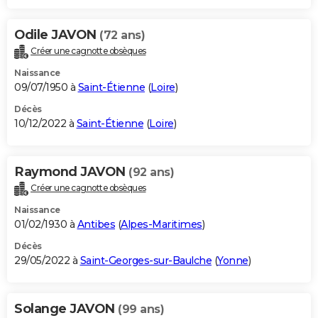
Odile JAVON
(72 ans)
Créer une cagnotte obsèques
Naissance
09/07/1950 à
Saint-Étienne
(
Loire
)
Décès
10/12/2022 à
Saint-Étienne
(
Loire
)
Raymond JAVON
(92 ans)
Créer une cagnotte obsèques
Naissance
01/02/1930 à
Antibes
(
Alpes-Maritimes
)
Décès
29/05/2022 à
Saint-Georges-sur-Baulche
(
Yonne
)
Solange JAVON
(99 ans)