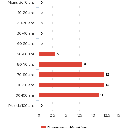
Moins de 10 ans
0
10-20 ans
0
20-30 ans
0
30-40 ans
0
40-50 ans
0
50-60 ans
3
60-70 ans
8
70-80 ans
12
80-90 ans
12
90-100 ans
11
Plus de 100 ans
0
0
2,5
5
7,5
10
12,5
15