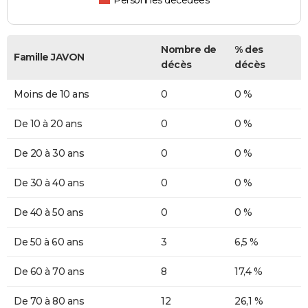
Personnes décédées
Nombre de
% des
Famille JAVON
décès
décès
Moins de 10 ans
0
0 %
De 10 à 20 ans
0
0 %
De 20 à 30 ans
0
0 %
De 30 à 40 ans
0
0 %
De 40 à 50 ans
0
0 %
De 50 à 60 ans
3
6,5 %
De 60 à 70 ans
8
17,4 %
De 70 à 80 ans
12
26,1 %