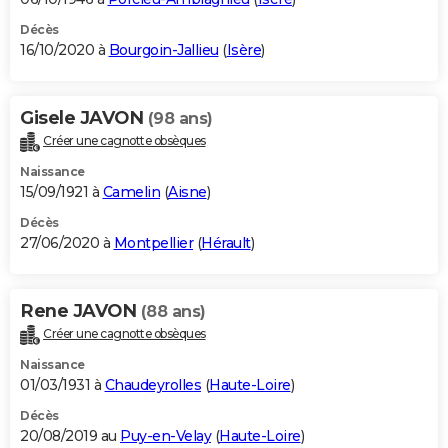
Décès
16/10/2020 à
Bourgoin-Jallieu
(
Isère
)
Gisele JAVON
(98 ans)
Créer une cagnotte obsèques
Naissance
15/09/1921 à
Camelin
(
Aisne
)
Décès
27/06/2020 à
Montpellier
(
Hérault
)
Rene JAVON
(88 ans)
Créer une cagnotte obsèques
Naissance
01/03/1931 à
Chaudeyrolles
(
Haute-Loire
)
Décès
20/08/2019 au
Puy-en-Velay
(
Haute-Loire
)