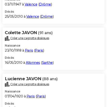
03/11/1947 à
Valence
(
Drôme
)
Décès
25/05/2010 à
Valence
(
Drôme
)
Colette JAVON
(91 ans)
Créer une cagnotte obsèques
Naissance
23/10/1918 à
Paris
(
Paris
)
Décès
16/05/2010 à
Allonnes
(
Sarthe
)
Lucienne JAVON
(88 ans)
Créer une cagnotte obsèques
Naissance
07/04/1920 à
Paris
(
Paris
)
Décès