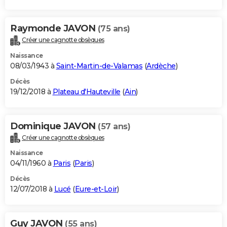
Raymonde JAVON
(75 ans)
Créer une cagnotte obsèques
Naissance
08/03/1943 à
Saint-Martin-de-Valamas
(
Ardèche
)
Décès
19/12/2018 à
Plateau d'Hauteville
(
Ain
)
Dominique JAVON
(57 ans)
Créer une cagnotte obsèques
Naissance
04/11/1960 à
Paris
(
Paris
)
Décès
12/07/2018 à
Lucé
(
Eure-et-Loir
)
Guy JAVON
(55 ans)