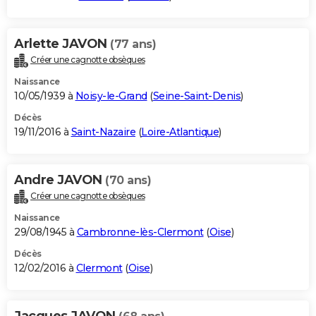
Arlette JAVON
(77 ans)
Créer une cagnotte obsèques
Naissance
10/05/1939 à
Noisy-le-Grand
(
Seine-Saint-Denis
)
Décès
19/11/2016 à
Saint-Nazaire
(
Loire-Atlantique
)
Andre JAVON
(70 ans)
Créer une cagnotte obsèques
Naissance
29/08/1945 à
Cambronne-lès-Clermont
(
Oise
)
Décès
12/02/2016 à
Clermont
(
Oise
)
Jacques JAVON