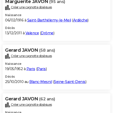
Marguerite JAVON
(95 ans)
Créer une cagnotte obsèques
Naissance
06/02/1916 à
Saint-Barthélemy-le-Meil
(
Ardèche
)
Décès
13/12/2011 à
Valence
(
Drôme
)
Gerard JAVON
(58 ans)
Créer une cagnotte obsèques
Naissance
19/05/1952 à
Paris
(
Paris
)
Décès
25/10/2010 au
Blanc-Mesnil
(
Seine-Saint-Denis
)
Gerard JAVON
(62 ans)
Créer une cagnotte obsèques
Naissance