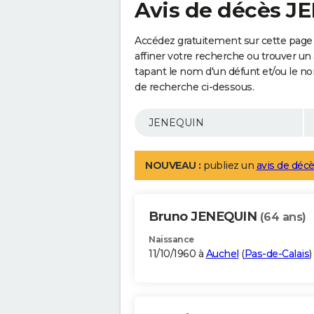
Avis de décès 
Accédez gratuitement sur cette page
affiner votre recherche ou trouver un
tapant le nom d'un défunt et/ou le 
de recherche ci-dessous.
NOUVEAU :
publiez un
avis de décè
Bruno JENEQUIN
(64 ans)
Naissance
11/10/1960 à
Auchel
(
Pas-de-Calais
)