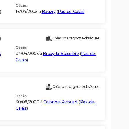
Décès
)
16/04/2005 à
Beuvry
(
Pas-de-Calais
)
)
Créer une cagnotte obsèques
Décès
s
)
04/04/2005 à
Bruay-la-Buissière
(
Pas-de-
Calais
)
Créer une cagnotte obsèques
Décès
)
30/08/2000 à
Calonne-Ricouart
(
Pas-de-
Calais
)