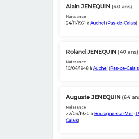
Alain JENEQUIN
(40 ans)
Naissance
24/11/1951 à
Auchel
(
Pas-de-Calais
)
Roland JENEQUIN
(40 ans)
Naissance
10/04/1948 à
Auchel
(
Pas-de-Calais
Auguste JENEQUIN
(64 an
Naissance
22/03/1920 à
Boulogne-sur-Mer
(
P
Calais
)