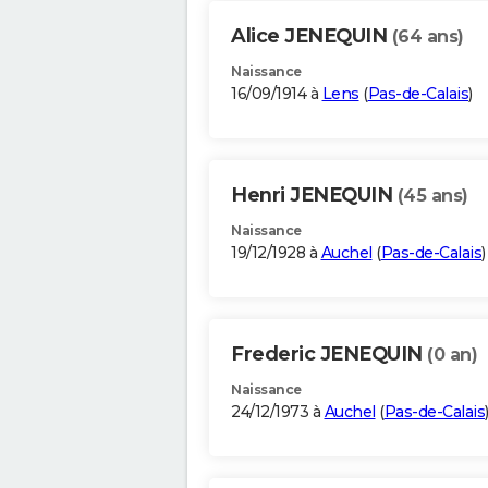
Alice JENEQUIN
(64 ans)
Naissance
16/09/1914 à
Lens
(
Pas-de-Calais
)
Henri JENEQUIN
(45 ans)
Naissance
19/12/1928 à
Auchel
(
Pas-de-Calais
)
Frederic JENEQUIN
(0 an)
Naissance
24/12/1973 à
Auchel
(
Pas-de-Calais