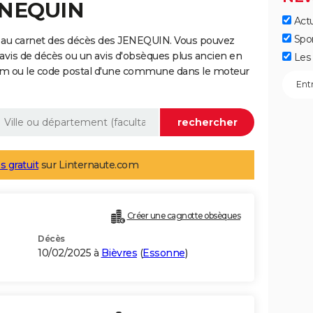
JENEQUIN
Actu
Spo
 au carnet des décès des JENEQUIN. Vous pouvez
 avis de décès ou un avis d'obsèques plus ancien en
Les 
nom ou le code postal d'une commune dans le moteur
s gratuit
sur Linternaute.com
Créer une cagnotte obsèques
Décès
10/02/2025 à
Bièvres
(
Essonne
)