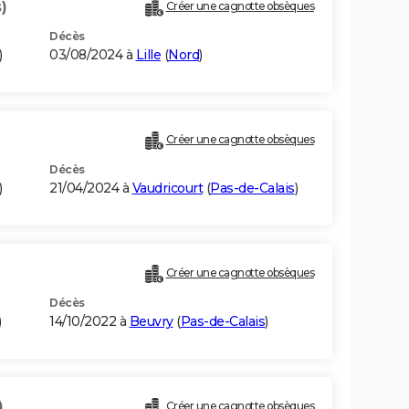
)
Créer une cagnotte obsèques
Décès
)
03/08/2024 à
Lille
(
Nord
)
Créer une cagnotte obsèques
Décès
)
21/04/2024 à
Vaudricourt
(
Pas-de-Calais
)
Créer une cagnotte obsèques
Décès
)
14/10/2022 à
Beuvry
(
Pas-de-Calais
)
)
Créer une cagnotte obsèques