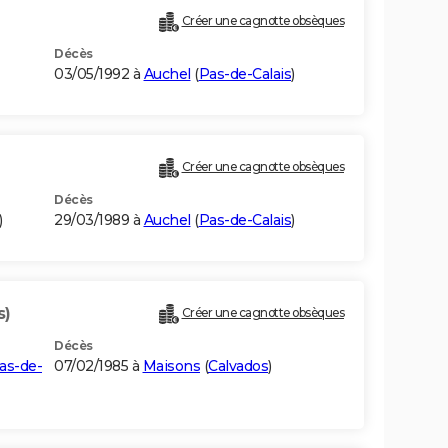
Créer une cagnotte obsèques
Décès
03/05/1992 à
Auchel
(
Pas-de-Calais
)
Créer une cagnotte obsèques
Décès
)
29/03/1989 à
Auchel
(
Pas-de-Calais
)
s)
Créer une cagnotte obsèques
Décès
as-de-
07/02/1985 à
Maisons
(
Calvados
)