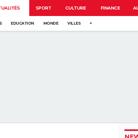
TUALITÉS
SPORT
CULTURE
FINANCE
A
S
EDUCATION
MONDE
VILLES
+
NEW