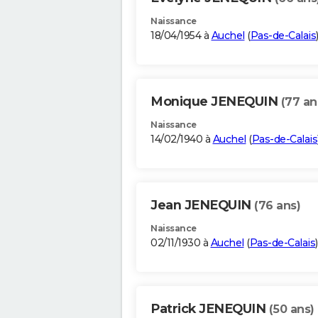
Naissance
18/04/1954 à
Auchel
(
Pas-de-Calais
Monique JENEQUIN
(77 an
Naissance
14/02/1940 à
Auchel
(
Pas-de-Calais
Jean JENEQUIN
(76 ans)
Naissance
02/11/1930 à
Auchel
(
Pas-de-Calais
)
Patrick JENEQUIN
(50 ans)