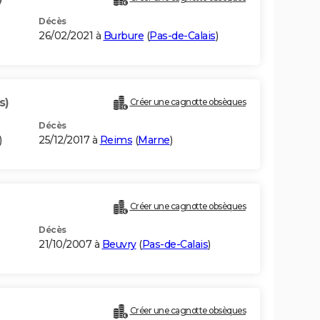
Décès
)
26/02/2021 à
Burbure
(
Pas-de-Calais
)
s)
Créer une cagnotte obsèques
Décès
)
25/12/2017 à
Reims
(
Marne
)
Créer une cagnotte obsèques
Décès
21/10/2007 à
Beuvry
(
Pas-de-Calais
)
Créer une cagnotte obsèques