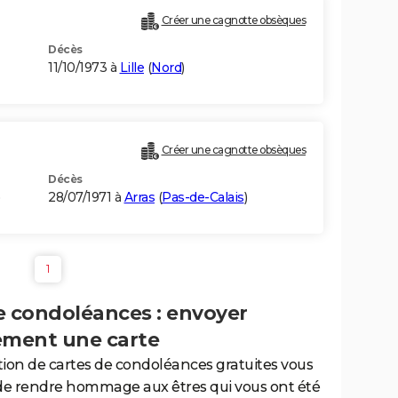
Créer une cagnotte obsèques
Décès
11/10/1973 à
Lille
(
Nord
)
Créer une cagnotte obsèques
Décès
)
28/07/1971 à
Arras
(
Pas-de-Calais
)
1
e condoléances : envoyer
ement une carte
tion de cartes de condoléances gratuites vous
de rendre hommage aux êtres qui vous ont été