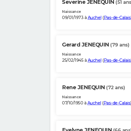
Severine JENEQUIN
(51 ans
Naissance
09/01/1973 à
Auchel
(
Pas-de-Calais
Gerard JENEQUIN
(79 ans)
Naissance
25/02/1945 à
Auchel
(
Pas-de-Calais
Rene JENEQUIN
(72 ans)
Naissance
07/10/1950 à
Auchel
(
Pas-de-Calais
Evelyne JENEQUIN
(66 ans