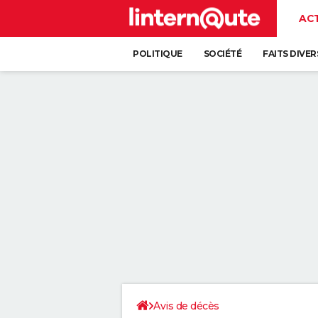
AC
POLITIQUE
SOCIÉTÉ
FAITS DIVER
Avis de décès