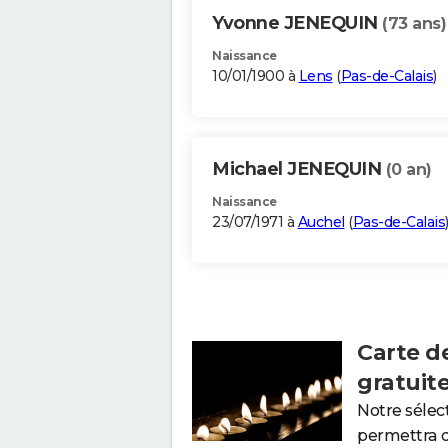
Yvonne JENEQUIN
(73 ans)
Naissance
10/01/1900 à
Lens
(
Pas-de-Calais
)
Michael JENEQUIN
(0 an)
Naissance
23/07/1971 à
Auchel
(
Pas-de-Calais
Carte d
gratuit
Notre sélec
permettra 