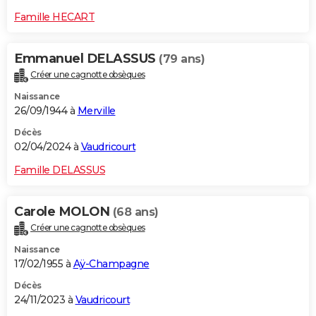
Famille HECART
Emmanuel DELASSUS
(79 ans)
Créer une cagnotte obsèques
Naissance
26/09/1944 à
Merville
Décès
02/04/2024 à
Vaudricourt
Famille DELASSUS
Carole MOLON
(68 ans)
Créer une cagnotte obsèques
Naissance
17/02/1955 à
Aÿ-Champagne
Décès
24/11/2023 à
Vaudricourt