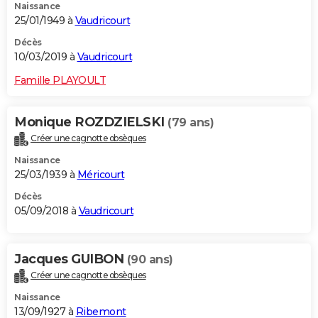
Naissance
25/01/1949 à
Vaudricourt
Décès
10/03/2019 à
Vaudricourt
Famille PLAYOULT
Monique ROZDZIELSKI
(79 ans)
Créer une cagnotte obsèques
Naissance
25/03/1939 à
Méricourt
Décès
05/09/2018 à
Vaudricourt
Jacques GUIBON
(90 ans)
Créer une cagnotte obsèques
Naissance
13/09/1927 à
Ribemont