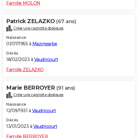
Famille MOLON
Patrick ZELAZKO
(67 ans)
Créer une cagnotte obsèques
Naissance
01/07/1955 à
Mazingarbe
Décès
18/02/2023 à
Vaudricourt
Famille ZELAZKO
Marie BERROYER
(91 ans)
Créer une cagnotte obsèques
Naissance
12/09/1931 à
Vaudricourt
Décès
13/01/2023 à
Vaudricourt
Famille BERROYER