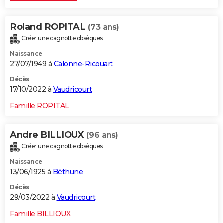
Roland ROPITAL
(73 ans)
Créer une cagnotte obsèques
Naissance
27/07/1949 à
Calonne-Ricouart
Décès
17/10/2022 à
Vaudricourt
Famille ROPITAL
Andre BILLIOUX
(96 ans)
Créer une cagnotte obsèques
Naissance
13/06/1925 à
Béthune
Décès
29/03/2022 à
Vaudricourt
Famille BILLIOUX