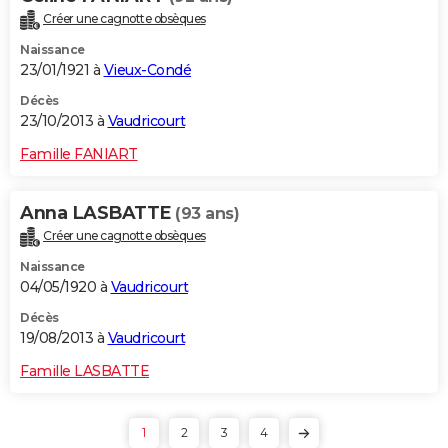
Créer une cagnotte obsèques
Naissance
23/01/1921 à
Vieux-Condé
Décès
23/10/2013 à
Vaudricourt
Famille FANIART
Anna LASBATTE
(93 ans)
Créer une cagnotte obsèques
Naissance
04/05/1920 à
Vaudricourt
Décès
19/08/2013 à
Vaudricourt
Famille LASBATTE
1
2
3
4