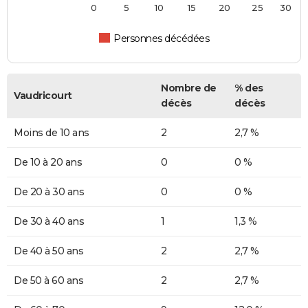
0
5
10
15
20
25
30
Personnes décédées
Nombre de
% des
Vaudricourt
décès
décès
Moins de 10 ans
2
2,7 %
De 10 à 20 ans
0
0 %
De 20 à 30 ans
0
0 %
De 30 à 40 ans
1
1,3 %
De 40 à 50 ans
2
2,7 %
De 50 à 60 ans
2
2,7 %