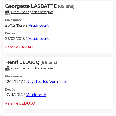
Georgette LASBATTE
(89 ans)
Créer une cagnotte obsèques
Naissance
23/02/1926 à
Vaudricourt
Décès
26/02/2015 à
Vaudricourt
Famille LASBATTE
Henri LEDUCQ
(66 ans)
Créer une cagnotte obsèques
Naissance
12/12/1947 à
Noyelles-lès-Vermelles
Décès
10/11/2014 à
Vaudricourt
Famille LEDUCQ