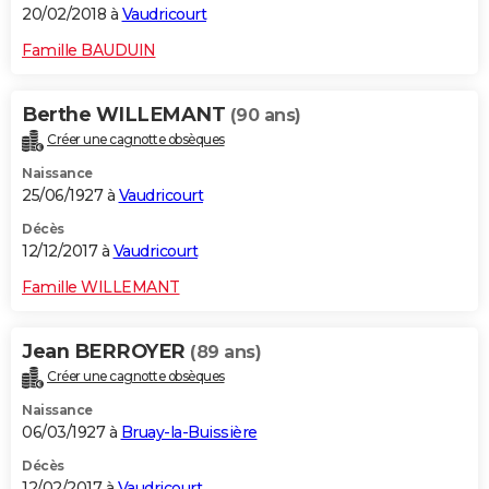
20/02/2018 à
Vaudricourt
Famille BAUDUIN
Berthe WILLEMANT
(90 ans)
Créer une cagnotte obsèques
Naissance
25/06/1927 à
Vaudricourt
Décès
12/12/2017 à
Vaudricourt
Famille WILLEMANT
Jean BERROYER
(89 ans)
Créer une cagnotte obsèques
Naissance
06/03/1927 à
Bruay-la-Buissière
Décès
12/02/2017 à
Vaudricourt