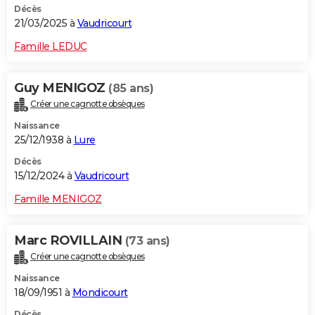
Décès
21/03/2025 à
Vaudricourt
Famille LEDUC
Guy MENIGOZ
(85 ans)
Créer une cagnotte obsèques
Naissance
25/12/1938 à
Lure
Décès
15/12/2024 à
Vaudricourt
Famille MENIGOZ
Marc ROVILLAIN
(73 ans)
Créer une cagnotte obsèques
Naissance
18/09/1951 à
Mondicourt
Décès