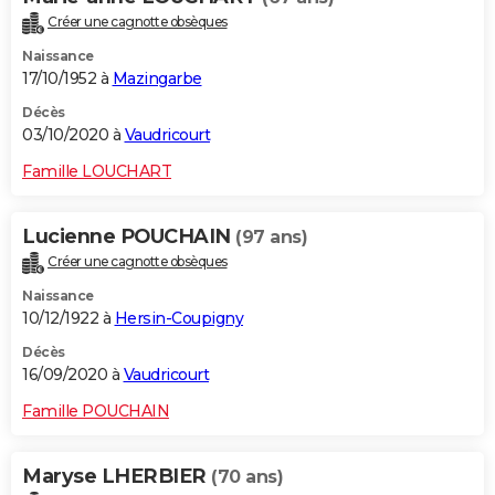
Créer une cagnotte obsèques
Naissance
17/10/1952 à
Mazingarbe
Décès
03/10/2020 à
Vaudricourt
Famille LOUCHART
Lucienne POUCHAIN
(97 ans)
Créer une cagnotte obsèques
Naissance
10/12/1922 à
Hersin-Coupigny
Décès
16/09/2020 à
Vaudricourt
Famille POUCHAIN
Maryse LHERBIER
(70 ans)