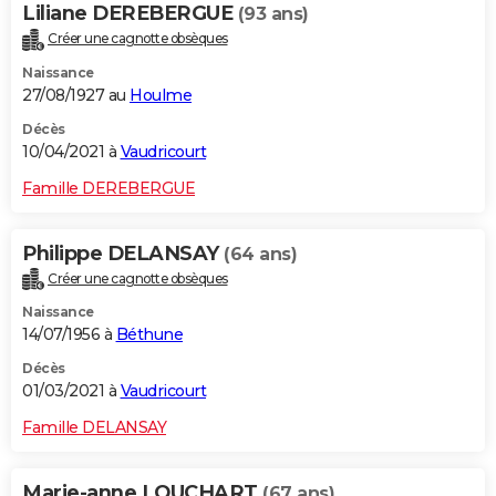
Liliane DEREBERGUE
(93 ans)
Créer une cagnotte obsèques
Naissance
27/08/1927 au
Houlme
Décès
10/04/2021 à
Vaudricourt
Famille DEREBERGUE
Philippe DELANSAY
(64 ans)
Créer une cagnotte obsèques
Naissance
14/07/1956 à
Béthune
Décès
01/03/2021 à
Vaudricourt
Famille DELANSAY
Marie-anne LOUCHART
(67 ans)