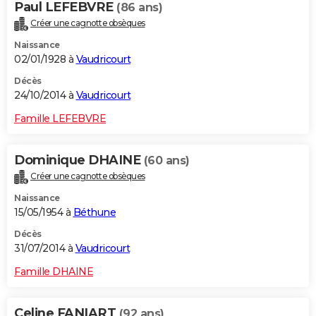
Paul LEFEBVRE
(86 ans)
Créer une cagnotte obsèques
Naissance
02/01/1928 à
Vaudricourt
Décès
24/10/2014 à
Vaudricourt
Famille LEFEBVRE
Dominique DHAINE
(60 ans)
Créer une cagnotte obsèques
Naissance
15/05/1954 à
Béthune
Décès
31/07/2014 à
Vaudricourt
Famille DHAINE
Celine FANIART
(92 ans)