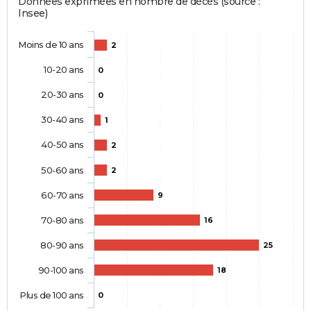
Données exprimées en nombre de décès (source :
Insee)
Moins de 10 ans
2
10-20 ans
0
20-30 ans
0
30-40 ans
1
40-50 ans
2
50-60 ans
2
60-70 ans
9
70-80 ans
16
80-90 ans
25
90-100 ans
18
Plus de 100 ans
0