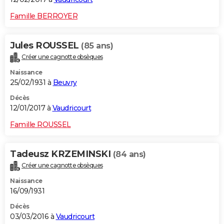
Famille BERROYER
Jules ROUSSEL
(85 ans)
Créer une cagnotte obsèques
Naissance
25/02/1931 à
Beuvry
Décès
12/01/2017 à
Vaudricourt
Famille ROUSSEL
Tadeusz KRZEMINSKI
(84 ans)
Créer une cagnotte obsèques
Naissance
16/09/1931
Décès
03/03/2016 à
Vaudricourt