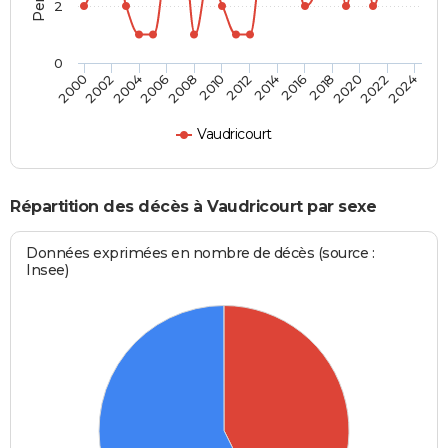
2
0
2012
2020
2006
2000
2014
2022
2008
2016
2002
2010
2024
2018
2004
Vaudricourt
Répartition des décès à Vaudricourt par sexe
Données exprimées en nombre de décès (source :
Insee)