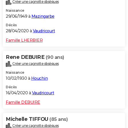
Créer une cagnotte obsèques
Naissance
29/06/1949 à
Mazingarbe
Décès
28/04/2020 à
Vaudricourt
Famille LHERBIER
Rene DEBUIRE
(90 ans)
Créer une cagnotte obsèques
Naissance
10/02/1930 à
Houchin
Décès
16/04/2020 à
Vaudricourt
Famille DEBUIRE
Michelle TIFFOU
(85 ans)
Créer une cagnotte obsèques