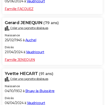
05/06/2024 à
Vaudricourt
Famille FACQUEZ
Gerard JENEQUIN
(79 ans)
Créer une cagnotte obsèques
Naissance
25/02/1945 à
Auchel
Décès
21/04/2024 à
Vaudricourt
Famille JENEQUIN
Yvette HECART
(91 ans)
Créer une cagnotte obsèques
Naissance
04/10/1932 à
Bruay-la-Buissière
Décès
06/04/2024 à
Vaudricourt