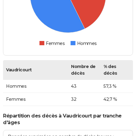
Femmes
Hommes
Nombre de
% des
Vaudricourt
décès
décès
Hommes
43
57,3 %
Femmes
32
42,7 %
Répartition des décès à Vaudricourt par tranche
d'âges