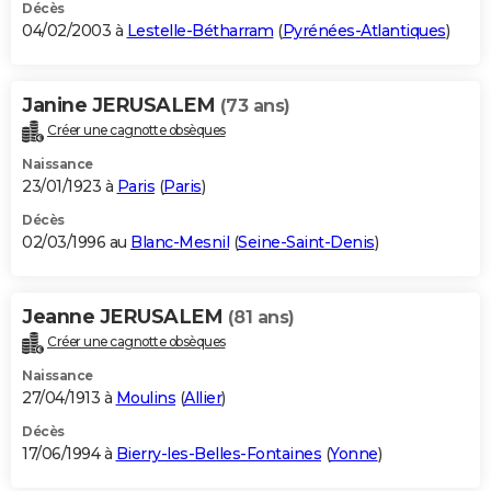
Décès
04/02/2003 à
Lestelle-Bétharram
(
Pyrénées-Atlantiques
)
Janine JERUSALEM
(73 ans)
Créer une cagnotte obsèques
Naissance
23/01/1923 à
Paris
(
Paris
)
Décès
02/03/1996 au
Blanc-Mesnil
(
Seine-Saint-Denis
)
Jeanne JERUSALEM
(81 ans)
Créer une cagnotte obsèques
Naissance
27/04/1913 à
Moulins
(
Allier
)
Décès
17/06/1994 à
Bierry-les-Belles-Fontaines
(
Yonne
)