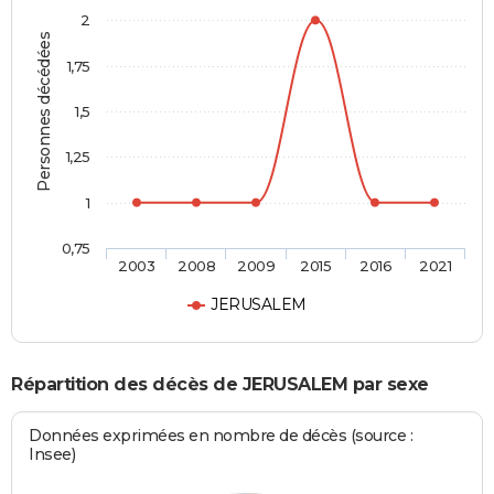
2
Personnes décédées
1,75
1,5
1,25
1
0,75
2003
2008
2009
2015
2016
2021
JERUSALEM
Répartition des décès de JERUSALEM par sexe
Données exprimées en nombre de décès (source :
Insee)