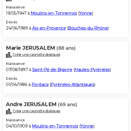
Naissance
19/05/1947 à
Moulins-en-Tonnerrois
(
Yonne
)
Décès
24/06/1989 à
Aix-en-Provence
(
Bouches-du-Rhône
)
Marie JERUSALEM
(88 ans)
Créer une cagnotte obsèques
Naissance
07/08/1897 à
Saint-Pé-de-Bigorre
(
Hautes-Pyrénées
)
Décès
01/04/1986 à
Pontacq
(
Pyrénées-Atlantiques
)
Andre JERUSALEM
(69 ans)
Créer une cagnotte obsèques
Naissance
04/10/1909 à
Moulins-en-Tonnerrois
(
Yonne
)