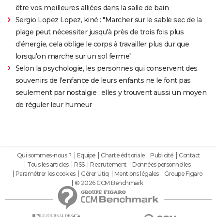
être vos meilleures alliées dans la salle de bain
Sergio Lopez Lopez, kiné : "Marcher sur le sable sec de la
plage peut nécessiter jusqu'à près de trois fois plus
d'énergie, cela oblige le corps à travailler plus dur que
lorsqu'on marche sur un sol ferme"
Selon la psychologie, les personnes qui conservent des
souvenirs de l'enfance de leurs enfants ne le font pas
seulement par nostalgie : elles y trouvent aussi un moyen
de réguler leur humeur
Qui sommes-nous ?
Equipe
Charte éditoriale
Publicité
Contact
Tous les articles
RSS
Recrutement
Données personnelles
Paramétrer les cookies
Gérer Utiq
Mentions légales
Groupe Figaro
© 2026 CCM Benchmark