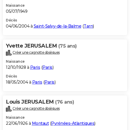
Naissance
05/07/1949
Décès
04/06/2004 à
Saint-Salvy-de-la-Balme
(
Tarn
)
Yvette JERUSALEM
(75 ans)
Créer une cagnotte obsèques
Naissance
12/10/1928 à
Paris
(
Paris
)
Décès
18/05/2004 à
Paris
(
Paris
)
Louis JERUSALEM
(76 ans)
Créer une cagnotte obsèques
Naissance
22/06/1926 à
Montaut
(
Pyrénées-Atlantiques
)