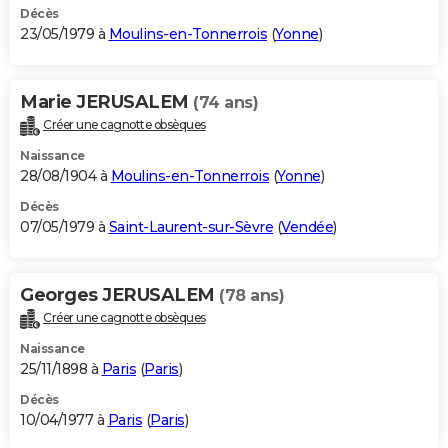
Décès
23/05/1979 à
Moulins-en-Tonnerrois
(
Yonne
)
Marie JERUSALEM
(74 ans)
Créer une cagnotte obsèques
Naissance
28/08/1904 à
Moulins-en-Tonnerrois
(
Yonne
)
Décès
07/05/1979 à
Saint-Laurent-sur-Sèvre
(
Vendée
)
Georges JERUSALEM
(78 ans)
Créer une cagnotte obsèques
Naissance
25/11/1898 à
Paris
(
Paris
)
Décès
10/04/1977 à
Paris
(
Paris
)