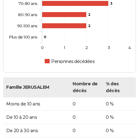
70-80 ans
3
80-90 ans
2
90-100 ans
2
Plus de 100 ans
0
0
1
2
3
4
Personnes décédées
Nombre de
% des
Famille JERUSALEM
décès
décès
Moins de 10 ans
0
0 %
De 10 à 20 ans
0
0 %
De 20 à 30 ans
0
0 %