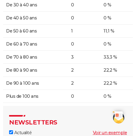
De 30 à 40 ans
0
0 %
De 40 à 50 ans
0
0 %
De 50 à 60 ans
1
11,1 %
De 60 à 70 ans
0
0 %
De 70 à 80 ans
3
33,3 %
De 80 à 90 ans
2
22,2 %
De 90 à 100 ans
2
22,2 %
Plus de 100 ans
0
0 %
NEWSLETTERS
Actualité
Voir un exemple