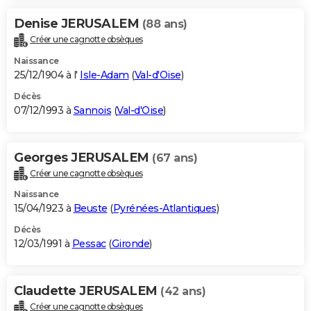
Denise JERUSALEM
(88 ans)
Créer une cagnotte obsèques
Naissance
25/12/1904 à l'
Isle-Adam
(
Val-d'Oise
)
Décès
07/12/1993 à
Sannois
(
Val-d'Oise
)
Georges JERUSALEM
(67 ans)
Créer une cagnotte obsèques
Naissance
15/04/1923 à
Beuste
(
Pyrénées-Atlantiques
)
Décès
12/03/1991 à
Pessac
(
Gironde
)
Claudette JERUSALEM
(42 ans)
Créer une cagnotte obsèques