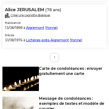
Alice JERUSALEM
(78 ans)
Créer une cagnotte obsèques
Naissance
13/08/1898 à
Aigremont
(
Yonne
)
Décès
31/08/1976 à
Lichères-près-Aigremont
(
Yonne
)
1
Carte de condoléances : envoyer
gratuitement une carte
Message de condoléances :
exemples de textes et modèle de
courrier