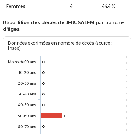
Femmes
4
44,4 %
Répartition des décès de JERUSALEM par tranche
d'âges
Données exprimées en nombre de décès (source :
Insee)
Moins de 10 ans
0
10-20 ans
0
20-30 ans
0
30-40 ans
0
40-50 ans
0
50-60 ans
1
60-70 ans
0