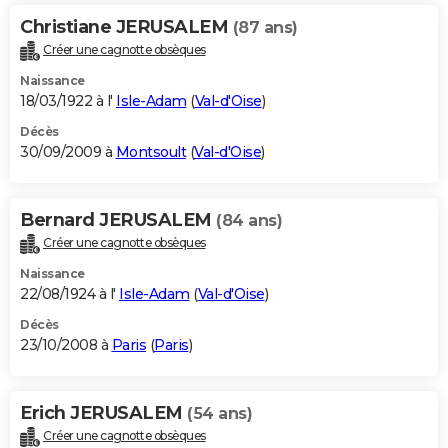
Christiane JERUSALEM
(87 ans)
Créer une cagnotte obsèques
Naissance
18/03/1922 à l'
Isle-Adam
(
Val-d'Oise
)
Décès
30/09/2009 à
Montsoult
(
Val-d'Oise
)
Bernard JERUSALEM
(84 ans)
Créer une cagnotte obsèques
Naissance
22/08/1924 à l'
Isle-Adam
(
Val-d'Oise
)
Décès
23/10/2008 à
Paris
(
Paris
)
Erich JERUSALEM
(54 ans)
Créer une cagnotte obsèques