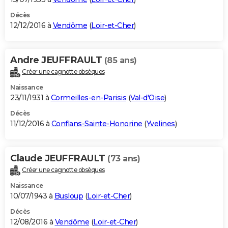
Décès
12/12/2016 à
Vendôme
(
Loir-et-Cher
)
Andre JEUFFRAULT
(85 ans)
Créer une cagnotte obsèques
Naissance
23/11/1931 à
Cormeilles-en-Parisis
(
Val-d'Oise
)
Décès
11/12/2016 à
Conflans-Sainte-Honorine
(
Yvelines
)
Claude JEUFFRAULT
(73 ans)
Créer une cagnotte obsèques
Naissance
10/07/1943 à
Busloup
(
Loir-et-Cher
)
Décès
12/08/2016 à
Vendôme
(
Loir-et-Cher
)