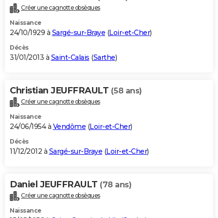
Créer une cagnotte obsèques
Naissance
24/10/1929 à
Sargé-sur-Braye
(
Loir-et-Cher
)
Décès
31/01/2013 à
Saint-Calais
(
Sarthe
)
Christian JEUFFRAULT
(58 ans)
Créer une cagnotte obsèques
Naissance
24/06/1954 à
Vendôme
(
Loir-et-Cher
)
Décès
11/12/2012 à
Sargé-sur-Braye
(
Loir-et-Cher
)
Daniel JEUFFRAULT
(78 ans)
Créer une cagnotte obsèques
Naissance