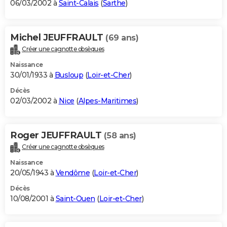
06/03/2002 à
Saint-Calais
(
Sarthe
)
Michel JEUFFRAULT
(69 ans)
Créer une cagnotte obsèques
Naissance
30/01/1933 à
Busloup
(
Loir-et-Cher
)
Décès
02/03/2002 à
Nice
(
Alpes-Maritimes
)
Roger JEUFFRAULT
(58 ans)
Créer une cagnotte obsèques
Naissance
20/05/1943 à
Vendôme
(
Loir-et-Cher
)
Décès
10/08/2001 à
Saint-Ouen
(
Loir-et-Cher
)