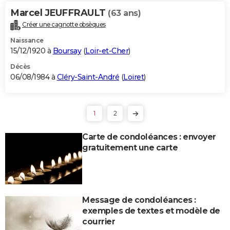
Marcel JEUFFRAULT
(63 ans)
Créer une cagnotte obsèques
Naissance
15/12/1920 à
Boursay
(
Loir-et-Cher
)
Décès
06/08/1984 à
Cléry-Saint-André
(
Loiret
)
1
2
Carte de condoléances : envoyer
gratuitement une carte
Message de condoléances :
exemples de textes et modèle de
courrier