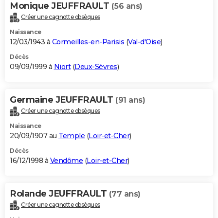
Monique JEUFFRAULT
(56 ans)
Créer une cagnotte obsèques
Naissance
12/03/1943 à
Cormeilles-en-Parisis
(
Val-d'Oise
)
Décès
09/09/1999 à
Niort
(
Deux-Sèvres
)
Germaine JEUFFRAULT
(91 ans)
Créer une cagnotte obsèques
Naissance
20/09/1907 au
Temple
(
Loir-et-Cher
)
Décès
16/12/1998 à
Vendôme
(
Loir-et-Cher
)
Rolande JEUFFRAULT
(77 ans)
Créer une cagnotte obsèques