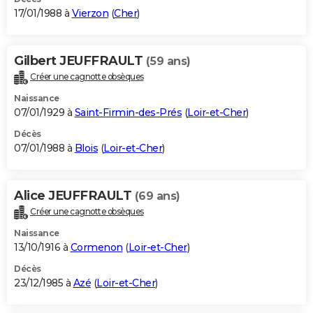
17/01/1988 à
Vierzon
(
Cher
)
Gilbert JEUFFRAULT
(59 ans)
Créer une cagnotte obsèques
Naissance
07/01/1929 à
Saint-Firmin-des-Prés
(
Loir-et-Cher
)
Décès
07/01/1988 à
Blois
(
Loir-et-Cher
)
Alice JEUFFRAULT
(69 ans)
Créer une cagnotte obsèques
Naissance
13/10/1916 à
Cormenon
(
Loir-et-Cher
)
Décès
23/12/1985 à
Azé
(
Loir-et-Cher
)