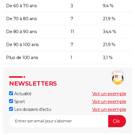
De 60 à 70 ans
3
9,4 %
De 70 à 80 ans
7
21,9 %
De 80 à 90 ans
11
34,4 %
De 90 à 100 ans
7
21,9 %
Plus de 100 ans
1
3,1 %
NEWSLETTERS
Actualité
Voir un exemple
Sport
Voir un exemple
Les dossiers d'actu
Voir un exemple