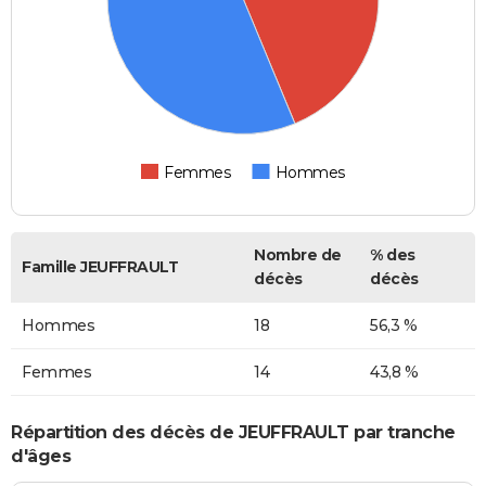
Femmes
Hommes
Nombre de
% des
Famille JEUFFRAULT
décès
décès
Hommes
18
56,3 %
Femmes
14
43,8 %
Répartition des décès de JEUFFRAULT par tranche
d'âges