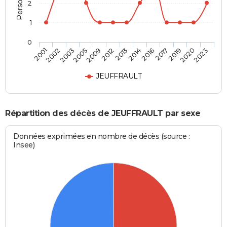
2
1
0
2009
2013
2016
2019
2023
2002
2005
2012
2014
2017
2020
2001
2003
JEUFFRAULT
Répartition des décès de JEUFFRAULT par sexe
Données exprimées en nombre de décès (source :
Insee)