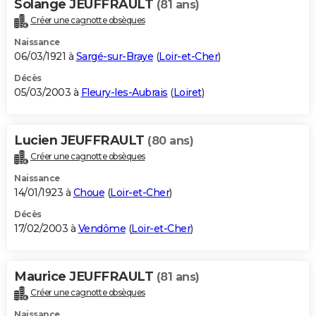
Solange JEUFFRAULT
(81 ans)
Créer une cagnotte obsèques
Naissance
06/03/1921 à
Sargé-sur-Braye
(
Loir-et-Cher
)
Décès
05/03/2003 à
Fleury-les-Aubrais
(
Loiret
)
Lucien JEUFFRAULT
(80 ans)
Créer une cagnotte obsèques
Naissance
14/01/1923 à
Choue
(
Loir-et-Cher
)
Décès
17/02/2003 à
Vendôme
(
Loir-et-Cher
)
Maurice JEUFFRAULT
(81 ans)
Créer une cagnotte obsèques
Naissance