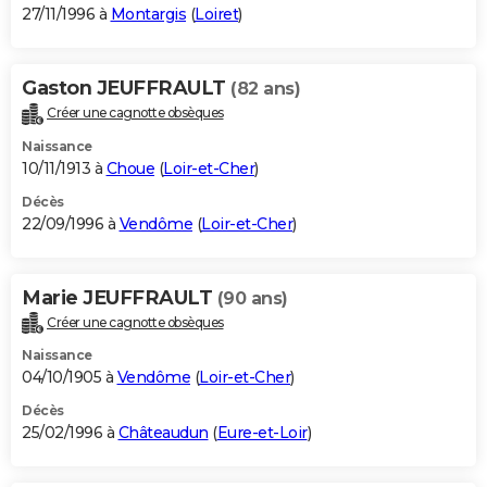
27/11/1996 à
Montargis
(
Loiret
)
Gaston JEUFFRAULT
(82 ans)
Créer une cagnotte obsèques
Naissance
10/11/1913 à
Choue
(
Loir-et-Cher
)
Décès
22/09/1996 à
Vendôme
(
Loir-et-Cher
)
Marie JEUFFRAULT
(90 ans)
Créer une cagnotte obsèques
Naissance
04/10/1905 à
Vendôme
(
Loir-et-Cher
)
Décès
25/02/1996 à
Châteaudun
(
Eure-et-Loir
)