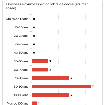
Données exprimées en nombre de décès (source :
Insee)
Moins de 10 ans
0
10-20 ans
0
20-30 ans
0
30-40 ans
0
40-50 ans
0
50-60 ans
3
60-70 ans
3
70-80 ans
7
80-90 ans
11
90-100 ans
7
Plus de 100 ans
1