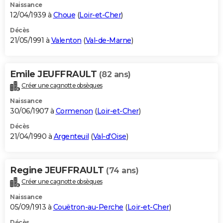
Naissance
12/04/1939 à
Choue
(
Loir-et-Cher
)
Décès
21/05/1991 à
Valenton
(
Val-de-Marne
)
Emile JEUFFRAULT
(82 ans)
Créer une cagnotte obsèques
Naissance
30/06/1907 à
Cormenon
(
Loir-et-Cher
)
Décès
21/04/1990 à
Argenteuil
(
Val-d'Oise
)
Regine JEUFFRAULT
(74 ans)
Créer une cagnotte obsèques
Naissance
05/09/1913 à
Couëtron-au-Perche
(
Loir-et-Cher
)
Décès