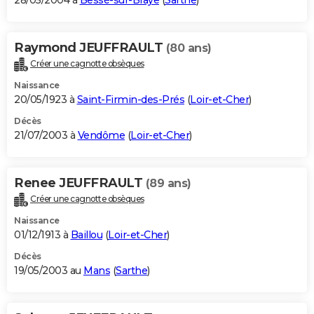
28/05/2004 à
Bessé-sur-Braye
(
Sarthe
)
Raymond JEUFFRAULT
(80 ans)
Créer une cagnotte obsèques
Naissance
20/05/1923 à
Saint-Firmin-des-Prés
(
Loir-et-Cher
)
Décès
21/07/2003 à
Vendôme
(
Loir-et-Cher
)
Renee JEUFFRAULT
(89 ans)
Créer une cagnotte obsèques
Naissance
01/12/1913 à
Baillou
(
Loir-et-Cher
)
Décès
19/05/2003 au
Mans
(
Sarthe
)