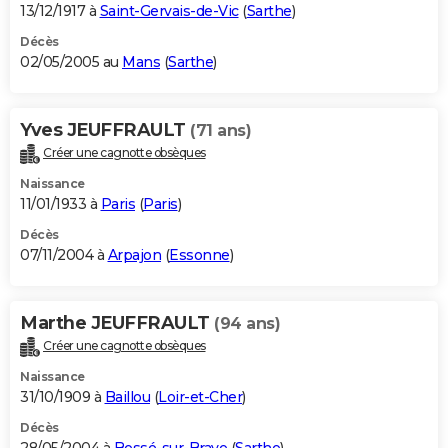
13/12/1917 à
Saint-Gervais-de-Vic
(
Sarthe
)
Décès
02/05/2005 au
Mans
(
Sarthe
)
Yves JEUFFRAULT
(71 ans)
Créer une cagnotte obsèques
Naissance
11/01/1933 à
Paris
(
Paris
)
Décès
07/11/2004 à
Arpajon
(
Essonne
)
Marthe JEUFFRAULT
(94 ans)
Créer une cagnotte obsèques
Naissance
31/10/1909 à
Baillou
(
Loir-et-Cher
)
Décès