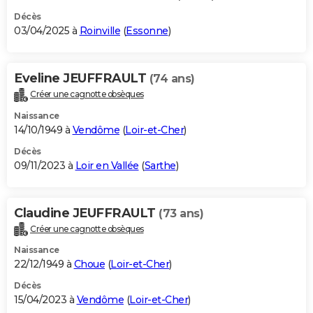
Décès
03/04/2025 à
Roinville
(
Essonne
)
Eveline JEUFFRAULT
(74 ans)
Créer une cagnotte obsèques
Naissance
14/10/1949 à
Vendôme
(
Loir-et-Cher
)
Décès
09/11/2023 à
Loir en Vallée
(
Sarthe
)
Claudine JEUFFRAULT
(73 ans)
Créer une cagnotte obsèques
Naissance
22/12/1949 à
Choue
(
Loir-et-Cher
)
Décès
15/04/2023 à
Vendôme
(
Loir-et-Cher
)