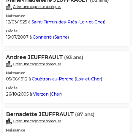
(82 ans)
Créer une cagnotte obsèques
Naissance
12/03/1925 à
Saint-Firmin-des-Prés
(
Loir-et-Cher
)
Décès
15/07/2007 à
Connerré
(
Sarthe
)
Andree JEUFFRAULT
(93 ans)
Créer une cagnotte obsèques
Naissance
05/06/1912 à
Couëtron-au-Perche
(
Loir-et-Cher
)
Décès
26/10/2005 à
Vierzon
(
Cher
)
Bernadette JEUFFRAULT
(87 ans)
Créer une cagnotte obsèques
Naissance