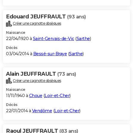
Edouard JEUFFRAULT
(93 ans)
Créer une cagnotte obsèques
Naissance
22/04/1920 à
Saint-Gervais-de-Vic
(
Sarthe
)
Décès
03/04/2014 à
Bessé-sur-Braye
(
Sarthe
)
Alain JEUFFRAULT
(73 ans)
Créer une cagnotte obsèques
Naissance
11/11/1940 à
Choue
(
Loir-et-Cher
)
Décès
22/01/2014 à
Vendôme
(
Loir-et-Cher
)
Raoul JEUFFRAULT
(83 ans)