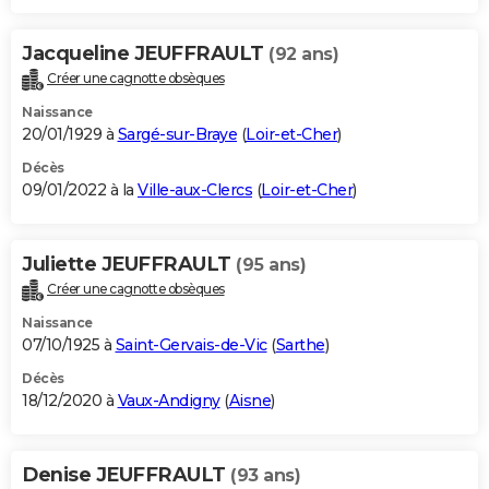
Jacqueline JEUFFRAULT
(92 ans)
Créer une cagnotte obsèques
Naissance
20/01/1929 à
Sargé-sur-Braye
(
Loir-et-Cher
)
Décès
09/01/2022 à la
Ville-aux-Clercs
(
Loir-et-Cher
)
Juliette JEUFFRAULT
(95 ans)
Créer une cagnotte obsèques
Naissance
07/10/1925 à
Saint-Gervais-de-Vic
(
Sarthe
)
Décès
18/12/2020 à
Vaux-Andigny
(
Aisne
)
Denise JEUFFRAULT
(93 ans)