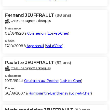
Fernand JEUFFRAULT
(88 ans)
Créer une cagnotte obsèques
Naissance
03/05/1920 à
Cormenon
(
Loir-et-Cher
)
Décès
17/10/2008 à
Argenteuil
(
Val-d'Oise
)
Paulette JEUFFRAULT
(92 ans)
Créer une cagnotte obsèques
Naissance
10/11/1914 à
Couëtron-au-Perche
(
Loir-et-Cher
)
Décès
30/08/2007 à
Romorantin-Lanthenay
(
Loir-et-Cher
)
Marie-madeleine JEUFFRAULT