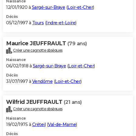
Naissance
12/01/1920 à
Sargé-sur-Braye
(
Loir-et-Cher
)
Décès
05/12/1997 à
Tours
(
Indre-et-Loire
)
Maurice JEUFFRAULT
(79 ans)
Créer une cagnotte obsèques
Naissance
06/02/1918 à
Sargé-sur-Braye
(
Loir-et-Cher
)
Décès
31/07/1997 à
Vendôme
(
Loir-et-Cher
)
Wilfrid JEUFFRAULT
(21 ans)
Créer une cagnotte obsèques
Naissance
19/02/1975 à
Créteil
(
Val-de-Marne
)
Décès