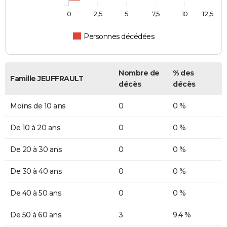
0
2,5
5
7,5
10
12,5
Personnes décédées
Nombre de
% des
Famille JEUFFRAULT
décès
décès
Moins de 10 ans
0
0 %
De 10 à 20 ans
0
0 %
De 20 à 30 ans
0
0 %
De 30 à 40 ans
0
0 %
De 40 à 50 ans
0
0 %
De 50 à 60 ans
3
9,4 %