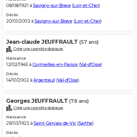
08/08/1921 à
Savigny-sur-Braye
(
Loir-et-Cher
)
Décès
20/01/2003 à
Savigny-sur-Braye
(
Loir-et-Cher
)
Jean-claude JEUFFRAULT
(57 ans)
Créer une cagnotte obsèques
Naissance
12/02/1945 à
Cormeilles-en-Parisis
(
Val-d'Oise
)
Décès
14/10/2002 à
Argenteuil
(
Val-d'Oise
)
Georges JEUFFRAULT
(78 ans)
Créer une cagnotte obsèques
Naissance
29/03/1923 à
Saint-Gervais-de-Vic
(
Sarthe
)
Décès