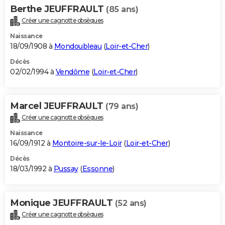
Berthe JEUFFRAULT
(85 ans)
Créer une cagnotte obsèques
Naissance
18/09/1908 à
Mondoubleau
(
Loir-et-Cher
)
Décès
02/02/1994 à
Vendôme
(
Loir-et-Cher
)
Marcel JEUFFRAULT
(79 ans)
Créer une cagnotte obsèques
Naissance
16/09/1912 à
Montoire-sur-le-Loir
(
Loir-et-Cher
)
Décès
18/03/1992 à
Pussay
(
Essonne
)
Monique JEUFFRAULT
(52 ans)
Créer une cagnotte obsèques