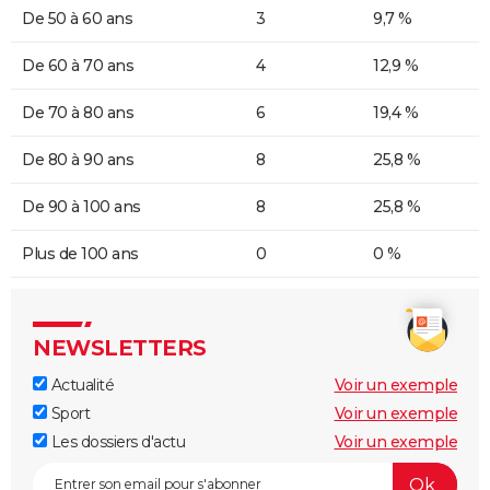
De 50 à 60 ans
3
9,7 %
De 60 à 70 ans
4
12,9 %
De 70 à 80 ans
6
19,4 %
De 80 à 90 ans
8
25,8 %
De 90 à 100 ans
8
25,8 %
Plus de 100 ans
0
0 %
NEWSLETTERS
Actualité
Voir un exemple
Sport
Voir un exemple
Les dossiers d'actu
Voir un exemple