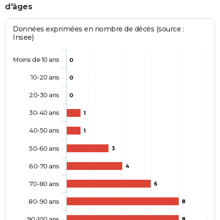
d'âges
Données exprimées en nombre de décès (source :
Insee)
Moins de 10 ans
0
10-20 ans
0
20-30 ans
0
30-40 ans
1
40-50 ans
1
50-60 ans
3
60-70 ans
4
70-80 ans
6
80-90 ans
8
90-100 ans
8