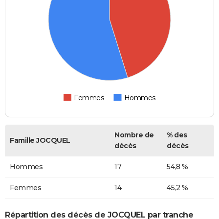
Femmes
Hommes
Nombre de
% des
Famille JOCQUEL
décès
décès
Hommes
17
54,8 %
Femmes
14
45,2 %
Répartition des décès de JOCQUEL par tranche