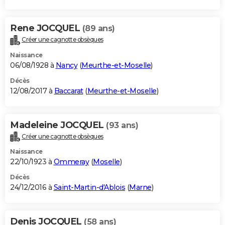
Rene JOCQUEL
(89 ans)
Créer une cagnotte obsèques
Naissance
06/08/1928 à
Nancy
(
Meurthe-et-Moselle
)
Décès
12/08/2017 à
Baccarat
(
Meurthe-et-Moselle
)
Madeleine JOCQUEL
(93 ans)
Créer une cagnotte obsèques
Naissance
22/10/1923 à
Ommeray
(
Moselle
)
Décès
24/12/2016 à
Saint-Martin-d'Ablois
(
Marne
)
Denis JOCQUEL
(58 ans)