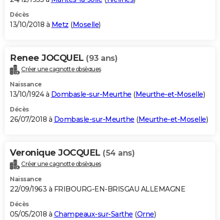
Décès
13/10/2018 à
Metz
(
Moselle
)
Renee JOCQUEL
(93 ans)
Créer une cagnotte obsèques
Naissance
13/10/1924 à
Dombasle-sur-Meurthe
(
Meurthe-et-Moselle
)
Décès
26/07/2018 à
Dombasle-sur-Meurthe
(
Meurthe-et-Moselle
)
Veronique JOCQUEL
(54 ans)
Créer une cagnotte obsèques
Naissance
22/09/1963 à FRIBOURG-EN-BRISGAU ALLEMAGNE
Décès
05/05/2018 à
Champeaux-sur-Sarthe
(
Orne
)