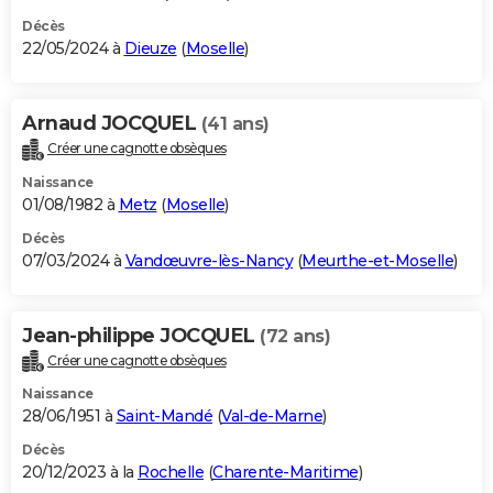
Décès
22/05/2024 à
Dieuze
(
Moselle
)
Arnaud JOCQUEL
(41 ans)
Créer une cagnotte obsèques
Naissance
01/08/1982 à
Metz
(
Moselle
)
Décès
07/03/2024 à
Vandœuvre-lès-Nancy
(
Meurthe-et-Moselle
)
Jean-philippe JOCQUEL
(72 ans)
Créer une cagnotte obsèques
Naissance
28/06/1951 à
Saint-Mandé
(
Val-de-Marne
)
Décès
20/12/2023 à la
Rochelle
(
Charente-Maritime
)