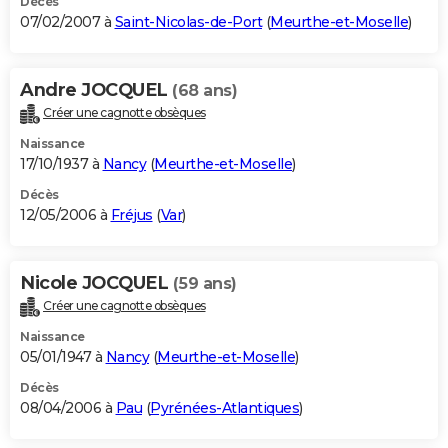
Décès
07/02/2007 à
Saint-Nicolas-de-Port
(
Meurthe-et-Moselle
)
Andre JOCQUEL
(68 ans)
Créer une cagnotte obsèques
Naissance
17/10/1937 à
Nancy
(
Meurthe-et-Moselle
)
Décès
12/05/2006 à
Fréjus
(
Var
)
Nicole JOCQUEL
(59 ans)
Créer une cagnotte obsèques
Naissance
05/01/1947 à
Nancy
(
Meurthe-et-Moselle
)
Décès
08/04/2006 à
Pau
(
Pyrénées-Atlantiques
)