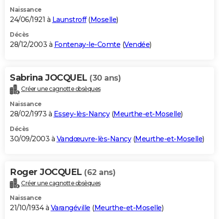
Naissance
24/06/1921 à
Launstroff
(
Moselle
)
Décès
28/12/2003 à
Fontenay-le-Comte
(
Vendée
)
Sabrina JOCQUEL
(30 ans)
Créer une cagnotte obsèques
Naissance
28/02/1973 à
Essey-lès-Nancy
(
Meurthe-et-Moselle
)
Décès
30/09/2003 à
Vandœuvre-lès-Nancy
(
Meurthe-et-Moselle
)
Roger JOCQUEL
(62 ans)
Créer une cagnotte obsèques
Naissance
21/10/1934 à
Varangéville
(
Meurthe-et-Moselle
)