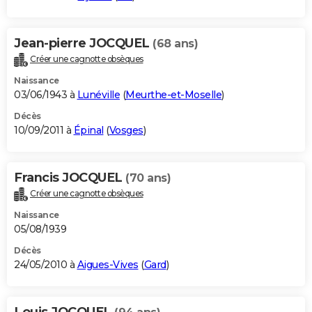
Jean-pierre JOCQUEL
(68 ans)
Créer une cagnotte obsèques
Naissance
03/06/1943 à
Lunéville
(
Meurthe-et-Moselle
)
Décès
10/09/2011 à
Épinal
(
Vosges
)
Francis JOCQUEL
(70 ans)
Créer une cagnotte obsèques
Naissance
05/08/1939
Décès
24/05/2010 à
Aigues-Vives
(
Gard
)
Louis JOCQUEL