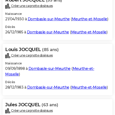
Robert JOCQUEL
(55 ans)
Créer une cagnotte obsèques
Naissance
21/04/1930 à
Dombasle-sur-Meurthe
(
Meurthe-et-Moselle
)
Décès
26/12/1985 à
Dombasle-sur-Meurthe
(
Meurthe-et-Moselle
)
Louis JOCQUEL
(85 ans)
Créer une cagnotte obsèques
Naissance
09/09/1898 à
Dombasle-sur-Meurthe
(
Meurthe-et-
Moselle
)
Décès
28/12/1983 à
Dombasle-sur-Meurthe
(
Meurthe-et-Moselle
)
Jules JOCQUEL
(63 ans)
Créer une cagnotte obsèques