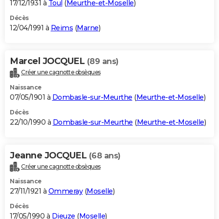
17/12/1931 à
Toul
(
Meurthe-et-Moselle
)
Décès
12/04/1991 à
Reims
(
Marne
)
Marcel JOCQUEL
(89 ans)
Créer une cagnotte obsèques
Naissance
07/05/1901 à
Dombasle-sur-Meurthe
(
Meurthe-et-Moselle
)
Décès
22/10/1990 à
Dombasle-sur-Meurthe
(
Meurthe-et-Moselle
)
Jeanne JOCQUEL
(68 ans)
Créer une cagnotte obsèques
Naissance
27/11/1921 à
Ommeray
(
Moselle
)
Décès
17/05/1990 à
Dieuze
(
Moselle
)