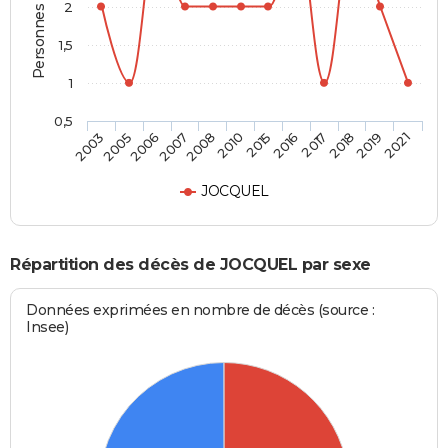
Personnes décédées
2
1,5
1
0,5
2005
2008
2016
2019
2006
2010
2017
2021
2003
2007
2015
2018
JOCQUEL
Répartition des décès de JOCQUEL par sexe
Données exprimées en nombre de décès (source :
Insee)