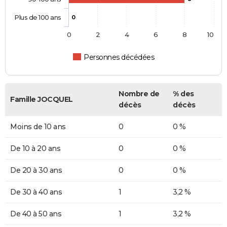
Plus de 100 ans
0
0
2
4
6
8
10
Personnes décédées
Nombre de
% des
Famille JOCQUEL
décès
décès
Moins de 10 ans
0
0 %
De 10 à 20 ans
0
0 %
De 20 à 30 ans
0
0 %
De 30 à 40 ans
1
3,2 %
De 40 à 50 ans
1
3,2 %