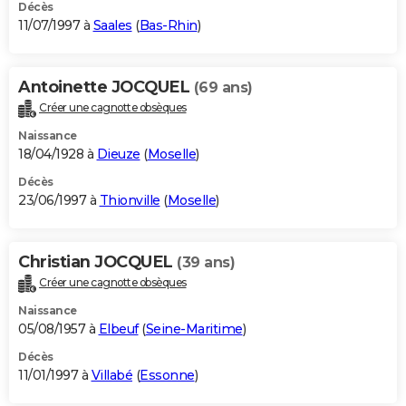
Décès
11/07/1997 à
Saales
(
Bas-Rhin
)
Antoinette JOCQUEL
(69 ans)
Créer une cagnotte obsèques
Naissance
18/04/1928 à
Dieuze
(
Moselle
)
Décès
23/06/1997 à
Thionville
(
Moselle
)
Christian JOCQUEL
(39 ans)
Créer une cagnotte obsèques
Naissance
05/08/1957 à
Elbeuf
(
Seine-Maritime
)
Décès
11/01/1997 à
Villabé
(
Essonne
)