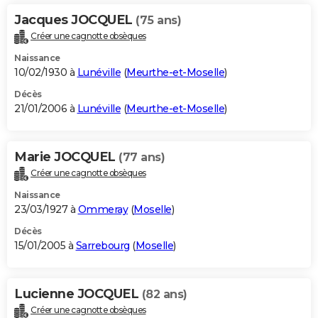
Jacques JOCQUEL
(75 ans)
Créer une cagnotte obsèques
Naissance
10/02/1930 à
Lunéville
(
Meurthe-et-Moselle
)
Décès
21/01/2006 à
Lunéville
(
Meurthe-et-Moselle
)
Marie JOCQUEL
(77 ans)
Créer une cagnotte obsèques
Naissance
23/03/1927 à
Ommeray
(
Moselle
)
Décès
15/01/2005 à
Sarrebourg
(
Moselle
)
Lucienne JOCQUEL
(82 ans)
Créer une cagnotte obsèques