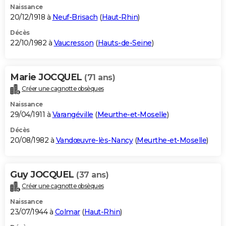
Naissance
20/12/1918 à
Neuf-Brisach
(
Haut-Rhin
)
Décès
22/10/1982 à
Vaucresson
(
Hauts-de-Seine
)
Marie JOCQUEL
(71 ans)
Créer une cagnotte obsèques
Naissance
29/04/1911 à
Varangéville
(
Meurthe-et-Moselle
)
Décès
20/08/1982 à
Vandœuvre-lès-Nancy
(
Meurthe-et-Moselle
)
Guy JOCQUEL
(37 ans)
Créer une cagnotte obsèques
Naissance
23/07/1944 à
Colmar
(
Haut-Rhin
)