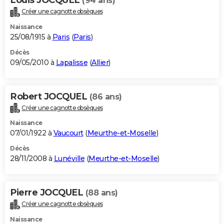
(94 ans)
Créer une cagnotte obsèques
Naissance
25/08/1915 à
Paris
(
Paris
)
Décès
09/05/2010 à
Lapalisse
(
Allier
)
Robert JOCQUEL
(86 ans)
Créer une cagnotte obsèques
Naissance
07/01/1922 à
Vaucourt
(
Meurthe-et-Moselle
)
Décès
28/11/2008 à
Lunéville
(
Meurthe-et-Moselle
)
Pierre JOCQUEL
(88 ans)
Créer une cagnotte obsèques
Naissance