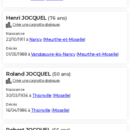
Henri JOCQUEL
(76 ans)
Créer une cagnotte obsèques
Naissance
22/10/1911 à
Nancy
(
Meurthe-et-Moselle
)
Décès
01/05/1988 à
Vandœuvre-lès-Nancy
(
Meurthe-et-Moselle
)
Roland JOCQUEL
(50 ans)
Créer une cagnotte obsèques
Naissance
30/03/1936 à
Thionville
(
Moselle
)
Décès
16/04/1986 à
Thionville
(
Moselle
)