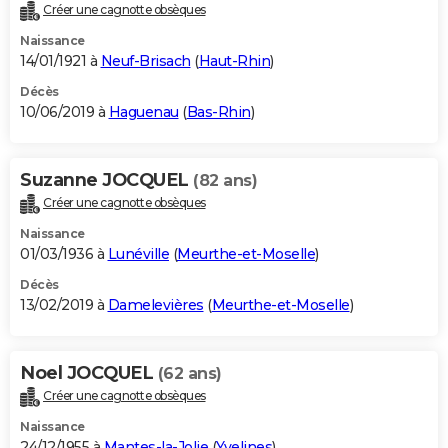
Créer une cagnotte obsèques
Naissance
14/01/1921 à
Neuf-Brisach
(
Haut-Rhin
)
Décès
10/06/2019 à
Haguenau
(
Bas-Rhin
)
Suzanne JOCQUEL
(82 ans)
Créer une cagnotte obsèques
Naissance
01/03/1936 à
Lunéville
(
Meurthe-et-Moselle
)
Décès
13/02/2019 à
Damelevières
(
Meurthe-et-Moselle
)
Noel JOCQUEL
(62 ans)
Créer une cagnotte obsèques
Naissance
24/12/1955 à
Mantes-la-Jolie
(
Yvelines
)