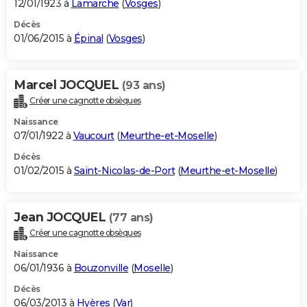
12/01/1923 à
Lamarche
(
Vosges
)
Décès
01/06/2015 à
Épinal
(
Vosges
)
Marcel JOCQUEL
(93 ans)
Créer une cagnotte obsèques
Naissance
07/01/1922 à
Vaucourt
(
Meurthe-et-Moselle
)
Décès
01/02/2015 à
Saint-Nicolas-de-Port
(
Meurthe-et-Moselle
)
Jean JOCQUEL
(77 ans)
Créer une cagnotte obsèques
Naissance
06/01/1936 à
Bouzonville
(
Moselle
)
Décès
06/03/2013 à
Hyères
(
Var
)