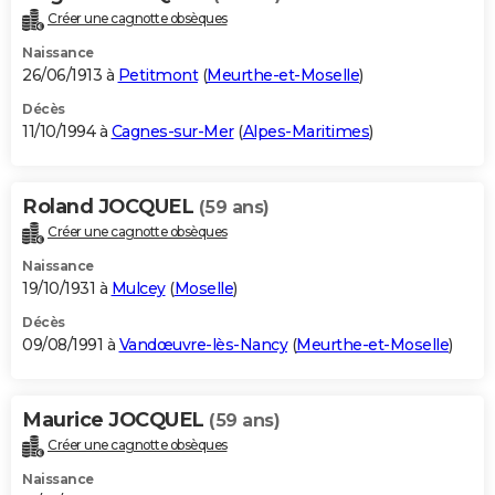
Créer une cagnotte obsèques
Naissance
26/06/1913 à
Petitmont
(
Meurthe-et-Moselle
)
Décès
11/10/1994 à
Cagnes-sur-Mer
(
Alpes-Maritimes
)
Roland JOCQUEL
(59 ans)
Créer une cagnotte obsèques
Naissance
19/10/1931 à
Mulcey
(
Moselle
)
Décès
09/08/1991 à
Vandœuvre-lès-Nancy
(
Meurthe-et-Moselle
)
Maurice JOCQUEL
(59 ans)
Créer une cagnotte obsèques
Naissance