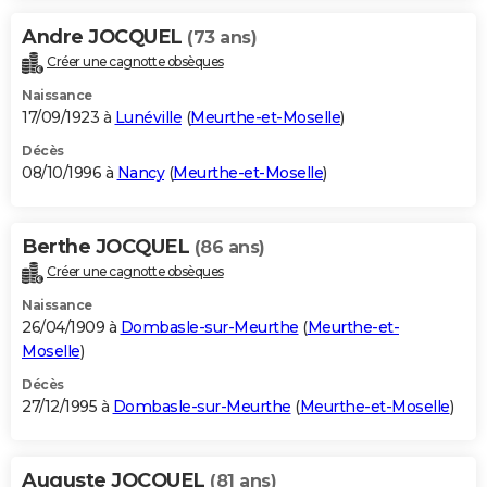
Andre JOCQUEL
(73 ans)
Créer une cagnotte obsèques
Naissance
17/09/1923 à
Lunéville
(
Meurthe-et-Moselle
)
Décès
08/10/1996 à
Nancy
(
Meurthe-et-Moselle
)
Berthe JOCQUEL
(86 ans)
Créer une cagnotte obsèques
Naissance
26/04/1909 à
Dombasle-sur-Meurthe
(
Meurthe-et-
Moselle
)
Décès
27/12/1995 à
Dombasle-sur-Meurthe
(
Meurthe-et-Moselle
)
Auguste JOCQUEL
(81 ans)