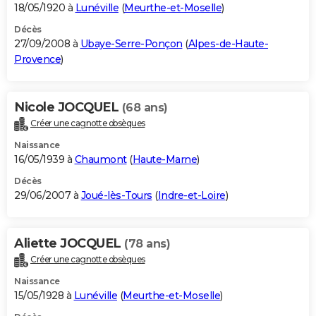
18/05/1920 à
Lunéville
(
Meurthe-et-Moselle
)
Décès
27/09/2008 à
Ubaye-Serre-Ponçon
(
Alpes-de-Haute-
Provence
)
Nicole JOCQUEL
(68 ans)
Créer une cagnotte obsèques
Naissance
16/05/1939 à
Chaumont
(
Haute-Marne
)
Décès
29/06/2007 à
Joué-lès-Tours
(
Indre-et-Loire
)
Aliette JOCQUEL
(78 ans)
Créer une cagnotte obsèques
Naissance
15/05/1928 à
Lunéville
(
Meurthe-et-Moselle
)