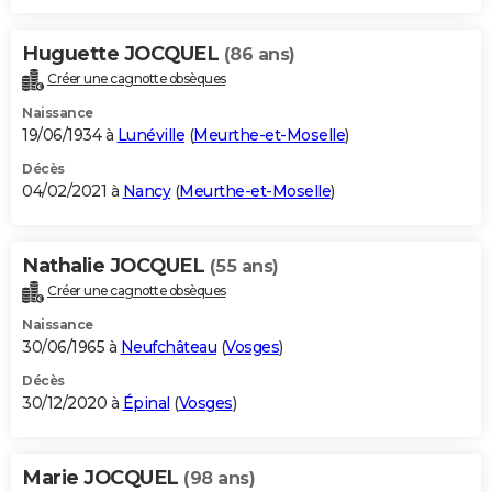
Huguette JOCQUEL
(86 ans)
Créer une cagnotte obsèques
Naissance
19/06/1934 à
Lunéville
(
Meurthe-et-Moselle
)
Décès
04/02/2021 à
Nancy
(
Meurthe-et-Moselle
)
Nathalie JOCQUEL
(55 ans)
Créer une cagnotte obsèques
Naissance
30/06/1965 à
Neufchâteau
(
Vosges
)
Décès
30/12/2020 à
Épinal
(
Vosges
)
Marie JOCQUEL
(98 ans)