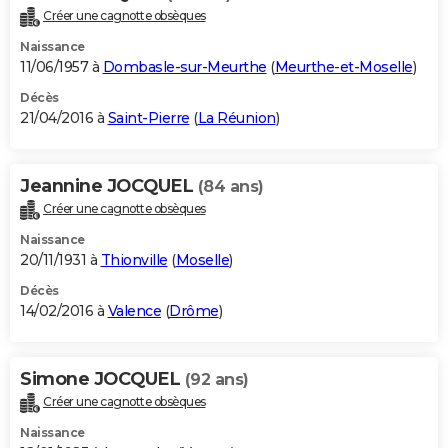
Créer une cagnotte obsèques
Naissance
11/06/1957 à
Dombasle-sur-Meurthe
(
Meurthe-et-Moselle
)
Décès
21/04/2016 à
Saint-Pierre
(
La Réunion
)
Jeannine JOCQUEL
(84 ans)
Créer une cagnotte obsèques
Naissance
20/11/1931 à
Thionville
(
Moselle
)
Décès
14/02/2016 à
Valence
(
Drôme
)
Simone JOCQUEL
(92 ans)
Créer une cagnotte obsèques
Naissance