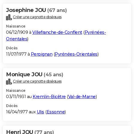
Josephine JOU
(67 ans)
Créer une cagnotte obsèques
Naissance
06/12/1909 à
Villefranche-de-Conflent
(
Pyrénées-
Orientales
)
Décès
11/07/1977 à
Perpignan
(
Pyrénées-Orientales
)
Monique JOU
(45 ans)
Créer une cagnotte obsèques
Naissance
03/11/1931 au
Kremlin-Bicêtre
(
Val-de-Marne
)
Décès
16/04/1977 aux
Ulis
(
Essonne
)
Henri JOU
(77 ans)