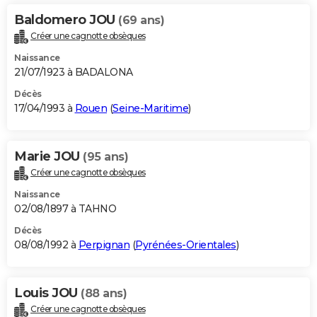
Baldomero JOU
(69 ans)
Créer une cagnotte obsèques
Naissance
21/07/1923 à BADALONA
Décès
17/04/1993 à
Rouen
(
Seine-Maritime
)
Marie JOU
(95 ans)
Créer une cagnotte obsèques
Naissance
02/08/1897 à TAHNO
Décès
08/08/1992 à
Perpignan
(
Pyrénées-Orientales
)
Louis JOU
(88 ans)
Créer une cagnotte obsèques