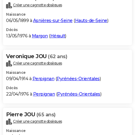
Créer une cagnotte obsèques
Naissance
06/05/1899 à
Asnières-sur-Seine
(
Hauts-de-Seine
)
Décès
13/05/1976 à
Margon
(
Hérault
)
Veronique JOU
(62 ans)
Créer une cagnotte obsèques
Naissance
09/04/1914 à
Perpignan
(
Pyrénées-Orientales
)
Décès
22/04/1976 à
Perpignan
(
Pyrénées-Orientales
)
Pierre JOU
(65 ans)
Créer une cagnotte obsèques
Naissance