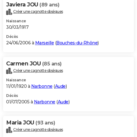
Javiera JOU
(89 ans)
Créer une cagnotte obsèques
Naissance
30/03/1917
Décès
24/06/2006 à
Marseille
(
Bouches-du-Rhône
)
Carmen JOU
(85 ans)
Créer une cagnotte obsèques
Naissance
11/01/1920 à
Narbonne
(
Aude
)
Décès
01/07/2005 à
Narbonne
(
Aude
)
Maria JOU
(93 ans)
Créer une cagnotte obsèques