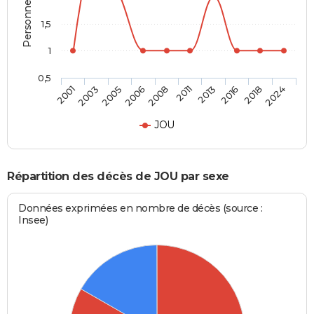
1,5
1
0,5
2005
2016
2008
2024
2003
2013
2006
2018
2001
2011
JOU
Répartition des décès de JOU par sexe
Données exprimées en nombre de décès (source :
Insee)