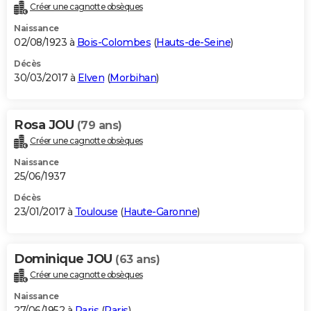
Créer une cagnotte obsèques
Naissance
02/08/1923 à
Bois-Colombes
(
Hauts-de-Seine
)
Décès
30/03/2017 à
Elven
(
Morbihan
)
Rosa JOU
(79 ans)
Créer une cagnotte obsèques
Naissance
25/06/1937
Décès
23/01/2017 à
Toulouse
(
Haute-Garonne
)
Dominique JOU
(63 ans)
Créer une cagnotte obsèques
Naissance
27/06/1952 à
Paris
(
Paris
)