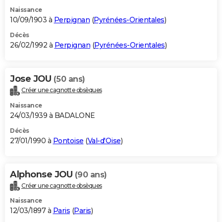
Naissance
10/09/1903 à
Perpignan
(
Pyrénées-Orientales
)
Décès
26/02/1992 à
Perpignan
(
Pyrénées-Orientales
)
Jose JOU
(50 ans)
Créer une cagnotte obsèques
Naissance
24/03/1939 à BADALONE
Décès
27/01/1990 à
Pontoise
(
Val-d'Oise
)
Alphonse JOU
(90 ans)
Créer une cagnotte obsèques
Naissance
12/03/1897 à
Paris
(
Paris
)