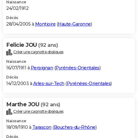
Naissance
24/02/1912
Décès
28/04/2005 à
Montjoire
(
Haute-Garonne
)
Felicie JOU
(92 ans)
Créer une cagnotte obsèques
Naissance
16/07/1911 à
Perpignan
(
Pyrénées-Orientales
)
Décès
14/12/2003 à
Arles-sur-Tech
(
Pyrénées-Orientales
)
Marthe JOU
(92 ans)
Créer une cagnotte obsèques
Naissance
18/09/1910 à
Tarascon
(
Bouches-du-Rhône
)
Décès