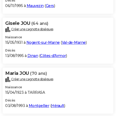
Décès
06/11/1995 à
Mauvezin
(
Gers
)
Gisele JOU
(64 ans)
Créer une cagnotte obsèques
Naissance
15/05/1931 à
Nogent-sur-Marne
(
Val-de-Marne
)
Décès
13/08/1995 à
Dinan
(
Côtes-d'Armor
)
Maria JOU
(70 ans)
Créer une cagnotte obsèques
Naissance
15/04/1923 à TARRASA
Décès
03/08/1993 à
Montpellier
(
Hérault
)