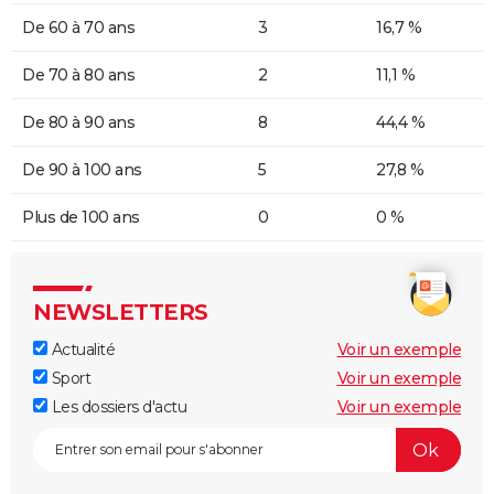
De 60 à 70 ans
3
16,7 %
De 70 à 80 ans
2
11,1 %
De 80 à 90 ans
8
44,4 %
De 90 à 100 ans
5
27,8 %
Plus de 100 ans
0
0 %
NEWSLETTERS
Actualité
Voir un exemple
Sport
Voir un exemple
Les dossiers d'actu
Voir un exemple