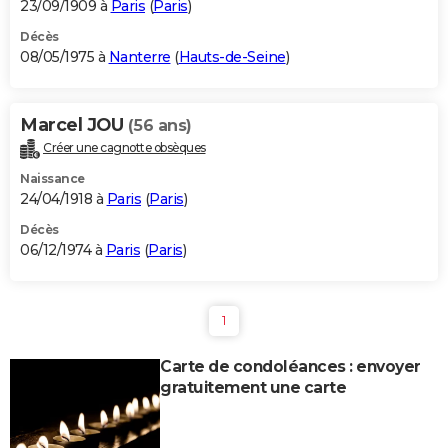
23/09/1909 à
Paris
(
Paris
)
Décès
08/05/1975 à
Nanterre
(
Hauts-de-Seine
)
Marcel JOU
(56 ans)
Créer une cagnotte obsèques
Naissance
24/04/1918 à
Paris
(
Paris
)
Décès
06/12/1974 à
Paris
(
Paris
)
1
Carte de condoléances : envoyer
gratuitement une carte