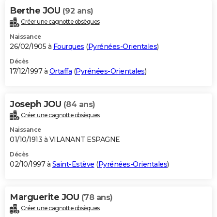
Berthe JOU
(92 ans)
Créer une cagnotte obsèques
Naissance
26/02/1905 à
Fourques
(
Pyrénées-Orientales
)
Décès
17/12/1997 à
Ortaffa
(
Pyrénées-Orientales
)
Joseph JOU
(84 ans)
Créer une cagnotte obsèques
Naissance
01/10/1913 à VILANANT ESPAGNE
Décès
02/10/1997 à
Saint-Estève
(
Pyrénées-Orientales
)
Marguerite JOU
(78 ans)
Créer une cagnotte obsèques