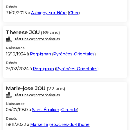
Décès
31/01/2025 à
Aubigny-sur-Nère
(
Cher
)
Therese JOU
(89 ans)
Créer une cagnotte obsèques
Naissance
15/10/1934 à
Perpignan
(
Pyrénées-Orientales
)
Décès
25/02/2024 à
Perpignan
(
Pyrénées-Orientales
)
Marie-jose JOU
(72 ans)
Créer une cagnotte obsèques
Naissance
04/07/1950 à
Saint-Émilion
(
Gironde
)
Décès
18/11/2022 à
Marseille
(
Bouches-du-Rhône
)