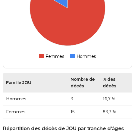
Femmes
Hommes
Nombre de
% des
Famille JOU
décès
décès
Hommes
3
16,7 %
Femmes
15
83,3 %
Répartition des décès de JOU par tranche d'âges