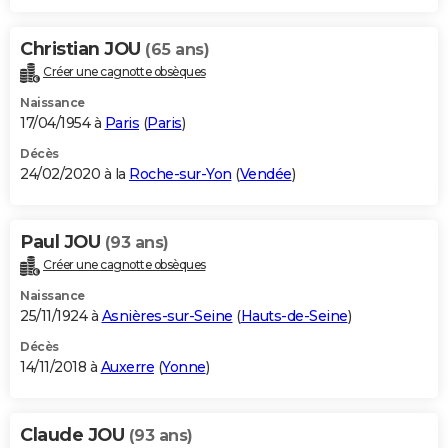
Christian JOU
(65 ans)
Créer une cagnotte obsèques
Naissance
17/04/1954 à
Paris
(
Paris
)
Décès
24/02/2020 à la
Roche-sur-Yon
(
Vendée
)
Paul JOU
(93 ans)
Créer une cagnotte obsèques
Naissance
25/11/1924 à
Asnières-sur-Seine
(
Hauts-de-Seine
)
Décès
14/11/2018 à
Auxerre
(
Yonne
)
Claude JOU
(93 ans)