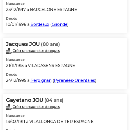
Naissance
23/12/1917 à BARCELONE ESPAGNE
Décès
10/01/1996 à
Bordeaux
(
Gironde
)
Jacques JOU
(80 ans)
Créer une cagnotte obsèques
Naissance
21/11/1915 à VILADASENS ESPAGNE
Décès
24/12/1995 à
Perpignan
(
Pyrénées-Orientales
)
Gayetano JOU
(84 ans)
Créer une cagnotte obsèques
Naissance
13/03/1911 à VILALLONGA DE TER ESPAGNE