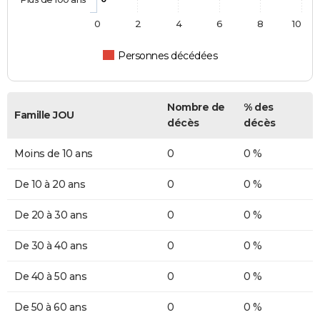
0
2
4
6
8
10
Personnes décédées
Nombre de
% des
Famille JOU
décès
décès
Moins de 10 ans
0
0 %
De 10 à 20 ans
0
0 %
De 20 à 30 ans
0
0 %
De 30 à 40 ans
0
0 %
De 40 à 50 ans
0
0 %
De 50 à 60 ans
0
0 %