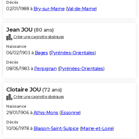
Décès
02/01/1988 à
Bry-sur-Marne
(
Val-de-Marne
)
Jean JOU
(80 ans)
Créer une cagnotte obsèques
Naissance
06/02/1903 à
Bages
(
Pyrénées-Orientales
)
Décès
08/05/1983 à
Perpignan
(
Pyrénées-Orientales
)
Clotaire JOU
(72 ans)
Créer une cagnotte obsèques
Naissance
29/01/1906 à
Athis-Mons
(
Essonne
)
Décès
10/06/1978 à
Blaison-Saint-Sulpice
(
Maine-et-Loire
)