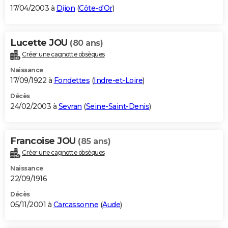
17/04/2003 à
Dijon
(
Côte-d'Or
)
Lucette JOU
(80 ans)
Créer une cagnotte obsèques
Naissance
17/09/1922 à
Fondettes
(
Indre-et-Loire
)
Décès
24/02/2003 à
Sevran
(
Seine-Saint-Denis
)
Francoise JOU
(85 ans)
Créer une cagnotte obsèques
Naissance
22/09/1916
Décès
05/11/2001 à
Carcassonne
(
Aude
)