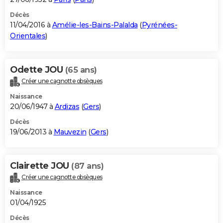
Décès
11/04/2016 à
Amélie-les-Bains-Palalda
(
Pyrénées-
Orientales
)
Odette JOU
(65 ans)
Créer une cagnotte obsèques
Naissance
20/06/1947 à
Ardizas
(
Gers
)
Décès
19/06/2013 à
Mauvezin
(
Gers
)
Clairette JOU
(87 ans)
Créer une cagnotte obsèques
Naissance
01/04/1925
Décès