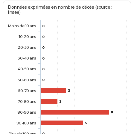
Données exprimées en nombre de décès (source :
Insee)
Moins de 10 ans
0
10-20 ans
0
20-30 ans
0
30-40 ans
0
40-50 ans
0
50-60 ans
0
60-70 ans
3
70-80 ans
2
80-90 ans
8
90-100 ans
5
Plus de 100 ans
0