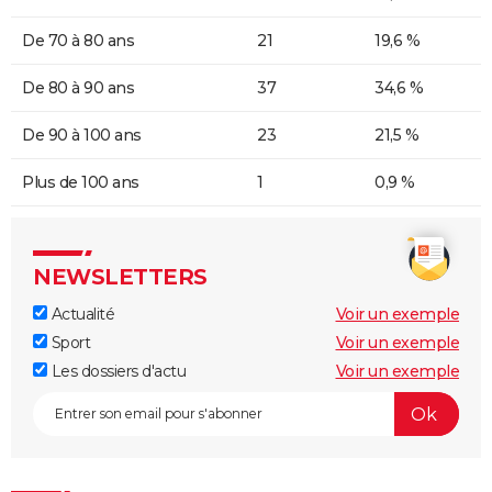
De 70 à 80 ans
21
19,6 %
De 80 à 90 ans
37
34,6 %
De 90 à 100 ans
23
21,5 %
Plus de 100 ans
1
0,9 %
NEWSLETTERS
Actualité
Voir un exemple
Sport
Voir un exemple
Les dossiers d'actu
Voir un exemple