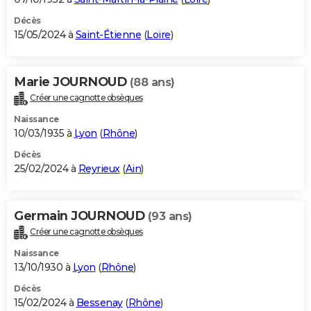
Décès
15/05/2024 à
Saint-Étienne
(
Loire
)
Marie JOURNOUD
(88 ans)
Créer une cagnotte obsèques
Naissance
10/03/1935 à
Lyon
(
Rhône
)
Décès
25/02/2024 à
Reyrieux
(
Ain
)
Germain JOURNOUD
(93 ans)
Créer une cagnotte obsèques
Naissance
13/10/1930 à
Lyon
(
Rhône
)
Décès
15/02/2024 à
Bessenay
(
Rhône
)