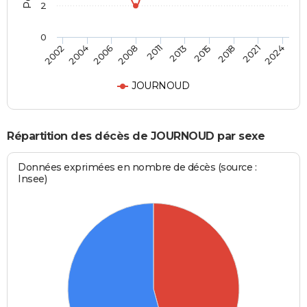
2
0
2002
2024
2011
2008
2021
2018
2006
2004
2015
2013
JOURNOUD
Répartition des décès de JOURNOUD par sexe
Données exprimées en nombre de décès (source :
Insee)