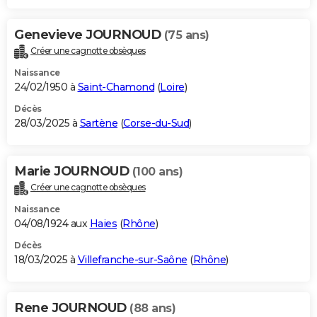
Genevieve JOURNOUD
(75 ans)
Créer une cagnotte obsèques
Naissance
24/02/1950 à
Saint-Chamond
(
Loire
)
Décès
28/03/2025 à
Sartène
(
Corse-du-Sud
)
Marie JOURNOUD
(100 ans)
Créer une cagnotte obsèques
Naissance
04/08/1924 aux
Haies
(
Rhône
)
Décès
18/03/2025 à
Villefranche-sur-Saône
(
Rhône
)
Rene JOURNOUD
(88 ans)