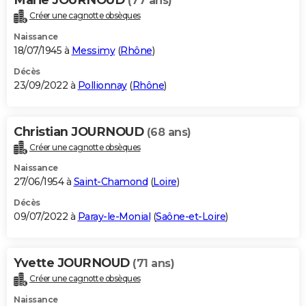
(77 ans)
Créer une cagnotte obsèques
Naissance
18/07/1945 à
Messimy
(
Rhône
)
Décès
23/09/2022 à
Pollionnay
(
Rhône
)
Christian JOURNOUD
(68 ans)
Créer une cagnotte obsèques
Naissance
27/06/1954 à
Saint-Chamond
(
Loire
)
Décès
09/07/2022 à
Paray-le-Monial
(
Saône-et-Loire
)
Yvette JOURNOUD
(71 ans)
Créer une cagnotte obsèques
Naissance