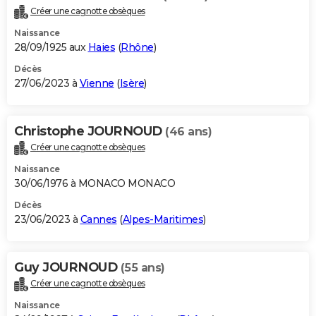
Créer une cagnotte obsèques
Naissance
28/09/1925 aux
Haies
(
Rhône
)
Décès
27/06/2023 à
Vienne
(
Isère
)
Christophe JOURNOUD
(46 ans)
Créer une cagnotte obsèques
Naissance
30/06/1976 à MONACO MONACO
Décès
23/06/2023 à
Cannes
(
Alpes-Maritimes
)
Guy JOURNOUD
(55 ans)
Créer une cagnotte obsèques
Naissance