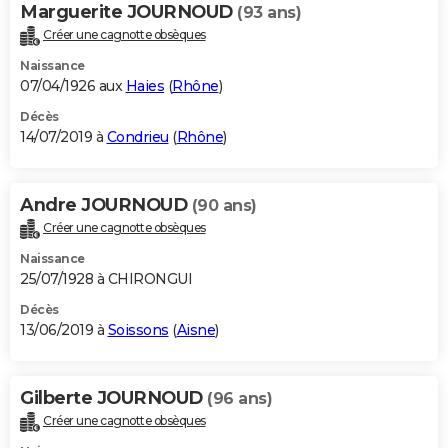
Marguerite JOURNOUD
(93 ans)
Créer une cagnotte obsèques
Naissance
07/04/1926 aux
Haies
(
Rhône
)
Décès
14/07/2019 à
Condrieu
(
Rhône
)
Andre JOURNOUD
(90 ans)
Créer une cagnotte obsèques
Naissance
25/07/1928 à CHIRONGUI
Décès
13/06/2019 à
Soissons
(
Aisne
)
Gilberte JOURNOUD
(96 ans)
Créer une cagnotte obsèques