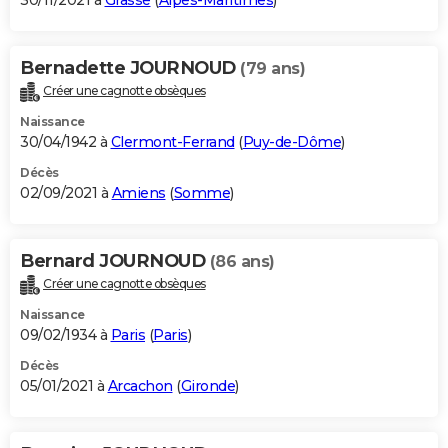
30/11/2021 à
Grasse
(
Alpes-Maritimes
)
Bernadette JOURNOUD
(79 ans)
Créer une cagnotte obsèques
Naissance
30/04/1942 à
Clermont-Ferrand
(
Puy-de-Dôme
)
Décès
02/09/2021 à
Amiens
(
Somme
)
Bernard JOURNOUD
(86 ans)
Créer une cagnotte obsèques
Naissance
09/02/1934 à
Paris
(
Paris
)
Décès
05/01/2021 à
Arcachon
(
Gironde
)