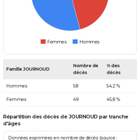
Femmes
Hommes
Nombre de
% des
Famille JOURNOUD
décès
décès
Hommes
58
54,2 %
Femmes
49
45,8 %
Répartition des décès de JOURNOUD par tranche
d'âges
Données exprimées en nombre de décès (source :