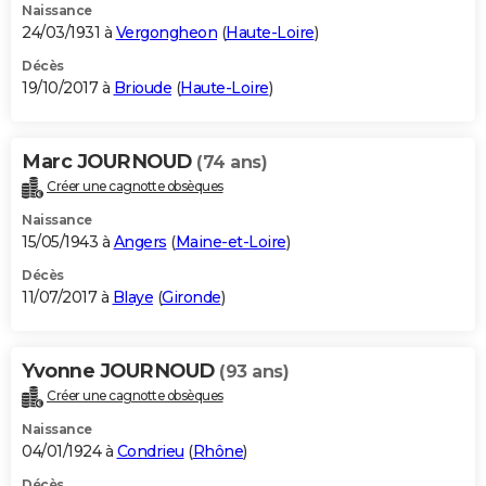
Naissance
24/03/1931 à
Vergongheon
(
Haute-Loire
)
Décès
19/10/2017 à
Brioude
(
Haute-Loire
)
Marc JOURNOUD
(74 ans)
Créer une cagnotte obsèques
Naissance
15/05/1943 à
Angers
(
Maine-et-Loire
)
Décès
11/07/2017 à
Blaye
(
Gironde
)
Yvonne JOURNOUD
(93 ans)
Créer une cagnotte obsèques
Naissance
04/01/1924 à
Condrieu
(
Rhône
)
Décès