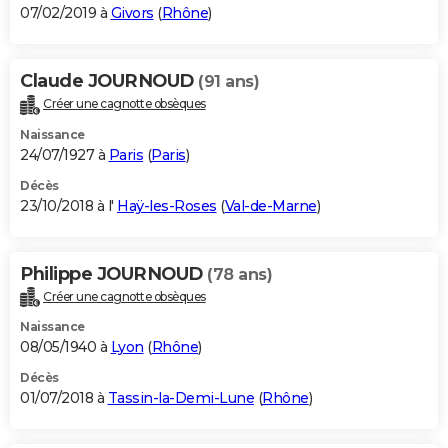
07/02/2019 à
Givors
(
Rhône
)
Claude JOURNOUD
(91 ans)
Créer une cagnotte obsèques
Naissance
24/07/1927 à
Paris
(
Paris
)
Décès
23/10/2018 à l'
Haÿ-les-Roses
(
Val-de-Marne
)
Philippe JOURNOUD
(78 ans)
Créer une cagnotte obsèques
Naissance
08/05/1940 à
Lyon
(
Rhône
)
Décès
01/07/2018 à
Tassin-la-Demi-Lune
(
Rhône
)