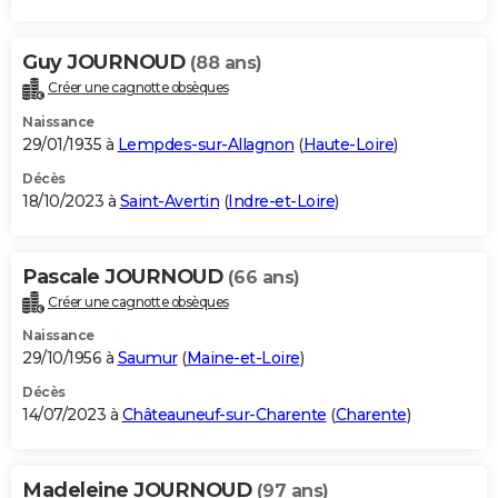
Guy JOURNOUD
(88 ans)
Créer une cagnotte obsèques
Naissance
29/01/1935 à
Lempdes-sur-Allagnon
(
Haute-Loire
)
Décès
18/10/2023 à
Saint-Avertin
(
Indre-et-Loire
)
Pascale JOURNOUD
(66 ans)
Créer une cagnotte obsèques
Naissance
29/10/1956 à
Saumur
(
Maine-et-Loire
)
Décès
14/07/2023 à
Châteauneuf-sur-Charente
(
Charente
)
Madeleine JOURNOUD
(97 ans)