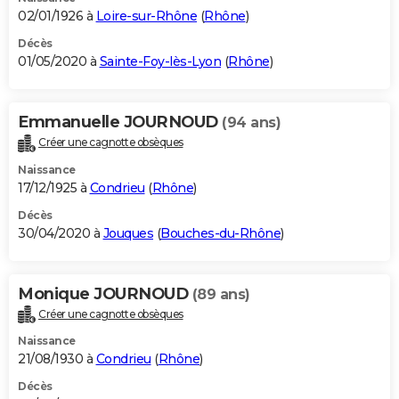
02/01/1926 à
Loire-sur-Rhône
(
Rhône
)
Décès
01/05/2020 à
Sainte-Foy-lès-Lyon
(
Rhône
)
Emmanuelle JOURNOUD
(94 ans)
Créer une cagnotte obsèques
Naissance
17/12/1925 à
Condrieu
(
Rhône
)
Décès
30/04/2020 à
Jouques
(
Bouches-du-Rhône
)
Monique JOURNOUD
(89 ans)
Créer une cagnotte obsèques
Naissance
21/08/1930 à
Condrieu
(
Rhône
)
Décès