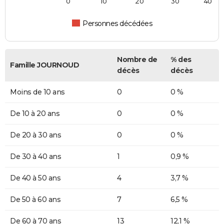
0
10
20
30
40
Personnes décédées
Nombre de
% des
Famille JOURNOUD
décès
décès
Moins de 10 ans
0
0 %
De 10 à 20 ans
0
0 %
De 20 à 30 ans
0
0 %
De 30 à 40 ans
1
0,9 %
De 40 à 50 ans
4
3,7 %
De 50 à 60 ans
7
6,5 %
De 60 à 70 ans
13
12,1 %