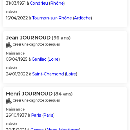
31/03/1951 à
Condrieu
(
Rhône
)
Décès
15/04/2022 à
Tournon-sur-Rhône
(
Ardèche
)
Jean JOURNOUD
(96 ans)
Créer une cagnotte obsèques
Naissance
05/04/1925 à
Genilac
(
Loire
)
Décès
24/01/2022 à
Saint-Chamond
(
Loire
)
Henri JOURNOUD
(84 ans)
Créer une cagnotte obsèques
Naissance
26/10/1937 à
Paris
(
Paris
)
Décès