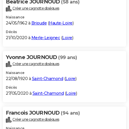
Beatrice JOURNOUD
(58 ans)
Créer une cagnotte obsèques
Naissance
24/05/1962 à
Brioude
(
Haute-Loire
)
Décès
21/10/2020 à
Merle-Leignec
(
Loire
)
Yvonne JOURNOUD
(99 ans)
Créer une cagnotte obsèques
Naissance
22/08/1920 à
Saint-Chamond
(
Loire
)
Décès
27/05/2020 à
Saint-Chamond
(
Loire
)
Francois JOURNOUD
(94 ans)
Créer une cagnotte obsèques
Naissance