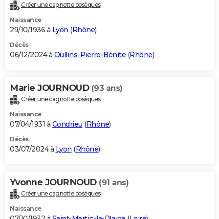
Créer une cagnotte obsèques
Naissance
29/10/1936 à
Lyon
(
Rhône
)
Décès
06/12/2024 à
Oullins-Pierre-Bénite
(
Rhône
)
Marie JOURNOUD
(93 ans)
Créer une cagnotte obsèques
Naissance
07/04/1931 à
Condrieu
(
Rhône
)
Décès
03/07/2024 à
Lyon
(
Rhône
)
Yvonne JOURNOUD
(91 ans)
Créer une cagnotte obsèques
Naissance
07/10/1932 à
Saint-Martin-la-Plaine
(
Loire
)