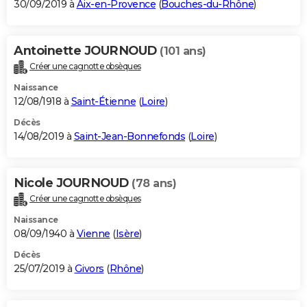
30/09/2019 à
Aix-en-Provence
(
Bouches-du-Rhône
)
Antoinette JOURNOUD
(101 ans)
Créer une cagnotte obsèques
Naissance
12/08/1918 à
Saint-Étienne
(
Loire
)
Décès
14/08/2019 à
Saint-Jean-Bonnefonds
(
Loire
)
Nicole JOURNOUD
(78 ans)
Créer une cagnotte obsèques
Naissance
08/09/1940 à
Vienne
(
Isère
)
Décès
25/07/2019 à
Givors
(
Rhône
)