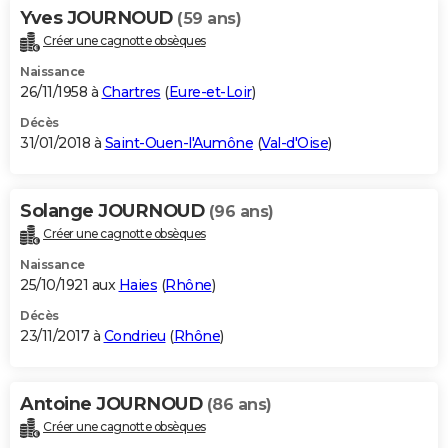
Yves JOURNOUD
(59 ans)
Créer une cagnotte obsèques
Naissance
26/11/1958 à
Chartres
(
Eure-et-Loir
)
Décès
31/01/2018 à
Saint-Ouen-l'Aumône
(
Val-d'Oise
)
Solange JOURNOUD
(96 ans)
Créer une cagnotte obsèques
Naissance
25/10/1921 aux
Haies
(
Rhône
)
Décès
23/11/2017 à
Condrieu
(
Rhône
)
Antoine JOURNOUD
(86 ans)
Créer une cagnotte obsèques