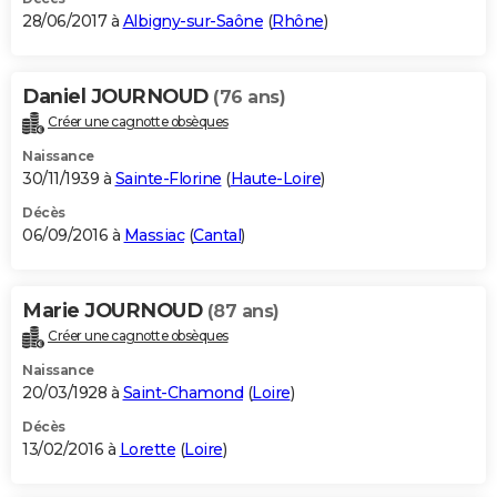
28/06/2017 à
Albigny-sur-Saône
(
Rhône
)
Daniel JOURNOUD
(76 ans)
Créer une cagnotte obsèques
Naissance
30/11/1939 à
Sainte-Florine
(
Haute-Loire
)
Décès
06/09/2016 à
Massiac
(
Cantal
)
Marie JOURNOUD
(87 ans)
Créer une cagnotte obsèques
Naissance
20/03/1928 à
Saint-Chamond
(
Loire
)
Décès
13/02/2016 à
Lorette
(
Loire
)