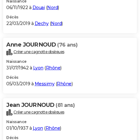
Naissance
06/11/1922 à
Douai
(
Nord
)
Décès
22/03/2019 à
Dechy
(
Nord
)
Anne JOURNOUD
(76 ans)
Créer une cagnotte obsèques
Naissance
31/07/1942 à
Lyon
(
Rhône
)
Décès
05/03/2019 à
Messimy
(
Rhône
)
Jean JOURNOUD
(81 ans)
Créer une cagnotte obsèques
Naissance
01/10/1937 à
Lyon
(
Rhône
)
Décès