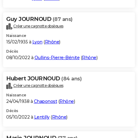
Guy JOURNOUD
(87 ans)
Créer une cagnotte obsèques
Naissance
15/02/1935 à
Lyon
(
Rhône
)
Décès
08/10/2022 à
Oullins-Pierre-Bénite
(
Rhône
)
Hubert JOURNOUD
(84 ans)
Créer une cagnotte obsèques
Naissance
24/04/1938 à
Chaponost
(
Rhône
)
Décès
05/10/2022 à
Lentilly
(
Rhône
)
Marie JOURNOUD