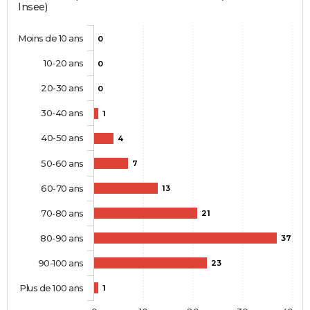
Insee)
Moins de 10 ans
0
10-20 ans
0
20-30 ans
0
30-40 ans
1
40-50 ans
4
50-60 ans
7
60-70 ans
13
70-80 ans
21
80-90 ans
37
90-100 ans
23
Plus de 100 ans
1