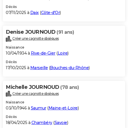
Décès
07/11/2025 à
Daix
(
Côte-d'Or
)
Denise JOURNOUD
(91 ans)
Créer une cagnotte obsèques
Naissance
10/04/1934 à
Rive-de-Gier
(
Loire
)
Décès
17/10/2025 à
Marseille
(
Bouches-du-Rhône
)
Michelle JOURNOUD
(78 ans)
Créer une cagnotte obsèques
Naissance
03/10/1946 à
Saumur
(
Maine-et-Loire
)
Décès
18/04/2025 à
Chambéry
(
Savoie
)